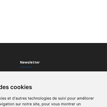
Newsletter
Inscrivez-vous à notre Newsletter
 des cookies
ies et d'autres technologies de suivi pour améliorer
vigation sur notre site, pour vous montrer un