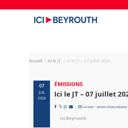
Accueil
Ici le JT
Ici le JT – 07 juillet 2026
ÉMISSIONS
07
Ici le JT – 07 juillet 20
JUIL
2026
Lecture : moins d'une minute
Ici Beyrouth