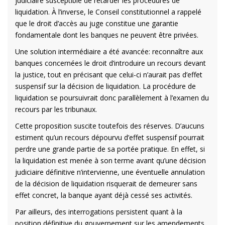
judiciaire susceptible de retarder les procédures de
liquidation. À l’inverse, le Conseil constitutionnel a rappelé
que le droit d’accès au juge constitue une garantie
fondamentale dont les banques ne peuvent être privées.
Une solution intermédiaire a été avancée: reconnaître aux
banques concernées le droit d’introduire un recours devant
la justice, tout en précisant que celui-ci n’aurait pas d’effet
suspensif sur la décision de liquidation. La procédure de
liquidation se poursuivrait donc parallèlement à l’examen du
recours par les tribunaux.
Cette proposition suscite toutefois des réserves. D’aucuns
estiment qu’un recours dépourvu d’effet suspensif pourrait
perdre une grande partie de sa portée pratique. En effet, si
la liquidation est menée à son terme avant qu’une décision
judiciaire définitive n’intervienne, une éventuelle annulation
de la décision de liquidation risquerait de demeurer sans
effet concret, la banque ayant déjà cessé ses activités.
Par ailleurs, des interrogations persistent quant à la
position définitive du gouvernement sur les amendements