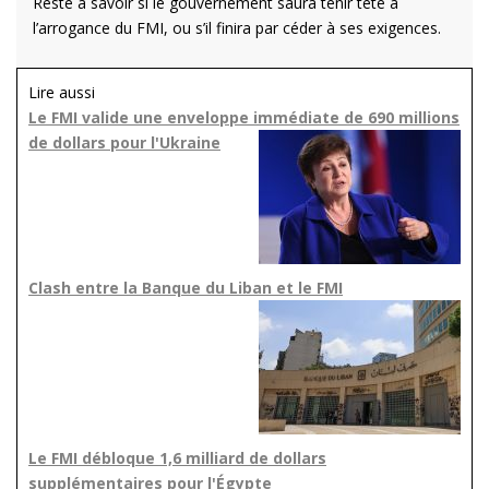
Reste à savoir si le gouvernement saura tenir tête à
l’arrogance du FMI, ou s’il finira par céder à ses exigences.
Lire aussi
Le FMI valide une enveloppe immédiate de 690 millions
de dollars pour l'Ukraine
Clash entre la Banque du Liban et le FMI
Le FMI débloque 1,6 milliard de dollars
supplémentaires pour l'Égypte