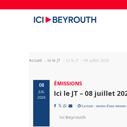
Accueil
Ici le JT
Ici le JT – 08 juillet 2026
ÉMISSIONS
08
Ici le JT – 08 juillet 20
JUIL
2026
Lecture : moins d'une minute
Ici Beyrouth