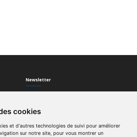
Newsletter
Inscrivez-vous à notre Newsletter
 des cookies
ies et d'autres technologies de suivi pour améliorer
vigation sur notre site, pour vous montrer un