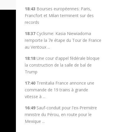
18:43
Bourses européennes: Paris,
Francfort et Milan terminent sur des
records
18:37
Cyclisme: Kasia Niewiadoma
remporte la 7e étape du Tour de France
au Ventoux ...
18:18
Une cour d'appel fédérale bloque
la construction de la salle de bal de
Trump
17:40
Trenitalia France annonce une
commande de 19 trains à grande
vitesse à ...
16:49
Sauf-conduit pour l'ex-Première
ministre du Pérou, en route pour le
Mexique ...