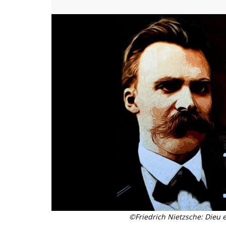
©Friedrich Nietzsche: Dieu e