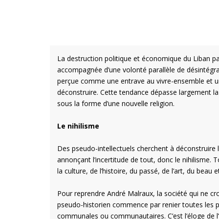
La destruction politique et économique du Liban par
accompagnée d’une volonté parallèle de désintégratio
perçue comme une entrave au vivre-ensemble et une 
déconstruire. Cette tendance dépasse largement la 
sous la forme d’une nouvelle religion.
Le nihilisme
Des pseudo-intellectuels cherchent à déconstruire l’h
annonçant l’incertitude de tout, donc le nihilisme. 
la culture, de l’histoire, du passé, de l’art, du beau
Pour reprendre André Malraux, la société qui ne croi
pseudo-historien commence par renier toutes les par
communales ou communautaires. C’est l’éloge de l’un