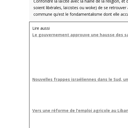
Confondre la laïcité avec la haine de la religion, et 
soient libérales, laïcistes ou woke) de se retrouver
commune qu’est le fondamentalisme dont elle accuse
Lire aussi
Le gouvernement approuve une hausse des sal
Nouvelles frappes israéliennes dans le Sud, un
Vers une réforme de l’emploi agricole au Liba