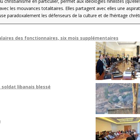
du christianisme en particulier, permet aux idéologies nihilistes (qu’elle
 avec les mouvances totalitaires. Elles partagent avec elles une aspira
 paradoxalement les défenseurs de la culture et de l’héritage chrét
aires des fonctionnaires, six mois supplémentaires
 soldat libanais blessé
n