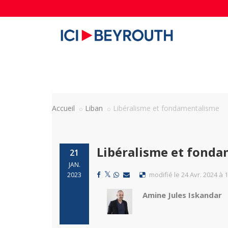
Accueil
Liban
Libéralisme et fondamentalisme
Libéralisme et fond
21
JAN.
modifié le 24 Avr. 2024 à 
2023
Amine Jules Iskandar