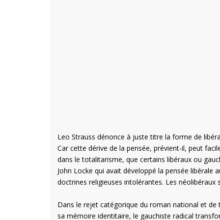
Leo Strauss dénonce à juste titre la forme de libé
Car cette dérive de la pensée, prévient-il, peut faci
dans le totalitarisme, que certains libéraux ou gauc
John Locke qui avait développé la pensée libérale au 
doctrines religieuses intolérantes. Les néolibérau
Dans le rejet catégorique du roman national et de 
sa mémoire identitaire, le gauchiste radical transfo