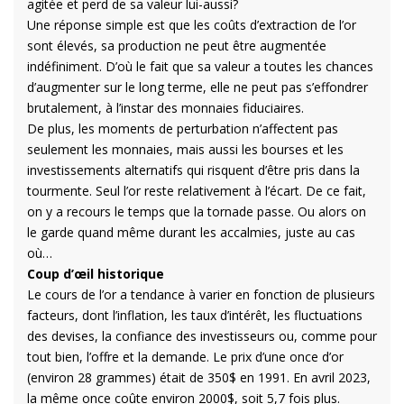
agitée et perd de sa valeur lui-aussi?
Une réponse simple est que les
coûts d’extraction de l’or
sont élevés, sa production ne peut être augmentée
indéfiniment. D’où le fait que sa valeur a toutes les chances
d’augmenter sur le long terme, elle ne peut pas s’effondrer
brutalement,
à
l’instar des monnaies fiduciaires.
De plus, les moments de perturbation n’affectent pas
seulement les monnaies, mais aussi les bourses et les
investissements alternatifs qui risquent d’être pris dans la
tourmente. Seul l’or reste relativement à l’écart. De ce fait,
on y a recours le temps que la tornade passe. Ou alors on
le garde quand même durant les accalmies, juste au cas
où…
Coup d’œil historique
Le cours de l’or a tendance à varier en fonction de plusieurs
facteurs, dont l’inflation, les taux d’intérêt, les fluctuations
des devises, la confiance des investisseurs ou, comme pour
tout bien, l’offre et la demande. Le prix d’une once d’or
(environ 28 grammes) était de 350$ en 1991. En avril 2023,
la même once coûte environ 2000$, soit 5,7 fois plus.