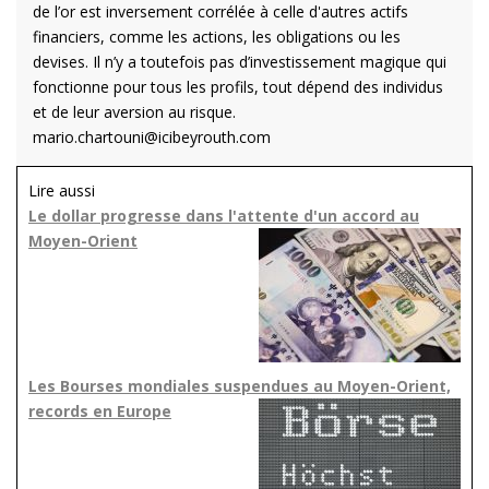
de l’or est inversement corrélée
à
celle d'autres actifs
financiers, comme les actions, les obligations ou les
devises. Il n’y a toutefois pas d’investissement magique qui
fonctionne pour tous les profils, tout dépend des individus
et de leur aversion au risque.
mario.chartouni@icibeyrouth.com
Lire aussi
Le dollar progresse dans l'attente d'un accord au
Moyen-Orient
Les Bourses mondiales suspendues au Moyen-Orient,
records en Europe