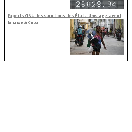
Experts ONU: les sanctions des États-Unis aggravent
la crise à Cuba