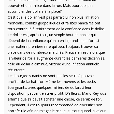
pouvoir et une milice dans la rue. Mais pourquoi pas
accumuler des dollars à la place?
C’est que le dollar n’est pas parfait lui non plus. Inflation
mondiale, conflits géopolitiques et faillites bancaires ont
tous contribué à l’effritement de la confiance dans le dollar.
Le dollar est, après tout, un simple bout de papier qui
dépend de la confiance qu’on a en lui, tandis que l’or est
une matière première rare qui peut toujours trouver sa
place dans de nombreux marchés. Preuve en est: alors que
la valeur de l’or a augmenté durant les dernières décennies,
celle du dollar a diminué, victime d’une inflation annuelle
récurrente.
Les bourgeois nantis ne sont pas les seuls à pouvoir
profiter de l’achat d’or. Même les moyens et les petits
épargnants, avec quelques milliers de dollars à leur
disposition, peuvent en tirer profit. D’ailleurs, Mario Keyrouz
affirme que s’il devait acheter une chose, ce serait de l’or.
Cependant, il est toujours recommandé de diversifier son
portefeuille afin de mitiger le risque, surtout quand la valeur