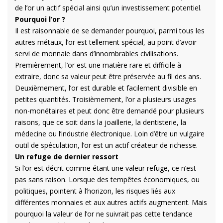
de l’or un actif spécial ainsi qu’un investissement potentiel.
Pourquoi l’or ?
Il est raisonnable de se demander pourquoi, parmi tous les
autres métaux, l’or est tellement spécial, au point d’avoir
servi de monnaie dans d’innombrables civilisations.
Premièrement, l’or est une matière rare et difficile à
extraire, donc sa valeur peut être préservée au fil des ans.
Deuxièmement, l’or est durable et facilement divisible en
petites quantités. Troisièmement, l’or a plusieurs usages
non-monétaires et peut donc être demandé pour plusieurs
raisons, que ce soit dans la joaillerie, la dentisterie, la
médecine ou l’industrie électronique. Loin d’être un vulgaire
outil de spéculation, l’or est un actif créateur de richesse.
Un refuge de dernier ressort
Si l’or est décrit comme étant une valeur refuge, ce n’est
pas sans raison. Lorsque des tempêtes économiques, ou
politiques, pointent à l’horizon, les risques liés aux
différentes monnaies et aux autres actifs augmentent. Mais
pourquoi la valeur de l’or ne suivrait pas cette tendance