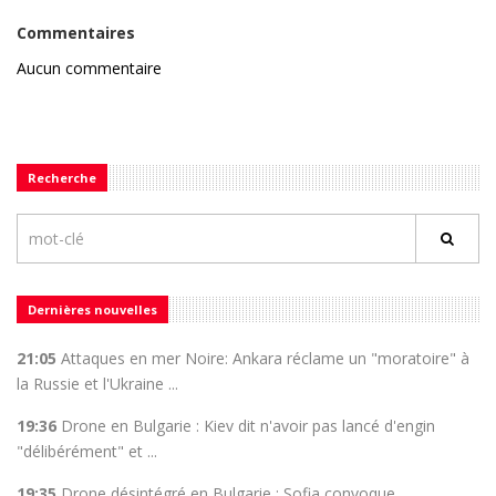
Commentaires
Aucun commentaire
Recherche
Dernières nouvelles
21:05
Attaques en mer Noire: Ankara réclame un "moratoire" à
la Russie et l'Ukraine ...
19:36
Drone en Bulgarie : Kiev dit n'avoir pas lancé d'engin
"délibérément" et ...
19:35
Drone désintégré en Bulgarie : Sofia convoque