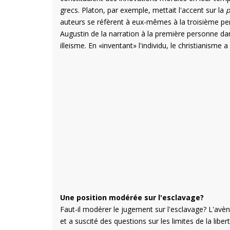
grecs. Platon, par exemple, mettait l'accent sur la
p
auteurs se réfèrent à eux-mêmes à la troisième per
Augustin de la narration à la première personne d
illeisme. En «inventant» l'individu, le christianisme 
Une position modérée sur l'esclavage?
Faut-il modérer le jugement sur l'esclavage? L'avè
et a suscité des questions sur les limites de la libe