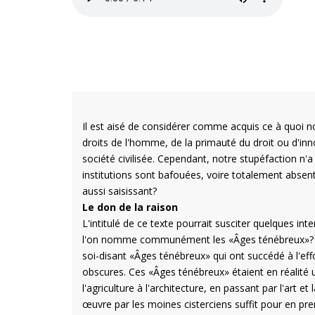
Il est aisé de considérer comme acquis ce à quoi nou
droits de l'homme, de la primauté du droit ou d'inn
société civilisée. Cependant, notre stupéfaction n'
institutions sont bafouées, voire totalement absent
aussi saisissant?
Le don de la raison
L'intitulé de ce texte pourrait susciter quelques int
l'on nomme communément les «Âges ténébreux»? Il c
soi-disant «Âges ténébreux» qui ont succédé à l'ef
obscures. Ces «Âges ténébreux» étaient en réalité 
l'agriculture à l'architecture, en passant par l'art 
œuvre par les moines cisterciens suffit pour en pr