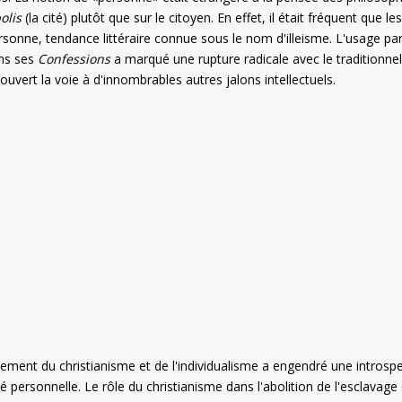
olis
(la cité) plutôt que sur le citoyen. En effet, il était fréquent que les
sonne, tendance littéraire connue sous le nom d'illeisme. L'usage par
ans ses
Confessions
a marqué une rupture radicale avec le traditionnel
a ouvert la voie à d'innombrables autres jalons intellectuels.
nement du christianisme et de l'individualisme a engendré une introsp
rté personnelle. Le rôle du christianisme dans l'abolition de l'esclavage