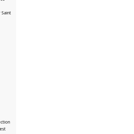
 Saint
ection
 est