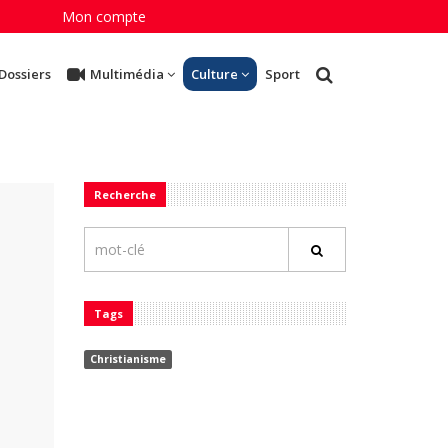
Mon compte
Dossiers
Multimédia
Culture
Sport
Recherche
Tags
Christianisme