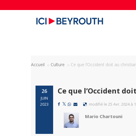
Accueil
Culture
Ce que l’Occident doit au christi
Ce que l’Occident doi
26
JUIN
modifié le 25 Avr. 2024 à 
2023
Mario Chartouni