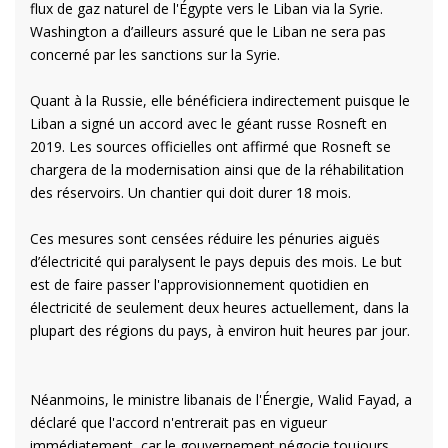
flux de gaz naturel de l'Égypte vers le Liban via la Syrie.
Washington a d’ailleurs assuré que le Liban ne sera pas
concerné par les sanctions sur la Syrie.
Quant à la Russie, elle bénéficiera indirectement puisque le
Liban a signé un accord avec le géant russe Rosneft en
2019. Les sources officielles ont affirmé que Rosneft se
chargera de la modernisation ainsi que de la réhabilitation
des réservoirs. Un chantier qui doit durer 18 mois.
Ces mesures sont censées réduire les pénuries aiguës
d’électricité qui paralysent le pays depuis des mois. Le but
est de faire passer l'approvisionnement quotidien en
électricité de seulement deux heures actuellement, dans la
plupart des régions du pays, à environ huit heures par jour.
Néanmoins, le ministre libanais de l'Énergie, Walid Fayad, a
déclaré que l'accord n'entrerait pas en vigueur
immédiatement, car le gouvernement négocie toujours