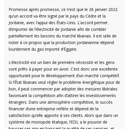
Promesse après promesse, ce n’est que le 26 janvier 2022
qu’un accord va être signé par le pays du Cèdre et la
Jordanie, avec l’appui des États-Unis. L’accord permet
d’importer de l’électricité de Jordanie afin de combler
partiellement les besoins du marché libanais. Il est utile de
noter à ce propos que la production jordanienne dépend
lourdement du gaz importé d’Égypte.
L’électricité est un bien de première nécessité et les gens
sont prêts à payer pour en avoir. C’est donc une excellente
opportunité pour le développement d’un marché compétitif.
Si l’État libanais veut régler le problème énergétique pour de
bon, il peut commencer par adopter des mesures libérales
favorisant la compétition afin d’attirer les investissements
étrangers. Dans une atmosphère compétitive, le succès
financier d’une entreprise reflète et dépend de la
satisfaction qu’elle apporte à ses clients. Alors que dans un
système de monopole étatique, l’EDL a le pouvoir de
hausser ses prix en baissant la qualité de ses services, et