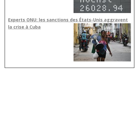
Experts ONU: les sanctions des États-Unis aggravent
la crise à Cuba