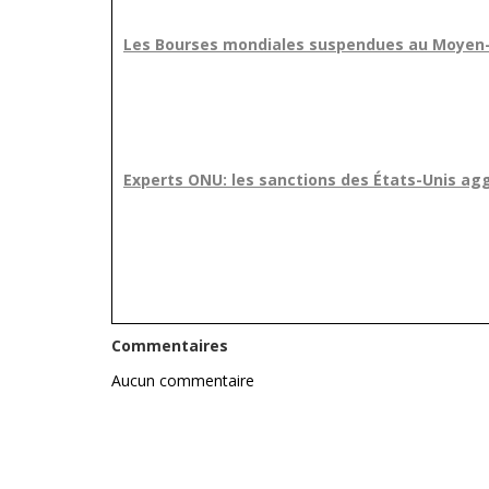
Les Bourses mondiales suspendues au Moyen-
Experts ONU: les sanctions des États-Unis agg
Commentaires
Aucun commentaire