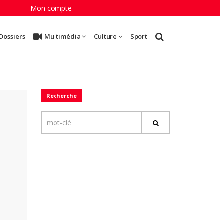
Mon compte
Dossiers
Multimédia
Culture
Sport
Recherche