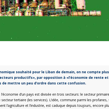
conomique souhaité pour le Liban de demain, on ne compte plus
ecteurs productifs», par opposition à «l’économie de rente et
s de mettre un peu d’ordre dans cette confusion.
l’économie d’un pays est divisée en trois secteurs: le secteur primair
t le secteur tertiaire (les services). L’idée, commune parmi les profanes,
ent l’agriculture et l’industrie, est caduque depuis toujours, encore pl