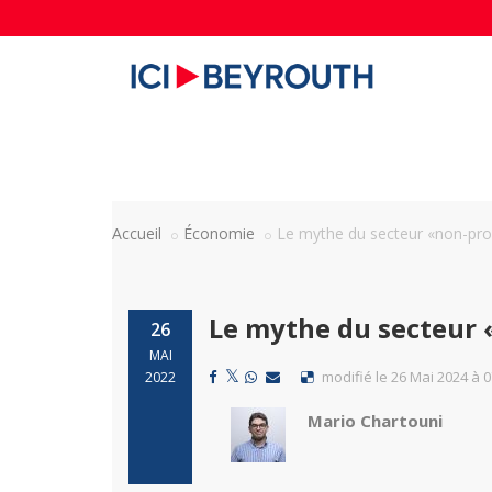
Accueil
Économie
Le mythe du secteur «non-pro
Le mythe du secteur 
26
MAI
modifié le 26 Mai 2024 à 0
2022
Mario Chartouni