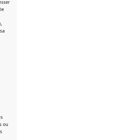
esser
 De
x,
 sa
es
es ou
es