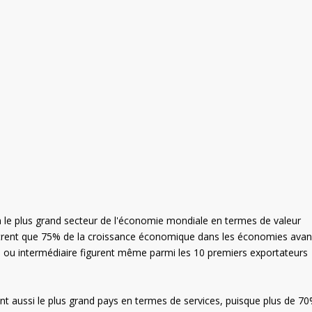
en le plus grand secteur de l'économie mondiale en termes de valeur
rent que 75% de la croissance économique dans les économies ava
e ou intermédiaire figurent même parmi les 10 premiers exportateurs
sont aussi le plus grand pays en termes de services, puisque plus de 7