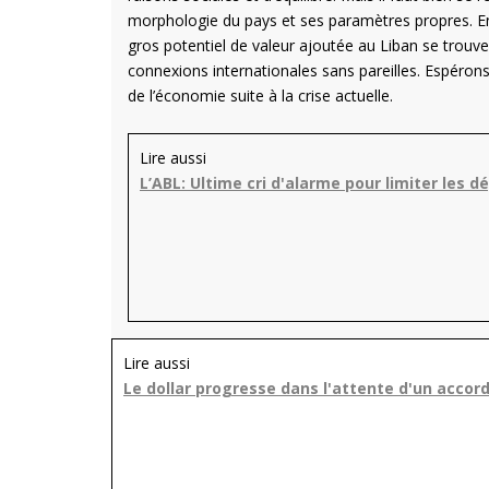
morphologie du pays et ses paramètres propres. En 
gros potentiel de valeur ajoutée au Liban se trouve
connexions internationales sans pareilles. Espéron
de l’économie suite à la crise actuelle.
Lire aussi
L’ABL: Ultime cri d'alarme pour limiter les d
Lire aussi
Le dollar progresse dans l'attente d'un acco