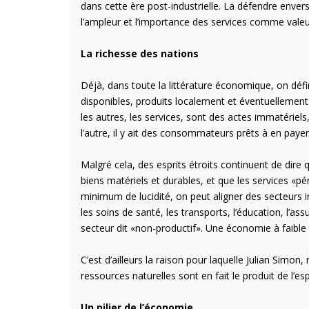
dans cette ère post-industrielle. La défendre enver
l’ampleur et l’importance des services comme valeu
La richesse des nations
Déjà, dans toute la littérature économique, on défi
disponibles, produits localement et éventuellement e
les autres, les services, sont des actes immatériels
l’autre, il y ait des consommateurs prêts à en payer 
Malgré cela, des esprits étroits continuent de dire q
biens matériels et durables, et que les services «p
minimum de lucidité, on peut aligner des secteurs i
les soins de santé, les transports, l’éducation, l’as
secteur dit «non-productif». Une économie à faible
C’est d’ailleurs la raison pour laquelle Julian Sim
ressources naturelles sont en fait le produit de l’es
Un pilier de l’économie