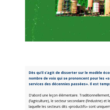
Dès qu’il s’agit de disserter sur le modèle é
nombre de voix qui se prononcent pour les «s
services des décennies passées». Il est temp
D’abord une leçon élémentaire. Traditionnellement, 
(l’agriculture), le secteur secondaire (l’industrie) e
laquelle les secteurs dits «productifs» sont uniquem