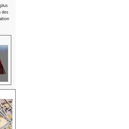
 plus
à des
ation