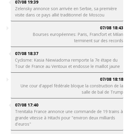
07/08 19:39
Zelensky annonce son arrivée en Serbie, sa première
visite dans ce pays allié traditionnel de Moscou
07/08 18:43
Bourses européennes: Paris, Francfort et Milan
terminent sur des records
07/08 18:37
Cyclisme: Kasia Niewiadoma remporte la 7e étape du
Tour de France au Ventoux et endosse le maillot jaune
07/08 18:18
Une cour d'appel fédérale bloque la construction de la
salle de bal de Trump
07/08 17:40
Trenitalia France annonce une commande de 19 trains à
grande vitesse à Hitachi pour "environ deux milliards
d'euros"