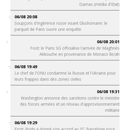
Damas (média d'Etat)
06/08 20:08
Soupçons d'ingérence russe visant Glucksmann: le
parquet de Paris ouvre une enquête
06/08 20:01
Foot: le Paris SG officialise l'arrivée de Maghnès
Akliouche en provenance de Monaco lle/ah
06/08 19:49
Le chef de l'ONU condamne la Russie et l'Ukraine pour
leurs frappes dans des zones civiles
06/08 19:31
Washington annonce des sanctions contre le ministre
des forces armées et un réseau d'approvisionnement
militaire
06/08 19:29
Foot: Rodri a donné son accord au FC Barcelone pour