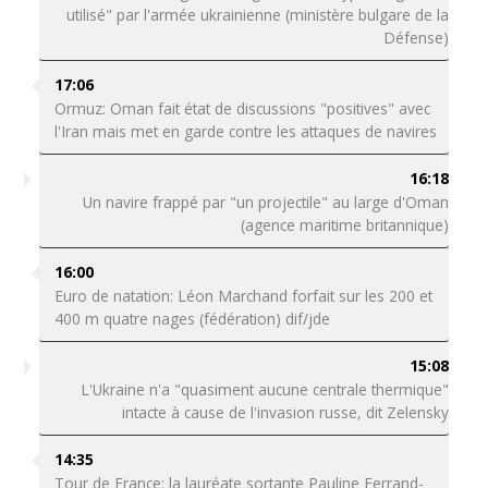
utilisé" par l'armée ukrainienne (ministère bulgare de la
Défense)
17:06
Ormuz: Oman fait état de discussions "positives" avec
l'Iran mais met en garde contre les attaques de navires
16:18
Un navire frappé par "un projectile" au large d'Oman
(agence maritime britannique)
16:00
Euro de natation: Léon Marchand forfait sur les 200 et
400 m quatre nages (fédération) dif/jde
15:08
L'Ukraine n'a "quasiment aucune centrale thermique"
intacte à cause de l'invasion russe, dit Zelensky
14:35
Tour de France: la lauréate sortante Pauline Ferrand-