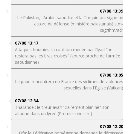
07/08 13:39
Le Pakistan, l'Arabie saoudite et la Turquie ont signé un
accord de défense (ministère pakistanais) stm-
ceg/thm/adr
07/08 13:17
Attaques houthies: la coalition menée par Ryad "ne
restera pas les bras croisés" (source proche de l'armée
saoudienne)
07/08 13:05
Le pape rencontrera en France des victimes de violences
sexuelles dans l'Eglise (Vatican)
07/08 12:34
Thaïlande : le tireur avait "clairement planifié" son
attaque dans un lycée (Premier ministre)
07/08 12:20
Fifa: la Fédération norvégienne demande la démission