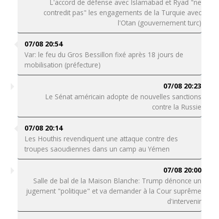
L'accord de défense avec Islamabad et Ryad "ne
contredit pas" les engagements de la Turquie avec
l'Otan (gouvernement turc)
07/08 20:54
Var: le feu du Gros Bessillon fixé après 18 jours de
mobilisation (préfecture)
07/08 20:23
Le Sénat américain adopte de nouvelles sanctions
contre la Russie
07/08 20:14
Les Houthis revendiquent une attaque contre des
troupes saoudiennes dans un camp au Yémen
07/08 20:00
Salle de bal de la Maison Blanche: Trump dénonce un
jugement "politique" et va demander à la Cour suprême
d'intervenir