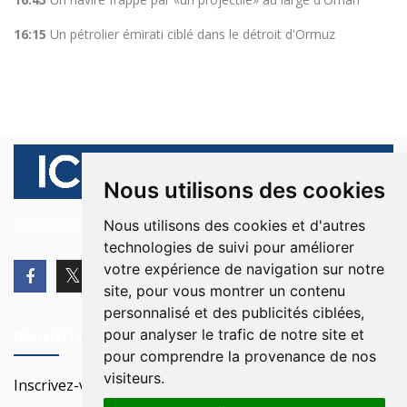
16:15
Un pétrolier émirati ciblé dans le détroit d'Ormuz
Nous utilisons des cookies
© 2026 Ici Beyrouth. Tous les droits sont réservés.
Nous utilisons des cookies et d'autres
technologies de suivi pour améliorer
votre expérience de navigation sur notre
site, pour vous montrer un contenu
personnalisé et des publicités ciblées,
pour analyser le trafic de notre site et
Newsletter
pour comprendre la provenance de nos
visiteurs.
Inscrivez-vous à notre Newsletter