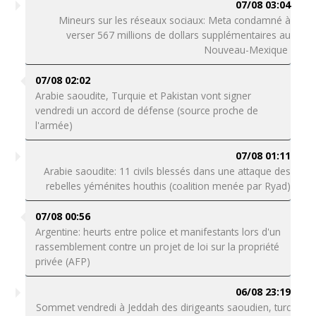
07/08 03:04
Mineurs sur les réseaux sociaux: Meta condamné à
verser 567 millions de dollars supplémentaires au
Nouveau-Mexique
07/08 02:02
Arabie saoudite, Turquie et Pakistan vont signer
vendredi un accord de défense (source proche de
l'armée)
07/08 01:11
Arabie saoudite: 11 civils blessés dans une attaque des
rebelles yéménites houthis (coalition menée par Ryad)
07/08 00:56
Argentine: heurts entre police et manifestants lors d'un
rassemblement contre un projet de loi sur la propriété
privée (AFP)
06/08 23:19
Sommet vendredi à Jeddah des dirigeants saoudien, turc