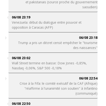
et pakistanais (source proche du gouvernement
saoudien)
06/08 23:19
Venezuela: début du dialogue entre pouvoir et
opposition à Caracas (AFP)
06/08 23:18
Trump a pris un décret censé empêcher le "tourisme
des naissances"
06/08 23:02
Wall Street termine en baisse: Dow Jones -0,85%,
Nasdaq -0,06%, S&P 500 -0,18%
06/08 22:54
Crise à la Fifa: le comité exécutif de la CAF (Afrique)
"réaffirme à l'unanimité son soutien" à Infantino
(communiqué)
06/08 22:50