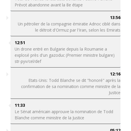
Prévot abandonne avant la 8e étape
13:56
Un pétrolier de la compagnie émiratie Adnoc ciblé dans
le détroit d'Ormuz par l'Iran, selon les Emirats
12:51
Un drone entré en Bulgarie depuis la Roumanie a
explosé près d'un gazoduc (Premier ministre bulgare)
str-pyv/cel/def
12:16
Etats-Unis: Todd Blanche se dit "honoré" après la
confirmation de sa nomination comme ministre de la
Justice
11:33
Le Sénat américain approuve la nomination de Todd
Blanche comme ministre de la Justice
05:12