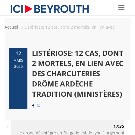
Accueil
Listériose: 12 cas, dont 2 mortels, en lien avec ...
LISTÉRIOSE: 12 CAS, DONT
12
MARS
2 MORTELS, EN LIEN AVEC
2026
DES CHARCUTERIES
DRÔME ARDÈCHE
TRADITION (MINISTÈRES)
17:35
Le drone désintégré en Bulgarie est de type "largement