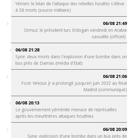
Yémen: le bilan de l'attaque des rebelles houthis s'élève
à 58 morts (source militaire)
06/08 21:49
Ormuz: le président turc Erdogan vendredi en Arabie
saoudite (officiel)
06/08 21:28
Syrie: deux morts dans l'explosion d'une bombe dans un
bus près de Damas (média d'Etat)
06/08 21:06
Foot: Vinicius Jr a prolongé jusqu'en juin 2032 au Real
Madrid (communiqué)
06/08 20:13
Le gouvernement yéménite menace de représailles
après les meurtrières attaques houthies
06/08 20:09
Syrie: explosion d'une bombe dans un bus près de