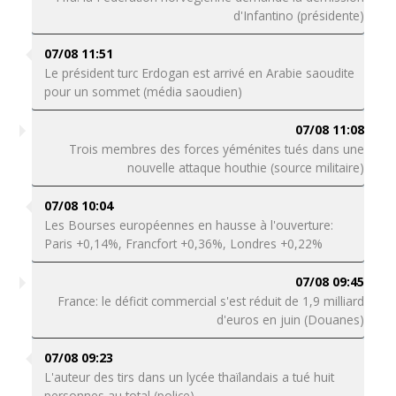
d'Infantino (présidente)
07/08 11:51
Le président turc Erdogan est arrivé en Arabie saoudite
pour un sommet (média saoudien)
07/08 11:08
Trois membres des forces yéménites tués dans une
nouvelle attaque houthie (source militaire)
07/08 10:04
Les Bourses européennes en hausse à l'ouverture:
Paris +0,14%, Francfort +0,36%, Londres +0,22%
07/08 09:45
France: le déficit commercial s'est réduit de 1,9 milliard
d'euros en juin (Douanes)
07/08 09:23
L'auteur des tirs dans un lycée thaïlandais a tué huit
personnes au total (police)