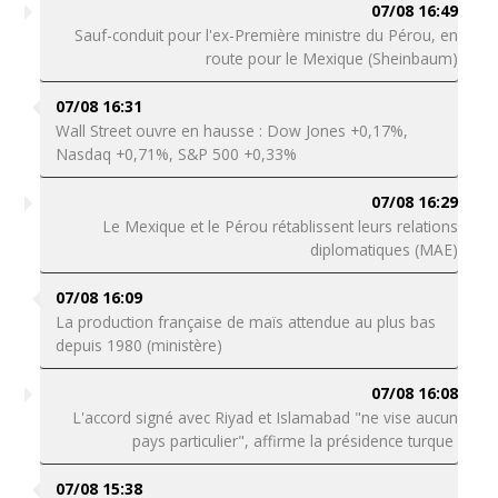
07/08 16:49
Sauf-conduit pour l'ex-Première ministre du Pérou, en
route pour le Mexique (Sheinbaum)
07/08 16:31
Wall Street ouvre en hausse : Dow Jones +0,17%,
Nasdaq +0,71%, S&P 500 +0,33%
07/08 16:29
Le Mexique et le Pérou rétablissent leurs relations
diplomatiques (MAE)
07/08 16:09
La production française de maïs attendue au plus bas
depuis 1980 (ministère)
07/08 16:08
L'accord signé avec Riyad et Islamabad "ne vise aucun
pays particulier", affirme la présidence turque
07/08 15:38