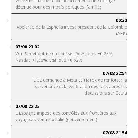
Venezuela: la liberté pleine accordée à une ex-juge
détenue pour des motifs politiques (famille)
00:30
Abelardo de la Espriella investi président de la Colombie
(AFP)
07/08 23:02
Wall Street clôture en hausse: Dow Jones +0,28%,
Nasdaq +1,30%, S&P 500 +0,62%
07/08 22:51
L'UE demande à Meta et TikTok de renforcer la
surveillance et la vérification des faits après les
discussions sur Ceuta
07/08 22:22
L'Espagne impose des contrôles aux frontières aux
voyageurs venant d'Italie (gouvernement)
07/08 21:54