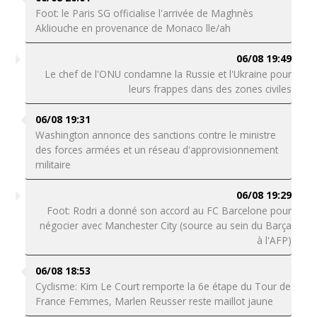
Foot: le Paris SG officialise l'arrivée de Maghnès
Akliouche en provenance de Monaco lle/ah
06/08 19:49
Le chef de l'ONU condamne la Russie et l'Ukraine pour
leurs frappes dans des zones civiles
06/08 19:31
Washington annonce des sanctions contre le ministre
des forces armées et un réseau d'approvisionnement
militaire
06/08 19:29
Foot: Rodri a donné son accord au FC Barcelone pour
négocier avec Manchester City (source au sein du Barça
à l'AFP)
06/08 18:53
Cyclisme: Kim Le Court remporte la 6e étape du Tour de
France Femmes, Marlen Reusser reste maillot jaune