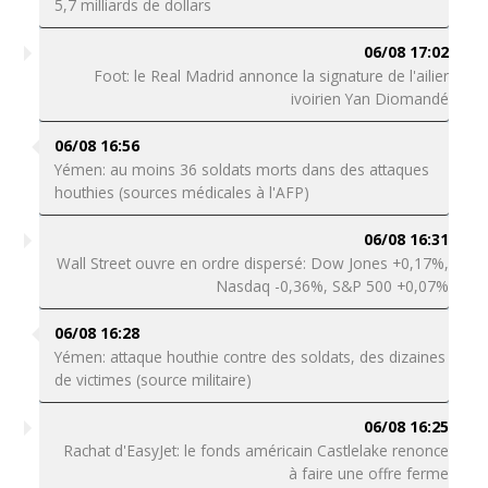
5,7 milliards de dollars
06/08 17:02
Foot: le Real Madrid annonce la signature de l'ailier
ivoirien Yan Diomandé
06/08 16:56
Yémen: au moins 36 soldats morts dans des attaques
houthies (sources médicales à l'AFP)
06/08 16:31
Wall Street ouvre en ordre dispersé: Dow Jones +0,17%,
Nasdaq -0,36%, S&P 500 +0,07%
06/08 16:28
Yémen: attaque houthie contre des soldats, des dizaines
de victimes (source militaire)
06/08 16:25
Rachat d'EasyJet: le fonds américain Castlelake renonce
à faire une offre ferme