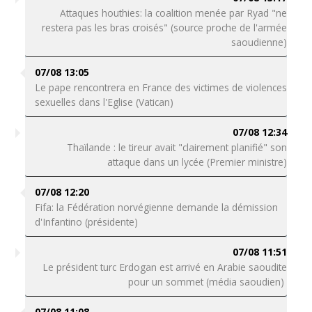
Attaques houthies: la coalition menée par Ryad "ne
restera pas les bras croisés" (source proche de l'armée
saoudienne)
07/08 13:05
Le pape rencontrera en France des victimes de violences
sexuelles dans l'Eglise (Vatican)
07/08 12:34
Thaïlande : le tireur avait "clairement planifié" son
attaque dans un lycée (Premier ministre)
07/08 12:20
Fifa: la Fédération norvégienne demande la démission
d'Infantino (présidente)
07/08 11:51
Le président turc Erdogan est arrivé en Arabie saoudite
pour un sommet (média saoudien)
07/08 11:08