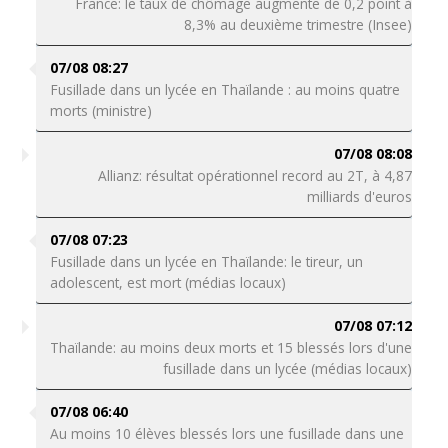
France: le taux de chômage augmente de 0,2 point à
8,3% au deuxième trimestre (Insee)
07/08 08:27
Fusillade dans un lycée en Thaïlande : au moins quatre
morts (ministre)
07/08 08:08
Allianz: résultat opérationnel record au 2T, à 4,87
milliards d'euros
07/08 07:23
Fusillade dans un lycée en Thaïlande: le tireur, un
adolescent, est mort (médias locaux)
07/08 07:12
Thaïlande: au moins deux morts et 15 blessés lors d'une
fusillade dans un lycée (médias locaux)
07/08 06:40
Au moins 10 élèves blessés lors une fusillade dans une