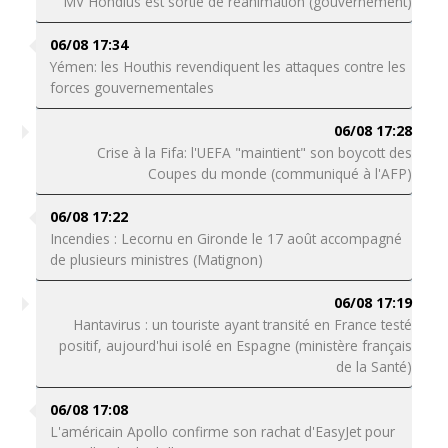
MV Hondius est sortie de réanimation (gouvernement)
06/08 17:34
Yémen: les Houthis revendiquent les attaques contre les
forces gouvernementales
06/08 17:28
Crise à la Fifa: l'UEFA "maintient" son boycott des
Coupes du monde (communiqué à l'AFP)
06/08 17:22
Incendies : Lecornu en Gironde le 17 août accompagné
de plusieurs ministres (Matignon)
06/08 17:19
Hantavirus : un touriste ayant transité en France testé
positif, aujourd'hui isolé en Espagne (ministère français
de la Santé)
06/08 17:08
L'américain Apollo confirme son rachat d'EasyJet pour