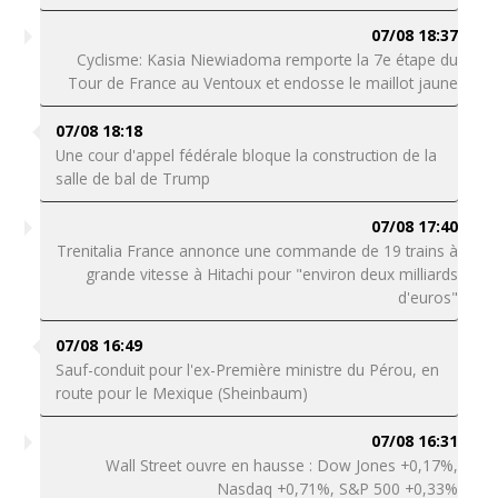
07/08 18:37
Cyclisme: Kasia Niewiadoma remporte la 7e étape du
Tour de France au Ventoux et endosse le maillot jaune
07/08 18:18
Une cour d'appel fédérale bloque la construction de la
salle de bal de Trump
07/08 17:40
Trenitalia France annonce une commande de 19 trains à
grande vitesse à Hitachi pour "environ deux milliards
d'euros"
07/08 16:49
Sauf-conduit pour l'ex-Première ministre du Pérou, en
route pour le Mexique (Sheinbaum)
07/08 16:31
Wall Street ouvre en hausse : Dow Jones +0,17%,
Nasdaq +0,71%, S&P 500 +0,33%