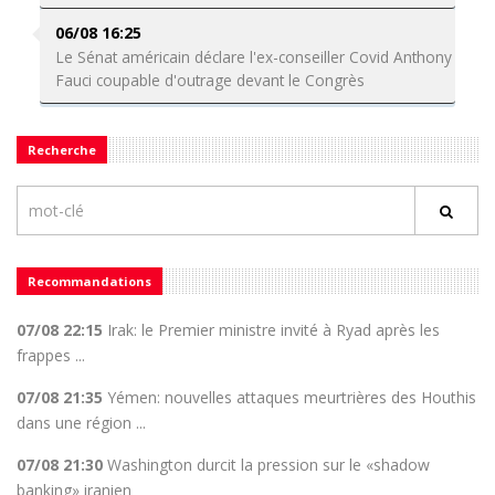
06/08 16:25
Le Sénat américain déclare l'ex-conseiller Covid Anthony
Fauci coupable d'outrage devant le Congrès
Recherche
Recommandations
07/08 22:15
Irak: le Premier ministre invité à Ryad après les
frappes ...
07/08 21:35
Yémen: nouvelles attaques meurtrières des Houthis
dans une région ...
07/08 21:30
Washington durcit la pression sur le «shadow
banking» iranien