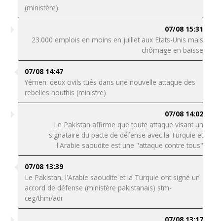
(ministère)
07/08 15:31
23.000 emplois en moins en juillet aux Etats-Unis mais
chômage en baisse
07/08 14:47
Yémen: deux civils tués dans une nouvelle attaque des
rebelles houthis (ministre)
07/08 14:02
Le Pakistan affirme que toute attaque visant un
signataire du pacte de défense avec la Turquie et
l'Arabie saoudite est une "attaque contre tous"
07/08 13:39
Le Pakistan, l'Arabie saoudite et la Turquie ont signé un
accord de défense (ministère pakistanais) stm-
ceg/thm/adr
07/08 13:17