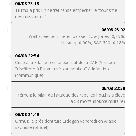
06/08 23:18
Trump a pris un décret censé empêcher le "tourisme
des naissances"
06/08 23:02
Wall Street termine en baisse: Dow Jones -0,85%,
Nasdaq -0,06%, S&P 500 -0,18%
06/08 22:54
Crise à la Fifa: le comité exécutif de la CAF (Afrique)
"réaffirme à l'unanimité son soutien" à Infantino
(communiqué)
06/08 22:50
Yémen: le bilan de l'attaque des rebelles houthis s'élève
à 58 morts (source militaire)
06/08 21:49
Ormuz: le président turc Erdogan vendredi en Arabie
saoudite (officiel)