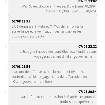
07/08 23:02
Wall Street clôture en hausse: Dow Jones +0,28%,
Nasdaq +1,30%, S&P 500 +0,62%
07/08 22:51
L'UE demande à Meta et TikTok de renforcer la
surveillance et la vérification des faits après les
discussions sur Ceuta
07/08 22:22
L'Espagne impose des contrôles aux frontières aux
voyageurs venant d'Italie (gouvernement)
07/08 21:54
L'accord de défense avec Islamabad et Ryad "ne
contredit pas" les engagements de la Turquie avec
l'Otan (gouvernement turc)
07/08 20:54
Var: le feu du Gros Bessillon fixé après 18 jours de
mobilisation (préfecture)