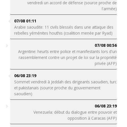
vendredi un accord de défense (source proche de
l'armée)
07/08 01:11
Arabie saoudite: 11 civils blessés dans une attaque des
rebelles yéménites houthis (coalition menée par Ryad)
07/08 00:56
Argentine: heurts entre police et manifestants lors d'un
rassemblement contre un projet de loi sur la propriété
privée (AFP)
06/08 23:19
Sommet vendredi à Jeddah des dirigeants saoudien, turc
et pakistanais (source proche du gouvernement
saoudien)
06/08 23:19
Venezuela: début du dialogue entre pouvoir et
opposition à Caracas (AFP)