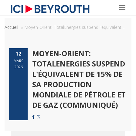
Accueil
Moyen-Orient: TotalEnergies suspend l'équivalent ...
MOYEN-ORIENT:
12
MARS
TOTALENERGIES SUSPEND
2026
L'ÉQUIVALENT DE 15% DE
SA PRODUCTION
MONDIALE DE PÉTROLE ET
DE GAZ (COMMUNIQUÉ)