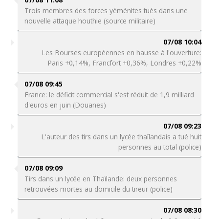
Trois membres des forces yéménites tués dans une
nouvelle attaque houthie (source militaire)
07/08 10:04
Les Bourses européennes en hausse à l'ouverture:
Paris +0,14%, Francfort +0,36%, Londres +0,22%
07/08 09:45
France: le déficit commercial s'est réduit de 1,9 milliard
d'euros en juin (Douanes)
07/08 09:23
L'auteur des tirs dans un lycée thaïlandais a tué huit
personnes au total (police)
07/08 09:09
Tirs dans un lycée en Thaïlande: deux personnes
retrouvées mortes au domicile du tireur (police)
07/08 08:30