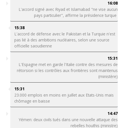
16:08
L'accord signé avec Riyad et Islamabad "ne vise aucun
pays particulier", affirme la présidence turque
15:38
L'accord de défense avec le Pakistan et la Turquie n'est
pas lié à des ambitions nucléaires, selon une source
officielle saoudienne
15:31
L'Espagne met en garde l'Italie contre des mesures de
rétorsion si les contrôles aux frontières sont maintenus
(ministère)
15:31
23.000 emplois en moins en juillet aux Etats-Unis mais
chômage en baisse
14:47
Yémen: deux civils tués dans une nouvelle attaque des
rebelles houthis (ministre)