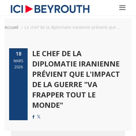
Accueil
Le chef de la diplomatie iranienne prévient que ...
LE CHEF DE LA
18
MARS
DIPLOMATIE IRANIENNE
2026
PRÉVIENT QUE L'IMPACT
DE LA GUERRE "VA
FRAPPER TOUT LE
MONDE"