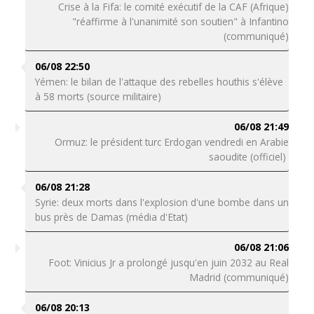
Crise à la Fifa: le comité exécutif de la CAF (Afrique)
"réaffirme à l'unanimité son soutien" à Infantino
(communiqué)
06/08 22:50
Yémen: le bilan de l'attaque des rebelles houthis s'élève
à 58 morts (source militaire)
06/08 21:49
Ormuz: le président turc Erdogan vendredi en Arabie
saoudite (officiel)
06/08 21:28
Syrie: deux morts dans l'explosion d'une bombe dans un
bus près de Damas (média d'Etat)
06/08 21:06
Foot: Vinicius Jr a prolongé jusqu'en juin 2032 au Real
Madrid (communiqué)
06/08 20:13