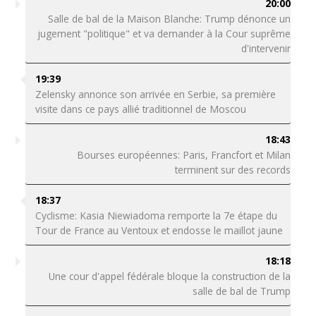
20:00
Salle de bal de la Maison Blanche: Trump dénonce un
jugement "politique" et va demander à la Cour suprême
d'intervenir
19:39
Zelensky annonce son arrivée en Serbie, sa première
visite dans ce pays allié traditionnel de Moscou
18:43
Bourses européennes: Paris, Francfort et Milan
terminent sur des records
18:37
Cyclisme: Kasia Niewiadoma remporte la 7e étape du
Tour de France au Ventoux et endosse le maillot jaune
18:18
Une cour d'appel fédérale bloque la construction de la
salle de bal de Trump