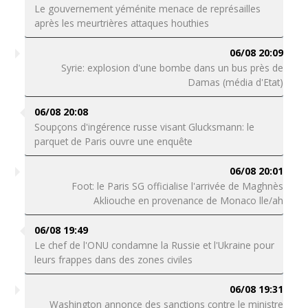
Le gouvernement yéménite menace de représailles
après les meurtrières attaques houthies
06/08 20:09
Syrie: explosion d'une bombe dans un bus près de
Damas (média d'Etat)
06/08 20:08
Soupçons d'ingérence russe visant Glucksmann: le
parquet de Paris ouvre une enquête
06/08 20:01
Foot: le Paris SG officialise l'arrivée de Maghnès
Akliouche en provenance de Monaco lle/ah
06/08 19:49
Le chef de l'ONU condamne la Russie et l'Ukraine pour
leurs frappes dans des zones civiles
06/08 19:31
Washington annonce des sanctions contre le ministre