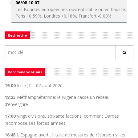
06/08 10:07
Les Bourses européennes ouvrent stable ou en hausse:
Paris +0,59%, Londres +0,18%, Francfort -0,03%
Recherche
Recommandations
19:00
Ici le JT – 07 août 2026
18:25
Méthamphétamine: le Nigeria casse un réseau
d'envergure
17:00
Vingt divisions, soixante factions: comment Damas
recompose ses forces armées
16:45
L'Espagne avertit l'Italie de mesures de rétorsion si les