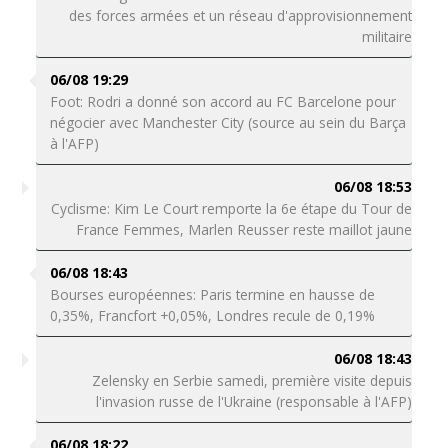
des forces armées et un réseau d'approvisionnement
militaire
06/08 19:29
Foot: Rodri a donné son accord au FC Barcelone pour
négocier avec Manchester City (source au sein du Barça
à l'AFP)
06/08 18:53
Cyclisme: Kim Le Court remporte la 6e étape du Tour de
France Femmes, Marlen Reusser reste maillot jaune
06/08 18:43
Bourses européennes: Paris termine en hausse de
0,35%, Francfort +0,05%, Londres recule de 0,19%
06/08 18:43
Zelensky en Serbie samedi, première visite depuis
l'invasion russe de l'Ukraine (responsable à l'AFP)
06/08 18:22