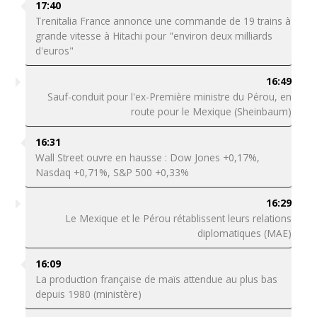
17:40
Trenitalia France annonce une commande de 19 trains à
grande vitesse à Hitachi pour "environ deux milliards
d'euros"
16:49
Sauf-conduit pour l'ex-Première ministre du Pérou, en
route pour le Mexique (Sheinbaum)
16:31
Wall Street ouvre en hausse : Dow Jones +0,17%,
Nasdaq +0,71%, S&P 500 +0,33%
16:29
Le Mexique et le Pérou rétablissent leurs relations
diplomatiques (MAE)
16:09
La production française de maïs attendue au plus bas
depuis 1980 (ministère)