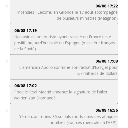
06/08 17:22
Incendies : Lecornu en Gironde le 17 août accompagné
de plusieurs ministres (Matignon)
06/08 17:19
Hantavirus : un touriste ayant transité en France testé
positif, aujourd'hui isolé en Espagne (ministère français
de la Santé)
06/08 17:08
L'américain Apollo confirme son rachat d'EasyJet pour
5,7 milliards de dollars
06/08 17:02
Foot: le Real Madrid annonce la signature de l'ailier
ivoirien Yan Diomandé
06/08 16:56
Yémen: au moins 36 soldats morts dans des attaques
houthies (sources médicales à l'AFP)