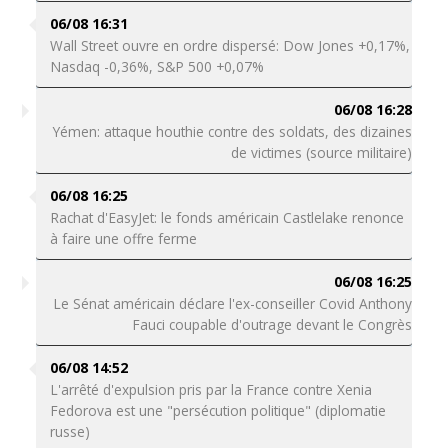
06/08 16:31
Wall Street ouvre en ordre dispersé: Dow Jones +0,17%,
Nasdaq -0,36%, S&P 500 +0,07%
06/08 16:28
Yémen: attaque houthie contre des soldats, des dizaines
de victimes (source militaire)
06/08 16:25
Rachat d'EasyJet: le fonds américain Castlelake renonce
à faire une offre ferme
06/08 16:25
Le Sénat américain déclare l'ex-conseiller Covid Anthony
Fauci coupable d'outrage devant le Congrès
06/08 14:52
L'arrêté d'expulsion pris par la France contre Xenia
Fedorova est une "persécution politique" (diplomatie
russe)