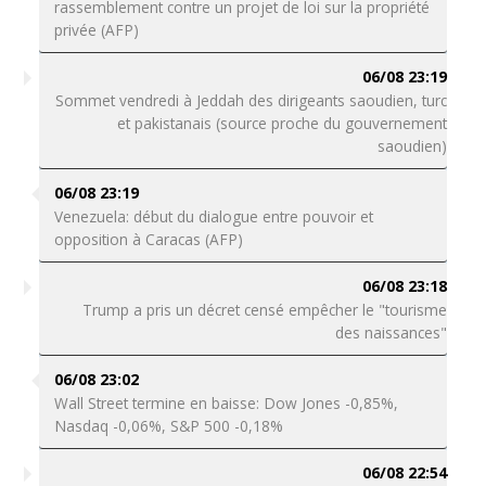
rassemblement contre un projet de loi sur la propriété
privée (AFP)
06/08 23:19
Sommet vendredi à Jeddah des dirigeants saoudien, turc
et pakistanais (source proche du gouvernement
saoudien)
06/08 23:19
Venezuela: début du dialogue entre pouvoir et
opposition à Caracas (AFP)
06/08 23:18
Trump a pris un décret censé empêcher le "tourisme
des naissances"
06/08 23:02
Wall Street termine en baisse: Dow Jones -0,85%,
Nasdaq -0,06%, S&P 500 -0,18%
06/08 22:54