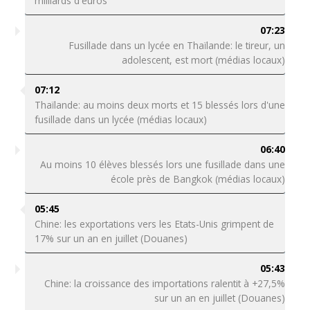
milliards d'euros
07:23
Fusillade dans un lycée en Thaïlande: le tireur, un
adolescent, est mort (médias locaux)
07:12
Thaïlande: au moins deux morts et 15 blessés lors d'une
fusillade dans un lycée (médias locaux)
06:40
Au moins 10 élèves blessés lors une fusillade dans une
école près de Bangkok (médias locaux)
05:45
Chine: les exportations vers les Etats-Unis grimpent de
17% sur un an en juillet (Douanes)
05:43
Chine: la croissance des importations ralentit à +27,5%
sur un an en juillet (Douanes)