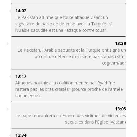
14:02
Le Pakistan affirme que toute attaque visant un
signataire du pacte de défense avec la Turquie et
l'Arabie saoudite est une "attaque contre tous"
13:39
Le Pakistan, l'Arabie saoudite et la Turquie ont signé un
accord de défense (ministère pakistanais) stm-
ceg/thm/adr
13:17
Attaques houthies: la coalition menée par Ryad "ne
restera pas les bras croisés" (source proche de l'armée
saoudienne)
13:05
Le pape rencontrera en France des victimes de violences
sexuelles dans l'Eglise (Vatican)
12:34