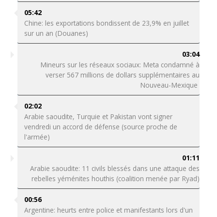
05:42
Chine: les exportations bondissent de 23,9% en juillet
sur un an (Douanes)
03:04
Mineurs sur les réseaux sociaux: Meta condamné à
verser 567 millions de dollars supplémentaires au
Nouveau-Mexique
02:02
Arabie saoudite, Turquie et Pakistan vont signer
vendredi un accord de défense (source proche de
l'armée)
01:11
Arabie saoudite: 11 civils blessés dans une attaque des
rebelles yéménites houthis (coalition menée par Ryad)
00:56
Argentine: heurts entre police et manifestants lors d'un