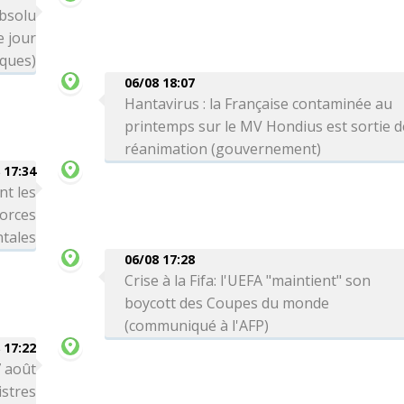
absolu
 jour
iques)
06/08 18:07
Hantavirus : la Française contaminée au
printemps sur le MV Hondius est sortie d
réanimation (gouvernement)
 17:34
nt les
forces
tales
06/08 17:28
Crise à la Fifa: l'UEFA "maintient" son
boycott des Coupes du monde
(communiqué à l'AFP)
 17:22
7 août
stres