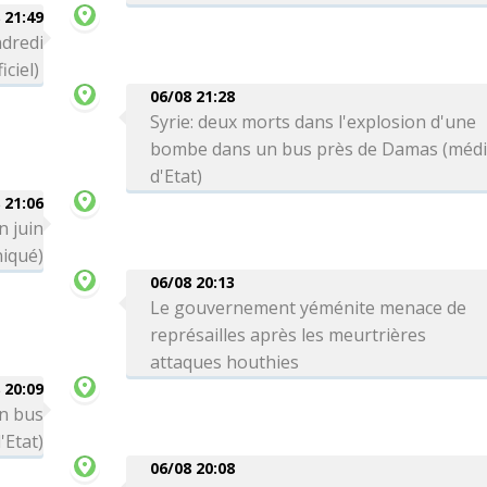
 21:49
ndredi
iciel)
06/08 21:28
Syrie: deux morts dans l'explosion d'une
bombe dans un bus près de Damas (méd
d'Etat)
 21:06
n juin
iqué)
06/08 20:13
Le gouvernement yéménite menace de
représailles après les meurtrières
attaques houthies
 20:09
un bus
'Etat)
06/08 20:08