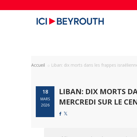
Accueil
Liban: dix morts dans les frappes israélienne
LIBAN: DIX MORTS DA
18
MARS
MERCREDI SUR LE CE
2026