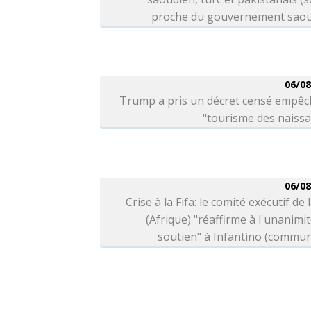
proche du gouvernement saou
06/08
Trump a pris un décret censé empêc
"tourisme des naiss
06/08
Crise à la Fifa: le comité exécutif de 
(Afrique) "réaffirme à l'unanimi
soutien" à Infantino (commu