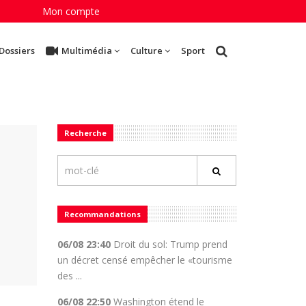
Mon compte
Dossiers
Multimédia
Culture
Sport
Recherche
Recommandations
06/08 23:40
Droit du sol: Trump prend
un décret censé empêcher le «tourisme
des ...
06/08 22:50
Washington étend le