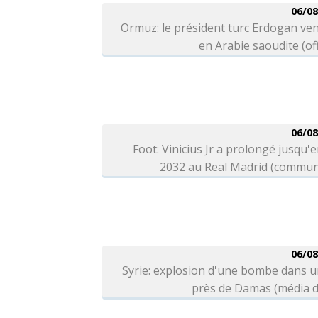
06/08
Ormuz: le président turc Erdogan ve
en Arabie saoudite (off
06/08
Foot: Vinicius Jr a prolongé jusqu'e
2032 au Real Madrid (commun
06/08
Syrie: explosion d'une bombe dans 
près de Damas (média d