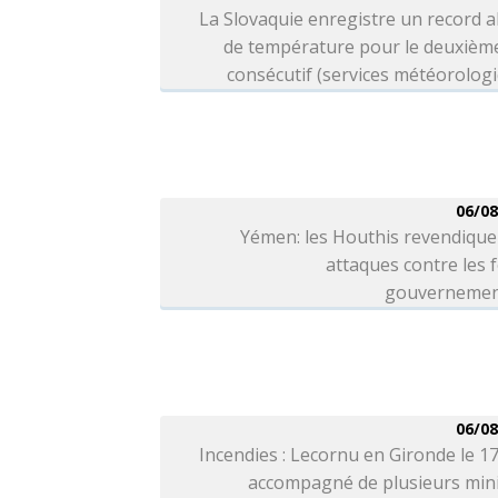
La Slovaquie enregistre un record 
de température pour le deuxième
consécutif (services météorolog
06/08
Yémen: les Houthis revendique
attaques contre les 
gouvernemen
06/08
Incendies : Lecornu en Gironde le 1
accompagné de plusieurs mini