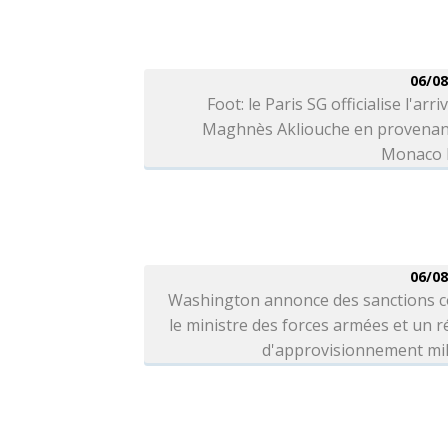
06/08
Foot: le Paris SG officialise l'arri
Maghnès Akliouche en provenan
Monaco l
06/08
Washington annonce des sanctions c
le ministre des forces armées et un 
d'approvisionnement mil