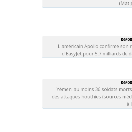
(Mati
06/08
L'américain Apollo confirme son 
d'EasyJet pour 5,7 milliards de d
06/08
Yémen: au moins 36 soldats morts
des attaques houthies (sources méd
à 