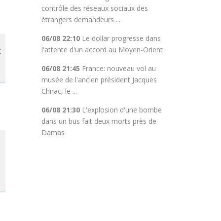
contrôle des réseaux sociaux des
étrangers demandeurs ...
06/08 22:10
Le dollar progresse dans
l'attente d'un accord au Moyen-Orient
t
06/08 21:45
France: nouveau vol au
musée de l'ancien président Jacques
Chirac, le ...
06/08 21:30
L'explosion d'une bombe
dans un bus fait deux morts près de
Damas