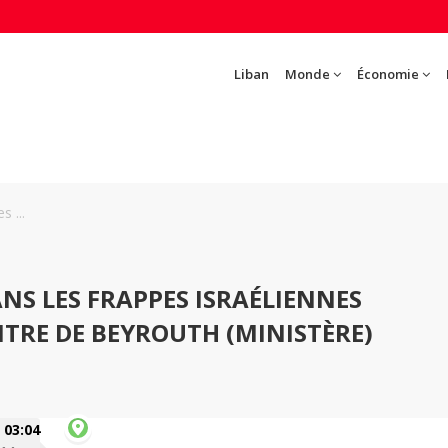
Liban
Monde
Économie
s ...
NS LES FRAPPES ISRAÉLIENNES
NTRE DE BEYROUTH (MINISTÈRE)
03:04