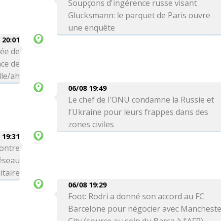
Soupçons d'ingérence russe visant
Glucksmann: le parquet de Paris ouvre
une enquête
 20:01
vée de
ce de
le/ah
06/08 19:49
Le chef de l'ONU condamne la Russie et
l'Ukraine pour leurs frappes dans des
zones civiles
 19:31
ontre
réseau
itaire
06/08 19:29
Foot: Rodri a donné son accord au FC
Barcelone pour négocier avec Manchest