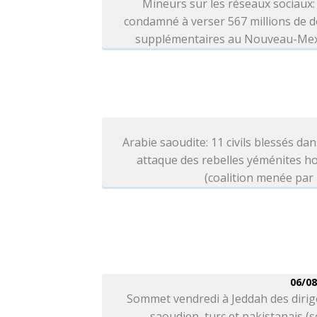
Mineurs sur les réseaux sociaux
condamné à verser 567 millions de d
supplémentaires au Nouveau-Me
Arabie saoudite: 11 civils blessés da
attaque des rebelles yéménites h
(coalition menée par
06/08
Sommet vendredi à Jeddah des dirig
saoudien, turc et pakistanais (