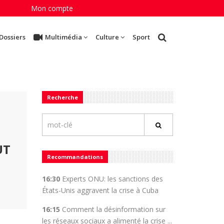
Mon compte
Dossiers
Multimédia
Culture
Sport
Recherche
UT
Recommandations
16:30
Experts ONU: les sanctions des
États-Unis aggravent la crise à Cuba
16:15
Comment la désinformation sur
les réseaux sociaux a alimenté la crise ...