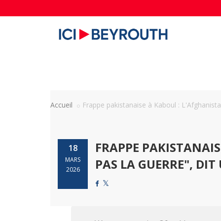
Accueil
Frappe pakistanaise à Kaboul : L'Afghanistan
FRAPPE PAKISTANAIS
18
MARS
PAS LA GUERRE", DIT
2026