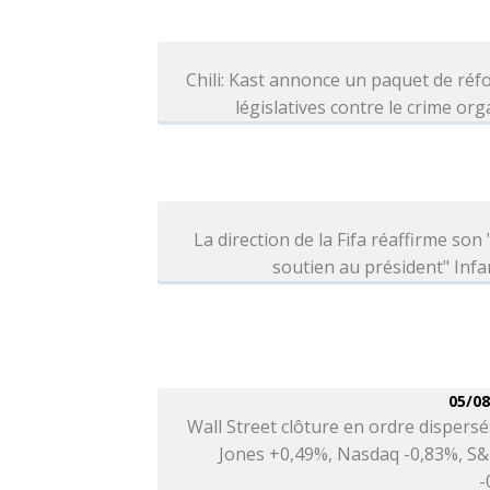
Chili: Kast annonce un paquet de ré
législatives contre le crime or
La direction de la Fifa réaffirme son 
soutien au président" Infa
05/08
Wall Street clôture en ordre dispers
Jones +0,49%, Nasdaq -0,83%, S&
-