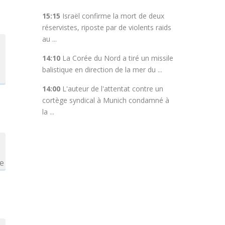
15:15
Israël confirme la mort de deux
réservistes, riposte par de violents raids
au ...
14:10
La Corée du Nord a tiré un missile
balistique en direction de la mer du ...
14:00
L'auteur de l'attentat contre un
cortège syndical à Munich condamné à
la ...
me