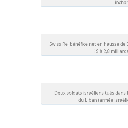
incha
Swiss Re: bénéfice net en hausse de
1S à 2,8 milliar
Deux soldats israéliens tués dans 
du Liban (armée israél