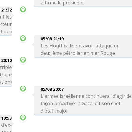
affirme le président
 21:32
nt les
cteur
cteur)
05/08 21:19
Les Houthis disent avoir attaqué un
deuxième pétrolier en mer Rouge
 20:10
triple
traite
ation)
05/08 20:07
L'armée israélienne continuera "d'agir de
façon proactive" à Gaza, dit son chef
d'état-major
 19:53
 d'ex-