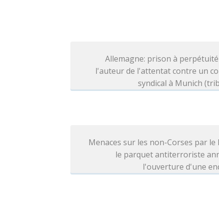
Allemagne: prison à perpétuit
l'auteur de l'attentat contre un c
syndical à Munich (tri
Menaces sur les non-Corses par le
le parquet antiterroriste a
l'ouverture d'une e