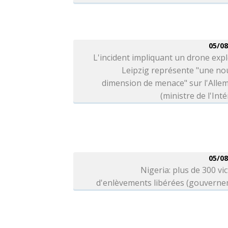
05/08
L'incident impliquant un drone expl
Leipzig représente "une no
dimension de menace" sur l'Alle
(ministre de l'Inté
05/08
Nigeria: plus de 300 vi
d'enlèvements libérées (gouverne