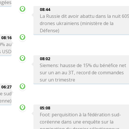
ngées
08:44
La Russie dit avoir abattu dans la nuit 60
drones ukrainiens (ministère de la
Défense)
08:16
 9% au
ds USD
08:02
Siemens: hausse de 15% du bénéfice net
sur un an au 3T, record de commandes
sur un trimestre
06:27
le sud
ienne)
05:08
Foot: perquisition à la fédération sud-
coréenne dans une enquête sur la