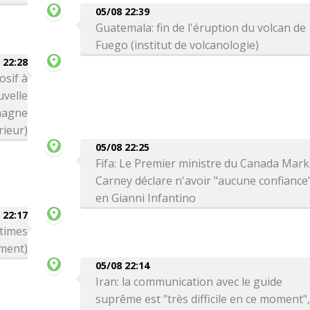
05/08 22:39
Guatemala: fin de l'éruption du volcan de
Fuego (institut de volcanologie)
 22:28
osif à
uvelle
magne
rieur)
05/08 22:25
Fifa: Le Premier ministre du Canada Mark
Carney déclare n'avoir "aucune confiance
en Gianni Infantino
 22:17
ctimes
ment)
05/08 22:14
Iran: la communication avec le guide
suprême est "très difficile en ce moment"