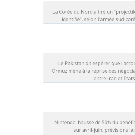
La Corée du Nord a tiré un "projecti
identifié", selon l'armée sud-co
Le Pakistan dit espérer que l'acco
Ormuz mène à la reprise des négoci
entre Iran et Etat
Nintendo: hausse de 50% du bénéfi
sur avril-juin, prévisions la