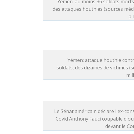
Yémen: au moins 36 soldats morts
des attaques houthies (sources méd
à 
Yémen: attaque houthie contr
soldats, des dizaines de victimes (
mil
Le Sénat américain déclare l'ex-cons
Covid Anthony Fauci coupable d'ou
devant le Co