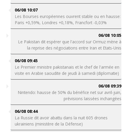
06/08 10:07
Les Bourses européennes ouvrent stable ou en hausse:
Paris +0,59%, Londres +0,18%, Francfort -0,03%
06/08 10:05
Le Pakistan dit espérer que l'accord sur Ormuz mène à
la reprise des négociations entre Iran et Etats-Unis
06/08 09:45
Le Premier ministre pakistanais et le chef de l'armée en
visite en Arabie saoudite de jeudi à samedi (diplomatie)
06/08 09:39
Nintendo: hausse de 50% du bénéfice net sur avril-juin,
prévisions laissées inchangées
06/08 08:44
La Russie dit avoir abattu dans la nuit 605 drones
ukrainiens (ministère de la Défense)