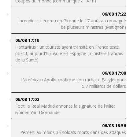
Coupes du monde (communiqué à l'AFP)
06/08 17:22
Incendies : Lecornu en Gironde le 17 août accompagné
de plusieurs ministres (Matignon)
06/08 17:19
Hantavirus : un touriste ayant transité en France testé
positif, aujourd'hui isolé en Espagne (ministère français
de la Santé)
06/08 17:08
L'américain Apollo confirme son rachat d'EasyJet pour
5,7 milliards de dollars
06/08 17:02
Foot: le Real Madrid annonce la signature de l'ailier
ivoirien Yan Diomandé
06/08 16:56
Yémen: au moins 36 soldats morts dans des attaques