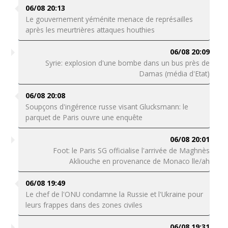
06/08 20:13
Le gouvernement yéménite menace de représailles
après les meurtrières attaques houthies
06/08 20:09
Syrie: explosion d'une bombe dans un bus près de
Damas (média d'Etat)
06/08 20:08
Soupçons d'ingérence russe visant Glucksmann: le
parquet de Paris ouvre une enquête
06/08 20:01
Foot: le Paris SG officialise l'arrivée de Maghnès
Akliouche en provenance de Monaco lle/ah
06/08 19:49
Le chef de l'ONU condamne la Russie et l'Ukraine pour
leurs frappes dans des zones civiles
06/08 19:31