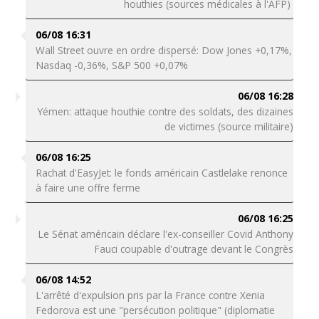
houthies (sources médicales à l'AFP)
06/08 16:31
Wall Street ouvre en ordre dispersé: Dow Jones +0,17%,
Nasdaq -0,36%, S&P 500 +0,07%
06/08 16:28
Yémen: attaque houthie contre des soldats, des dizaines
de victimes (source militaire)
06/08 16:25
Rachat d'EasyJet: le fonds américain Castlelake renonce
à faire une offre ferme
06/08 16:25
Le Sénat américain déclare l'ex-conseiller Covid Anthony
Fauci coupable d'outrage devant le Congrès
06/08 14:52
L'arrêté d'expulsion pris par la France contre Xenia
Fedorova est une "persécution politique" (diplomatie