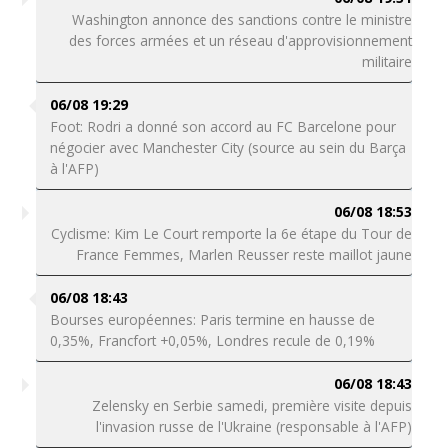
Washington annonce des sanctions contre le ministre
des forces armées et un réseau d'approvisionnement
militaire
06/08 19:29
Foot: Rodri a donné son accord au FC Barcelone pour
négocier avec Manchester City (source au sein du Barça
à l'AFP)
06/08 18:53
Cyclisme: Kim Le Court remporte la 6e étape du Tour de
France Femmes, Marlen Reusser reste maillot jaune
06/08 18:43
Bourses européennes: Paris termine en hausse de
0,35%, Francfort +0,05%, Londres recule de 0,19%
06/08 18:43
Zelensky en Serbie samedi, première visite depuis
l'invasion russe de l'Ukraine (responsable à l'AFP)