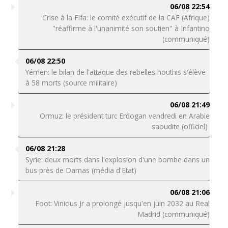
06/08 22:54
Crise à la Fifa: le comité exécutif de la CAF (Afrique)
"réaffirme à l'unanimité son soutien" à Infantino
(communiqué)
06/08 22:50
Yémen: le bilan de l'attaque des rebelles houthis s'élève
à 58 morts (source militaire)
06/08 21:49
Ormuz: le président turc Erdogan vendredi en Arabie
saoudite (officiel)
06/08 21:28
Syrie: deux morts dans l'explosion d'une bombe dans un
bus près de Damas (média d'Etat)
06/08 21:06
Foot: Vinicius Jr a prolongé jusqu'en juin 2032 au Real
Madrid (communiqué)