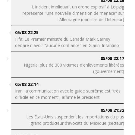
05/08 22:28
L'incident impliquant un drone explosif à Leipzig
représente "une nouvelle dimension de menace" sur
l'Allemagne (ministre de l'Intérieur)
05/08 22:25
Fifa: Le Premier ministre du Canada Mark Carney
déclare n'avoir "aucune confiance" en Gianni Infantino
05/08 22:17
Nigeria: plus de 300 victimes d'enlèvements libérées
(gouvernement)
05/08 22:14
Iran: la communication avec le guide suprême est "très
difficile en ce moment", affirme le président
05/08 21:32
Les États-Unis suspendent les importations du plus
grand producteur d’avocats du Mexique (secteur)