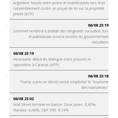
Argentine: heurts entre police et manifestants lors d'un
rassemblement contre un projet de loi sur la propriété
privée (AFP)
06/08 23:19
Sommet vendredi à Jeddah des dirigeants saoudien, turc
et pakistanais (source proche du gouvernement
saoudien)
06/08 23:19
Venezuela: début du dialogue entre pouvoir et
opposition à Caracas (AFP)
06/08 23:18
Trump a pris un décret censé empêcher le "tourisme
des naissances"
06/08 23:02
Wall Street termine en baisse: Dow Jones -0,85%,
Nasdaq -0,06%, S&P 500 -0,18%