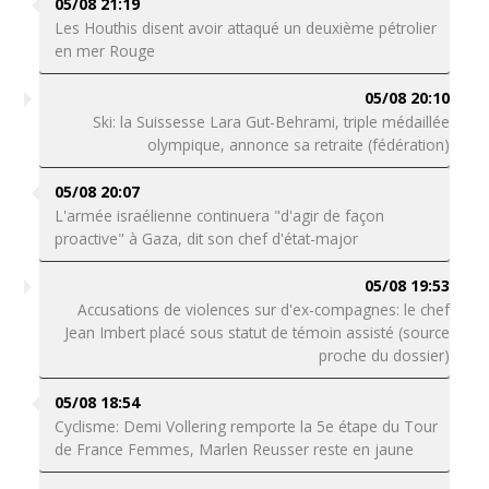
05/08 21:19
Les Houthis disent avoir attaqué un deuxième pétrolier
en mer Rouge
05/08 20:10
Ski: la Suissesse Lara Gut-Behrami, triple médaillée
olympique, annonce sa retraite (fédération)
05/08 20:07
L'armée israélienne continuera "d'agir de façon
proactive" à Gaza, dit son chef d'état-major
05/08 19:53
Accusations de violences sur d'ex-compagnes: le chef
Jean Imbert placé sous statut de témoin assisté (source
proche du dossier)
05/08 18:54
Cyclisme: Demi Vollering remporte la 5e étape du Tour
de France Femmes, Marlen Reusser reste en jaune