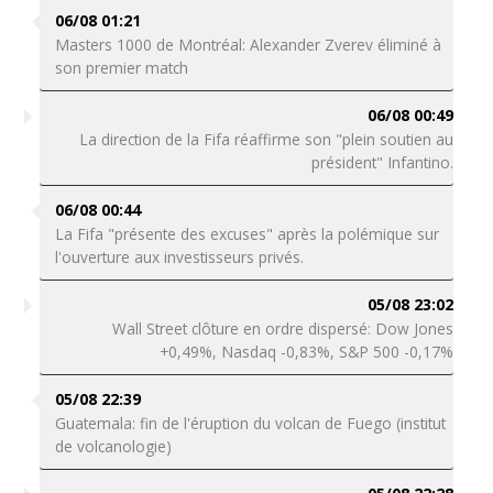
06/08 01:21
Masters 1000 de Montréal: Alexander Zverev éliminé à
son premier match
06/08 00:49
La direction de la Fifa réaffirme son "plein soutien au
président" Infantino.
06/08 00:44
La Fifa "présente des excuses" après la polémique sur
l'ouverture aux investisseurs privés.
05/08 23:02
Wall Street clôture en ordre dispersé: Dow Jones
+0,49%, Nasdaq -0,83%, S&P 500 -0,17%
05/08 22:39
Guatemala: fin de l'éruption du volcan de Fuego (institut
de volcanologie)