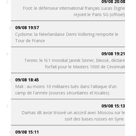
09/08 20:08
Foot: le défenseur international français Lucas Digne
rejoint le Paris SG (officiel)
09/08 19:57
Cyclisme: la Néerlandaise Demi Vollering remporte le
Tour de France
09/08 19:21
Tennis: le N.1 mondial Jannik Sinner, blessé, déclare
forfait pour le Masters 1000 de Cincinnati
09/08 18:45
Mali : au moins 10 militaires tués dans l'attaque d'un
camp de l'armée (sources sécuritaires et locales)
09/08 15:13
Damas dit avoir trouvé un accord avec Moscou sur le
sort des bases russes en Syrie
09/08 15:11