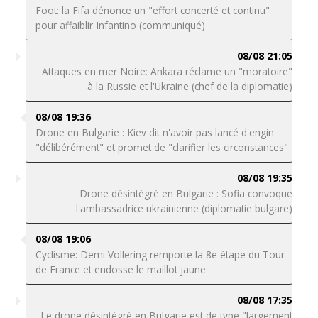
Foot: la Fifa dénonce un "effort concerté et continu"
pour affaiblir Infantino (communiqué)
08/08 21:05
Attaques en mer Noire: Ankara réclame un "moratoire"
à la Russie et l'Ukraine (chef de la diplomatie)
08/08 19:36
Drone en Bulgarie : Kiev dit n'avoir pas lancé d'engin
"délibérément" et promet de "clarifier les circonstances"
08/08 19:35
Drone désintégré en Bulgarie : Sofia convoque
l'ambassadrice ukrainienne (diplomatie bulgare)
08/08 19:06
Cyclisme: Demi Vollering remporte la 8e étape du Tour
de France et endosse le maillot jaune
08/08 17:35
Le drone désintégré en Bulgarie est de type "largement