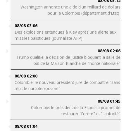
08/08 05:12
Washington annonce une aide d'un milliard de dollars
pour la Colombie (département d'Etat)
08/08 03:06
Des explosions entendues à Kiev après une alerte aux
missiles balistiques (journaliste AFP)
08/08 02:06
Trump qualifie la décision de justice bloquant la salle de
bal de la Maison Blanche de "honte nationale"
08/08 02:00
Colombie: le nouveau président jure de combattre "sans
répit le narcoterrorisme"
08/08 01:45
Colombie: le président de la Espriella promet de
restaurer "l'ordre" et "l'autorité"
08/08 01:04