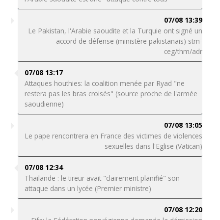
07/08 13:39
Le Pakistan, l'Arabie saoudite et la Turquie ont signé un
accord de défense (ministère pakistanais) stm-
ceg/thm/adr
07/08 13:17
Attaques houthies: la coalition menée par Ryad "ne
restera pas les bras croisés" (source proche de l'armée
saoudienne)
07/08 13:05
Le pape rencontrera en France des victimes de violences
sexuelles dans l'Eglise (Vatican)
07/08 12:34
Thaïlande : le tireur avait "clairement planifié" son
attaque dans un lycée (Premier ministre)
07/08 12:20