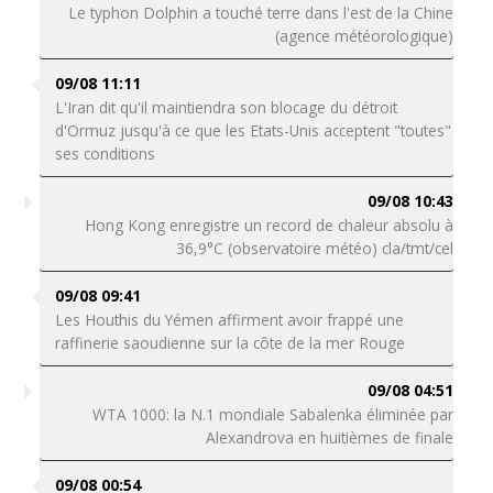
Le typhon Dolphin a touché terre dans l'est de la Chine
(agence météorologique)
09/08 11:11
L'Iran dit qu'il maintiendra son blocage du détroit
d'Ormuz jusqu'à ce que les Etats-Unis acceptent "toutes"
ses conditions
09/08 10:43
Hong Kong enregistre un record de chaleur absolu à
36,9°C (observatoire météo) cla/tmt/cel
09/08 09:41
Les Houthis du Yémen affirment avoir frappé une
raffinerie saoudienne sur la côte de la mer Rouge
09/08 04:51
WTA 1000: la N.1 mondiale Sabalenka éliminée par
Alexandrova en huitièmes de finale
09/08 00:54