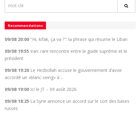
Recommandations
09/08 20:00
"Hi, kifak, ça va ?": la phrase qui résume le Liban
09/08 19:55
Iran: rare rencontre entre le guide suprême et le
président
09/08 19:20
Le Hezbollah accuse le gouvernement d’avoir
accordé un «blanc-seing» à ...
09/08 19:00
Ici le JT – 09 août 2026
09/08 18:25
La Syrie annonce un accord sur le sort des bases
russes