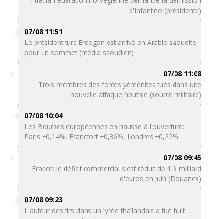
Fifa: la Fédération norvégienne demande la démission
d'Infantino (présidente)
07/08 11:51
Le président turc Erdogan est arrivé en Arabie saoudite
pour un sommet (média saoudien)
07/08 11:08
Trois membres des forces yéménites tués dans une
nouvelle attaque houthie (source militaire)
07/08 10:04
Les Bourses européennes en hausse à l'ouverture:
Paris +0,14%, Francfort +0,36%, Londres +0,22%
07/08 09:45
France: le déficit commercial s'est réduit de 1,9 milliard
d'euros en juin (Douanes)
07/08 09:23
L'auteur des tirs dans un lycée thaïlandais a tué huit