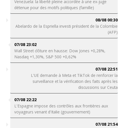
Venezuela: la liberté pleine accordée à une ex-juge
détenue pour des motifs politiques (famille)
08/08 00:30
Abelardo de la Espriella investi président de la Colombie
(AFP)
07/08 23:02
Wall Street clôture en hausse: Dow Jones +0,28%,
Nasdaq +1,30%, S&P 500 +0,62%
07/08 22:51
L'UE demande à Meta et TikTok de renforcer la
surveillance et la vérification des faits après les
discussions sur Ceuta
07/08 22:22
L'Espagne impose des contrôles aux frontières aux
voyageurs venant d'Italie (gouvernement)
07/08 21:54