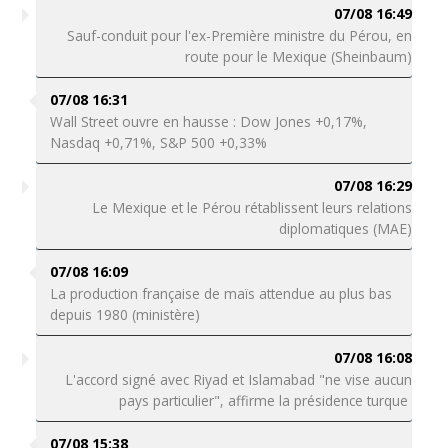
07/08 16:49
Sauf-conduit pour l'ex-Première ministre du Pérou, en
route pour le Mexique (Sheinbaum)
07/08 16:31
Wall Street ouvre en hausse : Dow Jones +0,17%,
Nasdaq +0,71%, S&P 500 +0,33%
07/08 16:29
Le Mexique et le Pérou rétablissent leurs relations
diplomatiques (MAE)
07/08 16:09
La production française de maïs attendue au plus bas
depuis 1980 (ministère)
07/08 16:08
L'accord signé avec Riyad et Islamabad "ne vise aucun
pays particulier", affirme la présidence turque
07/08 15:38