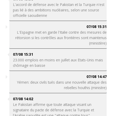
L'accord de défense avec le Pakistan et la Turquie n'est
pas lié à des ambitions nucléaires, selon une source
officielle saoudienne
07/08 15:31
L'Espagne met en garde l'Italie contre des mesures de
rétorsion si les contrôles aux frontières sont maintenus
(ministère)
07/08 15:31
23.000 emplois en moins en juillet aux Etats-Unis mais
chômage en baisse
07/08 14:47
Yémen: deux civils tués dans une nouvelle attaque des
rebelles houthis (ministre)
07/08 14:02
Le Pakistan affirme que toute attaque visant un
signataire du pacte de défense avec la Turquie et
l'Arabie saoudite est une "attaque contre tous"