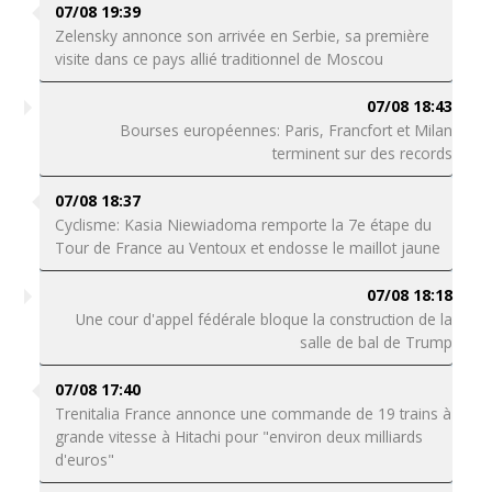
07/08 19:39
Zelensky annonce son arrivée en Serbie, sa première
visite dans ce pays allié traditionnel de Moscou
07/08 18:43
Bourses européennes: Paris, Francfort et Milan
terminent sur des records
07/08 18:37
Cyclisme: Kasia Niewiadoma remporte la 7e étape du
Tour de France au Ventoux et endosse le maillot jaune
07/08 18:18
Une cour d'appel fédérale bloque la construction de la
salle de bal de Trump
07/08 17:40
Trenitalia France annonce une commande de 19 trains à
grande vitesse à Hitachi pour "environ deux milliards
d'euros"