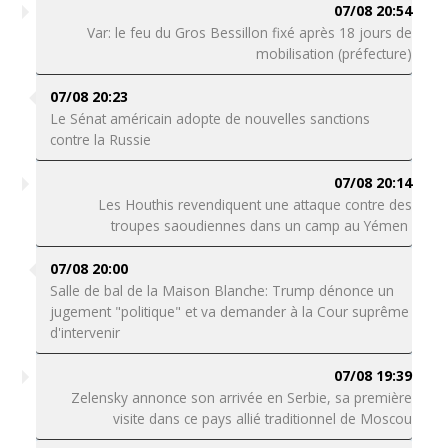
07/08 20:54
Var: le feu du Gros Bessillon fixé après 18 jours de
mobilisation (préfecture)
07/08 20:23
Le Sénat américain adopte de nouvelles sanctions
contre la Russie
07/08 20:14
Les Houthis revendiquent une attaque contre des
troupes saoudiennes dans un camp au Yémen
07/08 20:00
Salle de bal de la Maison Blanche: Trump dénonce un
jugement "politique" et va demander à la Cour suprême
d'intervenir
07/08 19:39
Zelensky annonce son arrivée en Serbie, sa première
visite dans ce pays allié traditionnel de Moscou