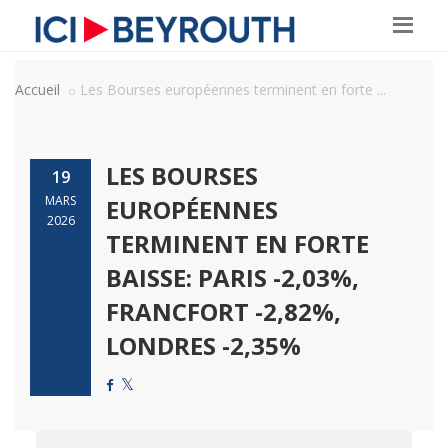
Accueil
Les Bourses européennes terminent en forte ...
LES BOURSES
19
MARS
EUROPÉENNES
2026
TERMINENT EN FORTE
BAISSE: PARIS -2,03%,
FRANCFORT -2,82%,
LONDRES -2,35%