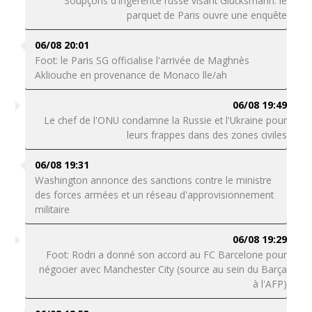
Soupçons d'ingérence russe visant Glucksmann: le
parquet de Paris ouvre une enquête
06/08 20:01
Foot: le Paris SG officialise l'arrivée de Maghnès
Akliouche en provenance de Monaco lle/ah
06/08 19:49
Le chef de l'ONU condamne la Russie et l'Ukraine pour
leurs frappes dans des zones civiles
06/08 19:31
Washington annonce des sanctions contre le ministre
des forces armées et un réseau d'approvisionnement
militaire
06/08 19:29
Foot: Rodri a donné son accord au FC Barcelone pour
négocier avec Manchester City (source au sein du Barça
à l'AFP)