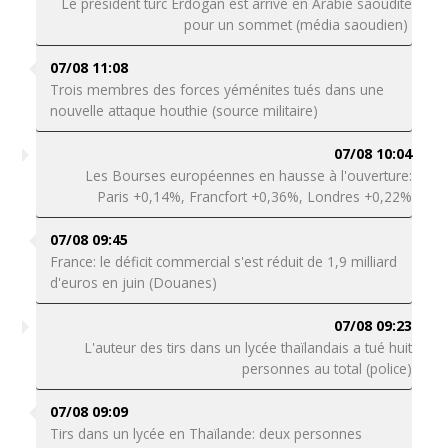
Le président turc Erdogan est arrivé en Arabie saoudite
pour un sommet (média saoudien)
07/08 11:08
Trois membres des forces yéménites tués dans une
nouvelle attaque houthie (source militaire)
07/08 10:04
Les Bourses européennes en hausse à l'ouverture:
Paris +0,14%, Francfort +0,36%, Londres +0,22%
07/08 09:45
France: le déficit commercial s'est réduit de 1,9 milliard
d'euros en juin (Douanes)
07/08 09:23
L'auteur des tirs dans un lycée thaïlandais a tué huit
personnes au total (police)
07/08 09:09
Tirs dans un lycée en Thaïlande: deux personnes