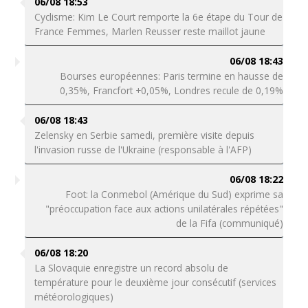
06/08 18:53
Cyclisme: Kim Le Court remporte la 6e étape du Tour de
France Femmes, Marlen Reusser reste maillot jaune
06/08 18:43
Bourses européennes: Paris termine en hausse de
0,35%, Francfort +0,05%, Londres recule de 0,19%
06/08 18:43
Zelensky en Serbie samedi, première visite depuis
l'invasion russe de l'Ukraine (responsable à l'AFP)
06/08 18:22
Foot: la Conmebol (Amérique du Sud) exprime sa
"préoccupation face aux actions unilatérales répétées"
de la Fifa (communiqué)
06/08 18:20
La Slovaquie enregistre un record absolu de
température pour le deuxième jour consécutif (services
météorologiques)