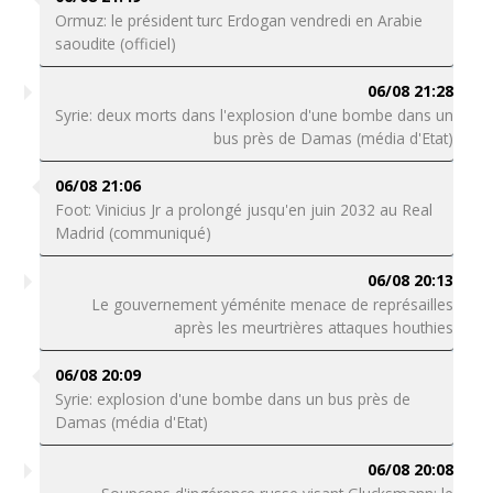
Ormuz: le président turc Erdogan vendredi en Arabie
saoudite (officiel)
06/08 21:28
Syrie: deux morts dans l'explosion d'une bombe dans un
bus près de Damas (média d'Etat)
06/08 21:06
Foot: Vinicius Jr a prolongé jusqu'en juin 2032 au Real
Madrid (communiqué)
06/08 20:13
Le gouvernement yéménite menace de représailles
après les meurtrières attaques houthies
06/08 20:09
Syrie: explosion d'une bombe dans un bus près de
Damas (média d'Etat)
06/08 20:08