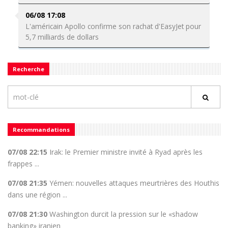
06/08 17:08
L'américain Apollo confirme son rachat d'EasyJet pour
5,7 milliards de dollars
Recherche
Recommandations
07/08 22:15
Irak: le Premier ministre invité à Ryad après les
frappes ...
07/08 21:35
Yémen: nouvelles attaques meurtrières des Houthis
dans une région ...
07/08 21:30
Washington durcit la pression sur le «shadow
banking» iranien