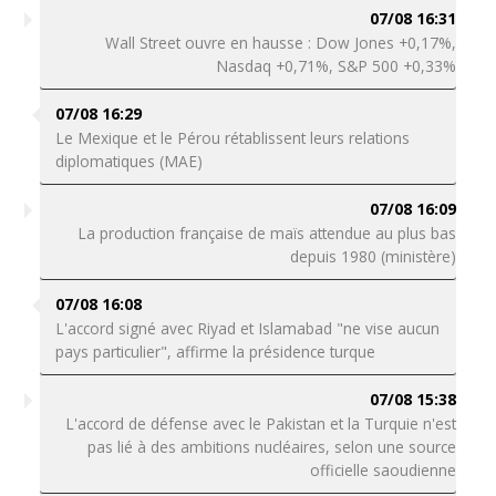
07/08 16:31
Wall Street ouvre en hausse : Dow Jones +0,17%,
Nasdaq +0,71%, S&P 500 +0,33%
07/08 16:29
Le Mexique et le Pérou rétablissent leurs relations
diplomatiques (MAE)
07/08 16:09
La production française de maïs attendue au plus bas
depuis 1980 (ministère)
07/08 16:08
L'accord signé avec Riyad et Islamabad "ne vise aucun
pays particulier", affirme la présidence turque
07/08 15:38
L'accord de défense avec le Pakistan et la Turquie n'est
pas lié à des ambitions nucléaires, selon une source
officielle saoudienne