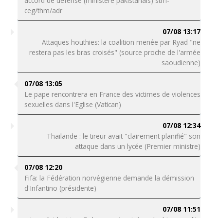
accord de défense (ministère pakistanais) stm-
ceg/thm/adr
07/08 13:17
Attaques houthies: la coalition menée par Ryad "ne
restera pas les bras croisés" (source proche de l'armée
saoudienne)
07/08 13:05
Le pape rencontrera en France des victimes de violences
sexuelles dans l'Eglise (Vatican)
07/08 12:34
Thaïlande : le tireur avait "clairement planifié" son
attaque dans un lycée (Premier ministre)
07/08 12:20
Fifa: la Fédération norvégienne demande la démission
d'Infantino (présidente)
07/08 11:51