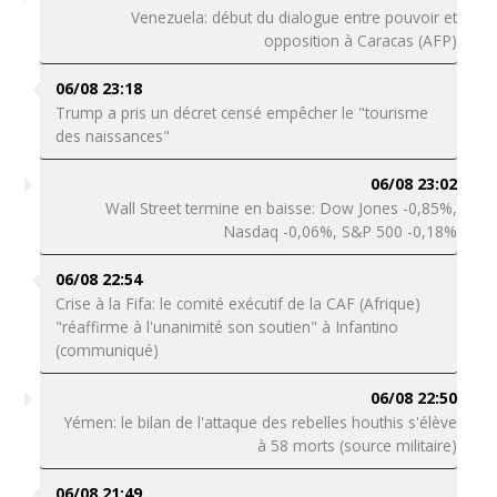
Venezuela: début du dialogue entre pouvoir et
opposition à Caracas (AFP)
06/08 23:18
Trump a pris un décret censé empêcher le "tourisme
des naissances"
06/08 23:02
Wall Street termine en baisse: Dow Jones -0,85%,
Nasdaq -0,06%, S&P 500 -0,18%
06/08 22:54
Crise à la Fifa: le comité exécutif de la CAF (Afrique)
"réaffirme à l'unanimité son soutien" à Infantino
(communiqué)
06/08 22:50
Yémen: le bilan de l'attaque des rebelles houthis s'élève
à 58 morts (source militaire)
06/08 21:49