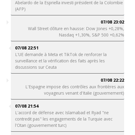
Abelardo de la Espriella investi président de la Colombie
(AFP)
07/08 23:02
Wall Street clôture en hausse: Dow Jones +0,28%,
Nasdaq +1,30%, S&P 500 +0,62%
07/08 22:51
L'UE demande à Meta et TikTok de renforcer la
surveillance et la vérification des faits après les
discussions sur Ceuta
07/08 22:22
L'Espagne impose des contrôles aux frontières aux
voyageurs venant d'Italie (gouvernement)
07/08 21:54
L'accord de défense avec Islamabad et Ryad "ne
contredit pas" les engagements de la Turquie avec
l'Otan (gouvernement turc)