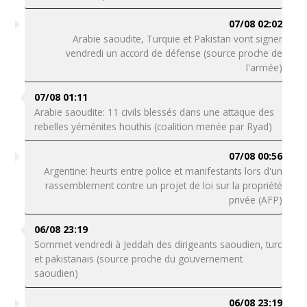
07/08 02:02
Arabie saoudite, Turquie et Pakistan vont signer
vendredi un accord de défense (source proche de
l'armée)
07/08 01:11
Arabie saoudite: 11 civils blessés dans une attaque des
rebelles yéménites houthis (coalition menée par Ryad)
07/08 00:56
Argentine: heurts entre police et manifestants lors d'un
rassemblement contre un projet de loi sur la propriété
privée (AFP)
06/08 23:19
Sommet vendredi à Jeddah des dirigeants saoudien, turc
et pakistanais (source proche du gouvernement
saoudien)
06/08 23:19