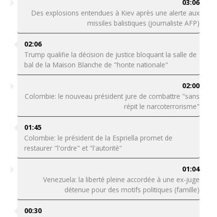
03:06
Des explosions entendues à Kiev après une alerte aux
missiles balistiques (journaliste AFP)
02:06
Trump qualifie la décision de justice bloquant la salle de
bal de la Maison Blanche de "honte nationale"
02:00
Colombie: le nouveau président jure de combattre "sans
répit le narcoterrorisme"
01:45
Colombie: le président de la Espriella promet de
restaurer "l'ordre" et "l'autorité"
01:04
Venezuela: la liberté pleine accordée à une ex-juge
détenue pour des motifs politiques (famille)
00:30