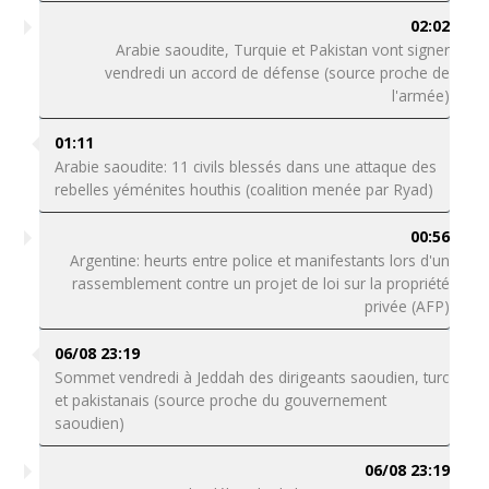
02:02
Arabie saoudite, Turquie et Pakistan vont signer
vendredi un accord de défense (source proche de
l'armée)
01:11
Arabie saoudite: 11 civils blessés dans une attaque des
rebelles yéménites houthis (coalition menée par Ryad)
00:56
Argentine: heurts entre police et manifestants lors d'un
rassemblement contre un projet de loi sur la propriété
privée (AFP)
06/08 23:19
Sommet vendredi à Jeddah des dirigeants saoudien, turc
et pakistanais (source proche du gouvernement
saoudien)
06/08 23:19