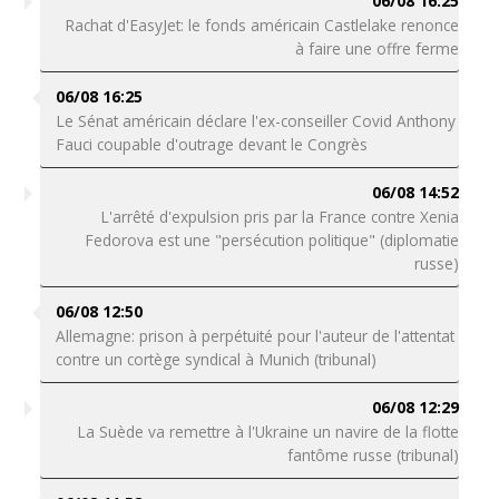
06/08 16:25
Rachat d'EasyJet: le fonds américain Castlelake renonce
à faire une offre ferme
06/08 16:25
Le Sénat américain déclare l'ex-conseiller Covid Anthony
Fauci coupable d'outrage devant le Congrès
06/08 14:52
L'arrêté d'expulsion pris par la France contre Xenia
Fedorova est une "persécution politique" (diplomatie
russe)
06/08 12:50
Allemagne: prison à perpétuité pour l'auteur de l'attentat
contre un cortège syndical à Munich (tribunal)
06/08 12:29
La Suède va remettre à l'Ukraine un navire de la flotte
fantôme russe (tribunal)