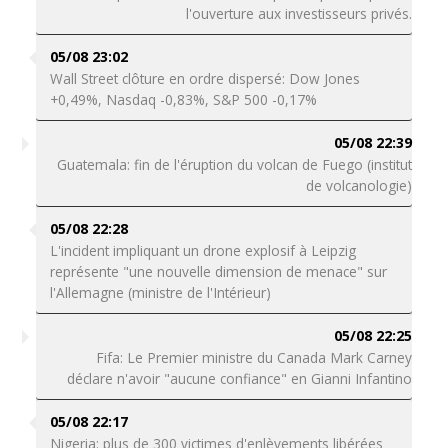
l'ouverture aux investisseurs privés.
05/08 23:02
Wall Street clôture en ordre dispersé: Dow Jones
+0,49%, Nasdaq -0,83%, S&P 500 -0,17%
05/08 22:39
Guatemala: fin de l'éruption du volcan de Fuego (institut
de volcanologie)
05/08 22:28
L'incident impliquant un drone explosif à Leipzig
représente "une nouvelle dimension de menace" sur
l'Allemagne (ministre de l'Intérieur)
05/08 22:25
Fifa: Le Premier ministre du Canada Mark Carney
déclare n'avoir "aucune confiance" en Gianni Infantino
05/08 22:17
Nigeria: plus de 300 victimes d'enlèvements libérées