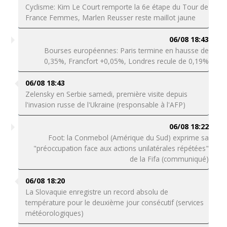
Cyclisme: Kim Le Court remporte la 6e étape du Tour de
France Femmes, Marlen Reusser reste maillot jaune
06/08 18:43
Bourses européennes: Paris termine en hausse de
0,35%, Francfort +0,05%, Londres recule de 0,19%
06/08 18:43
Zelensky en Serbie samedi, première visite depuis
l'invasion russe de l'Ukraine (responsable à l'AFP)
06/08 18:22
Foot: la Conmebol (Amérique du Sud) exprime sa
"préoccupation face aux actions unilatérales répétées"
de la Fifa (communiqué)
06/08 18:20
La Slovaquie enregistre un record absolu de
température pour le deuxième jour consécutif (services
météorologiques)