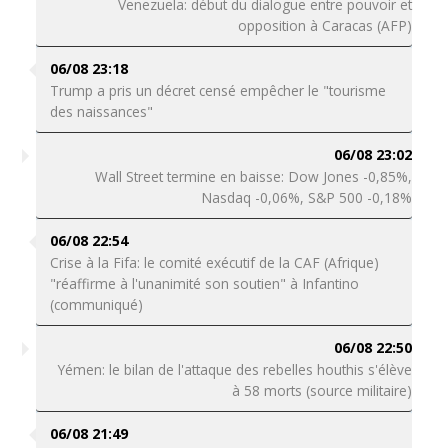
Venezuela: début du dialogue entre pouvoir et
opposition à Caracas (AFP)
06/08 23:18
Trump a pris un décret censé empêcher le "tourisme
des naissances"
06/08 23:02
Wall Street termine en baisse: Dow Jones -0,85%,
Nasdaq -0,06%, S&P 500 -0,18%
06/08 22:54
Crise à la Fifa: le comité exécutif de la CAF (Afrique)
"réaffirme à l'unanimité son soutien" à Infantino
(communiqué)
06/08 22:50
Yémen: le bilan de l'attaque des rebelles houthis s'élève
à 58 morts (source militaire)
06/08 21:49