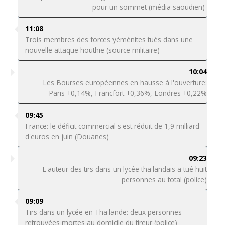
pour un sommet (média saoudien)
11:08
Trois membres des forces yéménites tués dans une
nouvelle attaque houthie (source militaire)
10:04
Les Bourses européennes en hausse à l'ouverture:
Paris +0,14%, Francfort +0,36%, Londres +0,22%
09:45
France: le déficit commercial s'est réduit de 1,9 milliard
d'euros en juin (Douanes)
09:23
L'auteur des tirs dans un lycée thaïlandais a tué huit
personnes au total (police)
09:09
Tirs dans un lycée en Thaïlande: deux personnes
retrouvées mortes au domicile du tireur (police)