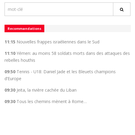
Recommandations
11:15
Nouvelles frappes israéliennes dans le Sud
11:10
Yémen: au moins 58 soldats morts dans des attaques des
rebelles houthis
09:50
Tennis - U18: Daniel Jade et les Bleuets champions
d’Europe
09:30
Jeita, la rivière cachée du Liban
09:30
Tous les chemins mènent à Rome…