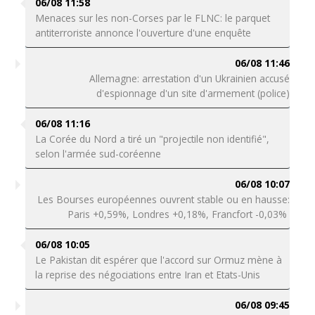
06/08 11:58
Menaces sur les non-Corses par le FLNC: le parquet
antiterroriste annonce l'ouverture d'une enquête
06/08 11:46
Allemagne: arrestation d'un Ukrainien accusé
d'espionnage d'un site d'armement (police)
06/08 11:16
La Corée du Nord a tiré un "projectile non identifié",
selon l'armée sud-coréenne
06/08 10:07
Les Bourses européennes ouvrent stable ou en hausse:
Paris +0,59%, Londres +0,18%, Francfort -0,03%
06/08 10:05
Le Pakistan dit espérer que l'accord sur Ormuz mène à
la reprise des négociations entre Iran et Etats-Unis
06/08 09:45