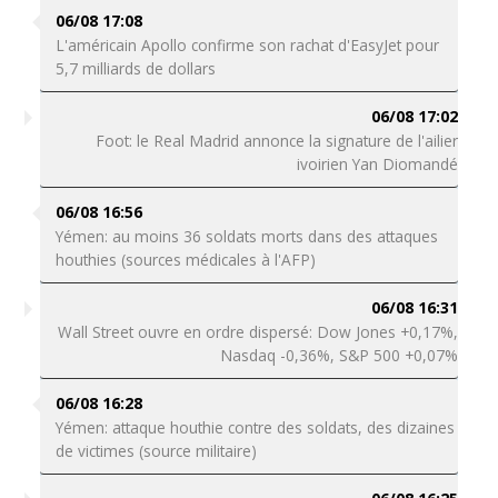
06/08 17:08
L'américain Apollo confirme son rachat d'EasyJet pour
5,7 milliards de dollars
06/08 17:02
Foot: le Real Madrid annonce la signature de l'ailier
ivoirien Yan Diomandé
06/08 16:56
Yémen: au moins 36 soldats morts dans des attaques
houthies (sources médicales à l'AFP)
06/08 16:31
Wall Street ouvre en ordre dispersé: Dow Jones +0,17%,
Nasdaq -0,36%, S&P 500 +0,07%
06/08 16:28
Yémen: attaque houthie contre des soldats, des dizaines
de victimes (source militaire)