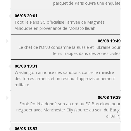
parquet de Paris ouvre une enquête
06/08 20:01
Foot: le Paris SG officialise l'arrivée de Maghnès
Akliouche en provenance de Monaco lle/ah
06/08 19:49
Le chef de l'ONU condamne la Russie et l'Ukraine pour
leurs frappes dans des zones civiles
06/08 19:31
Washington annonce des sanctions contre le ministre
des forces armées et un réseau d'approvisionnement
militaire
06/08 19:29
Foot: Rodri a donné son accord au FC Barcelone pour
négocier avec Manchester City (source au sein du Barça
à l'AFP)
06/08 18:53