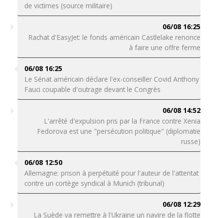
de victimes (source militaire)
06/08 16:25
Rachat d'EasyJet: le fonds américain Castlelake renonce
à faire une offre ferme
06/08 16:25
Le Sénat américain déclare l'ex-conseiller Covid Anthony
Fauci coupable d'outrage devant le Congrès
06/08 14:52
L'arrêté d'expulsion pris par la France contre Xenia
Fedorova est une "persécution politique" (diplomatie
russe)
06/08 12:50
Allemagne: prison à perpétuité pour l'auteur de l'attentat
contre un cortège syndical à Munich (tribunal)
06/08 12:29
La Suède va remettre à l'Ukraine un navire de la flotte