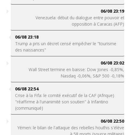
06/08 23:19
Venezuela: début du dialogue entre pouvoir et
opposition à Caracas (AFP)
06/08 23:18
Trump a pris un décret censé empêcher le "tourisme
des naissances"
06/08 23:02
Wall Street termine en baisse: Dow Jones -0,85%,
Nasdaq -0,06%, S&P 500 -0,18%
06/08 22:54
Crise à la Fifa: le comité exécutif de la CAF (Afrique)
"réaffirme à l'unanimité son soutien" à Infantino
(communiqué)
06/08 22:50
Yémen: le bilan de l'attaque des rebelles houthis s'élève
à 58 morts (source militaire)