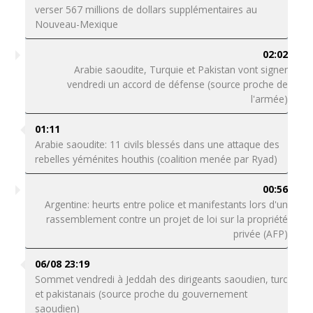
verser 567 millions de dollars supplémentaires au
Nouveau-Mexique
02:02
Arabie saoudite, Turquie et Pakistan vont signer
vendredi un accord de défense (source proche de
l'armée)
01:11
Arabie saoudite: 11 civils blessés dans une attaque des
rebelles yéménites houthis (coalition menée par Ryad)
00:56
Argentine: heurts entre police et manifestants lors d'un
rassemblement contre un projet de loi sur la propriété
privée (AFP)
06/08 23:19
Sommet vendredi à Jeddah des dirigeants saoudien, turc
et pakistanais (source proche du gouvernement
saoudien)