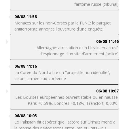
fantôme russe (tribunal)
06/08 11:58
Menaces sur les non-Corses par le FLNC: le parquet
antiterroriste annonce l'ouverture d'une enquête
06/08 11:46
Allemagne: arrestation d'un Ukrainien accusé
d'espionnage d'un site d'armement (police)
06/08 11:16
La Corée du Nord a tiré un "projectile non identifié",
selon l'armée sud-coréenne
06/08 10:07
Les Bourses européennes ouvrent stable ou en hausse:
Paris +0,59%, Londres +0,18%, Francfort -0,03%
06/08 10:05
Le Pakistan dit espérer que l'accord sur Ormuz mène à
la reprise des négociations entre Iran et Etats-Unis