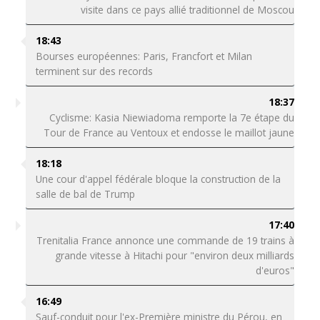
visite dans ce pays allié traditionnel de Moscou
18:43
Bourses européennes: Paris, Francfort et Milan
terminent sur des records
18:37
Cyclisme: Kasia Niewiadoma remporte la 7e étape du
Tour de France au Ventoux et endosse le maillot jaune
18:18
Une cour d'appel fédérale bloque la construction de la
salle de bal de Trump
17:40
Trenitalia France annonce une commande de 19 trains à
grande vitesse à Hitachi pour "environ deux milliards
d'euros"
16:49
Sauf-conduit pour l'ex-Première ministre du Pérou, en