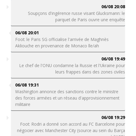
06/08 20:08
Soupçons d'ingérence russe visant Glucksmann: le
parquet de Paris ouvre une enquête
06/08 20:01
Foot: le Paris SG officialise l'arrivée de Maghnès
Akliouche en provenance de Monaco lle/ah
06/08 19:49
Le chef de l'ONU condamne la Russie et l'Ukraine pour
leurs frappes dans des zones civiles
06/08 19:31
Washington annonce des sanctions contre le ministre
des forces armées et un réseau d'approvisionnement
militaire
06/08 19:29
Foot: Rodri a donné son accord au FC Barcelone pour
négocier avec Manchester City (source au sein du Barça