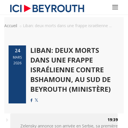
Accueil
Liban: deux morts dans une frappe israélienne ...
LIBAN: DEUX MORTS
24
MARS
DANS UNE FRAPPE
2026
ISRAÉLIENNE CONTRE
BSHAMOUN, AU SUD DE
BEYROUTH (MINISTÈRE)
19:39
Zelensky annonce son arrivée en Serbie, sa première