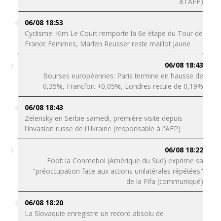
à l'AFP)
06/08 18:53
Cyclisme: Kim Le Court remporte la 6e étape du Tour de
France Femmes, Marlen Reusser reste maillot jaune
06/08 18:43
Bourses européennes: Paris termine en hausse de
0,35%, Francfort +0,05%, Londres recule de 0,19%
06/08 18:43
Zelensky en Serbie samedi, première visite depuis
l'invasion russe de l'Ukraine (responsable à l'AFP)
06/08 18:22
Foot: la Conmebol (Amérique du Sud) exprime sa
"préoccupation face aux actions unilatérales répétées"
de la Fifa (communiqué)
06/08 18:20
La Slovaquie enregistre un record absolu de