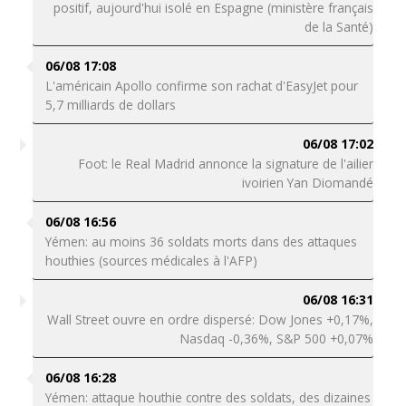
positif, aujourd'hui isolé en Espagne (ministère français
de la Santé)
06/08 17:08
L'américain Apollo confirme son rachat d'EasyJet pour
5,7 milliards de dollars
06/08 17:02
Foot: le Real Madrid annonce la signature de l'ailier
ivoirien Yan Diomandé
06/08 16:56
Yémen: au moins 36 soldats morts dans des attaques
houthies (sources médicales à l'AFP)
06/08 16:31
Wall Street ouvre en ordre dispersé: Dow Jones +0,17%,
Nasdaq -0,36%, S&P 500 +0,07%
06/08 16:28
Yémen: attaque houthie contre des soldats, des dizaines