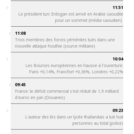
11:51
Le président turc Erdogan est arrivé en Arabie saoudite
pour un sommet (média saoudien)
11:08
Trois membres des forces yéménites tués dans une
nouvelle attaque houthie (source militaire)
10:04
Les Bourses européennes en hausse à l'ouverture:
Paris +0,14%, Francfort +0,36%, Londres +0,22%
09:45
France: le déficit commercial s'est réduit de 1,9 milliard
d'euros en juin (Douanes)
09:23
L'auteur des tirs dans un lycée thaïlandais a tué huit
personnes au total (police)