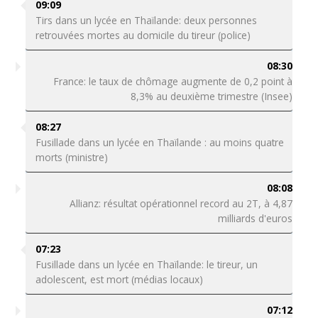
09:09
Tirs dans un lycée en Thaïlande: deux personnes
retrouvées mortes au domicile du tireur (police)
08:30
France: le taux de chômage augmente de 0,2 point à
8,3% au deuxième trimestre (Insee)
08:27
Fusillade dans un lycée en Thaïlande : au moins quatre
morts (ministre)
08:08
Allianz: résultat opérationnel record au 2T, à 4,87
milliards d'euros
07:23
Fusillade dans un lycée en Thaïlande: le tireur, un
adolescent, est mort (médias locaux)
07:12