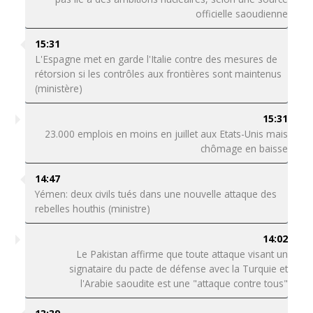
officielle saoudienne
15:31
L'Espagne met en garde l'Italie contre des mesures de
rétorsion si les contrôles aux frontières sont maintenus
(ministère)
15:31
23.000 emplois en moins en juillet aux Etats-Unis mais
chômage en baisse
14:47
Yémen: deux civils tués dans une nouvelle attaque des
rebelles houthis (ministre)
14:02
Le Pakistan affirme que toute attaque visant un
signataire du pacte de défense avec la Turquie et
l'Arabie saoudite est une "attaque contre tous"