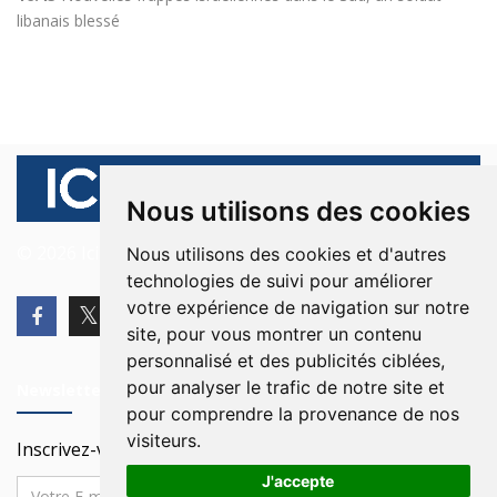
libanais blessé
Nous utilisons des cookies
© 2026 Ici Beyrouth. Tous les droits sont réservés.
Nous utilisons des cookies et d'autres
technologies de suivi pour améliorer
votre expérience de navigation sur notre
site, pour vous montrer un contenu
personnalisé et des publicités ciblées,
pour analyser le trafic de notre site et
Newsletter
pour comprendre la provenance de nos
visiteurs.
Inscrivez-vous à notre Newsletter
J'accepte