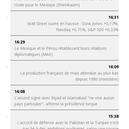
route pour le Mexique (Sheinbaum)
16:31
Wall Street ouvre en hausse : Dow Jones +0,17%,
Nasdaq +0,71%, S&P 500 +0,33%
16:29
Le Mexique et le Pérou rétablissent leurs relations
diplomatiques (MAE)
16:09
La production française de maïs attendue au plus bas
depuis 1980 (ministère)
16:08
L'accord signé avec Riyad et Islamabad "ne vise aucun
pays particulier", affirme la présidence turque
15:38
L'accord de défense avec le Pakistan et la Turquie n'est
pas lié à des ambitions nucléaires, selon une source