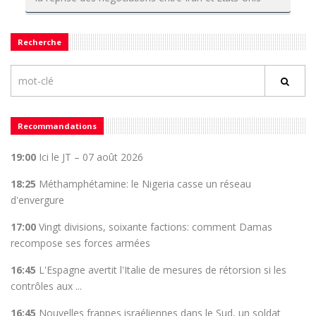
Recherche
Recommandations
19:00
Ici le JT – 07 août 2026
18:25
Méthamphétamine: le Nigeria casse un réseau
d'envergure
17:00
Vingt divisions, soixante factions: comment Damas
recompose ses forces armées
16:45
L'Espagne avertit l'Italie de mesures de rétorsion si les
contrôles aux ...
16:45
Nouvelles frappes israéliennes dans le Sud, un soldat