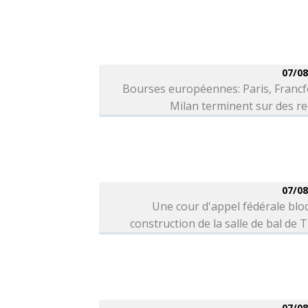
07/08
Bourses européennes: Paris, Francf
Milan terminent sur des r
07/08
Une cour d'appel fédérale blo
construction de la salle de bal de
07/08