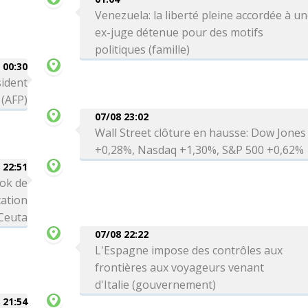
Venezuela: la liberté pleine accordée à u
ex-juge détenue pour des motifs
politiques (famille)
00:30
sident
 (AFP)
07/08 23:02
Wall Street clôture en hausse: Dow Jones
+0,28%, Nasdaq +1,30%, S&P 500 +0,62%
 22:51
ok de
cation
 Ceuta
07/08 22:22
L'Espagne impose des contrôles aux
frontières aux voyageurs venant
d'Italie (gouvernement)
 21:54