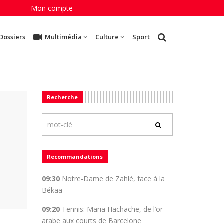
Mon compte
Dossiers
Multimédia
Culture
Sport
Recherche
Recommandations
09:30
Notre-Dame de Zahlé, face à la
Békaa
09:20
Tennis: Maria Hachache, de l’or
arabe aux courts de Barcelone