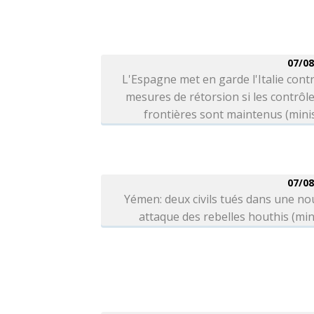
07/08
L'Espagne met en garde l'Italie cont
mesures de rétorsion si les contrôl
frontières sont maintenus (mini
07/08
Yémen: deux civils tués dans une no
attaque des rebelles houthis (min