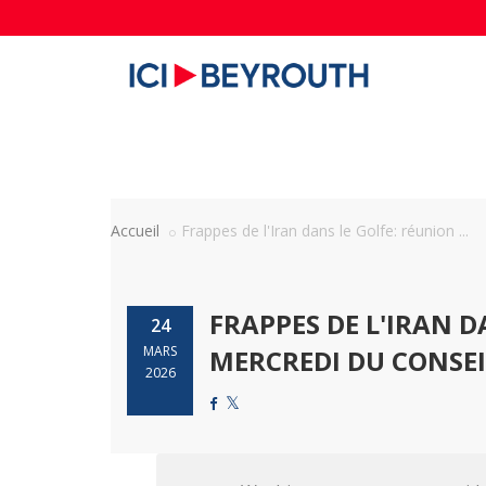
Accueil
Frappes de l'Iran dans le Golfe: réunion ...
FRAPPES DE L'IRAN 
24
MARS
MERCREDI DU CONSEI
2026