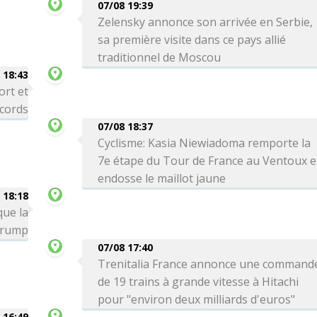
07/08 19:39
Zelensky annonce son arrivée en Serbie,
sa première visite dans ce pays allié
traditionnel de Moscou
 18:43
ort et
ecords
07/08 18:37
Cyclisme: Kasia Niewiadoma remporte la
7e étape du Tour de France au Ventoux e
endosse le maillot jaune
 18:18
que la
 Trump
07/08 17:40
Trenitalia France annonce une command
de 19 trains à grande vitesse à Hitachi
pour "environ deux milliards d'euros"
 16:49