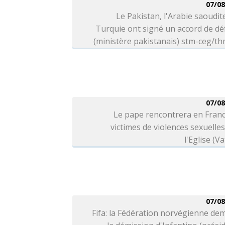
07/08
Le Pakistan, l'Arabie saoudite
Turquie ont signé un accord de d
(ministère pakistanais) stm-ceg/t
07/08
Le pape rencontrera en Franc
victimes de violences sexuelle
l'Eglise (Va
07/08
Fifa: la Fédération norvégienne d