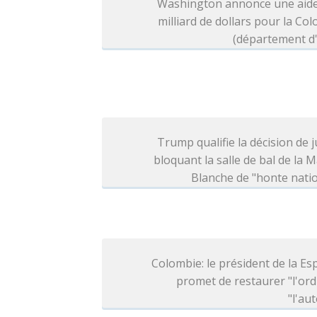
Washington annonce une aide
milliard de dollars pour la Co
(département d'
Trump qualifie la décision de j
bloquant la salle de bal de la 
Blanche de "honte nati
Colombie: le président de la Esp
promet de restaurer "l'ord
"l'aut