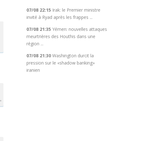
07/08 22:15
Irak: le Premier ministre
invité à Ryad après les frappes ...
07/08 21:35
Yémen: nouvelles attaques
meurtrières des Houthis dans une
région ...
07/08 21:30
Washington durcit la
pression sur le «shadow banking»
iranien
"