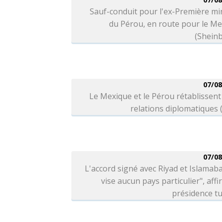
Sauf-conduit pour l'ex-Première mi
du Pérou, en route pour le M
(Shein
07/08
Le Mexique et le Pérou rétablissent
relations diplomatiques
07/08
L'accord signé avec Riyad et Islamab
vise aucun pays particulier", affi
présidence t