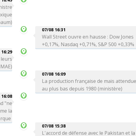
nistre
exique
baum)
07/08 16:31
Wall Street ouvre en hausse : Dow Jones
+0,17%, Nasdaq +0,71%, S&P 500 +0,33%
 16:29
 leurs
 (MAE)
07/08 16:09
La production française de maïs attendu
au plus bas depuis 1980 (ministère)
 16:08
ad "ne
rme la
urque
07/08 15:38
L'accord de défense avec le Pakistan et la