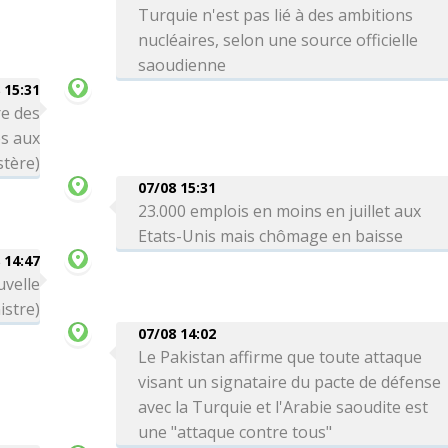
Turquie n'est pas lié à des ambitions
nucléaires, selon une source officielle
saoudienne
 15:31
re des
es aux
stère)
07/08 15:31
23.000 emplois en moins en juillet aux
Etats-Unis mais chômage en baisse
 14:47
uvelle
istre)
07/08 14:02
Le Pakistan affirme que toute attaque
visant un signataire du pacte de défense
avec la Turquie et l'Arabie saoudite est
une "attaque contre tous"