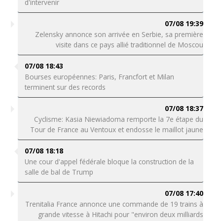
d'intervenir
07/08 19:39
Zelensky annonce son arrivée en Serbie, sa première
visite dans ce pays allié traditionnel de Moscou
07/08 18:43
Bourses européennes: Paris, Francfort et Milan
terminent sur des records
07/08 18:37
Cyclisme: Kasia Niewiadoma remporte la 7e étape du
Tour de France au Ventoux et endosse le maillot jaune
07/08 18:18
Une cour d'appel fédérale bloque la construction de la
salle de bal de Trump
07/08 17:40
Trenitalia France annonce une commande de 19 trains à
grande vitesse à Hitachi pour "environ deux milliards