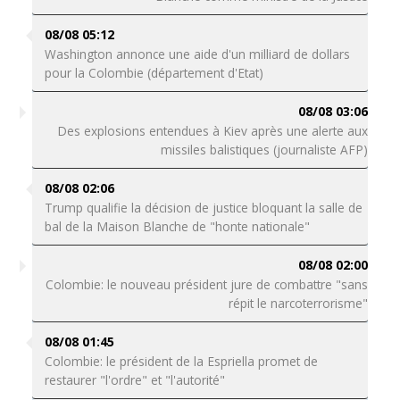
08/08 05:12
Washington annonce une aide d'un milliard de dollars
pour la Colombie (département d'Etat)
08/08 03:06
Des explosions entendues à Kiev après une alerte aux
missiles balistiques (journaliste AFP)
08/08 02:06
Trump qualifie la décision de justice bloquant la salle de
bal de la Maison Blanche de "honte nationale"
08/08 02:00
Colombie: le nouveau président jure de combattre "sans
répit le narcoterrorisme"
08/08 01:45
Colombie: le président de la Espriella promet de
restaurer "l'ordre" et "l'autorité"