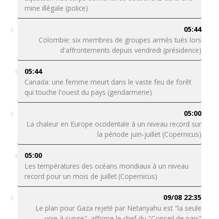
mine illégale (police)
05:44
Colombie: six membres de groupes armés tués lors
d'affrontements depuis vendredi (présidence)
05:44
Canada: une femme meurt dans le vaste feu de forêt
qui touche l'ouest du pays (gendarmerie)
05:00
La chaleur en Europe occidentale à un niveau record sur
la période juin-juillet (Copernicus)
05:00
Les températures des océans mondiaux à un niveau
record pour un mois de juillet (Copernicus)
09/08 22:35
Le plan pour Gaza rejeté par Netanyahu est "la seule
voie à suivre", affirme le chef du "Conseil de paix"