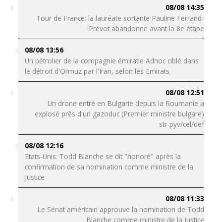
08/08 14:35
Tour de France: la lauréate sortante Pauline Ferrand-
Prévot abandonne avant la 8e étape
08/08 13:56
Un pétrolier de la compagnie émiratie Adnoc ciblé dans
le détroit d'Ormuz par l'Iran, selon les Emirats
08/08 12:51
Un drone entré en Bulgarie depuis la Roumanie a
explosé près d'un gazoduc (Premier ministre bulgare)
str-pyv/cel/def
08/08 12:16
Etats-Unis: Todd Blanche se dit "honoré" après la
confirmation de sa nomination comme ministre de la
Justice
08/08 11:33
Le Sénat américain approuve la nomination de Todd
Blanche comme ministre de la Justice