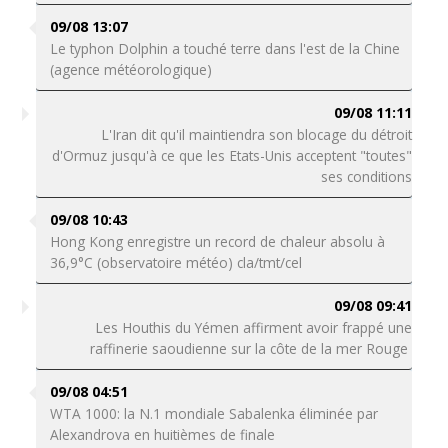
09/08 13:07
Le typhon Dolphin a touché terre dans l'est de la Chine
(agence météorologique)
09/08 11:11
L'Iran dit qu'il maintiendra son blocage du détroit
d'Ormuz jusqu'à ce que les Etats-Unis acceptent "toutes"
ses conditions
09/08 10:43
Hong Kong enregistre un record de chaleur absolu à
36,9°C (observatoire météo) cla/tmt/cel
09/08 09:41
Les Houthis du Yémen affirment avoir frappé une
raffinerie saoudienne sur la côte de la mer Rouge
09/08 04:51
WTA 1000: la N.1 mondiale Sabalenka éliminée par
Alexandrova en huitièmes de finale