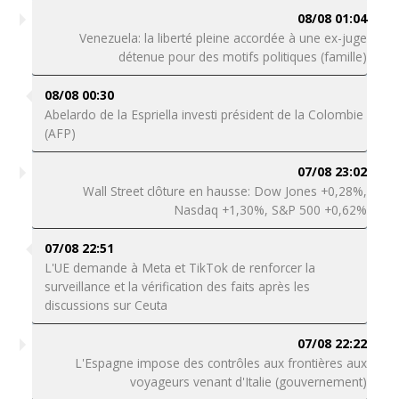
08/08 01:04
Venezuela: la liberté pleine accordée à une ex-juge
détenue pour des motifs politiques (famille)
08/08 00:30
Abelardo de la Espriella investi président de la Colombie
(AFP)
07/08 23:02
Wall Street clôture en hausse: Dow Jones +0,28%,
Nasdaq +1,30%, S&P 500 +0,62%
07/08 22:51
L'UE demande à Meta et TikTok de renforcer la
surveillance et la vérification des faits après les
discussions sur Ceuta
07/08 22:22
L'Espagne impose des contrôles aux frontières aux
voyageurs venant d'Italie (gouvernement)