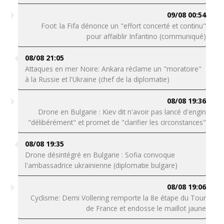
09/08 00:54
Foot: la Fifa dénonce un "effort concerté et continu"
pour affaiblir Infantino (communiqué)
08/08 21:05
Attaques en mer Noire: Ankara réclame un "moratoire"
à la Russie et l'Ukraine (chef de la diplomatie)
08/08 19:36
Drone en Bulgarie : Kiev dit n'avoir pas lancé d'engin
"délibérément" et promet de "clarifier les circonstances"
08/08 19:35
Drone désintégré en Bulgarie : Sofia convoque
l'ambassadrice ukrainienne (diplomatie bulgare)
08/08 19:06
Cyclisme: Demi Vollering remporte la 8e étape du Tour
de France et endosse le maillot jaune