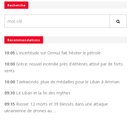
Recherche
Recommandations
10:05
L'incertitude sur Ormuz fait hésiter le pétrole
10:00
Grèce: nouvel incendie près d'Athènes attisé par de forts
vents
10:00
Taekwondo: pluie de médailles pour le Liban à Amman
09:30
Le Liban et la fin des mythes
09:15
Russie: 12 morts et 39 blessés dans une attaque
ukrainienne de drones au ...