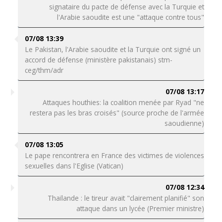
signataire du pacte de défense avec la Turquie et
l'Arabie saoudite est une "attaque contre tous"
07/08 13:39
Le Pakistan, l'Arabie saoudite et la Turquie ont signé un
accord de défense (ministère pakistanais) stm-
ceg/thm/adr
07/08 13:17
Attaques houthies: la coalition menée par Ryad "ne
restera pas les bras croisés" (source proche de l'armée
saoudienne)
07/08 13:05
Le pape rencontrera en France des victimes de violences
sexuelles dans l'Eglise (Vatican)
07/08 12:34
Thaïlande : le tireur avait "clairement planifié" son
attaque dans un lycée (Premier ministre)