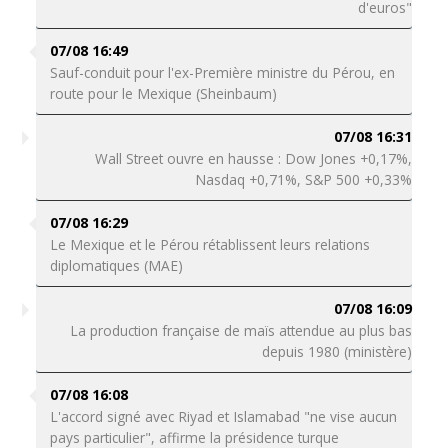
d'euros"
07/08 16:49
Sauf-conduit pour l'ex-Première ministre du Pérou, en
route pour le Mexique (Sheinbaum)
07/08 16:31
Wall Street ouvre en hausse : Dow Jones +0,17%,
Nasdaq +0,71%, S&P 500 +0,33%
07/08 16:29
Le Mexique et le Pérou rétablissent leurs relations
diplomatiques (MAE)
07/08 16:09
La production française de maïs attendue au plus bas
depuis 1980 (ministère)
07/08 16:08
L'accord signé avec Riyad et Islamabad "ne vise aucun
pays particulier", affirme la présidence turque