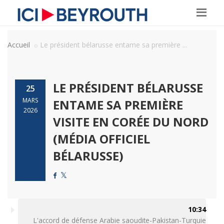
Accueil
Le président bélarusse entame sa première ...
LE PRÉSIDENT BÉLARUSSE
25
MARS
ENTAME SA PREMIÈRE
2026
VISITE EN CORÉE DU NORD
(MÉDIA OFFICIEL
BÉLARUSSE)
10:34
L'accord de défense Arabie saoudite-Pakistan-Turquie