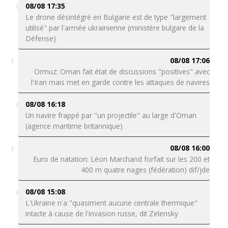
08/08 17:35
Le drone désintégré en Bulgarie est de type "largement
utilisé" par l'armée ukrainienne (ministère bulgare de la
Défense)
08/08 17:06
Ormuz: Oman fait état de discussions "positives" avec
l'Iran mais met en garde contre les attaques de navires
08/08 16:18
Un navire frappé par "un projectile" au large d'Oman
(agence maritime britannique)
08/08 16:00
Euro de natation: Léon Marchand forfait sur les 200 et
400 m quatre nages (fédération) dif/jde
08/08 15:08
L'Ukraine n'a "quasiment aucune centrale thermique"
intacte à cause de l'invasion russe, dit Zelensky