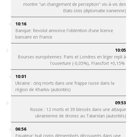
montre "un changement de perception" vis-à-vis des
Etats-Unis (diplomatie iranienne)
10:16
Banque: Revolut annonce l'obtention d'une licence
bancaire en France
10:05
Bourses européennes: Paris et Londres en léger repli à
l'ouverture (-0,05%), Francfort +0,15%
10:01
Ukraine : cinq morts dans une frappe russe dans la
région de Kharkiv (autorités)
09:53
Russie : 12 morts et 39 blessés dans une attaque
ukrainienne de drones au Tatarstan (autorités)
06:56
Equateur: huit corps démembrés découverts dans une