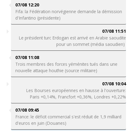
07/08 12:20
Fifa: la Fédération norvégienne demande la démission
d'Infantino (présidente)
07/08 11:51
Le président turc Erdogan est arrivé en Arabie saoudite
pour un sommet (média saoudien)
07/08 11:08
Trois membres des forces yéménites tués dans une
nouvelle attaque houthie (source militaire)
07/08 10:04
Les Bourses européennes en hausse à l'ouverture:
Paris +0,14%, Francfort +0,36%, Londres +0,22%
07/08 09:45
France: le déficit commercial s'est réduit de 1,9 milliard
d'euros en juin (Douanes)