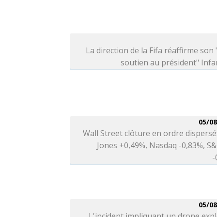
La direction de la Fifa réaffirme son 
soutien au président" Infa
05/08
Wall Street clôture en ordre dispers
Jones +0,49%, Nasdaq -0,83%, S&
-
05/08
L'incident impliquant un drone expl