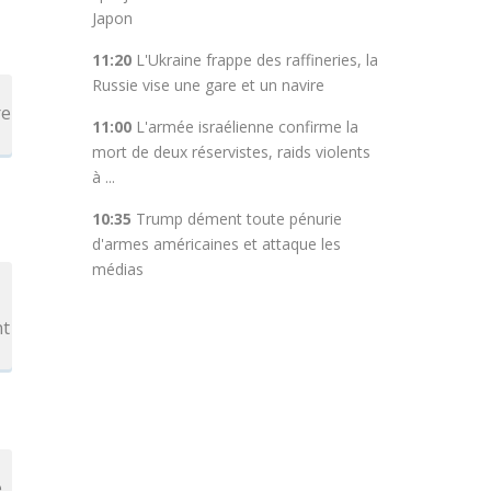
Japon
11:20
L'Ukraine frappe des raffineries, la
Russie vise une gare et un navire
re
11:00
L'armée israélienne confirme la
mort de deux réservistes, raids violents
à ...
10:35
Trump dément toute pénurie
d'armes américaines et attaque les
médias
nt
e