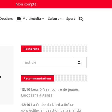
Mon compte
Dossiers
Multimédia
Culture
Sport
Recherche
,
Recommandations
13:10
Léon XIV rencontre de jeunes
Européens à Assise
12:10
La Corée du Nord a tiré un
«projectile» en direction de la mer du