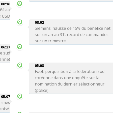
08:16
 9% au
ds USD
08:02
Siemens: hausse de 15% du bénéfice net
sur un an au 3T, record de commandes
sur un trimestre
06:27
le sud
ienne)
05:08
Foot: perquisition à la fédération sud-
coréenne dans une enquête sur la
nomination du dernier sélectionneur
(police)
05:07
formes
ganisé