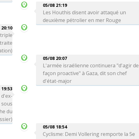
05/08 21:19
Les Houthis disent avoir attaqué un
deuxième pétrolier en mer Rouge
 20:10
triple
traite
ation)
05/08 20:07
L'armée israélienne continuera "d'agir de
façon proactive" à Gaza, dit son chef
d'état-major
 19:53
 d'ex-
é sous
che du
ssier)
05/08 18:54
Cyclisme: Demi Vollering remporte la 5e