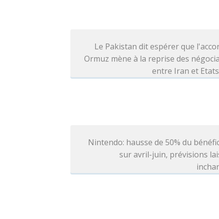
Le Pakistan dit espérer que l'acco
Ormuz mène à la reprise des négoci
entre Iran et Etat
Nintendo: hausse de 50% du bénéfi
sur avril-juin, prévisions la
incha