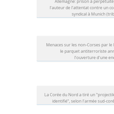
Allemagne: prison à perpétuit
l'auteur de l'attentat contre un c
syndical à Munich (tri
Menaces sur les non-Corses par le
le parquet antiterroriste a
l'ouverture d'une e
La Corée du Nord a tiré un "projecti
identifié", selon l'armée sud-co