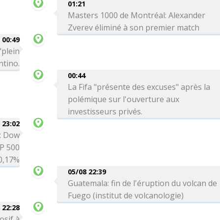
01:21
Masters 1000 de Montréal: Alexander
Zverev éliminé à son premier match
00:49
"plein
ntino.
00:44
La Fifa "présente des excuses" après la
polémique sur l'ouverture aux
investisseurs privés.
 23:02
é: Dow
P 500
0,17%
05/08 22:39
Guatemala: fin de l'éruption du volcan de
Fuego (institut de volcanologie)
 22:28
osif à