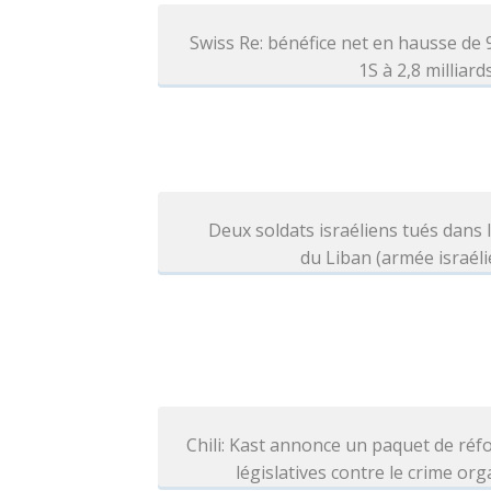
Swiss Re: bénéfice net en hausse de
1S à 2,8 milliar
Deux soldats israéliens tués dans 
du Liban (armée israél
Chili: Kast annonce un paquet de ré
législatives contre le crime or