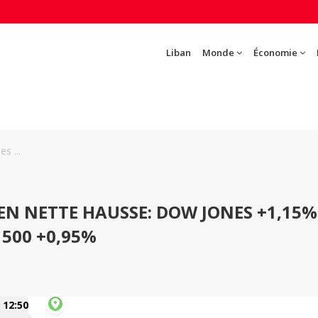
Liban
Monde
Économie
s ...
EN NETTE HAUSSE: DOW JONES +1,15%
 500 +0,95%
12:50