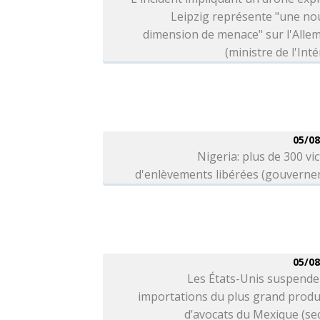
Leipzig représente "une no
dimension de menace" sur l'Alle
(ministre de l'Inté
05/08
Nigeria: plus de 300 vi
d'enlèvements libérées (gouverne
05/08
Les États-Unis suspende
importations du plus grand produ
d’avocats du Mexique (se