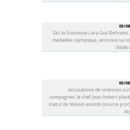
05/08
Ski: la Suissesse Lara Gut-Behrami, 
médaillée olympique, annonce sa re
(fédér
05/08
Accusations de violences sur
compagnes: le chef Jean Imbert plac
statut de témoin assisté (source pro
do