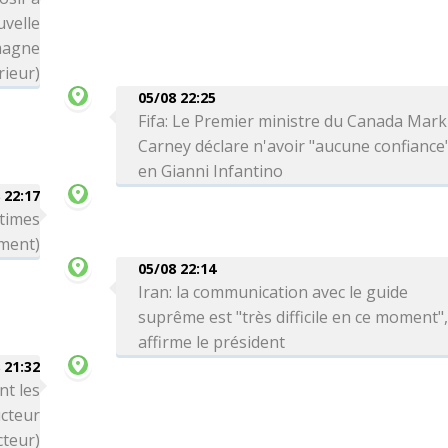
uvelle
magne
rieur)
05/08 22:25
Fifa: Le Premier ministre du Canada Mark
Carney déclare n'avoir "aucune confiance
en Gianni Infantino
 22:17
ctimes
ment)
05/08 22:14
Iran: la communication avec le guide
suprême est "très difficile en ce moment"
affirme le président
 21:32
nt les
cteur
cteur)