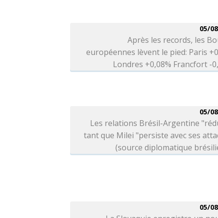
05/08
Après les records, les B
européennes lèvent le pied: Paris +
Londres +0,08% Francfort -
05/08
Les relations Brésil-Argentine "réd
tant que Milei "persiste avec ses att
(source diplomatique brésil
05/08