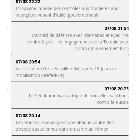
07/08 22:22
L'Espagne impose des contrôles aux frontières aux
voyageurs venant d'Italie (gouvernement)
07/08 21:54
L'accord de défense avec Islamabad et Ryad "ne
contredit pas" les engagements de la Turquie avec
l'Otan (gouvernement turc)
07/08 20:54
Var: le feu du Gros Bessillon fixé après 18 jours de
mobilisation (préfecture)
07/08 20:23
Le Sénat américain adopte de nouvelles sanctions
contre la Russie
07/08 20:14
Les Houthis revendiquent une attaque contre des
troupes saoudiennes dans un camp au Yémen