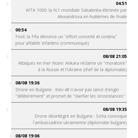
04:51
WTA 1000: la N.1 mondiale Sabalenka éliminée par
Alexandrova en huitièmes de finale
00:54
Foot: la Fifa dénonce un "effort concerté et continu"
pour affaiblir Infantino (communiqué)
08/08 21:05
Attaques en mer Noire: Ankara réclame un "moratoire"
à la Russie et l'Ukraine (chef de la diplomatie)
08/08 19:36
Drone en Bulgarie : Kiev dit n'avoir pas lancé d'engin
"délibérément" et promet de "clarifier les circonstances"
08/08 19:35
Drone désintégré en Bulgarie : Sofia convoque
l'ambassadrice ukrainienne (diplomatie bulgare)
08/08 19:06