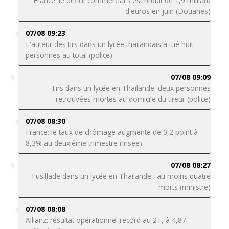
France: le déficit commercial s'est réduit de 1,9 milliard
d'euros en juin (Douanes)
07/08 09:23
L'auteur des tirs dans un lycée thaïlandais a tué huit
personnes au total (police)
07/08 09:09
Tirs dans un lycée en Thaïlande: deux personnes
retrouvées mortes au domicile du tireur (police)
07/08 08:30
France: le taux de chômage augmente de 0,2 point à
8,3% au deuxième trimestre (Insee)
07/08 08:27
Fusillade dans un lycée en Thaïlande : au moins quatre
morts (ministre)
07/08 08:08
Allianz: résultat opérationnel record au 2T, à 4,87