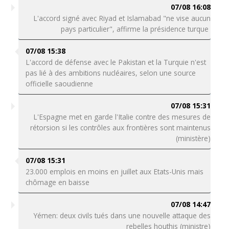
07/08 16:08
L'accord signé avec Riyad et Islamabad "ne vise aucun
pays particulier", affirme la présidence turque
07/08 15:38
L'accord de défense avec le Pakistan et la Turquie n'est
pas lié à des ambitions nucléaires, selon une source
officielle saoudienne
07/08 15:31
L'Espagne met en garde l'Italie contre des mesures de
rétorsion si les contrôles aux frontières sont maintenus
(ministère)
07/08 15:31
23.000 emplois en moins en juillet aux Etats-Unis mais
chômage en baisse
07/08 14:47
Yémen: deux civils tués dans une nouvelle attaque des
rebelles houthis (ministre)