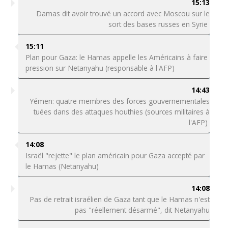
15:13
Damas dit avoir trouvé un accord avec Moscou sur le
sort des bases russes en Syrie
15:11
Plan pour Gaza: le Hamas appelle les Américains à faire
pression sur Netanyahu (responsable à l'AFP)
14:43
Yémen: quatre membres des forces gouvernementales
tuées dans des attaques houthies (sources militaires à
l'AFP)
14:08
Israël "rejette" le plan américain pour Gaza accepté par
le Hamas (Netanyahu)
14:08
Pas de retrait israélien de Gaza tant que le Hamas n'est
pas "réellement désarmé", dit Netanyahu