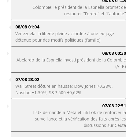
08/08 01:45
Colombie: le président de la Espriella promet de
restaurer "l'ordre" et "l'autorité"
08/08 01:04
Venezuela: la liberté pleine accordée à une ex-juge
détenue pour des motifs politiques (famille)
08/08 00:30
Abelardo de la Espriella investi président de la Colombie
(AFP)
07/08 23:02
Wall Street clôture en hausse: Dow Jones +0,28%,
Nasdaq +1,30%, S&P 500 +0,62%
07/08 22:51
L'UE demande à Meta et TikTok de renforcer la
surveillance et la vérification des faits après les
discussions sur Ceuta