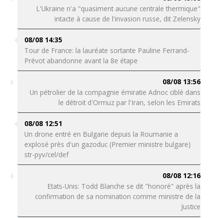
L'Ukraine n'a "quasiment aucune centrale thermique"
intacte à cause de l'invasion russe, dit Zelensky
08/08 14:35
Tour de France: la lauréate sortante Pauline Ferrand-
Prévot abandonne avant la 8e étape
08/08 13:56
Un pétrolier de la compagnie émiratie Adnoc ciblé dans
le détroit d'Ormuz par l'Iran, selon les Emirats
08/08 12:51
Un drone entré en Bulgarie depuis la Roumanie a
explosé près d'un gazoduc (Premier ministre bulgare)
str-pyv/cel/def
08/08 12:16
Etats-Unis: Todd Blanche se dit "honoré" après la
confirmation de sa nomination comme ministre de la
Justice