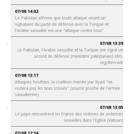
07/08 14:02
Le Pakistan affirme que toute attaque visant un
signataire du pacte de défense avec la Turquie et
l'Arabie saoudite est une "attaque contre tous"
07/08 13:39
Le Pakistan, l'Arabie saoudite et la Turquie ont signé un
accord de défense (ministère pakistanais) stm-
ceg/thm/adr
07/08 13:17
Attaques houthies: la coalition menée par Ryad "ne
restera pas les bras croisés" (source proche de l'armée
saoudienne)
07/08 13:05
Le pape rencontrera en France des victimes de violences
sexuelles dans l'Eglise (Vatican)
07/08 12:34