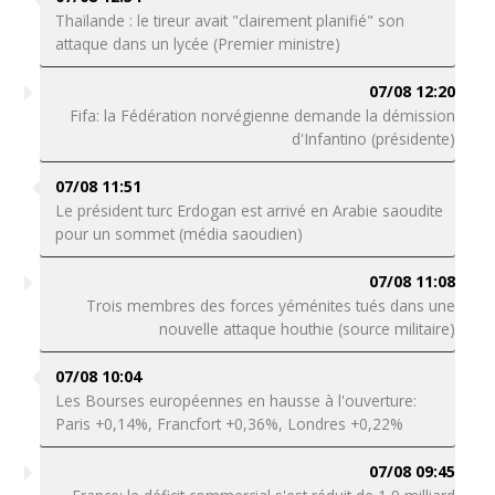
Thaïlande : le tireur avait "clairement planifié" son
attaque dans un lycée (Premier ministre)
07/08 12:20
Fifa: la Fédération norvégienne demande la démission
d'Infantino (présidente)
07/08 11:51
Le président turc Erdogan est arrivé en Arabie saoudite
pour un sommet (média saoudien)
07/08 11:08
Trois membres des forces yéménites tués dans une
nouvelle attaque houthie (source militaire)
07/08 10:04
Les Bourses européennes en hausse à l'ouverture:
Paris +0,14%, Francfort +0,36%, Londres +0,22%
07/08 09:45