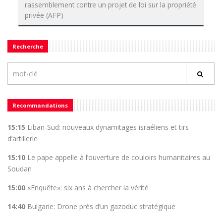
rassemblement contre un projet de loi sur la propriété
privée (AFP)
Recherche
Recommandations
15:15
Liban-Sud: nouveaux dynamitages israéliens et tirs
d’artillerie
15:10
Le pape appelle à l’ouverture de couloirs humanitaires au
Soudan
15:00
«Enquête»: six ans à chercher la vérité
14:40
Bulgarie: Drone près d’un gazoduc stratégique