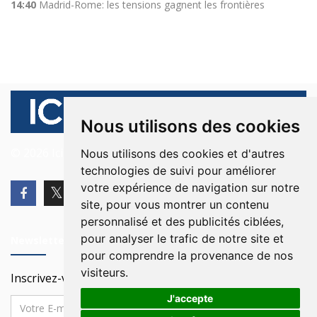
14:40
Madrid-Rome: les tensions gagnent les frontières
Nous utilisons des cookies
© 2026 Ici Beyrouth. Tous les droits sont réservés.
Nous utilisons des cookies et d'autres
technologies de suivi pour améliorer
votre expérience de navigation sur notre
site, pour vous montrer un contenu
personnalisé et des publicités ciblées,
pour analyser le trafic de notre site et
Newsletter
pour comprendre la provenance de nos
visiteurs.
Inscrivez-vous à notre Newsletter
J'accepte