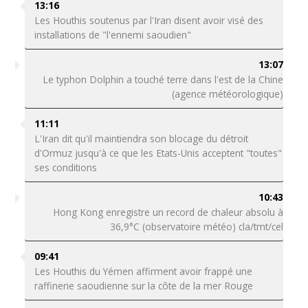
13:16
Les Houthis soutenus par l'Iran disent avoir visé des
installations de "l'ennemi saoudien"
13:07
Le typhon Dolphin a touché terre dans l'est de la Chine
(agence météorologique)
11:11
L'Iran dit qu'il maintiendra son blocage du détroit
d'Ormuz jusqu'à ce que les Etats-Unis acceptent "toutes"
ses conditions
10:43
Hong Kong enregistre un record de chaleur absolu à
36,9°C (observatoire météo) cla/tmt/cel
09:41
Les Houthis du Yémen affirment avoir frappé une
raffinerie saoudienne sur la côte de la mer Rouge