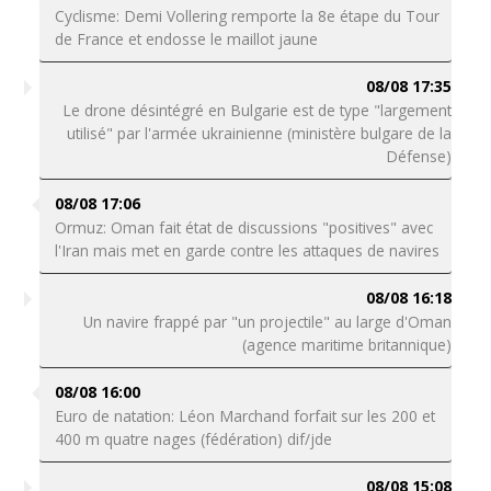
Cyclisme: Demi Vollering remporte la 8e étape du Tour
de France et endosse le maillot jaune
08/08 17:35
Le drone désintégré en Bulgarie est de type "largement
utilisé" par l'armée ukrainienne (ministère bulgare de la
Défense)
08/08 17:06
Ormuz: Oman fait état de discussions "positives" avec
l'Iran mais met en garde contre les attaques de navires
08/08 16:18
Un navire frappé par "un projectile" au large d'Oman
(agence maritime britannique)
08/08 16:00
Euro de natation: Léon Marchand forfait sur les 200 et
400 m quatre nages (fédération) dif/jde
08/08 15:08