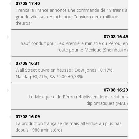
07/08 17:40
Trenitalia France annonce une commande de 19 trains à
grande vitesse à Hitachi pour "environ deux milliards
d'euros"
07/08 16:49
Sauf-conduit pour l'ex-Première ministre du Pérou, en
route pour le Mexique (Sheinbaum)
07/08 16:31
Wall Street ouvre en hausse : Dow Jones +0,17%,
Nasdaq +0,71%, S&P 500 +0,33%
07/08 16:29
Le Mexique et le Pérou rétablissent leurs relations
diplomatiques (MAE)
07/08 16:09
La production française de maïs attendue au plus bas
depuis 1980 (ministère)