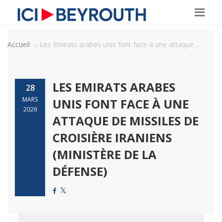
Accueil
Les Emirats arabes unis font face à une attaque ...
LES EMIRATS ARABES
28
MARS
UNIS FONT FACE À UNE
2026
ATTAQUE DE MISSILES DE
CROISIÈRE IRANIENS
(MINISTÈRE DE LA
DÉFENSE)