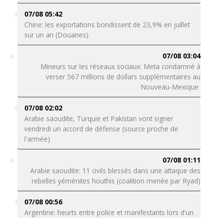
07/08 05:42
Chine: les exportations bondissent de 23,9% en juillet
sur un an (Douanes)
07/08 03:04
Mineurs sur les réseaux sociaux: Meta condamné à
verser 567 millions de dollars supplémentaires au
Nouveau-Mexique
07/08 02:02
Arabie saoudite, Turquie et Pakistan vont signer
vendredi un accord de défense (source proche de
l'armée)
07/08 01:11
Arabie saoudite: 11 civils blessés dans une attaque des
rebelles yéménites houthis (coalition menée par Ryad)
07/08 00:56
Argentine: heurts entre police et manifestants lors d'un