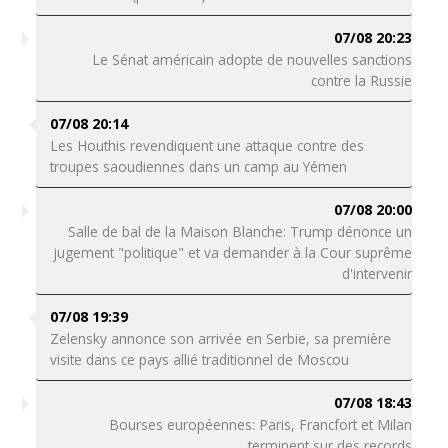
07/08 20:23
Le Sénat américain adopte de nouvelles sanctions
contre la Russie
07/08 20:14
Les Houthis revendiquent une attaque contre des
troupes saoudiennes dans un camp au Yémen
07/08 20:00
Salle de bal de la Maison Blanche: Trump dénonce un
jugement "politique" et va demander à la Cour suprême
d'intervenir
07/08 19:39
Zelensky annonce son arrivée en Serbie, sa première
visite dans ce pays allié traditionnel de Moscou
07/08 18:43
Bourses européennes: Paris, Francfort et Milan
terminent sur des records