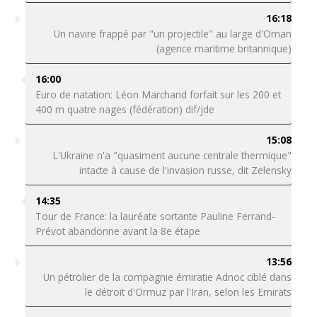
16:18
Un navire frappé par "un projectile" au large d'Oman
(agence maritime britannique)
16:00
Euro de natation: Léon Marchand forfait sur les 200 et
400 m quatre nages (fédération) dif/jde
15:08
L'Ukraine n'a "quasiment aucune centrale thermique"
intacte à cause de l'invasion russe, dit Zelensky
14:35
Tour de France: la lauréate sortante Pauline Ferrand-
Prévot abandonne avant la 8e étape
13:56
Un pétrolier de la compagnie émiratie Adnoc ciblé dans
le détroit d'Ormuz par l'Iran, selon les Emirats