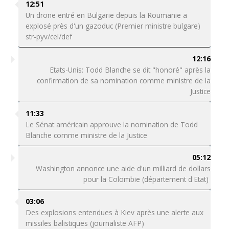
12:51
Un drone entré en Bulgarie depuis la Roumanie a
explosé près d'un gazoduc (Premier ministre bulgare)
str-pyv/cel/def
12:16
Etats-Unis: Todd Blanche se dit "honoré" après la
confirmation de sa nomination comme ministre de la
Justice
11:33
Le Sénat américain approuve la nomination de Todd
Blanche comme ministre de la Justice
05:12
Washington annonce une aide d'un milliard de dollars
pour la Colombie (département d'Etat)
03:06
Des explosions entendues à Kiev après une alerte aux
missiles balistiques (journaliste AFP)