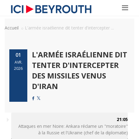
Accueil
L'armée israélienne dit tenter d'intercepter ...
L'ARMÉE ISRAÉLIENNE DIT
01
AVR.
TENTER D'INTERCEPTER
2026
DES MISSILES VENUS
D'IRAN
21:05
Attaques en mer Noire: Ankara réclame un "moratoire"
à la Russie et l'Ukraine (chef de la diplomatie)