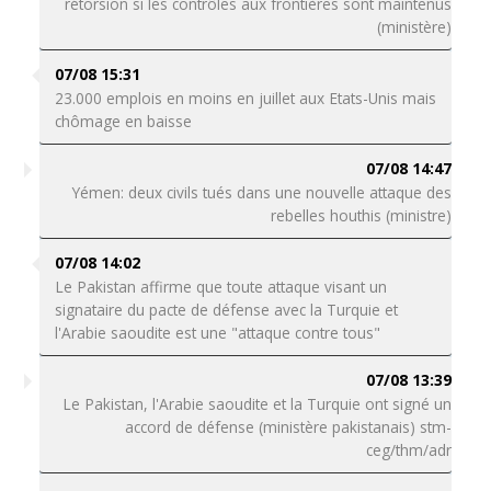
rétorsion si les contrôles aux frontières sont maintenus
(ministère)
07/08 15:31
23.000 emplois en moins en juillet aux Etats-Unis mais
chômage en baisse
07/08 14:47
Yémen: deux civils tués dans une nouvelle attaque des
rebelles houthis (ministre)
07/08 14:02
Le Pakistan affirme que toute attaque visant un
signataire du pacte de défense avec la Turquie et
l'Arabie saoudite est une "attaque contre tous"
07/08 13:39
Le Pakistan, l'Arabie saoudite et la Turquie ont signé un
accord de défense (ministère pakistanais) stm-
ceg/thm/adr