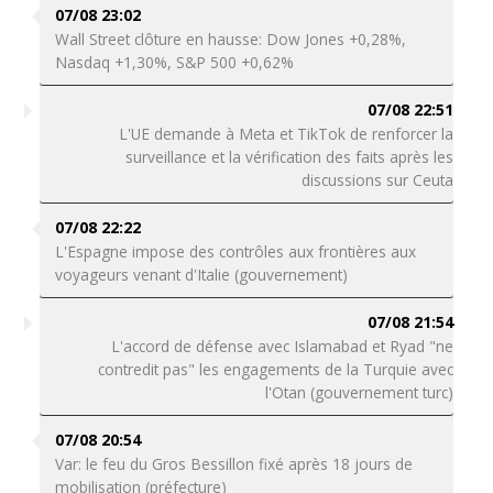
07/08 23:02
Wall Street clôture en hausse: Dow Jones +0,28%,
Nasdaq +1,30%, S&P 500 +0,62%
07/08 22:51
L'UE demande à Meta et TikTok de renforcer la
surveillance et la vérification des faits après les
discussions sur Ceuta
07/08 22:22
L'Espagne impose des contrôles aux frontières aux
voyageurs venant d'Italie (gouvernement)
07/08 21:54
L'accord de défense avec Islamabad et Ryad "ne
contredit pas" les engagements de la Turquie avec
l'Otan (gouvernement turc)
07/08 20:54
Var: le feu du Gros Bessillon fixé après 18 jours de
mobilisation (préfecture)