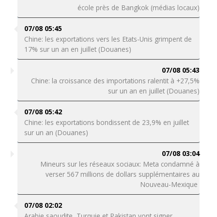
école près de Bangkok (médias locaux)
07/08 05:45
Chine: les exportations vers les Etats-Unis grimpent de
17% sur un an en juillet (Douanes)
07/08 05:43
Chine: la croissance des importations ralentit à +27,5%
sur un an en juillet (Douanes)
07/08 05:42
Chine: les exportations bondissent de 23,9% en juillet
sur un an (Douanes)
07/08 03:04
Mineurs sur les réseaux sociaux: Meta condamné à
verser 567 millions de dollars supplémentaires au
Nouveau-Mexique
07/08 02:02
Arabie saoudite, Turquie et Pakistan vont signer