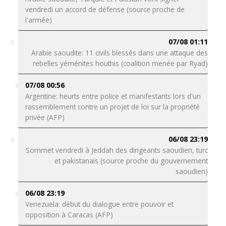
vendredi un accord de défense (source proche de
l'armée)
07/08 01:11
Arabie saoudite: 11 civils blessés dans une attaque des
rebelles yéménites houthis (coalition menée par Ryad)
07/08 00:56
Argentine: heurts entre police et manifestants lors d'un
rassemblement contre un projet de loi sur la propriété
privée (AFP)
06/08 23:19
Sommet vendredi à Jeddah des dirigeants saoudien, turc
et pakistanais (source proche du gouvernement
saoudien)
06/08 23:19
Venezuela: début du dialogue entre pouvoir et
opposition à Caracas (AFP)