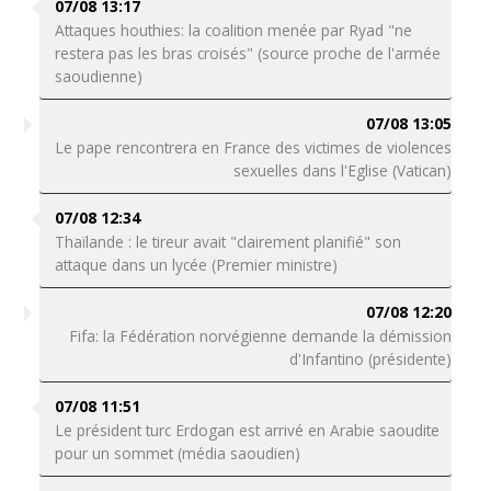
07/08 13:17
Attaques houthies: la coalition menée par Ryad "ne
restera pas les bras croisés" (source proche de l'armée
saoudienne)
07/08 13:05
Le pape rencontrera en France des victimes de violences
sexuelles dans l'Eglise (Vatican)
07/08 12:34
Thaïlande : le tireur avait "clairement planifié" son
attaque dans un lycée (Premier ministre)
07/08 12:20
Fifa: la Fédération norvégienne demande la démission
d'Infantino (présidente)
07/08 11:51
Le président turc Erdogan est arrivé en Arabie saoudite
pour un sommet (média saoudien)