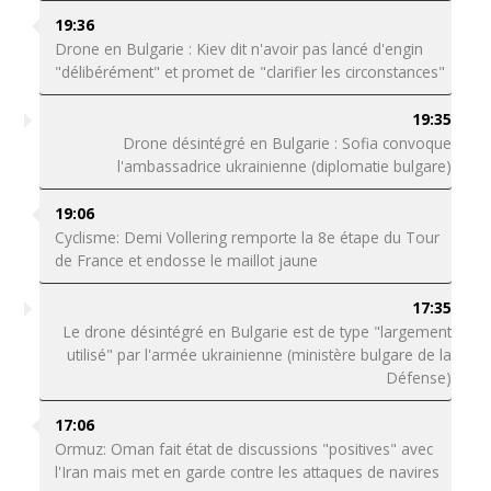
19:36
Drone en Bulgarie : Kiev dit n'avoir pas lancé d'engin
"délibérément" et promet de "clarifier les circonstances"
19:35
Drone désintégré en Bulgarie : Sofia convoque
l'ambassadrice ukrainienne (diplomatie bulgare)
19:06
Cyclisme: Demi Vollering remporte la 8e étape du Tour
de France et endosse le maillot jaune
17:35
Le drone désintégré en Bulgarie est de type "largement
utilisé" par l'armée ukrainienne (ministère bulgare de la
Défense)
17:06
Ormuz: Oman fait état de discussions "positives" avec
l'Iran mais met en garde contre les attaques de navires