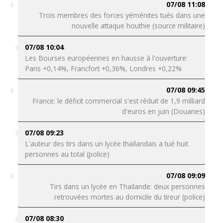
07/08 11:08
Trois membres des forces yéménites tués dans une
nouvelle attaque houthie (source militaire)
07/08 10:04
Les Bourses européennes en hausse à l'ouverture:
Paris +0,14%, Francfort +0,36%, Londres +0,22%
07/08 09:45
France: le déficit commercial s'est réduit de 1,9 milliard
d'euros en juin (Douanes)
07/08 09:23
L'auteur des tirs dans un lycée thaïlandais a tué huit
personnes au total (police)
07/08 09:09
Tirs dans un lycée en Thaïlande: deux personnes
retrouvées mortes au domicile du tireur (police)
07/08 08:30