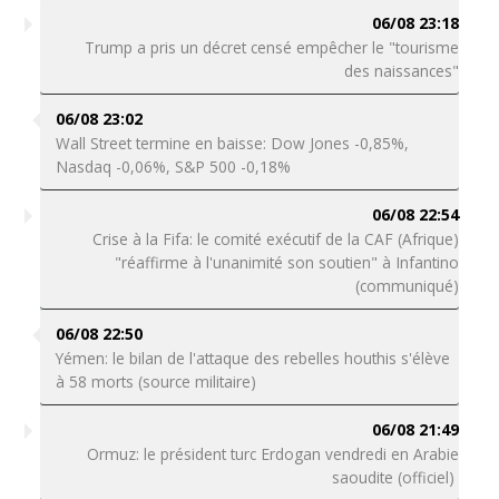
06/08 23:18
Trump a pris un décret censé empêcher le "tourisme
des naissances"
06/08 23:02
Wall Street termine en baisse: Dow Jones -0,85%,
Nasdaq -0,06%, S&P 500 -0,18%
06/08 22:54
Crise à la Fifa: le comité exécutif de la CAF (Afrique)
"réaffirme à l'unanimité son soutien" à Infantino
(communiqué)
06/08 22:50
Yémen: le bilan de l'attaque des rebelles houthis s'élève
à 58 morts (source militaire)
06/08 21:49
Ormuz: le président turc Erdogan vendredi en Arabie
saoudite (officiel)