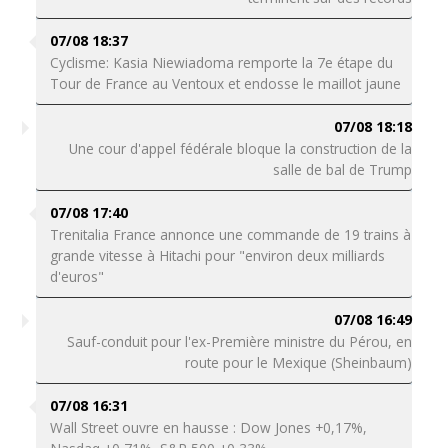
07/08 18:37
Cyclisme: Kasia Niewiadoma remporte la 7e étape du
Tour de France au Ventoux et endosse le maillot jaune
07/08 18:18
Une cour d'appel fédérale bloque la construction de la
salle de bal de Trump
07/08 17:40
Trenitalia France annonce une commande de 19 trains à
grande vitesse à Hitachi pour "environ deux milliards
d'euros"
07/08 16:49
Sauf-conduit pour l'ex-Première ministre du Pérou, en
route pour le Mexique (Sheinbaum)
07/08 16:31
Wall Street ouvre en hausse : Dow Jones +0,17%,