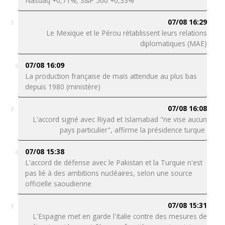
Nasdaq +0,71%, S&P 500 +0,33%
07/08 16:29
Le Mexique et le Pérou rétablissent leurs relations
diplomatiques (MAE)
07/08 16:09
La production française de maïs attendue au plus bas
depuis 1980 (ministère)
07/08 16:08
L'accord signé avec Riyad et Islamabad "ne vise aucun
pays particulier", affirme la présidence turque
07/08 15:38
L'accord de défense avec le Pakistan et la Turquie n'est
pas lié à des ambitions nucléaires, selon une source
officielle saoudienne
07/08 15:31
L'Espagne met en garde l'Italie contre des mesures de