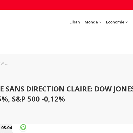
Liban
Monde
Économie
w ...
E SANS DIRECTION CLAIRE: DOW JONE
%, S&P 500 -0,12%
03:04