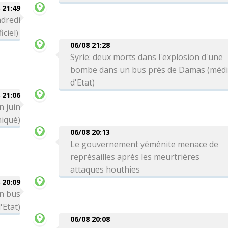
 21:49
ndredi
iciel)
06/08 21:28
Syrie: deux morts dans l'explosion d'une
bombe dans un bus près de Damas (méd
d'Etat)
 21:06
n juin
iqué)
06/08 20:13
Le gouvernement yéménite menace de
représailles après les meurtrières
attaques houthies
 20:09
un bus
'Etat)
06/08 20:08