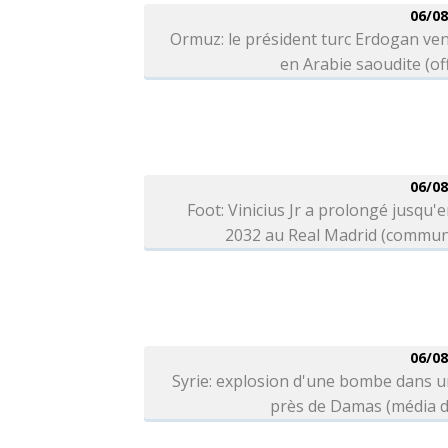
06/08
Ormuz: le président turc Erdogan ve
en Arabie saoudite (off
06/08
Foot: Vinicius Jr a prolongé jusqu'e
2032 au Real Madrid (commun
06/08
Syrie: explosion d'une bombe dans 
près de Damas (média d