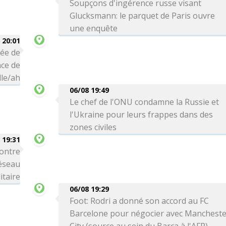
Soupçons d'ingérence russe visant
Glucksmann: le parquet de Paris ouvre
une enquête
 20:01
vée de
ce de
le/ah
06/08 19:49
Le chef de l'ONU condamne la Russie et
l'Ukraine pour leurs frappes dans des
zones civiles
 19:31
ontre
réseau
itaire
06/08 19:29
Foot: Rodri a donné son accord au FC
Barcelone pour négocier avec Manchest