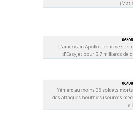
(Mati
06/08
L'américain Apollo confirme son 
d'EasyJet pour 5,7 milliards de d
06/08
Yémen: au moins 36 soldats morts
des attaques houthies (sources méd
à 