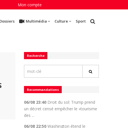
Mon compte
Dossiers
Multimédia
Culture
Sport
Recherche
S
Recommandations
06/08 23:40
Droit du sol: Trump prend
un décret censé empêcher le «tourisme
des ...
06/08 22:50
Washington étend le