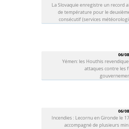
La Slovaquie enregistre un record 
de température pour le deuxième
consécutif (services météorolog
06/08
Yémen: les Houthis revendique
attaques contre les 
gouvernemen
06/08
Incendies : Lecornu en Gironde le 1
accompagné de plusieurs mini