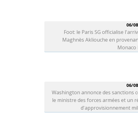
06/08
Foot: le Paris SG officialise l'arri
Maghnès Akliouche en provenan
Monaco l
06/08
Washington annonce des sanctions c
le ministre des forces armées et un 
d'approvisionnement mil