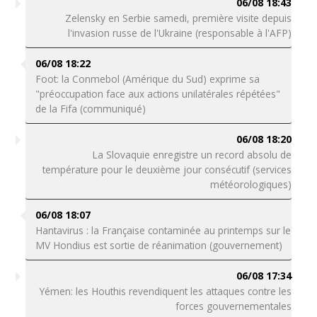
06/08 18:43
Zelensky en Serbie samedi, première visite depuis
l'invasion russe de l'Ukraine (responsable à l'AFP)
06/08 18:22
Foot: la Conmebol (Amérique du Sud) exprime sa
"préoccupation face aux actions unilatérales répétées"
de la Fifa (communiqué)
06/08 18:20
La Slovaquie enregistre un record absolu de
température pour le deuxième jour consécutif (services
météorologiques)
06/08 18:07
Hantavirus : la Française contaminée au printemps sur le
MV Hondius est sortie de réanimation (gouvernement)
06/08 17:34
Yémen: les Houthis revendiquent les attaques contre les
forces gouvernementales