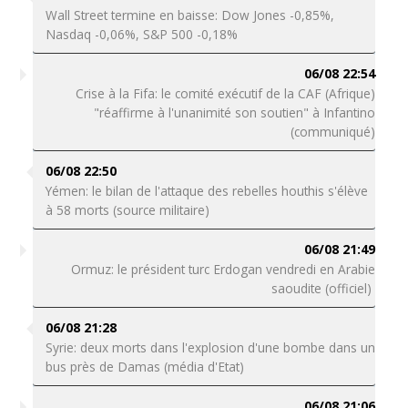
Wall Street termine en baisse: Dow Jones -0,85%,
Nasdaq -0,06%, S&P 500 -0,18%
06/08 22:54
Crise à la Fifa: le comité exécutif de la CAF (Afrique)
"réaffirme à l'unanimité son soutien" à Infantino
(communiqué)
06/08 22:50
Yémen: le bilan de l'attaque des rebelles houthis s'élève
à 58 morts (source militaire)
06/08 21:49
Ormuz: le président turc Erdogan vendredi en Arabie
saoudite (officiel)
06/08 21:28
Syrie: deux morts dans l'explosion d'une bombe dans un
bus près de Damas (média d'Etat)
06/08 21:06