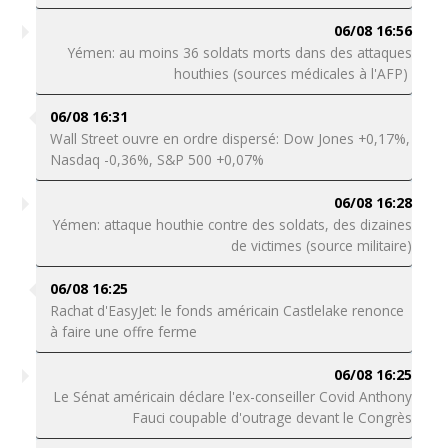
06/08 16:56
Yémen: au moins 36 soldats morts dans des attaques
houthies (sources médicales à l'AFP)
06/08 16:31
Wall Street ouvre en ordre dispersé: Dow Jones +0,17%,
Nasdaq -0,36%, S&P 500 +0,07%
06/08 16:28
Yémen: attaque houthie contre des soldats, des dizaines
de victimes (source militaire)
06/08 16:25
Rachat d'EasyJet: le fonds américain Castlelake renonce
à faire une offre ferme
06/08 16:25
Le Sénat américain déclare l'ex-conseiller Covid Anthony
Fauci coupable d'outrage devant le Congrès