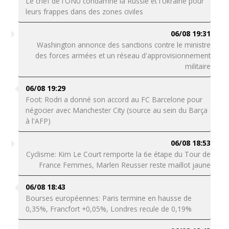
Le chef de l'ONU condamne la Russie et l'Ukraine pour
leurs frappes dans des zones civiles
06/08 19:31
Washington annonce des sanctions contre le ministre
des forces armées et un réseau d'approvisionnement
militaire
06/08 19:29
Foot: Rodri a donné son accord au FC Barcelone pour
négocier avec Manchester City (source au sein du Barça
à l'AFP)
06/08 18:53
Cyclisme: Kim Le Court remporte la 6e étape du Tour de
France Femmes, Marlen Reusser reste maillot jaune
06/08 18:43
Bourses européennes: Paris termine en hausse de
0,35%, Francfort +0,05%, Londres recule de 0,19%