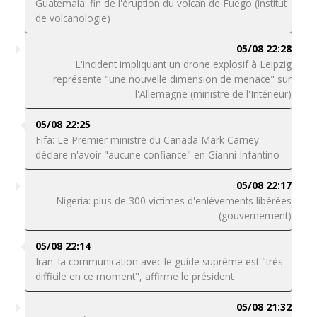
Guatemala: fin de l'éruption du volcan de Fuego (institut
de volcanologie)
05/08 22:28
L'incident impliquant un drone explosif à Leipzig
représente "une nouvelle dimension de menace" sur
l'Allemagne (ministre de l'Intérieur)
05/08 22:25
Fifa: Le Premier ministre du Canada Mark Carney
déclare n'avoir "aucune confiance" en Gianni Infantino
05/08 22:17
Nigeria: plus de 300 victimes d'enlèvements libérées
(gouvernement)
05/08 22:14
Iran: la communication avec le guide suprême est "très
difficile en ce moment", affirme le président
05/08 21:32