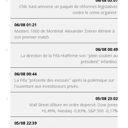
06/08 05:07
Chili: Kast annonce un paquet de réformes législatives
contre le crime organisé
06/08 01:21
Masters 1000 de Montréal: Alexander Zverev éliminé à
son premier match
06/08 00:49
La direction de la Fifa réaffirme son "plein soutien au
président" Infantino.
06/08 00:44
La Fifa "présente des excuses" après la polémique sur
l'ouverture aux investisseurs privés.
05/08 23:02
Wall Street clôture en ordre dispersé: Dow Jones
+0,49%, Nasdaq -0,83%, S&P 500 -0,17%
05/08 22:39