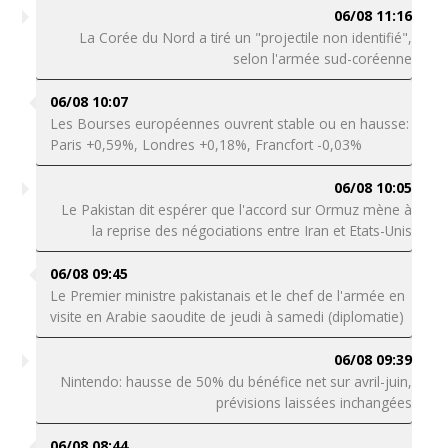
06/08 11:16
La Corée du Nord a tiré un "projectile non identifié",
selon l'armée sud-coréenne
06/08 10:07
Les Bourses européennes ouvrent stable ou en hausse:
Paris +0,59%, Londres +0,18%, Francfort -0,03%
06/08 10:05
Le Pakistan dit espérer que l'accord sur Ormuz mène à
la reprise des négociations entre Iran et Etats-Unis
06/08 09:45
Le Premier ministre pakistanais et le chef de l'armée en
visite en Arabie saoudite de jeudi à samedi (diplomatie)
06/08 09:39
Nintendo: hausse de 50% du bénéfice net sur avril-juin,
prévisions laissées inchangées
06/08 08:44