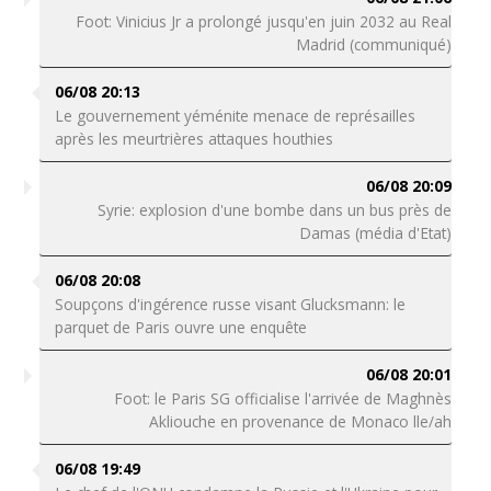
Foot: Vinicius Jr a prolongé jusqu'en juin 2032 au Real
Madrid (communiqué)
06/08 20:13
Le gouvernement yéménite menace de représailles
après les meurtrières attaques houthies
06/08 20:09
Syrie: explosion d'une bombe dans un bus près de
Damas (média d'Etat)
06/08 20:08
Soupçons d'ingérence russe visant Glucksmann: le
parquet de Paris ouvre une enquête
06/08 20:01
Foot: le Paris SG officialise l'arrivée de Maghnès
Akliouche en provenance de Monaco lle/ah
06/08 19:49