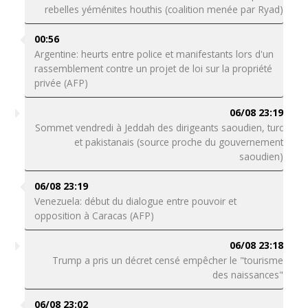
rebelles yéménites houthis (coalition menée par Ryad)
00:56
Argentine: heurts entre police et manifestants lors d'un
rassemblement contre un projet de loi sur la propriété
privée (AFP)
06/08 23:19
Sommet vendredi à Jeddah des dirigeants saoudien, turc
et pakistanais (source proche du gouvernement
saoudien)
06/08 23:19
Venezuela: début du dialogue entre pouvoir et
opposition à Caracas (AFP)
06/08 23:18
Trump a pris un décret censé empêcher le "tourisme
des naissances"
06/08 23:02