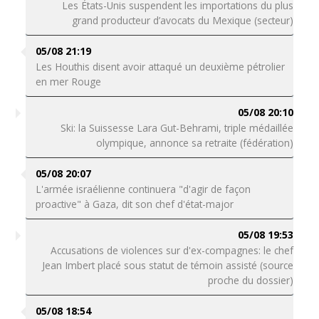
Les États-Unis suspendent les importations du plus
grand producteur d’avocats du Mexique (secteur)
05/08 21:19
Les Houthis disent avoir attaqué un deuxième pétrolier
en mer Rouge
05/08 20:10
Ski: la Suissesse Lara Gut-Behrami, triple médaillée
olympique, annonce sa retraite (fédération)
05/08 20:07
L'armée israélienne continuera "d'agir de façon
proactive" à Gaza, dit son chef d'état-major
05/08 19:53
Accusations de violences sur d'ex-compagnes: le chef
Jean Imbert placé sous statut de témoin assisté (source
proche du dossier)
05/08 18:54