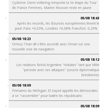
Cyclisme: Demi Vollering remporte la 5e étape du Tour
de France Femmes, Marlen Reusser reste en jaune
05/08 18:43
Après les records, les Bourses européennes lèvent le
pied: Paris +0,03%, Londres +0,08% Francfort -0,29%
05/08 18:23
Ormuz: l'Iran dit s'être accordé avec Oman sur une
nouvelle voie de navigation
05/08 18:12
Les relations Brésil-Argentine "réduites" tant que Milei
"persiste avec ses attaques" (source diplomatique
brésilienne)
05/08 18:09
Primaires du Michigan: El-Sayed appelle les démocrates
à se "rassembler" pour battre les républicains
05/08 18:09