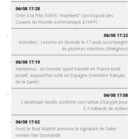
06/08 17:28
Crise à la Fifa: l'UEFA "maintient" son boycott des
Coupes du monde (communiqué à l'AFP)
06/08 17:22
Incendies : Lecornu en Gironde le 17 août accompagné
de plusieurs ministres (Matignon)
06/08 17:19
Hantavirus : un touriste ayant transité en France testé
positif, aujourd'hui isolé en Espagne (ministère français
de la Santé)
06/08 17:08
L'américain Apollo confirme son rachat d'EasyJet pour
5,7 milliards de dollars
06/08 17:02
Foot: le Real Madrid annonce la signature de l'ailier
ivoirien Yan Diomandé