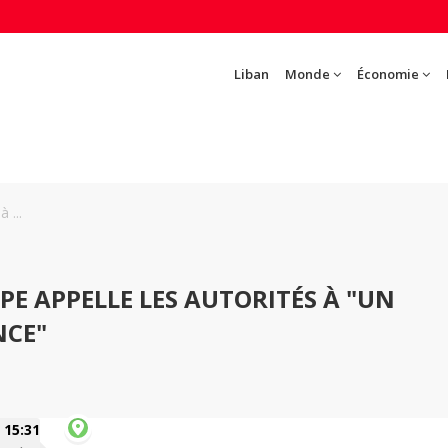
Liban
Monde
Économie
 ...
PE APPELLE LES AUTORITÉS À "UN
NCE"
15:31