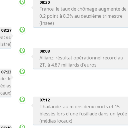
08:30
France: le taux de chômage augmente de
0,2 point à 8,3% au deuxième trimestre
(Insee)
08:27
e : au
istre)
08:08
Allianz: résultat opérationnel record au
2T, à 4,87 milliards d'euros
07:23
de: le
médias
ocaux)
07:12
Thaïlande: au moins deux morts et 15
blessés lors d'une fusillade dans un lycée
(médias locaux)
06:40