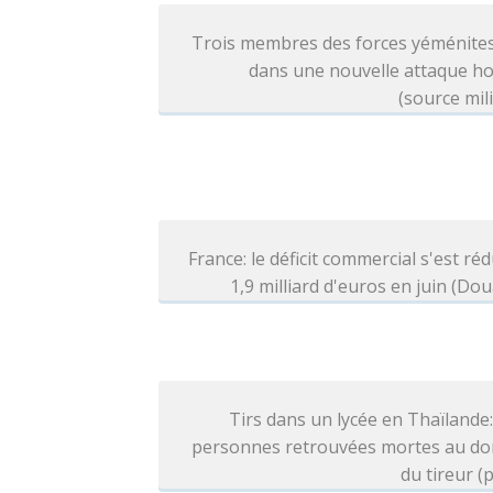
Trois membres des forces yéménites
dans une nouvelle attaque ho
(source mili
France: le déficit commercial s'est réd
1,9 milliard d'euros en juin (Do
Tirs dans un lycée en Thaïlande
personnes retrouvées mortes au dom
du tireur (p