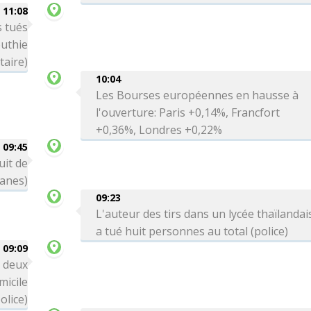
11:08
 tués
uthie
taire)
10:04
Les Bourses européennes en hausse à
l'ouverture: Paris +0,14%, Francfort
+0,36%, Londres +0,22%
09:45
uit de
uanes)
09:23
L'auteur des tirs dans un lycée thaïlandai
a tué huit personnes au total (police)
09:09
: deux
icile
olice)