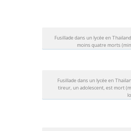
Fusillade dans un lycée en Thaïland
moins quatre morts (min
Fusillade dans un lycée en Thaïlan
tireur, un adolescent, est mort (
l