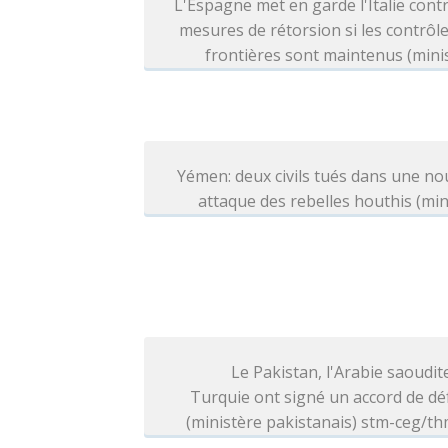
L'Espagne met en garde l'Italie cont
mesures de rétorsion si les contrôl
frontières sont maintenus (mini
Yémen: deux civils tués dans une no
attaque des rebelles houthis (min
Le Pakistan, l'Arabie saoudite
Turquie ont signé un accord de d
(ministère pakistanais) stm-ceg/t