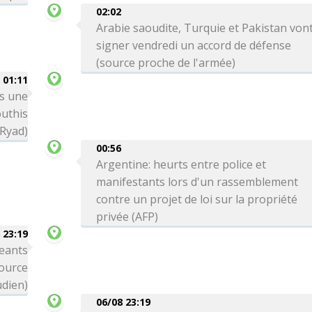
02:02
Arabie saoudite, Turquie et Pakistan von
signer vendredi un accord de défense
(source proche de l'armée)
01:11
ns une
outhis
 Ryad)
00:56
Argentine: heurts entre police et
manifestants lors d'un rassemblement
contre un projet de loi sur la propriété
privée (AFP)
 23:19
eants
source
dien)
06/08 23:19