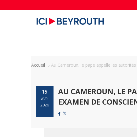
Accueil
Au Cameroun, le pape appelle les autorités à
AU CAMEROUN, LE PA
15
AVR.
EXAMEN DE CONSCIE
2026