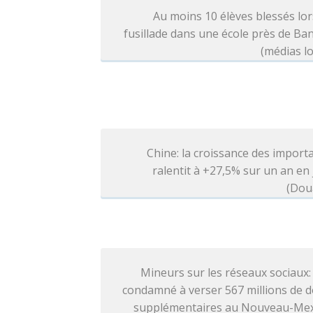
Au moins 10 élèves blessés lo
fusillade dans une école près de B
(médias l
Chine: la croissance des import
ralentit à +27,5% sur un an en j
(Dou
Mineurs sur les réseaux sociaux
condamné à verser 567 millions de d
supplémentaires au Nouveau-Me