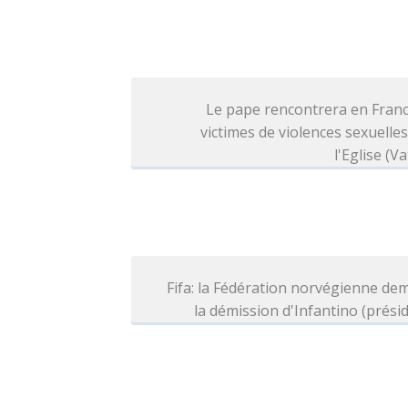
Le pape rencontrera en Franc
victimes de violences sexuelle
l'Eglise (Va
Fifa: la Fédération norvégienne d
la démission d'Infantino (prési