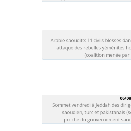
Arabie saoudite: 11 civils blessés da
attaque des rebelles yéménites h
(coalition menée par
06/08
Sommet vendredi à Jeddah des dirig
saoudien, turc et pakistanais (
proche du gouvernement saou