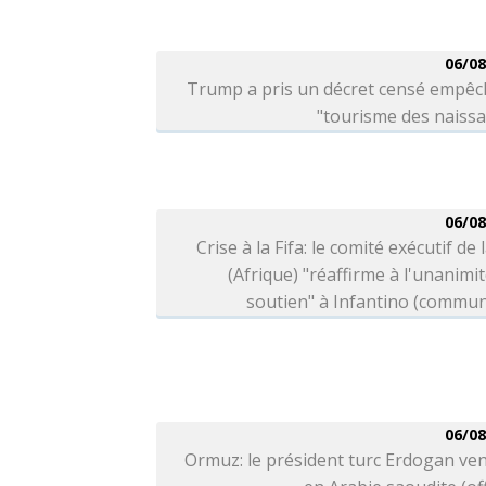
06/08
Trump a pris un décret censé empêc
"tourisme des naiss
06/08
Crise à la Fifa: le comité exécutif de 
(Afrique) "réaffirme à l'unanimi
soutien" à Infantino (commu
06/08
Ormuz: le président turc Erdogan ve