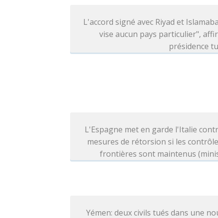
L'accord signé avec Riyad et Islamab
vise aucun pays particulier", affi
présidence t
L'Espagne met en garde l'Italie cont
mesures de rétorsion si les contrôl
frontières sont maintenus (mini
Yémen: deux civils tués dans une no