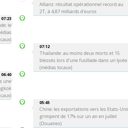
Allianz: résultat opérationnel record au
2T, à 4,87 milliards d'euros
07:23
de: le
médias
ocaux)
07:12
Thaïlande: au moins deux morts et 15
blessés lors d'une fusillade dans un lycée
(médias locaux)
06:40
rs une
angkok
ocaux)
05:45
Chine: les exportations vers les Etats-Uni
grimpent de 17% sur un an en juillet
(Douanes)