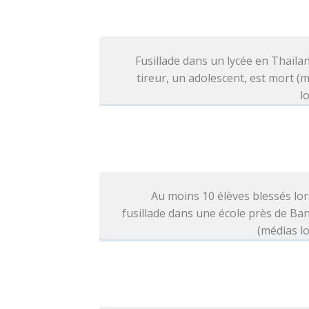
Fusillade dans un lycée en Thaïlan
tireur, un adolescent, est mort (
l
Au moins 10 élèves blessés lo
fusillade dans une école près de B
(médias l