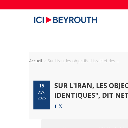
Accueil
Sur l'Iran, les objectifs d'Israël et des ...
SUR L'IRAN, LES OBJE
15
AVR.
IDENTIQUES", DIT N
2026