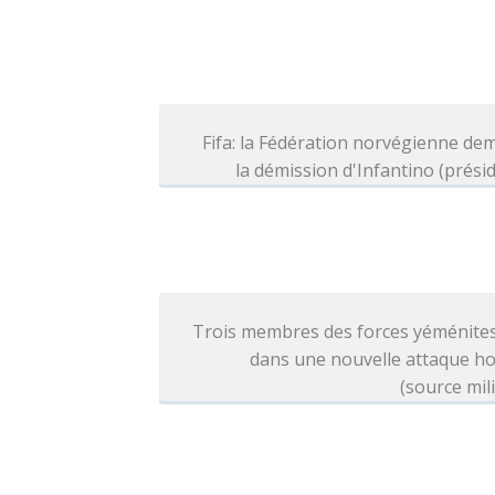
Fifa: la Fédération norvégienne d
la démission d'Infantino (prési
Trois membres des forces yéménites
dans une nouvelle attaque ho
(source mili