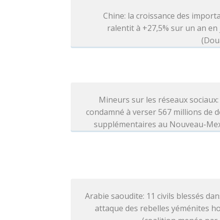
Chine: la croissance des import
ralentit à +27,5% sur un an en j
(Dou
Mineurs sur les réseaux sociaux
condamné à verser 567 millions de d
supplémentaires au Nouveau-Me
Arabie saoudite: 11 civils blessés da
attaque des rebelles yéménites h