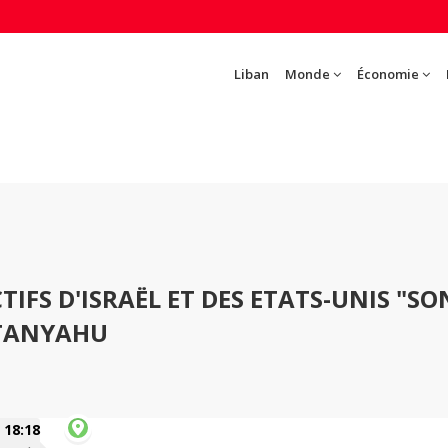
Liban
Monde
Économie
CTIFS D'ISRAËL ET DES ETATS-UNIS "SO
ETANYAHU
18:18