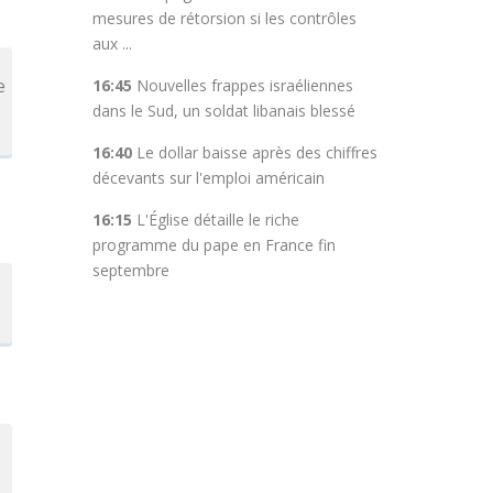
mesures de rétorsion si les contrôles
aux ...
e
16:45
Nouvelles frappes israéliennes
dans le Sud, un soldat libanais blessé
16:40
Le dollar baisse après des chiffres
décevants sur l'emploi américain
16:15
L'Église détaille le riche
programme du pape en France fin
septembre
e