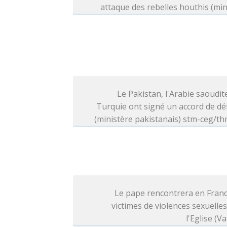
attaque des rebelles houthis (min
Le Pakistan, l'Arabie saoudite
Turquie ont signé un accord de d
(ministère pakistanais) stm-ceg/t
Le pape rencontrera en Franc
victimes de violences sexuelle
l'Eglise (Va