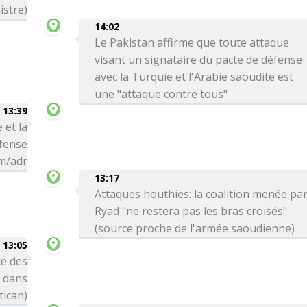
istre)
14:02
Le Pakistan affirme que toute attaque
visant un signataire du pacte de défense
avec la Turquie et l'Arabie saoudite est
une "attaque contre tous"
13:39
 et la
éfense
hm/adr
13:17
Attaques houthies: la coalition menée pa
Ryad "ne restera pas les bras croisés"
(source proche de l'armée saoudienne)
13:05
e des
s dans
tican)