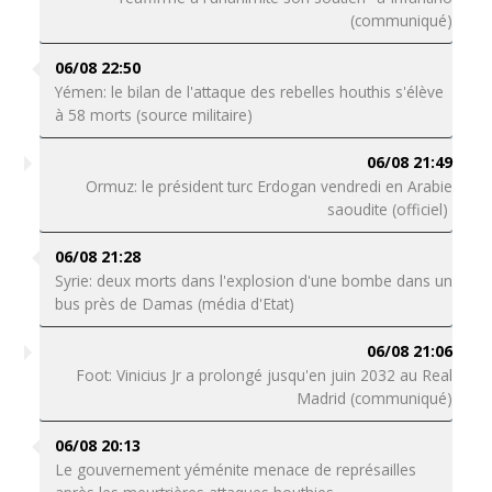
(communiqué)
06/08 22:50
Yémen: le bilan de l'attaque des rebelles houthis s'élève
à 58 morts (source militaire)
06/08 21:49
Ormuz: le président turc Erdogan vendredi en Arabie
saoudite (officiel)
06/08 21:28
Syrie: deux morts dans l'explosion d'une bombe dans un
bus près de Damas (média d'Etat)
06/08 21:06
Foot: Vinicius Jr a prolongé jusqu'en juin 2032 au Real
Madrid (communiqué)
06/08 20:13
Le gouvernement yéménite menace de représailles