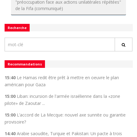
"préoccupation face aux actions unilatérales répétées"
de la Fifa (communiqué)
Recherche
Recommandations
15:40
Le Hamas redit être prêt à mettre en oeuvre le plan
américain pour Gaza
15:00
Liban: incursion de l'armée israélienne dans la «zone
pilote» de Zaoutar ...
15:00
L’accord de La Mecque: nouvel axe sunnite ou garantie
provisoire?
14:40
Arabie saoudite, Turquie et Pakistan: Un pacte à trois