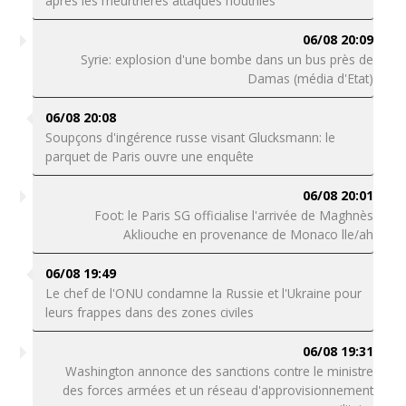
après les meurtrières attaques houthies
06/08 20:09
Syrie: explosion d'une bombe dans un bus près de
Damas (média d'Etat)
06/08 20:08
Soupçons d'ingérence russe visant Glucksmann: le
parquet de Paris ouvre une enquête
06/08 20:01
Foot: le Paris SG officialise l'arrivée de Maghnès
Akliouche en provenance de Monaco lle/ah
06/08 19:49
Le chef de l'ONU condamne la Russie et l'Ukraine pour
leurs frappes dans des zones civiles
06/08 19:31
Washington annonce des sanctions contre le ministre
des forces armées et un réseau d'approvisionnement