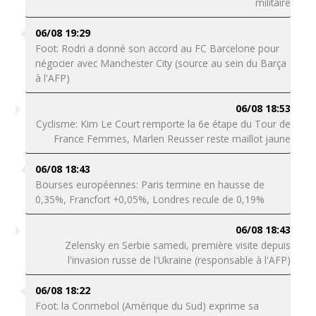
militaire
06/08 19:29
Foot: Rodri a donné son accord au FC Barcelone pour
négocier avec Manchester City (source au sein du Barça
à l'AFP)
06/08 18:53
Cyclisme: Kim Le Court remporte la 6e étape du Tour de
France Femmes, Marlen Reusser reste maillot jaune
06/08 18:43
Bourses européennes: Paris termine en hausse de
0,35%, Francfort +0,05%, Londres recule de 0,19%
06/08 18:43
Zelensky en Serbie samedi, première visite depuis
l'invasion russe de l'Ukraine (responsable à l'AFP)
06/08 18:22
Foot: la Conmebol (Amérique du Sud) exprime sa