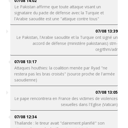
07/08 14:02
Le Pakistan affirme que toute attaque visant un
signataire du pacte de défense avec la Turquie et
l'Arabie saoudite est une "attaque contre tous"
07/08 13:39
Le Pakistan, l'Arabie saoudite et la Turquie ont signé un
accord de défense (ministère pakistanais) stm-
ceg/thm/adr
07/08 13:17
Attaques houthies: la coalition menée par Ryad "ne
restera pas les bras croisés" (source proche de l'armée
saoudienne)
07/08 13:05
Le pape rencontrera en France des victimes de violences
sexuelles dans l'Eglise (Vatican)
07/08 12:34
Thaïlande : le tireur avait "clairement planifié" son