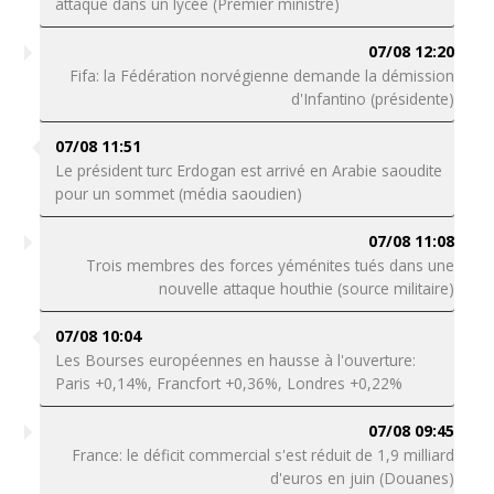
attaque dans un lycée (Premier ministre)
07/08 12:20
Fifa: la Fédération norvégienne demande la démission
d'Infantino (présidente)
07/08 11:51
Le président turc Erdogan est arrivé en Arabie saoudite
pour un sommet (média saoudien)
07/08 11:08
Trois membres des forces yéménites tués dans une
nouvelle attaque houthie (source militaire)
07/08 10:04
Les Bourses européennes en hausse à l'ouverture:
Paris +0,14%, Francfort +0,36%, Londres +0,22%
07/08 09:45
France: le déficit commercial s'est réduit de 1,9 milliard
d'euros en juin (Douanes)