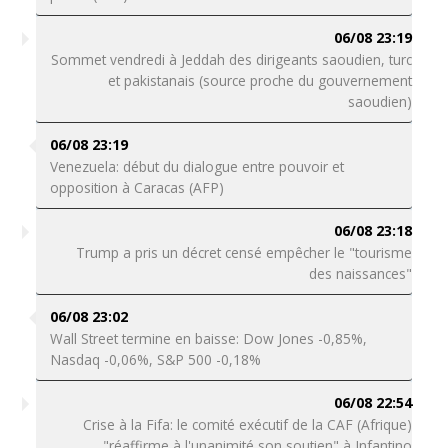
06/08 23:19
Sommet vendredi à Jeddah des dirigeants saoudien, turc
et pakistanais (source proche du gouvernement
saoudien)
06/08 23:19
Venezuela: début du dialogue entre pouvoir et
opposition à Caracas (AFP)
06/08 23:18
Trump a pris un décret censé empêcher le "tourisme
des naissances"
06/08 23:02
Wall Street termine en baisse: Dow Jones -0,85%,
Nasdaq -0,06%, S&P 500 -0,18%
06/08 22:54
Crise à la Fifa: le comité exécutif de la CAF (Afrique)
"réaffirme à l'unanimité son soutien" à Infantino