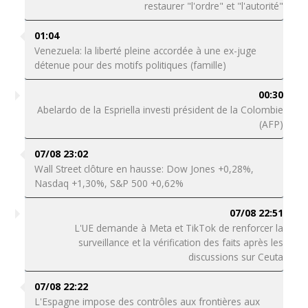
restaurer "l'ordre" et "l'autorité"
01:04
Venezuela: la liberté pleine accordée à une ex-juge
détenue pour des motifs politiques (famille)
00:30
Abelardo de la Espriella investi président de la Colombie
(AFP)
07/08 23:02
Wall Street clôture en hausse: Dow Jones +0,28%,
Nasdaq +1,30%, S&P 500 +0,62%
07/08 22:51
L'UE demande à Meta et TikTok de renforcer la
surveillance et la vérification des faits après les
discussions sur Ceuta
07/08 22:22
L'Espagne impose des contrôles aux frontières aux