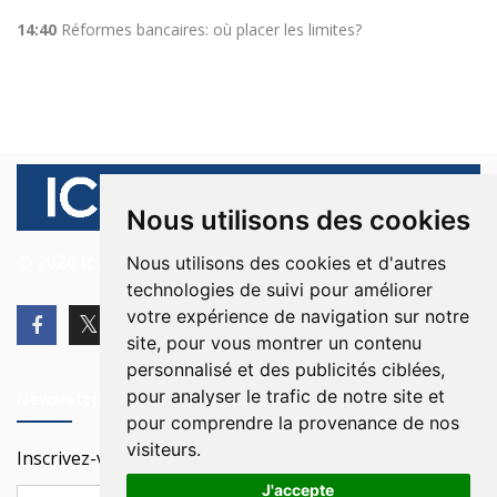
14:40
Réformes bancaires: où placer les limites?
Nous utilisons des cookies
© 2026 Ici Beyrouth. Tous les droits sont réservés.
Nous utilisons des cookies et d'autres
technologies de suivi pour améliorer
votre expérience de navigation sur notre
site, pour vous montrer un contenu
personnalisé et des publicités ciblées,
pour analyser le trafic de notre site et
Newsletter
pour comprendre la provenance de nos
visiteurs.
Inscrivez-vous à notre Newsletter
J'accepte