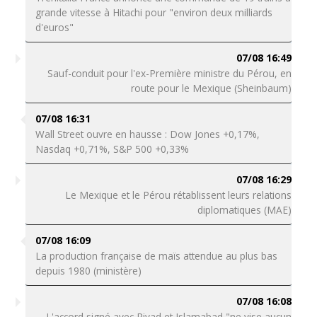
grande vitesse à Hitachi pour "environ deux milliards
d'euros"
07/08 16:49
Sauf-conduit pour l'ex-Première ministre du Pérou, en
route pour le Mexique (Sheinbaum)
07/08 16:31
Wall Street ouvre en hausse : Dow Jones +0,17%,
Nasdaq +0,71%, S&P 500 +0,33%
07/08 16:29
Le Mexique et le Pérou rétablissent leurs relations
diplomatiques (MAE)
07/08 16:09
La production française de maïs attendue au plus bas
depuis 1980 (ministère)
07/08 16:08
L'accord signé avec Riyad et Islamabad "ne vise aucun