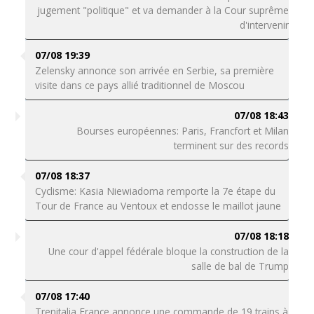
jugement "politique" et va demander à la Cour suprême
d'intervenir
07/08 19:39
Zelensky annonce son arrivée en Serbie, sa première
visite dans ce pays allié traditionnel de Moscou
07/08 18:43
Bourses européennes: Paris, Francfort et Milan
terminent sur des records
07/08 18:37
Cyclisme: Kasia Niewiadoma remporte la 7e étape du
Tour de France au Ventoux et endosse le maillot jaune
07/08 18:18
Une cour d'appel fédérale bloque la construction de la
salle de bal de Trump
07/08 17:40
Trenitalia France annonce une commande de 19 trains à