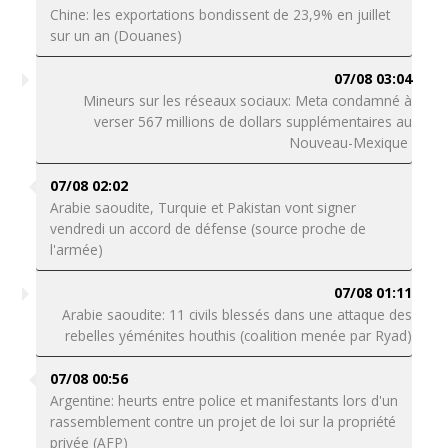
Chine: les exportations bondissent de 23,9% en juillet
sur un an (Douanes)
07/08 03:04
Mineurs sur les réseaux sociaux: Meta condamné à
verser 567 millions de dollars supplémentaires au
Nouveau-Mexique
07/08 02:02
Arabie saoudite, Turquie et Pakistan vont signer
vendredi un accord de défense (source proche de
l'armée)
07/08 01:11
Arabie saoudite: 11 civils blessés dans une attaque des
rebelles yéménites houthis (coalition menée par Ryad)
07/08 00:56
Argentine: heurts entre police et manifestants lors d'un
rassemblement contre un projet de loi sur la propriété
privée (AFP)