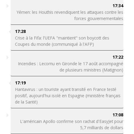
17:34
Yémen: les Houthis revendiquent les attaques contre les
forces gouvernementales
17:28
Crise à la Fifa: l'UEFA "maintient" son boycott des
Coupes du monde (communiqué à l'AFP)
17:22
Incendies : Lecornu en Gironde le 17 août accompagné
de plusieurs ministres (Matignon)
17:19
Hantavirus : un touriste ayant transité en France testé
positif, aujourd'hui isolé en Espagne (ministère français
de la Santé)
17:08
L'américain Apollo confirme son rachat d'EasyJet pour
5,7 milliards de dollars