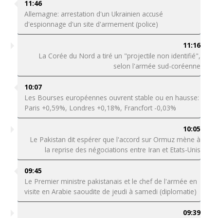
11:46
Allemagne: arrestation d'un Ukrainien accusé
d'espionnage d'un site d'armement (police)
11:16
La Corée du Nord a tiré un "projectile non identifié",
selon l'armée sud-coréenne
10:07
Les Bourses européennes ouvrent stable ou en hausse:
Paris +0,59%, Londres +0,18%, Francfort -0,03%
10:05
Le Pakistan dit espérer que l'accord sur Ormuz mène à
la reprise des négociations entre Iran et Etats-Unis
09:45
Le Premier ministre pakistanais et le chef de l'armée en
visite en Arabie saoudite de jeudi à samedi (diplomatie)
09:39