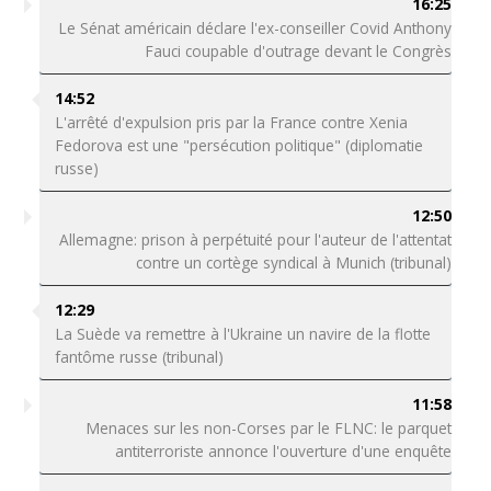
16:25
Le Sénat américain déclare l'ex-conseiller Covid Anthony
Fauci coupable d'outrage devant le Congrès
14:52
L'arrêté d'expulsion pris par la France contre Xenia
Fedorova est une "persécution politique" (diplomatie
russe)
12:50
Allemagne: prison à perpétuité pour l'auteur de l'attentat
contre un cortège syndical à Munich (tribunal)
12:29
La Suède va remettre à l'Ukraine un navire de la flotte
fantôme russe (tribunal)
11:58
Menaces sur les non-Corses par le FLNC: le parquet
antiterroriste annonce l'ouverture d'une enquête