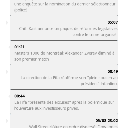
une enquête sur la nomination du dernier sélectionneur
(police)
05:07
Chili: Kast annonce un paquet de réformes législatives
contre le crime organisé
01:21
Masters 1000 de Montréal: Alexander Zverev éliminé à
son premier match
00:49
La direction de la Fifa réaffirme son "plein soutien au
président" Infantino.
00:44
La Fifa "présente des excuses" après la polémique sur
l'ouverture aux investisseurs privés.
05/08 23:02
Wall Street clôture en ordre dispersé: Dow Jones