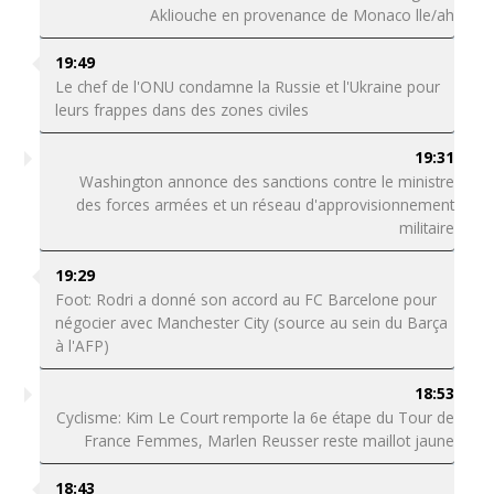
Akliouche en provenance de Monaco lle/ah
19:49
Le chef de l'ONU condamne la Russie et l'Ukraine pour
leurs frappes dans des zones civiles
19:31
Washington annonce des sanctions contre le ministre
des forces armées et un réseau d'approvisionnement
militaire
19:29
Foot: Rodri a donné son accord au FC Barcelone pour
négocier avec Manchester City (source au sein du Barça
à l'AFP)
18:53
Cyclisme: Kim Le Court remporte la 6e étape du Tour de
France Femmes, Marlen Reusser reste maillot jaune
18:43