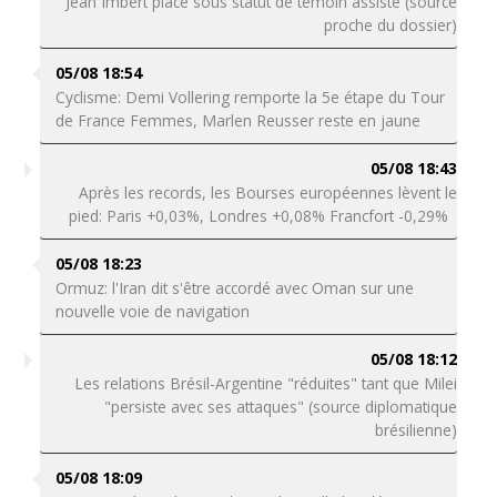
Jean Imbert placé sous statut de témoin assisté (source
proche du dossier)
05/08 18:54
Cyclisme: Demi Vollering remporte la 5e étape du Tour
de France Femmes, Marlen Reusser reste en jaune
05/08 18:43
Après les records, les Bourses européennes lèvent le
pied: Paris +0,03%, Londres +0,08% Francfort -0,29%
05/08 18:23
Ormuz: l'Iran dit s'être accordé avec Oman sur une
nouvelle voie de navigation
05/08 18:12
Les relations Brésil-Argentine "réduites" tant que Milei
"persiste avec ses attaques" (source diplomatique
brésilienne)
05/08 18:09