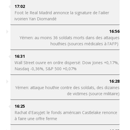
17:02
Foot: le Real Madrid annonce la signature de l'ailier
ivoirien Yan Diomandé
16:56
Yémen: au moins 36 soldats morts dans des attaques
houthies (sources médicales à l'AFP)
16:31
Wall Street ouvre en ordre dispersé: Dow Jones +0,17%,
Nasdaq -0,36%, S&P 500 +0,07%
16:28
Yémen: attaque houthie contre des soldats, des dizaines
de victimes (source militaire)
16:25
Rachat d'EasyJet: le fonds américain Castlelake renonce
à faire une offre ferme