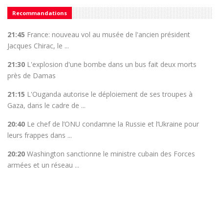
Recommandations
21:45
France: nouveau vol au musée de l'ancien président
Jacques Chirac, le ...
21:30
L'explosion d'une bombe dans un bus fait deux morts
près de Damas
21:15
L'Ouganda autorise le déploiement de ses troupes à
Gaza, dans le cadre de ...
20:40
Le chef de l’ONU condamne la Russie et l’Ukraine pour
leurs frappes dans ...
20:20
Washington sanctionne le ministre cubain des Forces
armées et un réseau ...