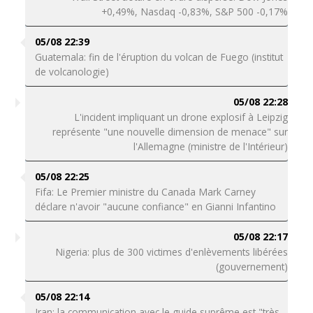
+0,49%, Nasdaq -0,83%, S&P 500 -0,17%
05/08 22:39
Guatemala: fin de l'éruption du volcan de Fuego (institut
de volcanologie)
05/08 22:28
L'incident impliquant un drone explosif à Leipzig
représente "une nouvelle dimension de menace" sur
l'Allemagne (ministre de l'Intérieur)
05/08 22:25
Fifa: Le Premier ministre du Canada Mark Carney
déclare n'avoir "aucune confiance" en Gianni Infantino
05/08 22:17
Nigeria: plus de 300 victimes d'enlèvements libérées
(gouvernement)
05/08 22:14
Iran: la communication avec le guide suprême est "très