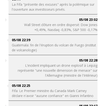
La Fifa "présente des excuses" après la polémique sur
l'ouverture aux investisseurs privés.
05/08 23:02
Wall Street clôture en ordre dispersé: Dow Jones
+0,49%, Nasdaq -0,83%, S&P 500 -0,17%
05/08 22:39
Guatemala: fin de l'éruption du volcan de Fuego (institut
de volcanologie)
05/08 22:28
L'incident impliquant un drone explosif à Leipzig
représente "une nouvelle dimension de menace" sur
l'Allemagne (ministre de l'Intérieur)
05/08 22:25
Fifa: Le Premier ministre du Canada Mark Carney
déclare n'avoir "aucune confiance" en Gianni Infantino
05/08 22:17