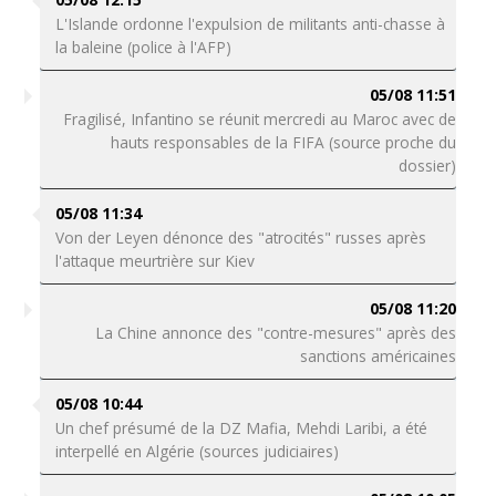
L'Islande ordonne l'expulsion de militants anti-chasse à
la baleine (police à l'AFP)
05/08 11:51
Fragilisé, Infantino se réunit mercredi au Maroc avec de
hauts responsables de la FIFA (source proche du
dossier)
05/08 11:34
Von der Leyen dénonce des "atrocités" russes après
l'attaque meurtrière sur Kiev
05/08 11:20
La Chine annonce des "contre-mesures" après des
sanctions américaines
05/08 10:44
Un chef présumé de la DZ Mafia, Mehdi Laribi, a été
interpellé en Algérie (sources judiciaires)