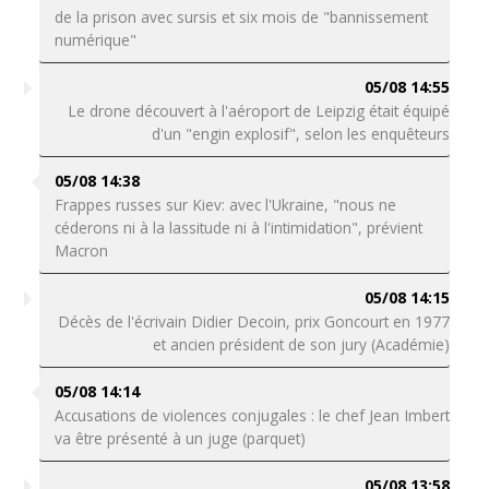
de la prison avec sursis et six mois de "bannissement
numérique"
05/08 14:55
Le drone découvert à l'aéroport de Leipzig était équipé
d'un "engin explosif", selon les enquêteurs
05/08 14:38
Frappes russes sur Kiev: avec l'Ukraine, "nous ne
céderons ni à la lassitude ni à l'intimidation", prévient
Macron
05/08 14:15
Décès de l'écrivain Didier Decoin, prix Goncourt en 1977
et ancien président de son jury (Académie)
05/08 14:14
Accusations de violences conjugales : le chef Jean Imbert
va être présenté à un juge (parquet)
05/08 13:58