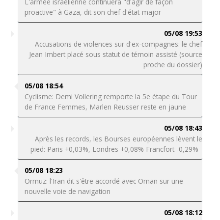
L'armée israélienne continuera "d'agir de façon
proactive" à Gaza, dit son chef d'état-major
05/08 19:53
Accusations de violences sur d'ex-compagnes: le chef
Jean Imbert placé sous statut de témoin assisté (source
proche du dossier)
05/08 18:54
Cyclisme: Demi Vollering remporte la 5e étape du Tour
de France Femmes, Marlen Reusser reste en jaune
05/08 18:43
Après les records, les Bourses européennes lèvent le
pied: Paris +0,03%, Londres +0,08% Francfort -0,29%
05/08 18:23
Ormuz: l'Iran dit s'être accordé avec Oman sur une
nouvelle voie de navigation
05/08 18:12