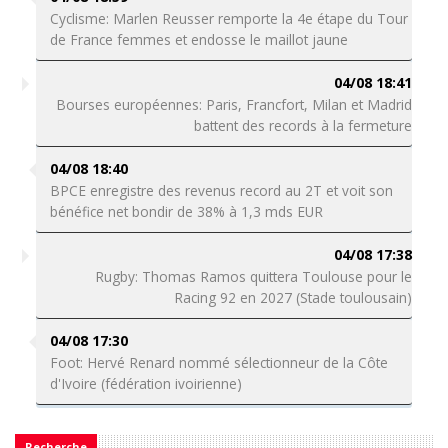
Cyclisme: Marlen Reusser remporte la 4e étape du Tour
de France femmes et endosse le maillot jaune
04/08 18:41
Bourses européennes: Paris, Francfort, Milan et Madrid
battent des records à la fermeture
04/08 18:40
BPCE enregistre des revenus record au 2T et voit son
bénéfice net bondir de 38% à 1,3 mds EUR
04/08 17:38
Rugby: Thomas Ramos quittera Toulouse pour le
Racing 92 en 2027 (Stade toulousain)
04/08 17:30
Foot: Hervé Renard nommé sélectionneur de la Côte
d'Ivoire (fédération ivoirienne)
Recherche