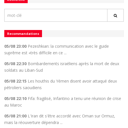
Recommandations
05/08 23:00
Pezeshkian: la communication avec le guide
suprême est «très difficile en ce ...
05/08 22:30
Bombardements israéliens après la mort de deux
soldats au Liban-Sud
05/08 22:15
Les houthis du Yémen disent avoir attaqué deux
pétroliers saoudiens
05/08 22:10
Fifa: fragilisé, Infantino a tenu une réunion de crise
au Maroc
05/08 21:00
L'Iran dit s'être accordé avec Oman sur Ormuz,
mais la réouverture dépendra ...