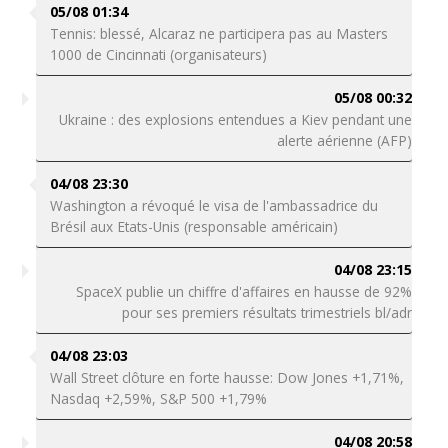
05/08 01:34
Tennis: blessé, Alcaraz ne participera pas au Masters
1000 de Cincinnati (organisateurs)
05/08 00:32
Ukraine : des explosions entendues a Kiev pendant une
alerte aérienne (AFP)
04/08 23:30
Washington a révoqué le visa de l'ambassadrice du
Brésil aux Etats-Unis (responsable américain)
04/08 23:15
SpaceX publie un chiffre d'affaires en hausse de 92%
pour ses premiers résultats trimestriels bl/adr
04/08 23:03
Wall Street clôture en forte hausse: Dow Jones +1,71%,
Nasdaq +2,59%, S&P 500 +1,79%
04/08 20:58