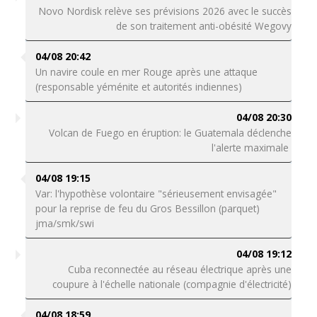
Novo Nordisk relève ses prévisions 2026 avec le succès
de son traitement anti-obésité Wegovy
04/08 20:42
Un navire coule en mer Rouge après une attaque
(responsable yéménite et autorités indiennes)
04/08 20:30
Volcan de Fuego en éruption: le Guatemala déclenche
l'alerte maximale
04/08 19:15
Var: l'hypothèse volontaire "sérieusement envisagée"
pour la reprise de feu du Gros Bessillon (parquet)
jma/smk/swi
04/08 19:12
Cuba reconnectée au réseau électrique après une
coupure à l'échelle nationale (compagnie d'électricité)
04/08 18:59