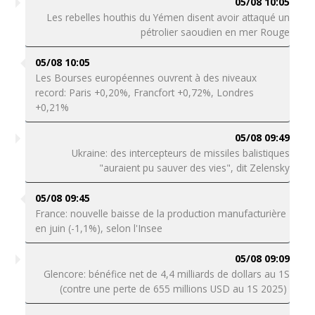
05/08 10:05
Les rebelles houthis du Yémen disent avoir attaqué un
pétrolier saoudien en mer Rouge
05/08 10:05
Les Bourses européennes ouvrent à des niveaux
record: Paris +0,20%, Francfort +0,72%, Londres
+0,21%
05/08 09:49
Ukraine: des intercepteurs de missiles balistiques
"auraient pu sauver des vies", dit Zelensky
05/08 09:45
France: nouvelle baisse de la production manufacturière
en juin (-1,1%), selon l'Insee
05/08 09:09
Glencore: bénéfice net de 4,4 milliards de dollars au 1S
(contre une perte de 655 millions USD au 1S 2025)