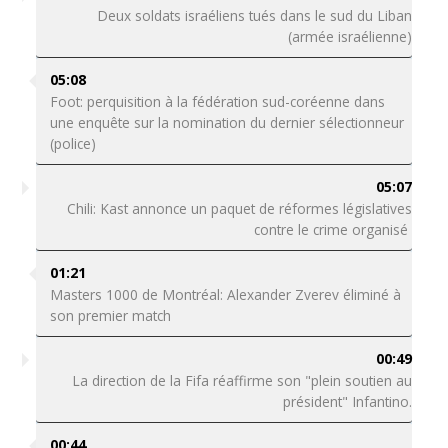
Deux soldats israéliens tués dans le sud du Liban
(armée israélienne)
05:08
Foot: perquisition à la fédération sud-coréenne dans
une enquête sur la nomination du dernier sélectionneur
(police)
05:07
Chili: Kast annonce un paquet de réformes législatives
contre le crime organisé
01:21
Masters 1000 de Montréal: Alexander Zverev éliminé à
son premier match
00:49
La direction de la Fifa réaffirme son "plein soutien au
président" Infantino.
00:44