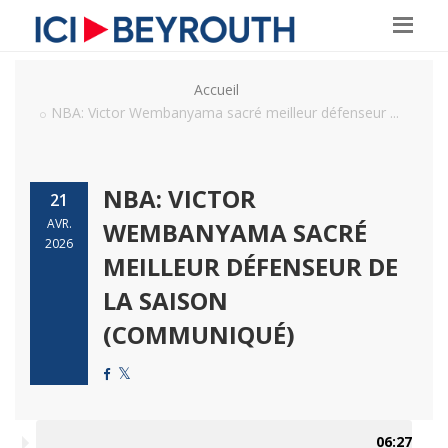
Accueil
NBA: Victor Wembanyama sacré meilleur défenseur ...
NBA: VICTOR
21
AVR.
WEMBANYAMA SACRÉ
2026
MEILLEUR DÉFENSEUR DE
LA SAISON
(COMMUNIQUÉ)
06:27