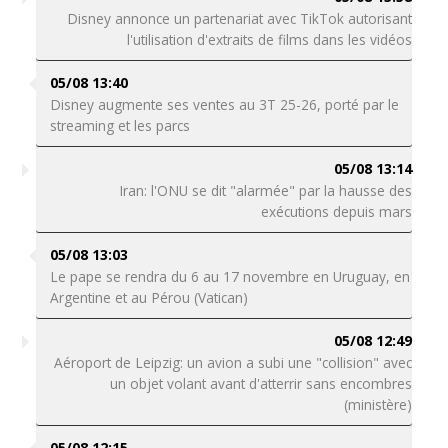
Disney annonce un partenariat avec TikTok autorisant
l'utilisation d'extraits de films dans les vidéos
05/08 13:40
Disney augmente ses ventes au 3T 25-26, porté par le
streaming et les parcs
05/08 13:14
Iran: l'ONU se dit "alarmée" par la hausse des
exécutions depuis mars
05/08 13:03
Le pape se rendra du 6 au 17 novembre en Uruguay, en
Argentine et au Pérou (Vatican)
05/08 12:49
Aéroport de Leipzig: un avion a subi une "collision" avec
un objet volant avant d'atterrir sans encombres
(ministère)
05/08 12:15