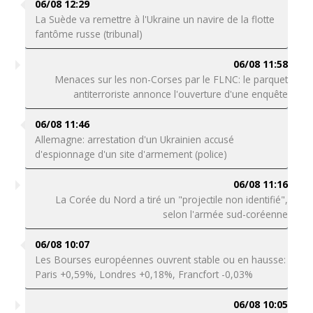
06/08 12:29
La Suède va remettre à l'Ukraine un navire de la flotte
fantôme russe (tribunal)
06/08 11:58
Menaces sur les non-Corses par le FLNC: le parquet
antiterroriste annonce l'ouverture d'une enquête
06/08 11:46
Allemagne: arrestation d'un Ukrainien accusé
d'espionnage d'un site d'armement (police)
06/08 11:16
La Corée du Nord a tiré un "projectile non identifié",
selon l'armée sud-coréenne
06/08 10:07
Les Bourses européennes ouvrent stable ou en hausse:
Paris +0,59%, Londres +0,18%, Francfort -0,03%
06/08 10:05