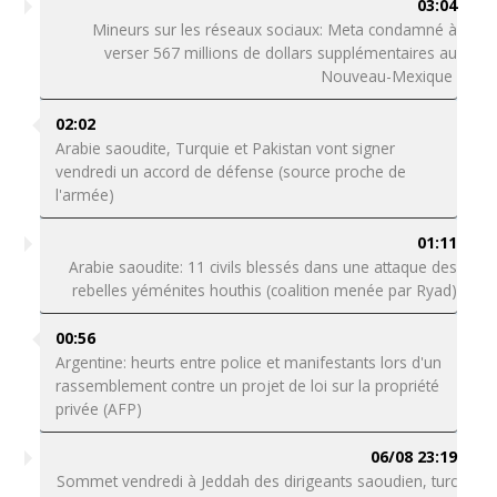
03:04
Mineurs sur les réseaux sociaux: Meta condamné à
verser 567 millions de dollars supplémentaires au
Nouveau-Mexique
02:02
Arabie saoudite, Turquie et Pakistan vont signer
vendredi un accord de défense (source proche de
l'armée)
01:11
Arabie saoudite: 11 civils blessés dans une attaque des
rebelles yéménites houthis (coalition menée par Ryad)
00:56
Argentine: heurts entre police et manifestants lors d'un
rassemblement contre un projet de loi sur la propriété
privée (AFP)
06/08 23:19
Sommet vendredi à Jeddah des dirigeants saoudien, turc