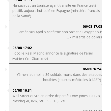
Hantavirus : un touriste ayant transité en France testé
positif, aujourd'hui isolé en Espagne (ministère français
de la Santé)
06/08 17:08
L'américain Apollo confirme son rachat d'EasyJet pour
5,7 milliards de dollars
06/08 17:02
Foot: le Real Madrid annonce la signature de l'ailier
ivoirien Yan Diomandé
06/08 16:56
Yémen: au moins 36 soldats morts dans des attaques
houthies (sources médicales à l'AFP)
06/08 16:31
Wall Street ouvre en ordre dispersé: Dow Jones +0,17%,
Nasdaq -0,36%, S&P 500 +0,07%