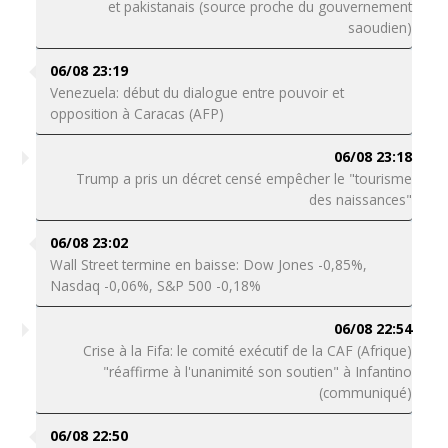
et pakistanais (source proche du gouvernement
saoudien)
06/08 23:19
Venezuela: début du dialogue entre pouvoir et
opposition à Caracas (AFP)
06/08 23:18
Trump a pris un décret censé empêcher le "tourisme
des naissances"
06/08 23:02
Wall Street termine en baisse: Dow Jones -0,85%,
Nasdaq -0,06%, S&P 500 -0,18%
06/08 22:54
Crise à la Fifa: le comité exécutif de la CAF (Afrique)
"réaffirme à l'unanimité son soutien" à Infantino
(communiqué)
06/08 22:50