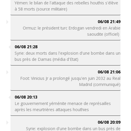
Yémen: le bilan de l'attaque des rebelles houthis s'élève
à 58 morts (source militaire)
06/08 21:49
Ormuz: le président turc Erdogan vendredi en Arabie
saoudite (officiel)
06/08 21:28
Syrie: deux morts dans l'explosion d'une bombe dans un
bus près de Damas (média d'Etat)
06/08 21:06
Foot: Vinicius Jr a prolongé jusqu'en juin 2032 au Real
Madrid (communiqué)
06/08 20:13
Le gouvernement yéménite menace de représailles
après les meurtrières attaques houthies
06/08 20:09
Syrie: explosion d'une bombe dans un bus près de