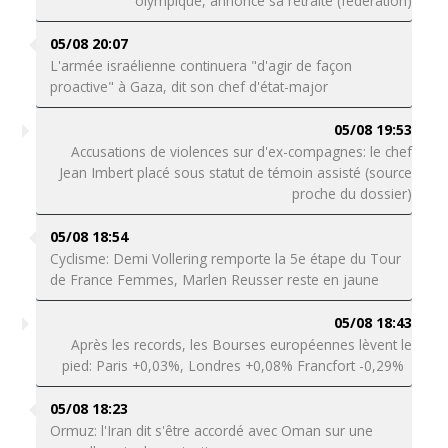
olympique, annonce sa retraite (fédération)
05/08 20:07
L'armée israélienne continuera "d'agir de façon
proactive" à Gaza, dit son chef d'état-major
05/08 19:53
Accusations de violences sur d'ex-compagnes: le chef
Jean Imbert placé sous statut de témoin assisté (source
proche du dossier)
05/08 18:54
Cyclisme: Demi Vollering remporte la 5e étape du Tour
de France Femmes, Marlen Reusser reste en jaune
05/08 18:43
Après les records, les Bourses européennes lèvent le
pied: Paris +0,03%, Londres +0,08% Francfort -0,29%
05/08 18:23
Ormuz: l'Iran dit s'être accordé avec Oman sur une