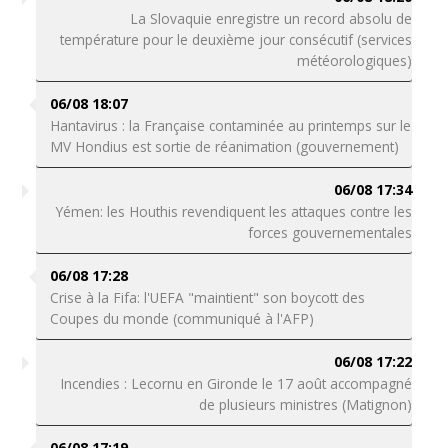
La Slovaquie enregistre un record absolu de
température pour le deuxième jour consécutif (services
météorologiques)
06/08 18:07
Hantavirus : la Française contaminée au printemps sur le
MV Hondius est sortie de réanimation (gouvernement)
06/08 17:34
Yémen: les Houthis revendiquent les attaques contre les
forces gouvernementales
06/08 17:28
Crise à la Fifa: l'UEFA "maintient" son boycott des
Coupes du monde (communiqué à l'AFP)
06/08 17:22
Incendies : Lecornu en Gironde le 17 août accompagné
de plusieurs ministres (Matignon)
06/08 17:19