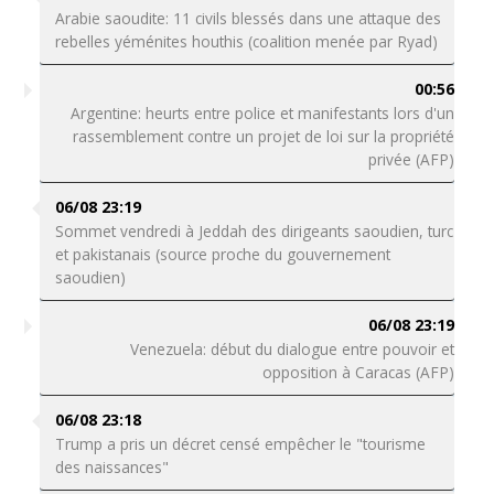
Arabie saoudite: 11 civils blessés dans une attaque des
rebelles yéménites houthis (coalition menée par Ryad)
00:56
Argentine: heurts entre police et manifestants lors d'un
rassemblement contre un projet de loi sur la propriété
privée (AFP)
06/08 23:19
Sommet vendredi à Jeddah des dirigeants saoudien, turc
et pakistanais (source proche du gouvernement
saoudien)
06/08 23:19
Venezuela: début du dialogue entre pouvoir et
opposition à Caracas (AFP)
06/08 23:18
Trump a pris un décret censé empêcher le "tourisme
des naissances"