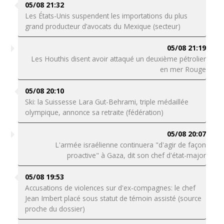
05/08 21:32
Les États-Unis suspendent les importations du plus
grand producteur d’avocats du Mexique (secteur)
05/08 21:19
Les Houthis disent avoir attaqué un deuxième pétrolier
en mer Rouge
05/08 20:10
Ski: la Suissesse Lara Gut-Behrami, triple médaillée
olympique, annonce sa retraite (fédération)
05/08 20:07
L'armée israélienne continuera "d'agir de façon
proactive" à Gaza, dit son chef d'état-major
05/08 19:53
Accusations de violences sur d'ex-compagnes: le chef
Jean Imbert placé sous statut de témoin assisté (source
proche du dossier)