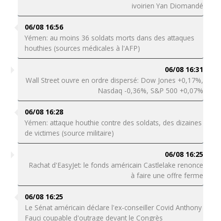
ivoirien Yan Diomandé
06/08 16:56
Yémen: au moins 36 soldats morts dans des attaques
houthies (sources médicales à l'AFP)
06/08 16:31
Wall Street ouvre en ordre dispersé: Dow Jones +0,17%,
Nasdaq -0,36%, S&P 500 +0,07%
06/08 16:28
Yémen: attaque houthie contre des soldats, des dizaines
de victimes (source militaire)
06/08 16:25
Rachat d'EasyJet: le fonds américain Castlelake renonce
à faire une offre ferme
06/08 16:25
Le Sénat américain déclare l'ex-conseiller Covid Anthony
Fauci coupable d'outrage devant le Congrès