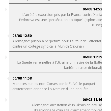
06/08 14:52
L'arrêté d'expulsion pris par la France contre Xenia
Fedorova est une "persécution politique" (diplomatie
russe)
06/08 12:50
Allemagne: prison à perpétuité pour l'auteur de l'attentat
contre un cortège syndical à Munich (tribunal)
06/08 12:29
La Suède va remettre à l'Ukraine un navire de la flotte
fantôme russe (tribunal)
06/08 11:58
Menaces sur les non-Corses par le FLNC: le parquet
antiterroriste annonce l'ouverture d'une enquête
06/08 11:46
Allemagne: arrestation d'un Ukrainien accusé
d'espionnage d'un site d'armement (police)