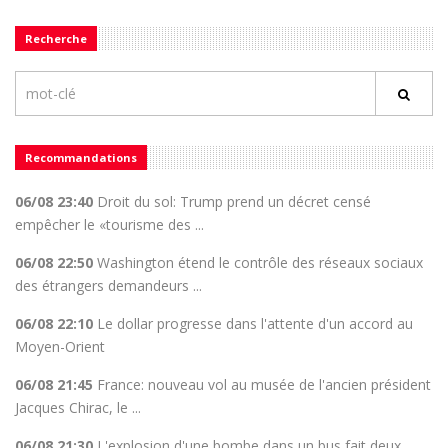
Recherche
Recommandations
06/08 23:40
Droit du sol: Trump prend un décret censé
empêcher le «tourisme des ...
06/08 22:50
Washington étend le contrôle des réseaux sociaux
des étrangers demandeurs ...
06/08 22:10
Le dollar progresse dans l'attente d'un accord au
Moyen-Orient
06/08 21:45
France: nouveau vol au musée de l'ancien président
Jacques Chirac, le ...
06/08 21:30
L'explosion d'une bombe dans un bus fait deux