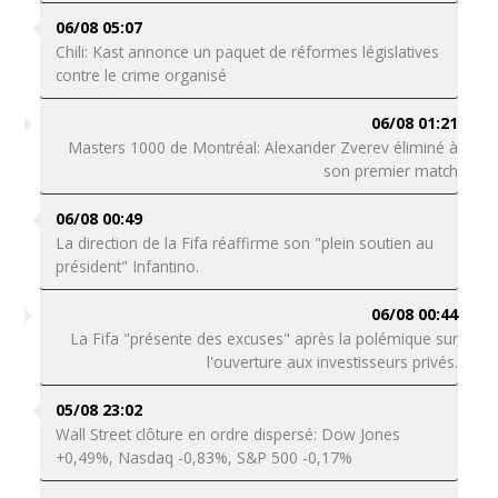
06/08 05:07
Chili: Kast annonce un paquet de réformes législatives
contre le crime organisé
06/08 01:21
Masters 1000 de Montréal: Alexander Zverev éliminé à
son premier match
06/08 00:49
La direction de la Fifa réaffirme son "plein soutien au
président" Infantino.
06/08 00:44
La Fifa "présente des excuses" après la polémique sur
l'ouverture aux investisseurs privés.
05/08 23:02
Wall Street clôture en ordre dispersé: Dow Jones
+0,49%, Nasdaq -0,83%, S&P 500 -0,17%