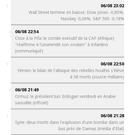
06/08 23:02
Wall Street termine en baisse: Dow Jones -0,85%,
Nasdaq -0,06%, S&P 500 -0,18%
06/08 22:54
Crise à la Fifa: le comité exécutif de la CAF (Afrique)
"réaffirme à l'unanimité son soutien" à Infantino
(communiqué)
06/08 22:50
Yémen: le bilan de l'attaque des rebelles houthis s'élève
à 58 morts (source militaire)
06/08 21:49
Ormuz: le président turc Erdogan vendredi en Arabie
saoudite (officiel)
06/08 21:28
Syrie: deux morts dans l'explosion d'une bombe dans un
bus près de Damas (média d'Etat)