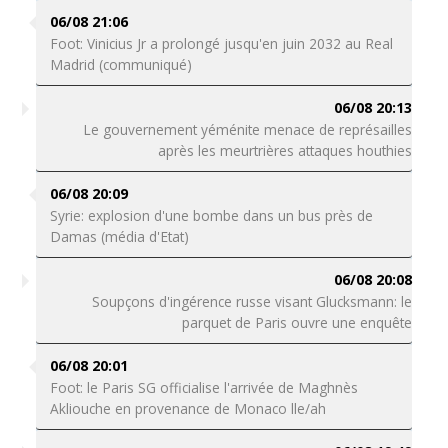
06/08 21:06
Foot: Vinicius Jr a prolongé jusqu'en juin 2032 au Real
Madrid (communiqué)
06/08 20:13
Le gouvernement yéménite menace de représailles
après les meurtrières attaques houthies
06/08 20:09
Syrie: explosion d'une bombe dans un bus près de
Damas (média d'Etat)
06/08 20:08
Soupçons d'ingérence russe visant Glucksmann: le
parquet de Paris ouvre une enquête
06/08 20:01
Foot: le Paris SG officialise l'arrivée de Maghnès
Akliouche en provenance de Monaco lle/ah