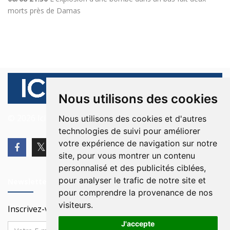
morts près de Damas
Nous utilisons des cookies
© 2026 Ici Beyrouth. Tous les droits sont réservés.
Nous utilisons des cookies et d'autres
technologies de suivi pour améliorer
votre expérience de navigation sur notre
site, pour vous montrer un contenu
personnalisé et des publicités ciblées,
pour analyser le trafic de notre site et
Newsletter
pour comprendre la provenance de nos
visiteurs.
Inscrivez-vous à notre Newsletter
J'accepte