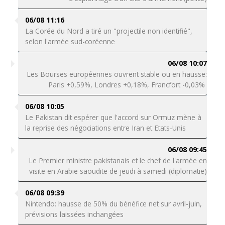
06/08 11:16
La Corée du Nord a tiré un "projectile non identifié",
selon l'armée sud-coréenne
06/08 10:07
Les Bourses européennes ouvrent stable ou en hausse:
Paris +0,59%, Londres +0,18%, Francfort -0,03%
06/08 10:05
Le Pakistan dit espérer que l'accord sur Ormuz mène à
la reprise des négociations entre Iran et Etats-Unis
06/08 09:45
Le Premier ministre pakistanais et le chef de l'armée en
visite en Arabie saoudite de jeudi à samedi (diplomatie)
06/08 09:39
Nintendo: hausse de 50% du bénéfice net sur avril-juin,
prévisions laissées inchangées