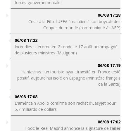
forces gouvernementales
06/08 17:28
Crise à la Fifa: l'UEFA "maintient" son boycott des
Coupes du monde (communiqué à l'AFP)
06/08 17:22
Incendies : Lecornu en Gironde le 17 août accompagné
de plusieurs ministres (Matignon)
06/08 17:19
Hantavirus : un touriste ayant transité en France testé
positif, aujourd'hui isolé en Espagne (ministère français
de la Santé)
06/08 17:08
L'américain Apollo confirme son rachat d'EasyJet pour
5,7 milliards de dollars
06/08 17:02
Foot: le Real Madrid annonce la signature de l'ailier