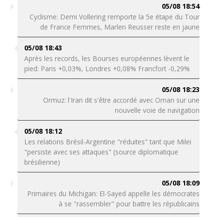
05/08 18:54
Cyclisme: Demi Vollering remporte la 5e étape du Tour
de France Femmes, Marlen Reusser reste en jaune
05/08 18:43
Après les records, les Bourses européennes lèvent le
pied: Paris +0,03%, Londres +0,08% Francfort -0,29%
05/08 18:23
Ormuz: l'Iran dit s'être accordé avec Oman sur une
nouvelle voie de navigation
05/08 18:12
Les relations Brésil-Argentine "réduites" tant que Milei
"persiste avec ses attaques" (source diplomatique
brésilienne)
05/08 18:09
Primaires du Michigan: El-Sayed appelle les démocrates
à se "rassembler" pour battre les républicains