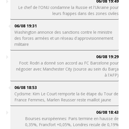
06/08 19:49
Le chef de l'ONU condamne la Russie et l'Ukraine pour
leurs frappes dans des zones civiles
06/08 19:31
Washington annonce des sanctions contre le ministre
des forces armées et un réseau d'approvisionnement
militaire
06/08 19:29
Foot: Rodri a donné son accord au FC Barcelone pour
négocier avec Manchester City (source au sein du Barça
à l'AFP)
06/08 18:53
Cyclisme: Kim Le Court remporte la 6e étape du Tour de
France Femmes, Marlen Reusser reste maillot jaune
06/08 18:43
Bourses européennes: Paris termine en hausse de
0,35%, Francfort +0,05%, Londres recule de 0,19%