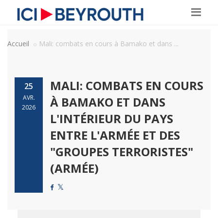
Accueil
Mali: combats en cours à Bamako et dans ...
MALI: COMBATS EN COURS
25
AVR.
À BAMAKO ET DANS
2026
L'INTÉRIEUR DU PAYS
ENTRE L'ARMÉE ET DES
"GROUPES TERRORISTES"
(ARMÉE)