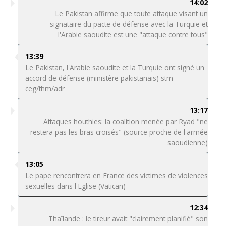
14:02
Le Pakistan affirme que toute attaque visant un
signataire du pacte de défense avec la Turquie et
l'Arabie saoudite est une "attaque contre tous"
13:39
Le Pakistan, l'Arabie saoudite et la Turquie ont signé un
accord de défense (ministère pakistanais) stm-
ceg/thm/adr
13:17
Attaques houthies: la coalition menée par Ryad "ne
restera pas les bras croisés" (source proche de l'armée
saoudienne)
13:05
Le pape rencontrera en France des victimes de violences
sexuelles dans l'Eglise (Vatican)
12:34
Thaïlande : le tireur avait "clairement planifié" son