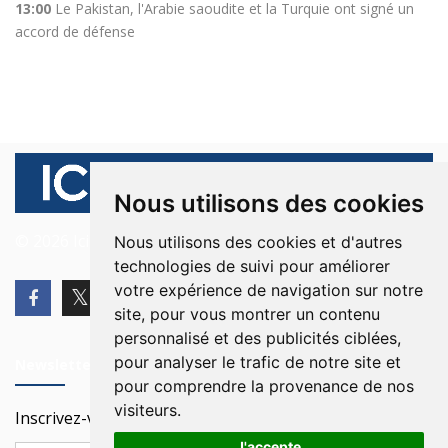
13:00
Le Pakistan, l'Arabie saoudite et la Turquie ont signé un
accord de défense
Nous utilisons des cookies
© 2026 Ici Beyrouth. Tous les droits sont réservés.
Nous utilisons des cookies et d'autres
technologies de suivi pour améliorer
votre expérience de navigation sur notre
site, pour vous montrer un contenu
personnalisé et des publicités ciblées,
pour analyser le trafic de notre site et
Newsletter
pour comprendre la provenance de nos
visiteurs.
Inscrivez-vous à notre Newsletter
J'accepte