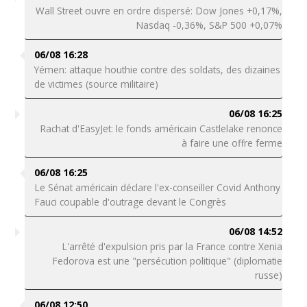
Wall Street ouvre en ordre dispersé: Dow Jones +0,17%,
Nasdaq -0,36%, S&P 500 +0,07%
06/08 16:28
Yémen: attaque houthie contre des soldats, des dizaines
de victimes (source militaire)
06/08 16:25
Rachat d'EasyJet: le fonds américain Castlelake renonce
à faire une offre ferme
06/08 16:25
Le Sénat américain déclare l'ex-conseiller Covid Anthony
Fauci coupable d'outrage devant le Congrès
06/08 14:52
L'arrêté d'expulsion pris par la France contre Xenia
Fedorova est une "persécution politique" (diplomatie
russe)
06/08 12:50