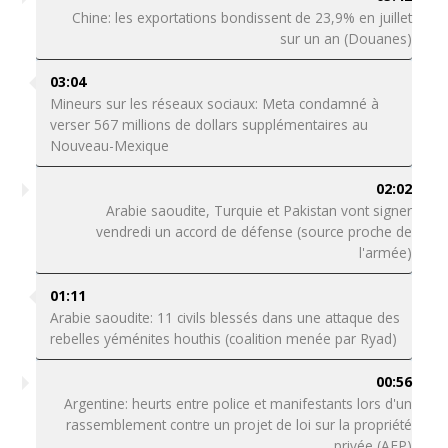
Chine: les exportations bondissent de 23,9% en juillet
sur un an (Douanes)
03:04
Mineurs sur les réseaux sociaux: Meta condamné à
verser 567 millions de dollars supplémentaires au
Nouveau-Mexique
02:02
Arabie saoudite, Turquie et Pakistan vont signer
vendredi un accord de défense (source proche de
l'armée)
01:11
Arabie saoudite: 11 civils blessés dans une attaque des
rebelles yéménites houthis (coalition menée par Ryad)
00:56
Argentine: heurts entre police et manifestants lors d'un
rassemblement contre un projet de loi sur la propriété
privée (AFP)