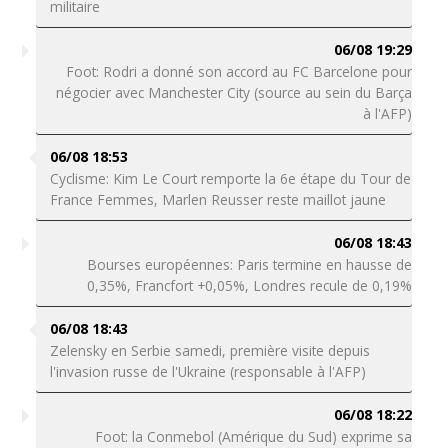
militaire
06/08 19:29
Foot: Rodri a donné son accord au FC Barcelone pour
négocier avec Manchester City (source au sein du Barça
à l'AFP)
06/08 18:53
Cyclisme: Kim Le Court remporte la 6e étape du Tour de
France Femmes, Marlen Reusser reste maillot jaune
06/08 18:43
Bourses européennes: Paris termine en hausse de
0,35%, Francfort +0,05%, Londres recule de 0,19%
06/08 18:43
Zelensky en Serbie samedi, première visite depuis
l'invasion russe de l'Ukraine (responsable à l'AFP)
06/08 18:22
Foot: la Conmebol (Amérique du Sud) exprime sa