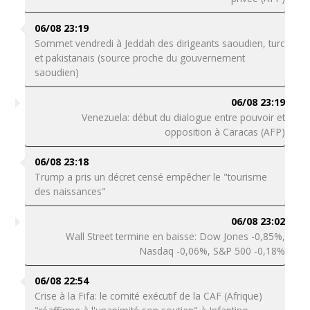
06/08 23:19
Sommet vendredi à Jeddah des dirigeants saoudien, turc
et pakistanais (source proche du gouvernement
saoudien)
06/08 23:19
Venezuela: début du dialogue entre pouvoir et
opposition à Caracas (AFP)
06/08 23:18
Trump a pris un décret censé empêcher le "tourisme
des naissances"
06/08 23:02
Wall Street termine en baisse: Dow Jones -0,85%,
Nasdaq -0,06%, S&P 500 -0,18%
06/08 22:54
Crise à la Fifa: le comité exécutif de la CAF (Afrique)