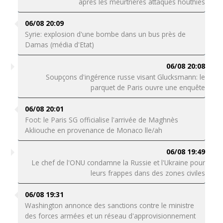
après les meurtrières attaques houthies
06/08 20:09
Syrie: explosion d'une bombe dans un bus près de
Damas (média d'Etat)
06/08 20:08
Soupçons d'ingérence russe visant Glucksmann: le
parquet de Paris ouvre une enquête
06/08 20:01
Foot: le Paris SG officialise l'arrivée de Maghnès
Akliouche en provenance de Monaco lle/ah
06/08 19:49
Le chef de l'ONU condamne la Russie et l'Ukraine pour
leurs frappes dans des zones civiles
06/08 19:31
Washington annonce des sanctions contre le ministre
des forces armées et un réseau d'approvisionnement