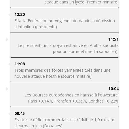
attaque dans un lycée (Premier ministre)
12:20
Fifa: la Fédération norvégienne demande la démission
d'Infantino (présidente)
11:51
Le président turc Erdogan est arrivé en Arabie saoudite
pour un sommet (média saoudien)
11:08
Trois membres des forces yéménites tués dans une
nouvelle attaque houthie (source militaire)
10:04
Les Bourses européennes en hausse à l'ouverture:
Paris +0,14%, Francfort +0,36%, Londres +0,22%
09:45
France: le déficit commercial s'est réduit de 1,9 milliard
d'euros en juin (Douanes)