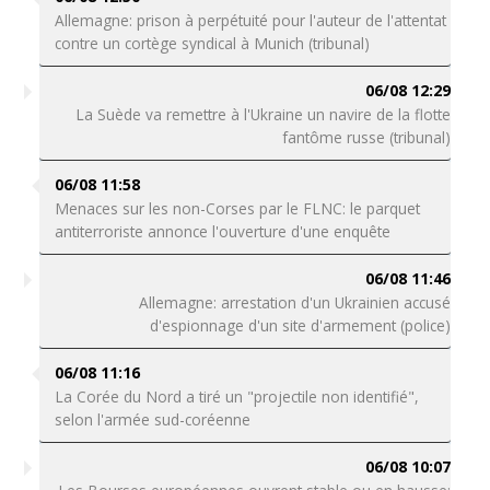
Allemagne: prison à perpétuité pour l'auteur de l'attentat
contre un cortège syndical à Munich (tribunal)
06/08 12:29
La Suède va remettre à l'Ukraine un navire de la flotte
fantôme russe (tribunal)
06/08 11:58
Menaces sur les non-Corses par le FLNC: le parquet
antiterroriste annonce l'ouverture d'une enquête
06/08 11:46
Allemagne: arrestation d'un Ukrainien accusé
d'espionnage d'un site d'armement (police)
06/08 11:16
La Corée du Nord a tiré un "projectile non identifié",
selon l'armée sud-coréenne
06/08 10:07