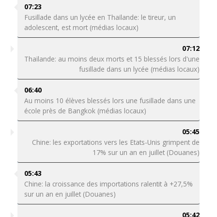
07:23
Fusillade dans un lycée en Thaïlande: le tireur, un
adolescent, est mort (médias locaux)
07:12
Thaïlande: au moins deux morts et 15 blessés lors d'une
fusillade dans un lycée (médias locaux)
06:40
Au moins 10 élèves blessés lors une fusillade dans une
école près de Bangkok (médias locaux)
05:45
Chine: les exportations vers les Etats-Unis grimpent de
17% sur un an en juillet (Douanes)
05:43
Chine: la croissance des importations ralentit à +27,5%
sur un an en juillet (Douanes)
05:42