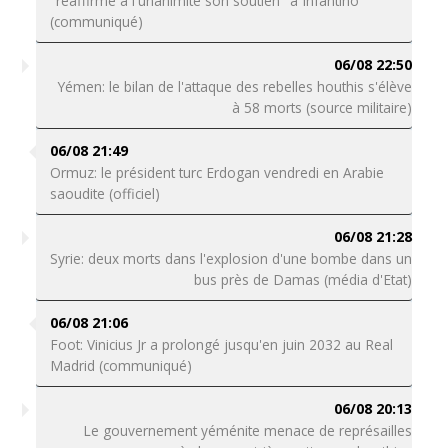
"réaffirme à l'unanimité son soutien" à Infantino
(communiqué)
06/08 22:50
Yémen: le bilan de l'attaque des rebelles houthis s'élève
à 58 morts (source militaire)
06/08 21:49
Ormuz: le président turc Erdogan vendredi en Arabie
saoudite (officiel)
06/08 21:28
Syrie: deux morts dans l'explosion d'une bombe dans un
bus près de Damas (média d'Etat)
06/08 21:06
Foot: Vinicius Jr a prolongé jusqu'en juin 2032 au Real
Madrid (communiqué)
06/08 20:13
Le gouvernement yéménite menace de représailles