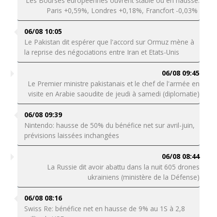
Les Bourses européennes ouvrent stable ou en hausse:
Paris +0,59%, Londres +0,18%, Francfort -0,03%
06/08 10:05
Le Pakistan dit espérer que l'accord sur Ormuz mène à
la reprise des négociations entre Iran et Etats-Unis
06/08 09:45
Le Premier ministre pakistanais et le chef de l'armée en
visite en Arabie saoudite de jeudi à samedi (diplomatie)
06/08 09:39
Nintendo: hausse de 50% du bénéfice net sur avril-juin,
prévisions laissées inchangées
06/08 08:44
La Russie dit avoir abattu dans la nuit 605 drones
ukrainiens (ministère de la Défense)
06/08 08:16
Swiss Re: bénéfice net en hausse de 9% au 1S à 2,8