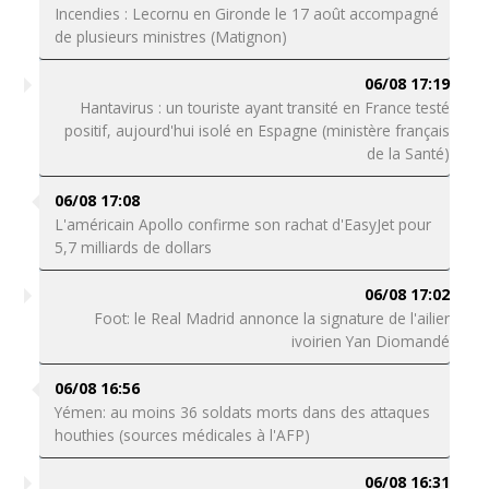
Incendies : Lecornu en Gironde le 17 août accompagné
de plusieurs ministres (Matignon)
06/08 17:19
Hantavirus : un touriste ayant transité en France testé
positif, aujourd'hui isolé en Espagne (ministère français
de la Santé)
06/08 17:08
L'américain Apollo confirme son rachat d'EasyJet pour
5,7 milliards de dollars
06/08 17:02
Foot: le Real Madrid annonce la signature de l'ailier
ivoirien Yan Diomandé
06/08 16:56
Yémen: au moins 36 soldats morts dans des attaques
houthies (sources médicales à l'AFP)
06/08 16:31