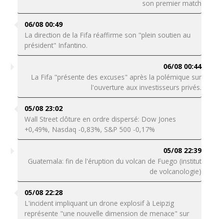
son premier match
06/08 00:49
La direction de la Fifa réaffirme son "plein soutien au
président" Infantino.
06/08 00:44
La Fifa "présente des excuses" après la polémique sur
l'ouverture aux investisseurs privés.
05/08 23:02
Wall Street clôture en ordre dispersé: Dow Jones
+0,49%, Nasdaq -0,83%, S&P 500 -0,17%
05/08 22:39
Guatemala: fin de l'éruption du volcan de Fuego (institut
de volcanologie)
05/08 22:28
L'incident impliquant un drone explosif à Leipzig
représente "une nouvelle dimension de menace" sur