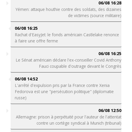
06/08 16:28
Yémen: attaque houthie contre des soldats, des dizaines
de victimes (source militaire)
06/08 16:25
Rachat d'EasyJet: le fonds américain Castlelake renonce
à faire une offre ferme
06/08 16:25
Le Sénat américain déclare l'ex-conseiller Covid Anthony
Fauci coupable d'outrage devant le Congrès
06/08 14:52
L'arrêté d'expulsion pris par la France contre Xenia
Fedorova est une "persécution politique" (diplomatie
russe)
06/08 12:50
Allemagne: prison à perpétuité pour l'auteur de l'attentat
contre un cortège syndical à Munich (tribunal)