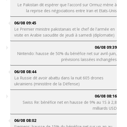
Le Pakistan dit espérer que l'accord sur Ormuz mène à
la reprise des négociations entre Iran et Etats-Unis
06/08 09:45
Le Premier ministre pakistanais et le chef de l'armée en
visite en Arabie saoudite de jeudi à samedi (diplomatie)
06/08 09:39
Nintendo: hausse de 50% du bénéfice net sur avril-juin,
prévisions laissées inchangées
06/08 08:44
La Russie dit avoir abattu dans la nuit 605 drones
ukrainiens (ministère de la Défense)
06/08 08:16
Swiss Re: bénéfice net en hausse de 9% au 1S à 2,8
milliards USD
06/08 08:02
Siemens: hausse de 15% du bénéfice net sur un an au