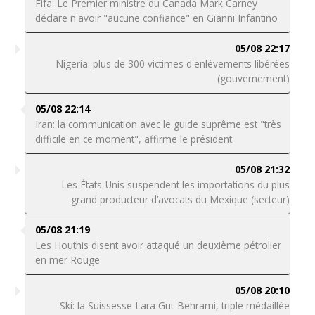
Fifa: Le Premier ministre du Canada Mark Carney
déclare n'avoir "aucune confiance" en Gianni Infantino
05/08 22:17
Nigeria: plus de 300 victimes d'enlèvements libérées
(gouvernement)
05/08 22:14
Iran: la communication avec le guide suprême est "très
difficile en ce moment", affirme le président
05/08 21:32
Les États-Unis suspendent les importations du plus
grand producteur d’avocats du Mexique (secteur)
05/08 21:19
Les Houthis disent avoir attaqué un deuxième pétrolier
en mer Rouge
05/08 20:10
Ski: la Suissesse Lara Gut-Behrami, triple médaillée