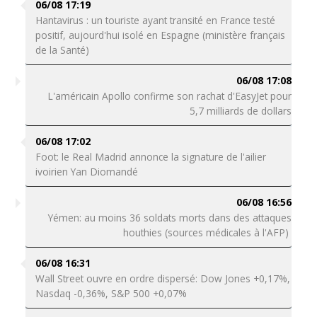
06/08 17:19
Hantavirus : un touriste ayant transité en France testé
positif, aujourd'hui isolé en Espagne (ministère français
de la Santé)
06/08 17:08
L'américain Apollo confirme son rachat d'EasyJet pour
5,7 milliards de dollars
06/08 17:02
Foot: le Real Madrid annonce la signature de l'ailier
ivoirien Yan Diomandé
06/08 16:56
Yémen: au moins 36 soldats morts dans des attaques
houthies (sources médicales à l'AFP)
06/08 16:31
Wall Street ouvre en ordre dispersé: Dow Jones +0,17%,
Nasdaq -0,36%, S&P 500 +0,07%