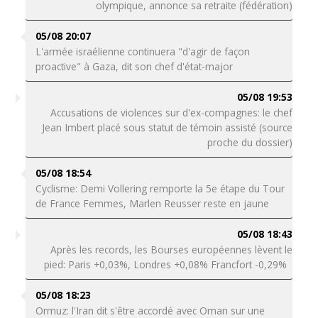
olympique, annonce sa retraite (fédération)
05/08 20:07
L'armée israélienne continuera "d'agir de façon
proactive" à Gaza, dit son chef d'état-major
05/08 19:53
Accusations de violences sur d'ex-compagnes: le chef
Jean Imbert placé sous statut de témoin assisté (source
proche du dossier)
05/08 18:54
Cyclisme: Demi Vollering remporte la 5e étape du Tour
de France Femmes, Marlen Reusser reste en jaune
05/08 18:43
Après les records, les Bourses européennes lèvent le
pied: Paris +0,03%, Londres +0,08% Francfort -0,29%
05/08 18:23
Ormuz: l'Iran dit s'être accordé avec Oman sur une