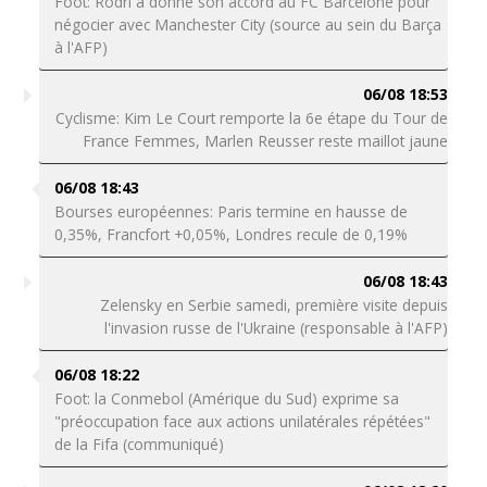
Foot: Rodri a donné son accord au FC Barcelone pour
négocier avec Manchester City (source au sein du Barça
à l'AFP)
06/08 18:53
Cyclisme: Kim Le Court remporte la 6e étape du Tour de
France Femmes, Marlen Reusser reste maillot jaune
06/08 18:43
Bourses européennes: Paris termine en hausse de
0,35%, Francfort +0,05%, Londres recule de 0,19%
06/08 18:43
Zelensky en Serbie samedi, première visite depuis
l'invasion russe de l'Ukraine (responsable à l'AFP)
06/08 18:22
Foot: la Conmebol (Amérique du Sud) exprime sa
"préoccupation face aux actions unilatérales répétées"
de la Fifa (communiqué)