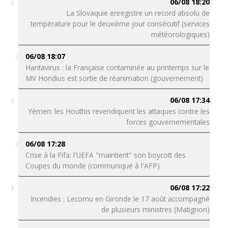
06/08 18:20
La Slovaquie enregistre un record absolu de
température pour le deuxième jour consécutif (services
météorologiques)
06/08 18:07
Hantavirus : la Française contaminée au printemps sur le
MV Hondius est sortie de réanimation (gouvernement)
06/08 17:34
Yémen: les Houthis revendiquent les attaques contre les
forces gouvernementales
06/08 17:28
Crise à la Fifa: l'UEFA "maintient" son boycott des
Coupes du monde (communiqué à l'AFP)
06/08 17:22
Incendies : Lecornu en Gironde le 17 août accompagné
de plusieurs ministres (Matignon)