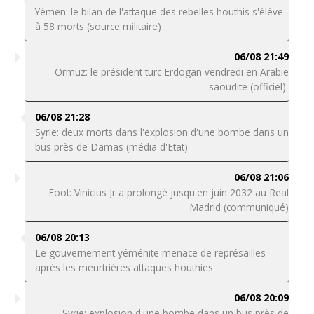
Yémen: le bilan de l'attaque des rebelles houthis s'élève
à 58 morts (source militaire)
06/08 21:49
Ormuz: le président turc Erdogan vendredi en Arabie
saoudite (officiel)
06/08 21:28
Syrie: deux morts dans l'explosion d'une bombe dans un
bus près de Damas (média d'Etat)
06/08 21:06
Foot: Vinicius Jr a prolongé jusqu'en juin 2032 au Real
Madrid (communiqué)
06/08 20:13
Le gouvernement yéménite menace de représailles
après les meurtrières attaques houthies
06/08 20:09
Syrie: explosion d'une bombe dans un bus près de