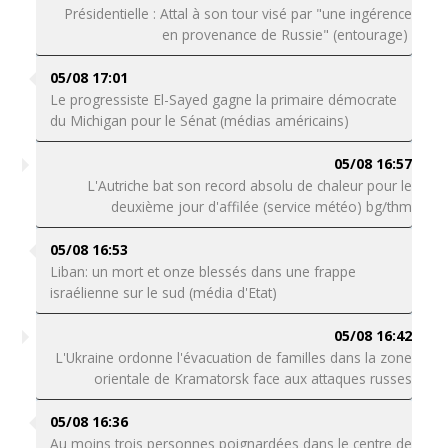
Présidentielle : Attal à son tour visé par "une ingérence
en provenance de Russie" (entourage)
05/08 17:01
Le progressiste El-Sayed gagne la primaire démocrate
du Michigan pour le Sénat (médias américains)
05/08 16:57
L'Autriche bat son record absolu de chaleur pour le
deuxième jour d'affilée (service météo) bg/thm
05/08 16:53
Liban: un mort et onze blessés dans une frappe
israélienne sur le sud (média d'Etat)
05/08 16:42
L'Ukraine ordonne l'évacuation de familles dans la zone
orientale de Kramatorsk face aux attaques russes
05/08 16:36
Au moins trois personnes poignardées dans le centre de