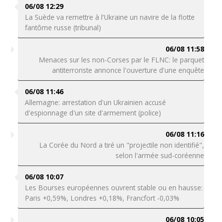
06/08 12:29
La Suède va remettre à l'Ukraine un navire de la flotte
fantôme russe (tribunal)
06/08 11:58
Menaces sur les non-Corses par le FLNC: le parquet
antiterroriste annonce l'ouverture d'une enquête
06/08 11:46
Allemagne: arrestation d'un Ukrainien accusé
d'espionnage d'un site d'armement (police)
06/08 11:16
La Corée du Nord a tiré un "projectile non identifié",
selon l'armée sud-coréenne
06/08 10:07
Les Bourses européennes ouvrent stable ou en hausse:
Paris +0,59%, Londres +0,18%, Francfort -0,03%
06/08 10:05