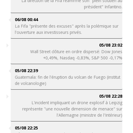
La direction de la Fifa réaffirme son "plein soutien au
président" Infantino.
06/08 00:44
La Fifa "présente des excuses" après la polémique sur
l'ouverture aux investisseurs privés.
05/08 23:02
Wall Street clôture en ordre dispersé: Dow Jones
+0,49%, Nasdaq -0,83%, S&P 500 -0,17%
05/08 22:39
Guatemala: fin de l'éruption du volcan de Fuego (institut
de volcanologie)
05/08 22:28
L'incident impliquant un drone explosif à Leipzig
représente "une nouvelle dimension de menace" sur
l'Allemagne (ministre de l'Intérieur)
05/08 22:25