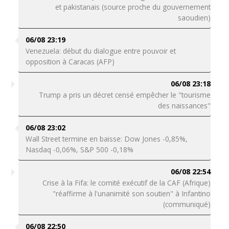
et pakistanais (source proche du gouvernement
saoudien)
06/08 23:19
Venezuela: début du dialogue entre pouvoir et
opposition à Caracas (AFP)
06/08 23:18
Trump a pris un décret censé empêcher le "tourisme
des naissances"
06/08 23:02
Wall Street termine en baisse: Dow Jones -0,85%,
Nasdaq -0,06%, S&P 500 -0,18%
06/08 22:54
Crise à la Fifa: le comité exécutif de la CAF (Afrique)
"réaffirme à l'unanimité son soutien" à Infantino
(communiqué)
06/08 22:50