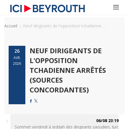
Accueil
Neuf dirigeants de l'opposition tchadienne ...
NEUF DIRIGEANTS DE
26
AVR.
L'OPPOSITION
2026
TCHADIENNE ARRÊTÉS
(SOURCES
CONCORDANTES)
06/08 23:19
Sommet vendredi à Jeddah des dirigeants saoudien, turc