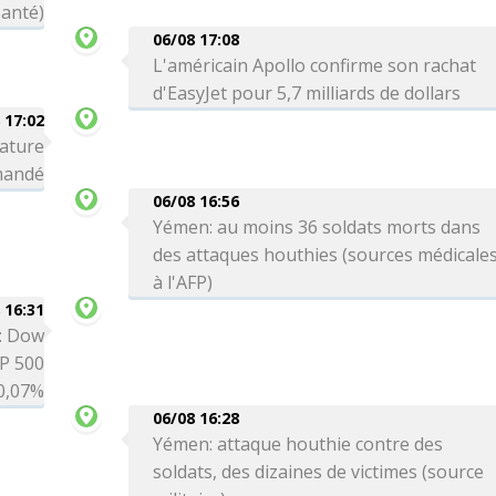
Santé)
06/08 17:08
L'américain Apollo confirme son rachat
d'EasyJet pour 5,7 milliards de dollars
 17:02
nature
omandé
06/08 16:56
Yémen: au moins 36 soldats morts dans
des attaques houthies (sources médicale
à l'AFP)
 16:31
é: Dow
P 500
0,07%
06/08 16:28
Yémen: attaque houthie contre des
soldats, des dizaines de victimes (source