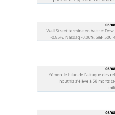
06/08
Wall Street termine en baisse: Dow
-0,85%, Nasdaq -0,06%, S&P 500 
06/08
Yémen: le bilan de l'attaque des re
houthis s'élève à 58 morts (
mil
06/08