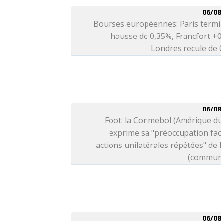
06/08
Bourses européennes: Paris termi
hausse de 0,35%, Francfort +
Londres recule de
06/08
Foot: la Conmebol (Amérique d
exprime sa "préoccupation fa
actions unilatérales répétées" de l
(commun
06/08