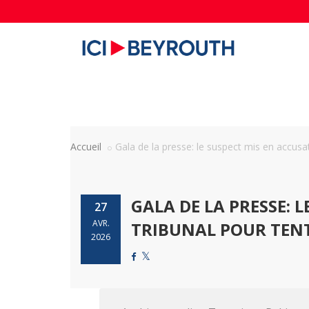
Accueil
Gala de la presse: le suspect mis en accusati
GALA DE LA PRESSE: 
27
AVR.
TRIBUNAL POUR TENT
2026