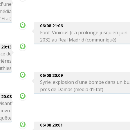
 d'une
média
'Etat)
06/08 21:06
Foot: Vinicius Jr a prolongé jusqu'en juin
2032 au Real Madrid (communiqué)
 20:13
ce de
rières
thies
06/08 20:09
Syrie: explosion d'une bombe dans un bu
près de Damas (média d'Etat)
 20:08
visant
 ouvre
quête
06/08 20:01