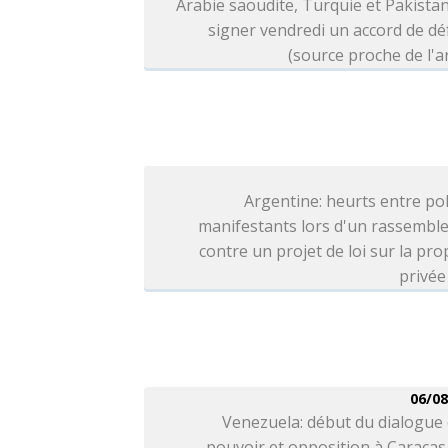
Arabie saoudite, Turquie et Pakista
signer vendredi un accord de d
(source proche de l'
Argentine: heurts entre pol
manifestants lors d'un rassembl
contre un projet de loi sur la pro
privée
06/08
Venezuela: début du dialogue
pouvoir et opposition à Caracas