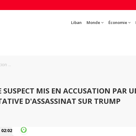
Liban
Monde
Économie
on ...
LE SUSPECT MIS EN ACCUSATION PAR 
ATIVE D'ASSASSINAT SUR TRUMP
02:02