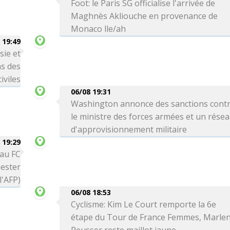
Foot: le Paris SG officialise l'arrivée de
Maghnès Akliouche en provenance de
Monaco lle/ah
 19:49
sie et
ns des
iviles
06/08 19:31
Washington annonce des sanctions cont
le ministre des forces armées et un rése
d'approvisionnement militaire
 19:29
 au FC
ester
l'AFP)
06/08 18:53
Cyclisme: Kim Le Court remporte la 6e
étape du Tour de France Femmes, Marle