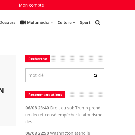
Mon compte
Dossiers
Multimédia
Culture
Sport
Recherche
UN
Recommandations
06/08 23:40
Droit du sol: Trump prend
un décret censé empêcher le «tourisme
des ...
06/08 22:50
Washington étend le