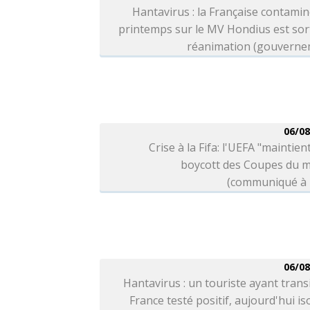
Hantavirus : la Française contami
printemps sur le MV Hondius est sor
réanimation (gouverne
06/08
Crise à la Fifa: l'UEFA "maintien
boycott des Coupes du 
(communiqué à l
06/08
Hantavirus : un touriste ayant trans
France testé positif, aujourd'hui is