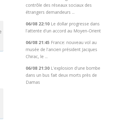
contrôle des réseaux sociaux des
étrangers demandeurs ...
06/08 22:10
Le dollar progresse dans
l'attente d'un accord au Moyen-Orient
e
06/08 21:45
France: nouveau vol au
musée de l'ancien président Jacques
Chirac, le ...
06/08 21:30
L'explosion d'une bombe
dans un bus fait deux morts près de
Damas