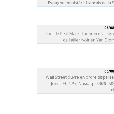
Espagne (ministère français de la 
06/08
Foot: le Real Madrid annonce la sig
de l'ailier ivoirien Yan Di
06/08
Wall Street ouvre en ordre dispers
Jones +0,17%, Nasdaq -0,36%, S&
+