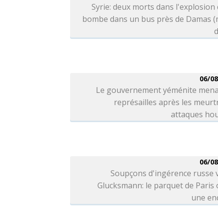
Syrie: deux morts dans l'explosion
bombe dans un bus près de Damas (
d
06/08
Le gouvernement yéménite mena
représailles après les meurt
attaques hou
06/08
Soupçons d'ingérence russe 
Glucksmann: le parquet de Paris
une en