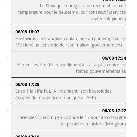
La Slovaquie enregistre un record absolu de
température pour le deuxième jour consécutif (services
météorologiques)
06/08 18:07
Hantavirus : la Française contaminée au printemps sur le
MV Hondius est sortie de réanimation (gouvernement)
06/08 17:34
Yémen: les Houthis revendiquent les attaques contre les
forces gouvernementales
06/08 17:28
Crise à la Fifa: l'UEFA "maintient" son boycott des
Coupes du monde (communiqué à l'AFP)
06/08 17:22
Incendies : Lecornu en Gironde le 17 août accompagné
de plusieurs ministres (Matignon)
06/08 17:19