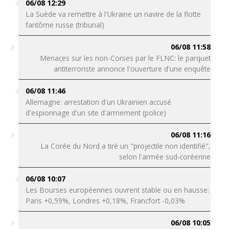
06/08 12:29
La Suède va remettre à l'Ukraine un navire de la flotte
fantôme russe (tribunal)
06/08 11:58
Menaces sur les non-Corses par le FLNC: le parquet
antiterroriste annonce l'ouverture d'une enquête
06/08 11:46
Allemagne: arrestation d'un Ukrainien accusé
d'espionnage d'un site d'armement (police)
06/08 11:16
La Corée du Nord a tiré un "projectile non identifié",
selon l'armée sud-coréenne
06/08 10:07
Les Bourses européennes ouvrent stable ou en hausse:
Paris +0,59%, Londres +0,18%, Francfort -0,03%
06/08 10:05