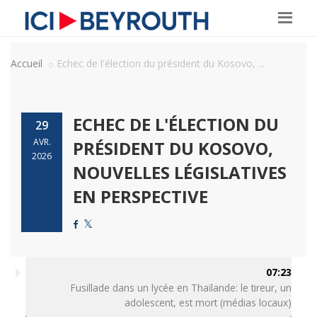
Accueil
Echec de l'élection du président du Kosovo, ...
ECHEC DE L'ÉLECTION DU
29
AVR.
PRÉSIDENT DU KOSOVO,
2026
NOUVELLES LÉGISLATIVES
EN PERSPECTIVE
07:23
Fusillade dans un lycée en Thaïlande: le tireur, un
adolescent, est mort (médias locaux)