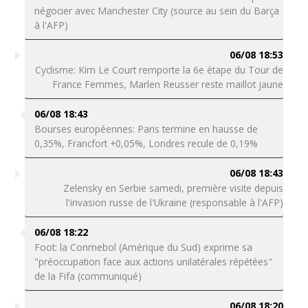
négocier avec Manchester City (source au sein du Barça
à l'AFP)
06/08 18:53
Cyclisme: Kim Le Court remporte la 6e étape du Tour de
France Femmes, Marlen Reusser reste maillot jaune
06/08 18:43
Bourses européennes: Paris termine en hausse de
0,35%, Francfort +0,05%, Londres recule de 0,19%
06/08 18:43
Zelensky en Serbie samedi, première visite depuis
l'invasion russe de l'Ukraine (responsable à l'AFP)
06/08 18:22
Foot: la Conmebol (Amérique du Sud) exprime sa
"préoccupation face aux actions unilatérales répétées"
de la Fifa (communiqué)
06/08 18:20