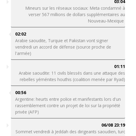
03:04
Mineurs sur les réseaux sociaux: Meta condamné à
verser 567 millions de dollars supplémentaires au
Nouveau-Mexique
02:02
Arabie saoudite, Turquie et Pakistan vont signer
vendredi un accord de défense (source proche de
l'armée)
01:11
Arabie saoudite: 11 civils blessés dans une attaque des
rebelles yéménites houthis (coalition menée par Ryad)
00:56
Argentine: heurts entre police et manifestants lors d'un
rassemblement contre un projet de loi sur la propriété
privée (AFP)
06/08 23:19
Sommet vendredi à Jeddah des dirigeants saoudien, turc