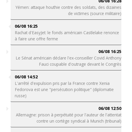
06/08 16:28
Yémen: attaque houthie contre des soldats, des dizaines
de victimes (source militaire)
06/08 16:25
Rachat d'EasyJet: le fonds américain Castlelake renonce
à faire une offre ferme
06/08 16:25
Le Sénat américain déclare l'ex-conseiller Covid Anthony
Fauci coupable d'outrage devant le Congrès
06/08 14:52
L'arrêté d'expulsion pris par la France contre Xenia
Fedorova est une "persécution politique" (diplomatie
russe)
06/08 12:50
Allemagne: prison à perpétuité pour l'auteur de l'attentat
contre un cortège syndical à Munich (tribunal)