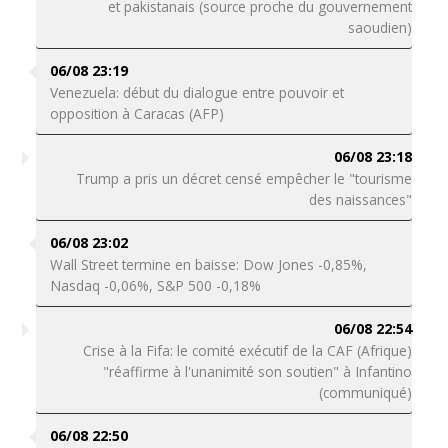
et pakistanais (source proche du gouvernement
saoudien)
06/08 23:19
Venezuela: début du dialogue entre pouvoir et
opposition à Caracas (AFP)
06/08 23:18
Trump a pris un décret censé empêcher le "tourisme
des naissances"
06/08 23:02
Wall Street termine en baisse: Dow Jones -0,85%,
Nasdaq -0,06%, S&P 500 -0,18%
06/08 22:54
Crise à la Fifa: le comité exécutif de la CAF (Afrique)
"réaffirme à l'unanimité son soutien" à Infantino
(communiqué)
06/08 22:50