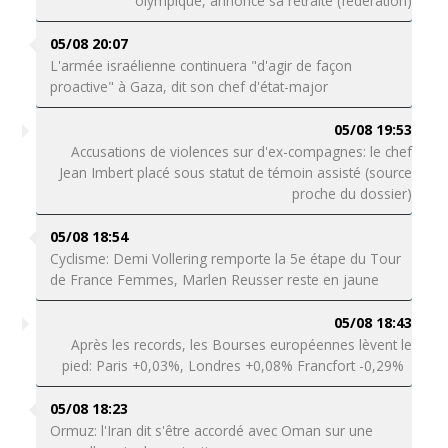
olympique, annonce sa retraite (fédération)
05/08 20:07
L'armée israélienne continuera "d'agir de façon
proactive" à Gaza, dit son chef d'état-major
05/08 19:53
Accusations de violences sur d'ex-compagnes: le chef
Jean Imbert placé sous statut de témoin assisté (source
proche du dossier)
05/08 18:54
Cyclisme: Demi Vollering remporte la 5e étape du Tour
de France Femmes, Marlen Reusser reste en jaune
05/08 18:43
Après les records, les Bourses européennes lèvent le
pied: Paris +0,03%, Londres +0,08% Francfort -0,29%
05/08 18:23
Ormuz: l'Iran dit s'être accordé avec Oman sur une