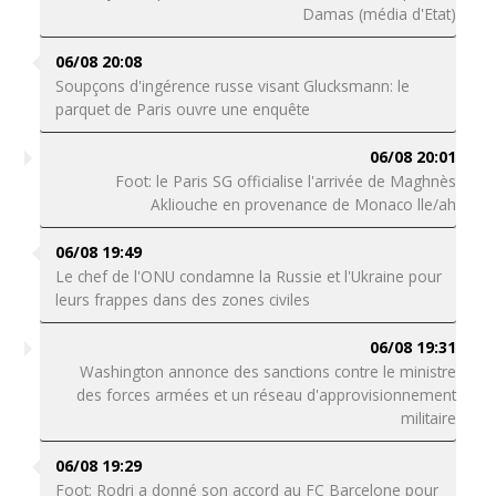
Damas (média d'Etat)
06/08 20:08
Soupçons d'ingérence russe visant Glucksmann: le
parquet de Paris ouvre une enquête
06/08 20:01
Foot: le Paris SG officialise l'arrivée de Maghnès
Akliouche en provenance de Monaco lle/ah
06/08 19:49
Le chef de l'ONU condamne la Russie et l'Ukraine pour
leurs frappes dans des zones civiles
06/08 19:31
Washington annonce des sanctions contre le ministre
des forces armées et un réseau d'approvisionnement
militaire
06/08 19:29
Foot: Rodri a donné son accord au FC Barcelone pour