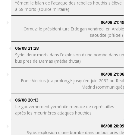
Yémen: le bilan de l'attaque des rebelles houthis s'élève
à 58 morts (source militaire)
06/08 21:49
Ormuz: le président turc Erdogan vendredi en Arabie
saoudite (officiel)
06/08 21:28
Syrie: deux morts dans l'explosion d'une bombe dans un
bus près de Damas (média d'Etat)
06/08 21:06
Foot: Vinicius Jr a prolongé jusqu'en juin 2032 au Real
Madrid (communiqué)
06/08 20:13
Le gouvernement yéménite menace de représailles
après les meurtrières attaques houthies
06/08 20:09
Syrie: explosion d'une bombe dans un bus près de