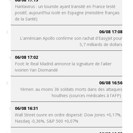
Hantavirus : un touriste ayant transité en France testé
positif, aujourd'hui isolé en Espagne (ministère français
de la Santé)
06/08 17:08
L'américain Apollo confirme son rachat d'EasyJet pour
5,7 milliards de dollars
06/08 17:02
Foot: le Real Madrid annonce la signature de l'ailier
ivoirien Yan Diomandé
06/08 16:56
Yémen: au moins 36 soldats morts dans des attaques
houthies (sources médicales à l'AFP)
06/08 16:31
Wall Street ouvre en ordre dispersé: Dow Jones +0,17%,
Nasdaq -0,36%, S&P 500 +0,07%