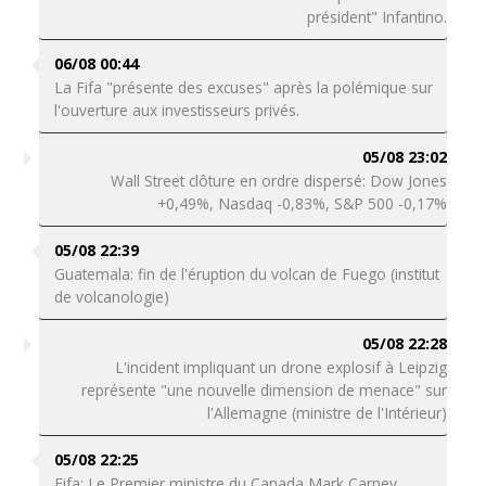
président" Infantino.
06/08 00:44
La Fifa "présente des excuses" après la polémique sur
l'ouverture aux investisseurs privés.
05/08 23:02
Wall Street clôture en ordre dispersé: Dow Jones
+0,49%, Nasdaq -0,83%, S&P 500 -0,17%
05/08 22:39
Guatemala: fin de l'éruption du volcan de Fuego (institut
de volcanologie)
05/08 22:28
L'incident impliquant un drone explosif à Leipzig
représente "une nouvelle dimension de menace" sur
l'Allemagne (ministre de l'Intérieur)
05/08 22:25
Fifa: Le Premier ministre du Canada Mark Carney