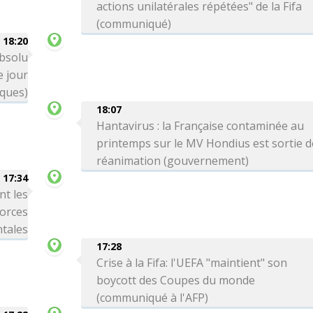
actions unilatérales répétées" de la Fifa
(communiqué)
18:20
absolu
 jour
iques)
18:07
Hantavirus : la Française contaminée au
printemps sur le MV Hondius est sortie d
réanimation (gouvernement)
17:34
nt les
forces
tales
17:28
Crise à la Fifa: l'UEFA "maintient" son
boycott des Coupes du monde
(communiqué à l'AFP)