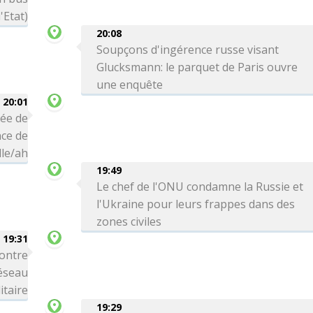
'Etat)
20:08
Soupçons d'ingérence russe visant
Glucksmann: le parquet de Paris ouvre
une enquête
20:01
vée de
ce de
le/ah
19:49
Le chef de l'ONU condamne la Russie et
l'Ukraine pour leurs frappes dans des
zones civiles
19:31
ontre
réseau
itaire
19:29