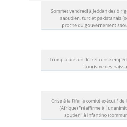
Sommet vendredi à Jeddah des dirig
saoudien, turc et pakistanais (
proche du gouvernement saou
Trump a pris un décret censé empêc
"tourisme des naiss
Crise à la Fifa: le comité exécutif de 
(Afrique) "réaffirme à l'unanimi
soutien" à Infantino (commu