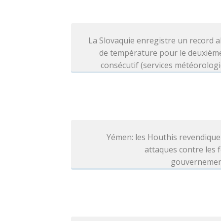
La Slovaquie enregistre un record 
de température pour le deuxième
consécutif (services météorolog
Yémen: les Houthis revendique
attaques contre les 
gouvernemen