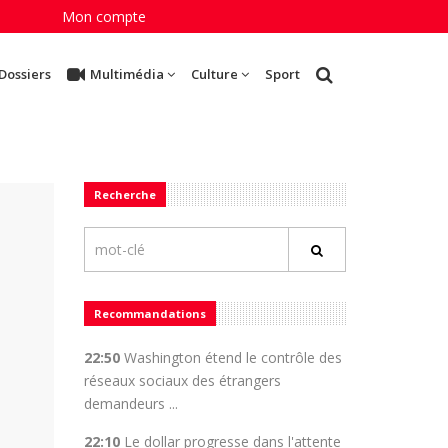
Mon compte
Dossiers
Multimédia
Culture
Sport
Recherche
Recommandations
22:50
Washington étend le contrôle des
réseaux sociaux des étrangers
demandeurs ...
22:10
Le dollar progresse dans l'attente