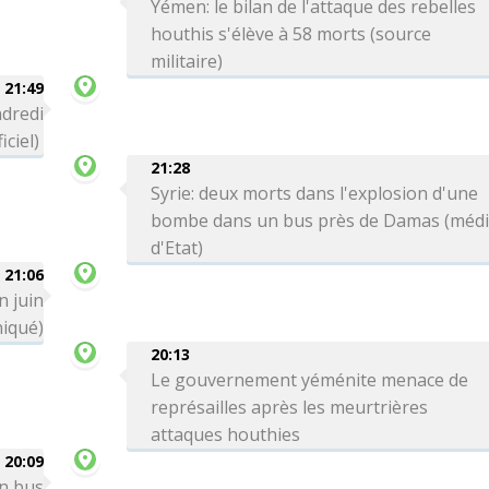
Yémen: le bilan de l'attaque des rebelles
houthis s'élève à 58 morts (source
militaire)
21:49
ndredi
iciel)
21:28
Syrie: deux morts dans l'explosion d'une
bombe dans un bus près de Damas (méd
d'Etat)
21:06
n juin
iqué)
20:13
Le gouvernement yéménite menace de
représailles après les meurtrières
attaques houthies
20:09
un bus