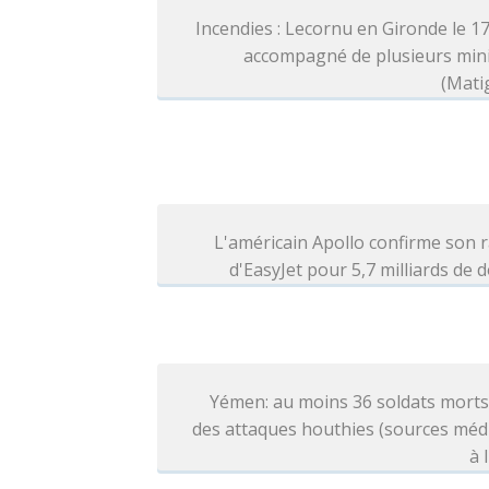
Incendies : Lecornu en Gironde le 1
accompagné de plusieurs mini
(Mati
L'américain Apollo confirme son 
d'EasyJet pour 5,7 milliards de d
Yémen: au moins 36 soldats morts
des attaques houthies (sources méd
à 