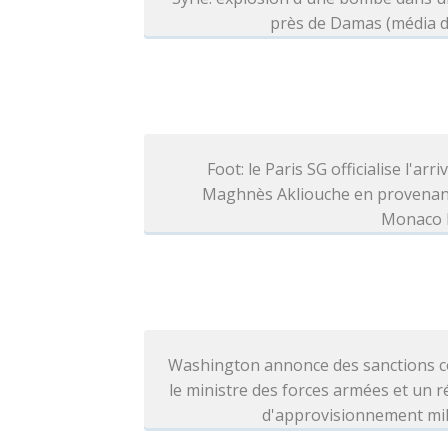
près de Damas (média d
Foot: le Paris SG officialise l'arri
Maghnès Akliouche en provenan
Monaco l
Washington annonce des sanctions c
le ministre des forces armées et un 
d'approvisionnement mil