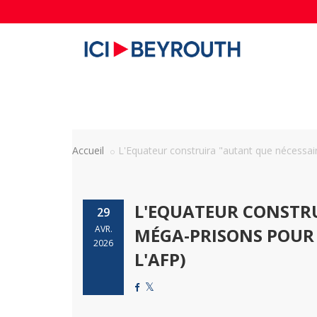
Accueil
L'Equateur construira "autant que nécessaire
L'EQUATEUR CONSTRU
29
AVR.
MÉGA-PRISONS POUR 
2026
L'AFP)