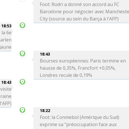
Foot: Rodri a donné son accord au FC
Barcelone pour négocier avec Manchest
City (source au sein du Barça à l'AFP)
18:53
 la 6e
arlen
 jaune
18:43
Bourses européennes: Paris termine en
hausse de 0,35%, Francfort +0,05%,
Londres recule de 0,19%
18:43
visite
kraine
l'AFP)
18:22
Foot: la Conmebol (Amérique du Sud)
exprime sa "préoccupation face aux