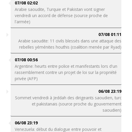
07/08 02:02
Arabie saoudite, Turquie et Pakistan vont signer
vendredi un accord de défense (source proche de
l'armée)
07/08 01:11
Arabie saoudite: 11 civils blessés dans une attaque des
rebelles yéménites houthis (coalition menée par Ryad)
07/08 00:56
Argentine: heurts entre police et manifestants lors d'un
rassemblement contre un projet de loi sur la propriété
privée (AFP)
06/08 23:19
Sommet vendredi à Jeddah des dirigeants saoudien, turc
et pakistanais (source proche du gouvernement
saoudien)
06/08 23:19
Venezuela: début du dialogue entre pouvoir et