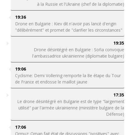
à la Russie et l'Ukraine (chef de la diplomatie)
19:36
Drone en Bulgarie : Kiev dit n'avoir pas lancé d'engin
"délibérément" et promet de "clarifier les circonstances"
19:35
Drone désintégré en Bulgarie : Sofia convoque
l'ambassadrice ukrainienne (diplomatie bulgare)
19:06
Cyclisme: Demi Vollering remporte la 8e étape du Tour
de France et endosse le maillot jaune
17:35
Le drone désintégré en Bulgarie est de type "largement
utilisé" par l'armée ukrainienne (ministère bulgare de la
Défense)
17:06
Ormuz: Oman fait état de discussions "positives" avec