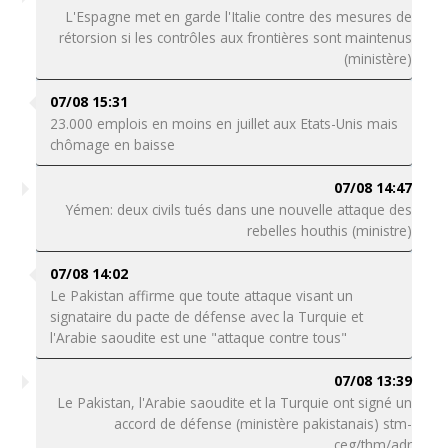
L'Espagne met en garde l'Italie contre des mesures de
rétorsion si les contrôles aux frontières sont maintenus
(ministère)
07/08 15:31
23.000 emplois en moins en juillet aux Etats-Unis mais
chômage en baisse
07/08 14:47
Yémen: deux civils tués dans une nouvelle attaque des
rebelles houthis (ministre)
07/08 14:02
Le Pakistan affirme que toute attaque visant un
signataire du pacte de défense avec la Turquie et
l'Arabie saoudite est une "attaque contre tous"
07/08 13:39
Le Pakistan, l'Arabie saoudite et la Turquie ont signé un
accord de défense (ministère pakistanais) stm-
ceg/thm/adr