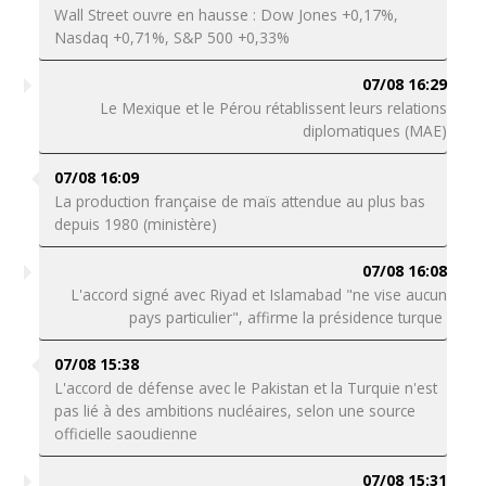
Wall Street ouvre en hausse : Dow Jones +0,17%,
Nasdaq +0,71%, S&P 500 +0,33%
07/08 16:29
Le Mexique et le Pérou rétablissent leurs relations
diplomatiques (MAE)
07/08 16:09
La production française de maïs attendue au plus bas
depuis 1980 (ministère)
07/08 16:08
L'accord signé avec Riyad et Islamabad "ne vise aucun
pays particulier", affirme la présidence turque
07/08 15:38
L'accord de défense avec le Pakistan et la Turquie n'est
pas lié à des ambitions nucléaires, selon une source
officielle saoudienne
07/08 15:31