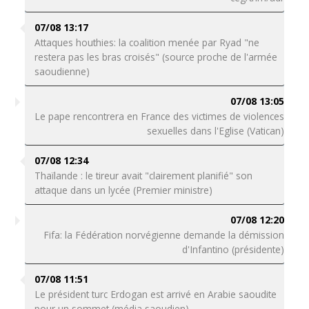
07/08 13:17
Attaques houthies: la coalition menée par Ryad "ne
restera pas les bras croisés" (source proche de l'armée
saoudienne)
07/08 13:05
Le pape rencontrera en France des victimes de violences
sexuelles dans l'Eglise (Vatican)
07/08 12:34
Thaïlande : le tireur avait "clairement planifié" son
attaque dans un lycée (Premier ministre)
07/08 12:20
Fifa: la Fédération norvégienne demande la démission
d'Infantino (présidente)
07/08 11:51
Le président turc Erdogan est arrivé en Arabie saoudite
pour un sommet (média saoudien)