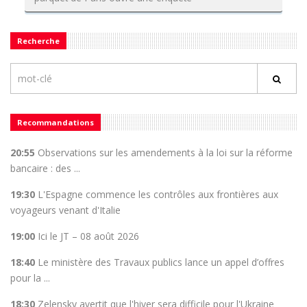
Recherche
Recommandations
20:55
Observations sur les amendements à la loi sur la réforme
bancaire : des ...
19:30
L'Espagne commence les contrôles aux frontières aux
voyageurs venant d'Italie
19:00
Ici le JT – 08 août 2026
18:40
Le ministère des Travaux publics lance un appel d’offres
pour la ...
18:30
Zelensky avertit que l'hiver sera difficile pour l'Ukraine