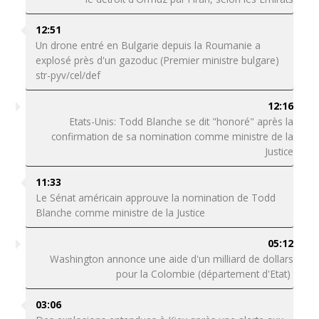
12:51
Un drone entré en Bulgarie depuis la Roumanie a
explosé près d'un gazoduc (Premier ministre bulgare)
str-pyv/cel/def
12:16
Etats-Unis: Todd Blanche se dit "honoré" après la
confirmation de sa nomination comme ministre de la
Justice
11:33
Le Sénat américain approuve la nomination de Todd
Blanche comme ministre de la Justice
05:12
Washington annonce une aide d'un milliard de dollars
pour la Colombie (département d'Etat)
03:06