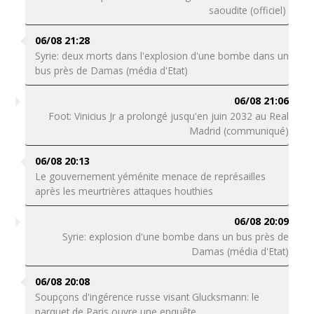
saoudite (officiel)
06/08 21:28
Syrie: deux morts dans l'explosion d'une bombe dans un
bus près de Damas (média d'Etat)
06/08 21:06
Foot: Vinicius Jr a prolongé jusqu'en juin 2032 au Real
Madrid (communiqué)
06/08 20:13
Le gouvernement yéménite menace de représailles
après les meurtrières attaques houthies
06/08 20:09
Syrie: explosion d'une bombe dans un bus près de
Damas (média d'Etat)
06/08 20:08
Soupçons d'ingérence russe visant Glucksmann: le
parquet de Paris ouvre une enquête