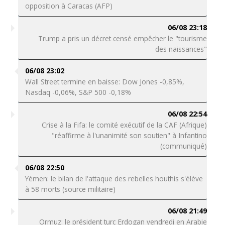
opposition à Caracas (AFP)
06/08 23:18
Trump a pris un décret censé empêcher le "tourisme
des naissances"
06/08 23:02
Wall Street termine en baisse: Dow Jones -0,85%,
Nasdaq -0,06%, S&P 500 -0,18%
06/08 22:54
Crise à la Fifa: le comité exécutif de la CAF (Afrique)
"réaffirme à l'unanimité son soutien" à Infantino
(communiqué)
06/08 22:50
Yémen: le bilan de l'attaque des rebelles houthis s'élève
à 58 morts (source militaire)
06/08 21:49
Ormuz: le président turc Erdogan vendredi en Arabie