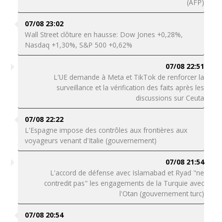
(AFP)
07/08 23:02
Wall Street clôture en hausse: Dow Jones +0,28%,
Nasdaq +1,30%, S&P 500 +0,62%
07/08 22:51
L'UE demande à Meta et TikTok de renforcer la
surveillance et la vérification des faits après les
discussions sur Ceuta
07/08 22:22
L'Espagne impose des contrôles aux frontières aux
voyageurs venant d'Italie (gouvernement)
07/08 21:54
L'accord de défense avec Islamabad et Ryad "ne
contredit pas" les engagements de la Turquie avec
l'Otan (gouvernement turc)
07/08 20:54