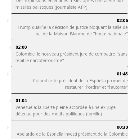
Des explosions entendues à Kiev après une alerte aux
missiles balistiques (journaliste AFP)
02:06
Trump qualifie la décision de justice bloquant la salle de
bal de la Maison Blanche de "honte nationale"
02:00
Colombie: le nouveau président jure de combattre "sans
répit le narcoterrorisme"
01:45
Colombie: le président de la Espriella promet de
restaurer "l'ordre" et "l'autorité"
01:04
Venezuela: la liberté pleine accordée à une ex-juge
détenue pour des motifs politiques (famille)
00:30
Abelardo de la Espriella investi président de la Colombie