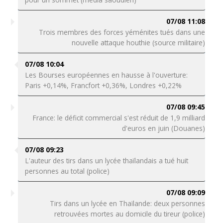
07/08 11:08
Trois membres des forces yéménites tués dans une
nouvelle attaque houthie (source militaire)
07/08 10:04
Les Bourses européennes en hausse à l'ouverture:
Paris +0,14%, Francfort +0,36%, Londres +0,22%
07/08 09:45
France: le déficit commercial s'est réduit de 1,9 milliard
d'euros en juin (Douanes)
07/08 09:23
L'auteur des tirs dans un lycée thaïlandais a tué huit
personnes au total (police)
07/08 09:09
Tirs dans un lycée en Thaïlande: deux personnes
retrouvées mortes au domicile du tireur (police)