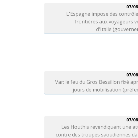
07/08
L'Espagne impose des contrôle
frontières aux voyageurs v
d'Italie (gouvern
07/08
Var: le feu du Gros Bessillon fixé ap
jours de mobilisation (préfe
07/08
Les Houthis revendiquent une at
contre des troupes saoudiennes da