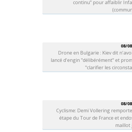
continu" pour affaiblir Inf
(commun
08/08
Drone en Bulgarie : Kiev dit n'avo
lancé d'engin "délibérément" et pro
"clarifier les circonst
08/08
Cyclisme: Demi Vollering remporte
étape du Tour de France et endo
maillot