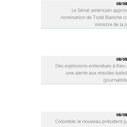
08/08
Le Sénat américain appro
nomination de Todd Blanche 
ministre de la J
08/08
Des explosions entendues à Kiev
une alerte aux missiles balis
(journalist
08/08
Colombie: le nouveau président j