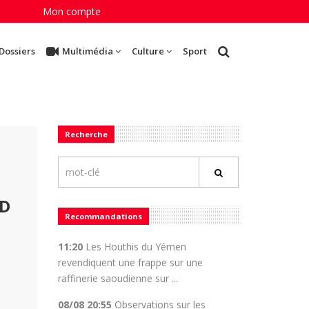
Mon compte
Dossiers
Multimédia
Culture
Sport
Recherche
ND
Recommandations
11:20
Les Houthis du Yémen
revendiquent une frappe sur une
raffinerie saoudienne sur ...
08/08 20:55
Observations sur les