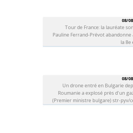
08/08
Tour de France: la lauréate so
Pauline Ferrand-Prévot abandonne 
la 8e
08/08
Un drone entré en Bulgarie dep
Roumanie a explosé près d'un ga
(Premier ministre bulgare) str-pyv/c