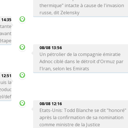
thermique" intacte à cause de l'invasion
russe, dit Zelensky
 14:35
rtante
avant
 étape
08/08 13:56
Un pétrolier de la compagnie émiratie
Adnoc ciblé dans le détroit d'Ormuz par
l'Iran, selon les Emirats
 12:51
uis la
zoduc
el/def
08/08 12:16
Etats-Unis: Todd Blanche se dit "honoré"
après la confirmation de sa nomination
comme ministre de la Justice