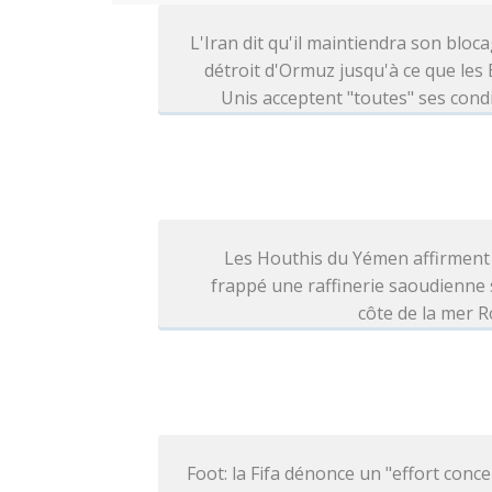
L'Iran dit qu'il maintiendra son bloc
détroit d'Ormuz jusqu'à ce que les 
Unis acceptent "toutes" ses cond
Les Houthis du Yémen affirment
frappé une raffinerie saoudienne 
côte de la mer 
Foot: la Fifa dénonce un "effort conce