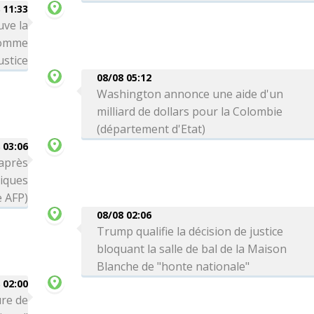
 11:33
uve la
comme
ustice
08/08 05:12
Washington annonce une aide d'un
milliard de dollars pour la Colombie
(département d'Etat)
 03:06
 après
tiques
e AFP)
08/08 02:06
Trump qualifie la décision de justice
bloquant la salle de bal de la Maison
Blanche de "honte nationale"
 02:00
ure de