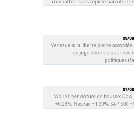
combattre "sans répit le narcoterro
08/08
Venezuela: la liberté pleine accordée
ex-juge détenue pour des 
politiques (fa
07/08
Wall Street clôture en hausse: Dow
+0,28%, Nasdaq +1,30%, S&P 500 +