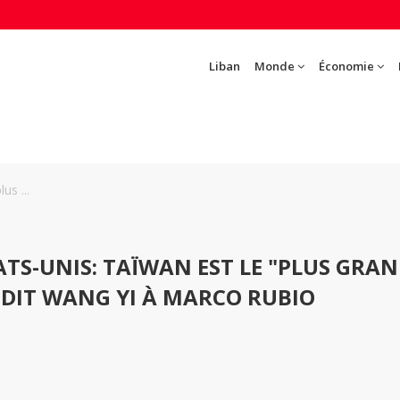
Liban
Monde
Économie
us ...
ATS-UNIS: TAÏWAN EST LE "PLUS GRA
 DIT WANG YI À MARCO RUBIO