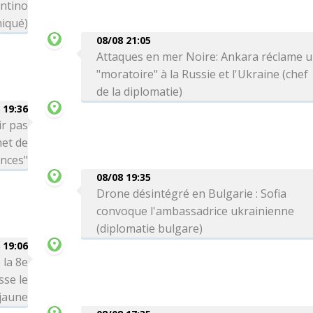
antino
iqué)
08/08 21:05
Attaques en mer Noire: Ankara réclame 
"moratoire" à la Russie et l'Ukraine (chef
de la diplomatie)
 19:36
ir pas
met de
ances"
08/08 19:35
Drone désintégré en Bulgarie : Sofia
convoque l'ambassadrice ukrainienne
(diplomatie bulgare)
 19:06
 la 8e
sse le
 jaune