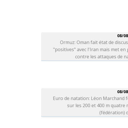
08/08
Ormuz: Oman fait état de discu
"positives" avec l'Iran mais met en
contre les attaques de n
08/08
Euro de natation: Léon Marchand f
sur les 200 et 400 m quatre
(fédération) d