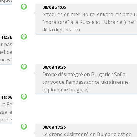
08/08 21:05
Attaques en mer Noire: Ankara réclame 
"moratoire" à la Russie et l'Ukraine (chef
de la diplomatie)
 19:36
ir pas
met de
ances"
08/08 19:35
Drone désintégré en Bulgarie : Sofia
convoque l'ambassadrice ukrainienne
(diplomatie bulgare)
 19:06
 la 8e
sse le
 jaune
08/08 17:35
Le drone désintégré en Bulgarie est de