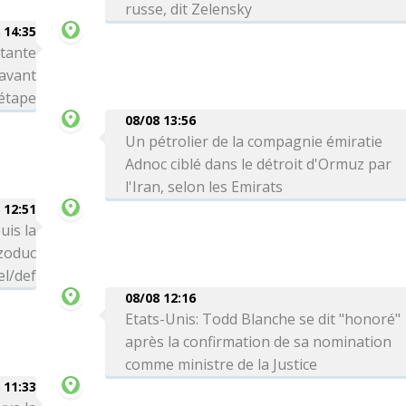
russe, dit Zelensky
 14:35
rtante
avant
 étape
08/08 13:56
Un pétrolier de la compagnie émiratie
Adnoc ciblé dans le détroit d'Ormuz par
l'Iran, selon les Emirats
 12:51
uis la
zoduc
el/def
08/08 12:16
Etats-Unis: Todd Blanche se dit "honoré"
après la confirmation de sa nomination
comme ministre de la Justice
 11:33