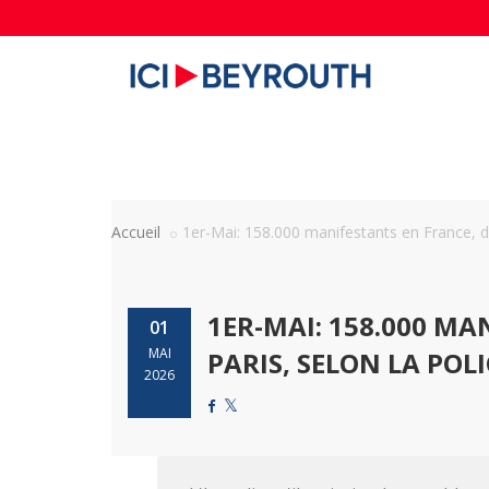
Accueil
1er-Mai: 158.000 manifestants en France, do
1ER-MAI: 158.000 MA
01
MAI
PARIS, SELON LA POLI
2026