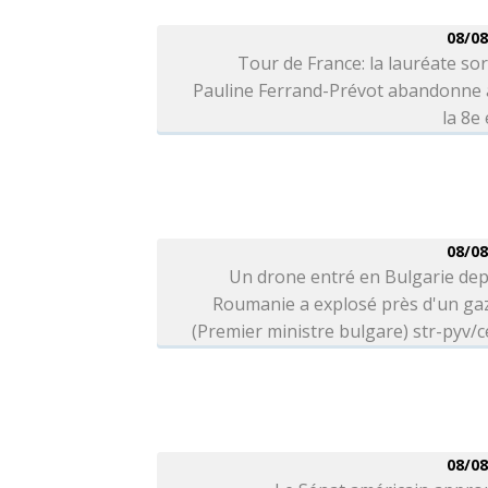
08/08
Tour de France: la lauréate so
Pauline Ferrand-Prévot abandonne 
la 8e
08/08
Un drone entré en Bulgarie dep
Roumanie a explosé près d'un ga
(Premier ministre bulgare) str-pyv/c
08/08