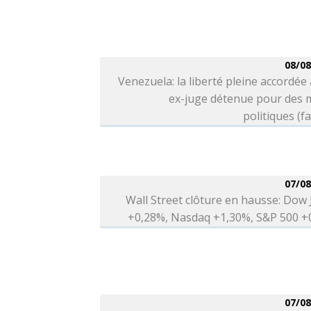
08/08
Venezuela: la liberté pleine accordée
ex-juge détenue pour des 
politiques (fa
07/08
Wall Street clôture en hausse: Dow
+0,28%, Nasdaq +1,30%, S&P 500 +
07/08