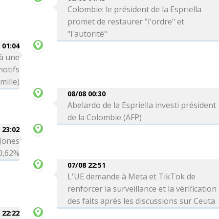
Colombie: le président de la Espriella
promet de restaurer "l'ordre" et
"l'autorité"
 01:04
 à une
motifs
mille)
08/08 00:30
Abelardo de la Espriella investi président
de la Colombie (AFP)
 23:02
 Jones
0,62%
07/08 22:51
L'UE demande à Meta et TikTok de
renforcer la surveillance et la vérification
des faits après les discussions sur Ceuta
 22:22