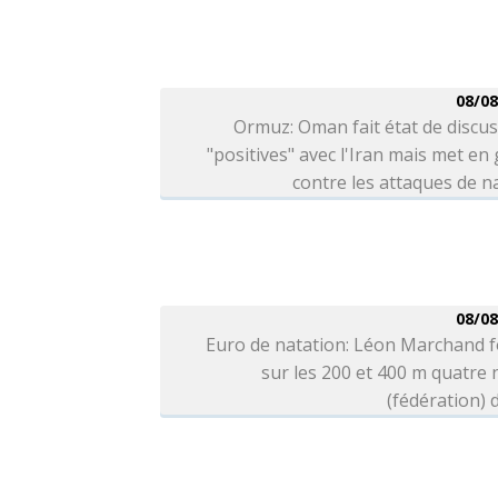
08/08
Ormuz: Oman fait état de discu
"positives" avec l'Iran mais met en
contre les attaques de n
08/08
Euro de natation: Léon Marchand f
sur les 200 et 400 m quatre
(fédération) d