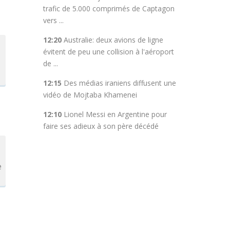
trafic de 5.000 comprimés de Captagon
vers ...
12:20
Australie: deux avions de ligne
évitent de peu une collision à l'aéroport
de ...
12:15
Des médias iraniens diffusent une
vidéo de Mojtaba Khamenei
12:10
Lionel Messi en Argentine pour
faire ses adieux à son père décédé
e