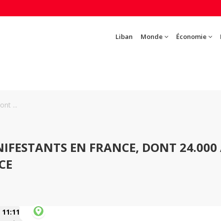
Liban
Monde
Économie
nt ...
NIFESTANTS EN FRANCE, DONT 24.000
CE
11:11