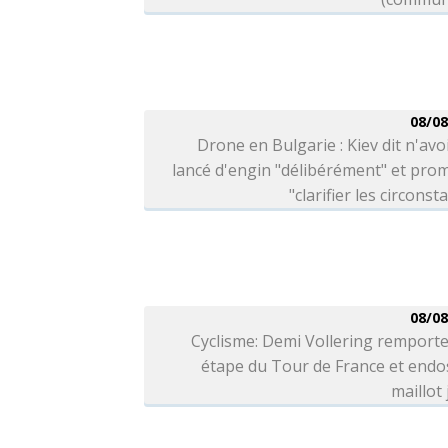
08/08
Drone en Bulgarie : Kiev dit n'avo
lancé d'engin "délibérément" et pro
"clarifier les circonst
08/08
Cyclisme: Demi Vollering remporte
étape du Tour de France et endo
maillot