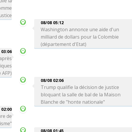
uve la
comme
ustice
08/08 05:12
Washington annonce une aide d'un
milliard de dollars pour la Colombie
(département d'Etat)
 03:06
 après
tiques
e AFP)
08/08 02:06
Trump qualifie la décision de justice
bloquant la salle de bal de la Maison
Blanche de "honte nationale"
 02:00
ure de
risme"
08/08 01:45