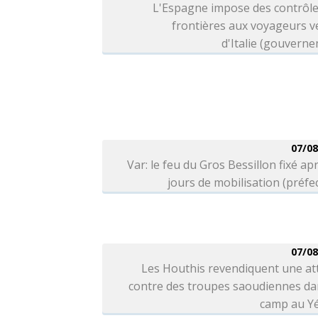
L'Espagne impose des contrôle
frontières aux voyageurs v
d'Italie (gouvern
07/08
Var: le feu du Gros Bessillon fixé ap
jours de mobilisation (préfe
07/08
Les Houthis revendiquent une at
contre des troupes saoudiennes da
camp au 