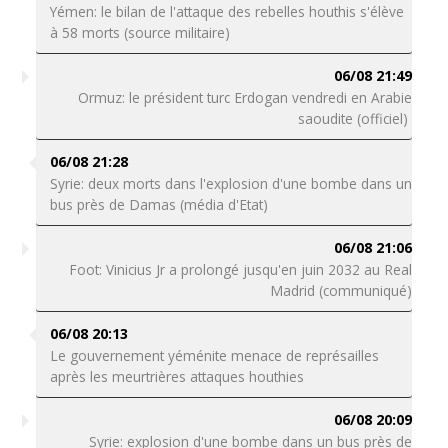
Yémen: le bilan de l'attaque des rebelles houthis s'élève
à 58 morts (source militaire)
06/08 21:49
Ormuz: le président turc Erdogan vendredi en Arabie
saoudite (officiel)
06/08 21:28
Syrie: deux morts dans l'explosion d'une bombe dans un
bus près de Damas (média d'Etat)
06/08 21:06
Foot: Vinicius Jr a prolongé jusqu'en juin 2032 au Real
Madrid (communiqué)
06/08 20:13
Le gouvernement yéménite menace de représailles
après les meurtrières attaques houthies
06/08 20:09
Syrie: explosion d'une bombe dans un bus près de