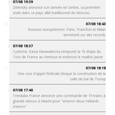
07/08 19:39
Zelensky annonce son arrivée en Serbie, sa première
visite dans ce pays allié traditionnel de Moscou
07/08 18:43
Bourses européennes: Paris, Francfort et Milan
terminent sur des records
07/08 18:37
Cyclisme: Kasia Niewiadoma remporte la 7e étape du
Tour de France au Ventoux et endosse le maillot jaune
07/08 18:18
Une cour d'appel fédérale bloque la construction de la
salle de bal de Trump
07/08 17:40
Trenitalia France annonce une commande de 19 trains à
grande vitesse à Hitachi pour "environ deux milliards
d'euros"