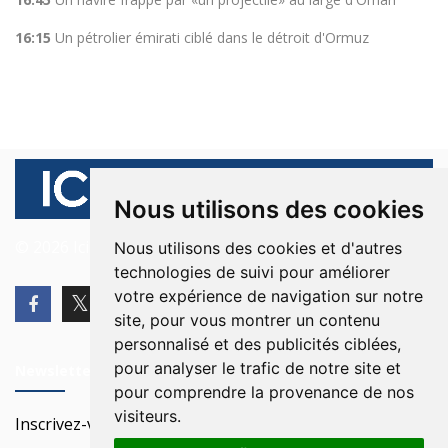
16:15
Un pétrolier émirati ciblé dans le détroit d'Ormuz
Nous utilisons des cookies
© 2026 Ici Beyrouth. Tous les droits sont réservés.
Nous utilisons des cookies et d'autres
technologies de suivi pour améliorer
votre expérience de navigation sur notre
site, pour vous montrer un contenu
personnalisé et des publicités ciblées,
pour analyser le trafic de notre site et
Newsletter
pour comprendre la provenance de nos
visiteurs.
Inscrivez-vous à notre Newsletter