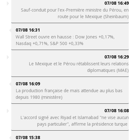
07/08 16:49
Sauf-conduit pour l'ex-Première ministre du Pérou, en
route pour le Mexique (Sheinbaum)
07/08 16:31
Wall Street ouvre en hausse : Dow Jones +0,17%,
Nasdaq +0,71%, S&P 500 +0,33%
07/08 16:29
Le Mexique et le Pérou rétablissent leurs relations
diplomatiques (MAE)
07/08 16:09
La production française de maïs attendue au plus bas
depuis 1980 (ministère)
07/08 16:08
L'accord signé avec Riyad et Islamabad "ne vise aucun
pays particulier", affirme la présidence turque
07/08 15:38