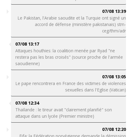
07/08 13:39
Le Pakistan, l'Arabie saoudite et la Turquie ont signé un
accord de défense (ministère pakistanais) stm-
ceg/thm/adr
07/08 13:17
Attaques houthies: la coalition menée par Ryad "ne
restera pas les bras croisés" (source proche de l'armée
saoudienne)
07/08 13:05
Le pape rencontrera en France des victimes de violences
sexuelles dans l'Eglise (Vatican)
07/08 12:34
Thaïlande : le tireur avait "clairement planifié" son
attaque dans un lycée (Premier ministre)
07/08 12:20
Fifa: la Fédération norvégienne demande la démission