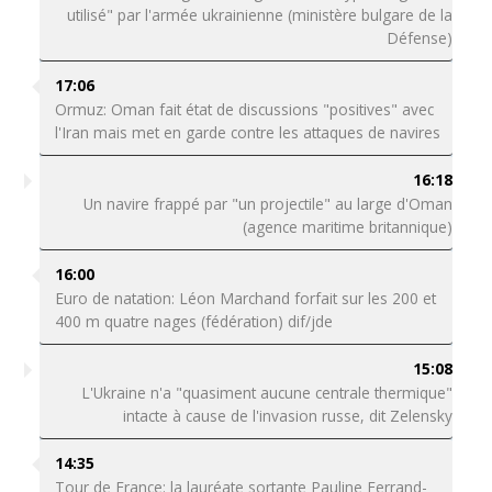
utilisé" par l'armée ukrainienne (ministère bulgare de la
Défense)
17:06
Ormuz: Oman fait état de discussions "positives" avec
l'Iran mais met en garde contre les attaques de navires
16:18
Un navire frappé par "un projectile" au large d'Oman
(agence maritime britannique)
16:00
Euro de natation: Léon Marchand forfait sur les 200 et
400 m quatre nages (fédération) dif/jde
15:08
L'Ukraine n'a "quasiment aucune centrale thermique"
intacte à cause de l'invasion russe, dit Zelensky
14:35
Tour de France: la lauréate sortante Pauline Ferrand-