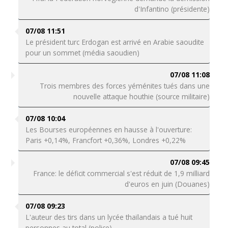
d'Infantino (présidente)
07/08 11:51
Le président turc Erdogan est arrivé en Arabie saoudite
pour un sommet (média saoudien)
07/08 11:08
Trois membres des forces yéménites tués dans une
nouvelle attaque houthie (source militaire)
07/08 10:04
Les Bourses européennes en hausse à l'ouverture:
Paris +0,14%, Francfort +0,36%, Londres +0,22%
07/08 09:45
France: le déficit commercial s'est réduit de 1,9 milliard
d'euros en juin (Douanes)
07/08 09:23
L'auteur des tirs dans un lycée thaïlandais a tué huit
personnes au total (police)