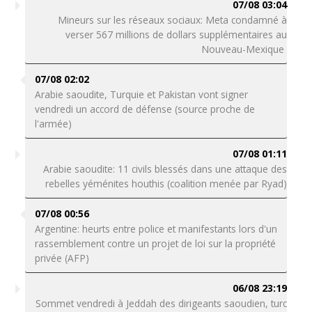
07/08 03:04
Mineurs sur les réseaux sociaux: Meta condamné à
verser 567 millions de dollars supplémentaires au
Nouveau-Mexique
07/08 02:02
Arabie saoudite, Turquie et Pakistan vont signer
vendredi un accord de défense (source proche de
l'armée)
07/08 01:11
Arabie saoudite: 11 civils blessés dans une attaque des
rebelles yéménites houthis (coalition menée par Ryad)
07/08 00:56
Argentine: heurts entre police et manifestants lors d'un
rassemblement contre un projet de loi sur la propriété
privée (AFP)
06/08 23:19
Sommet vendredi à Jeddah des dirigeants saoudien, turc