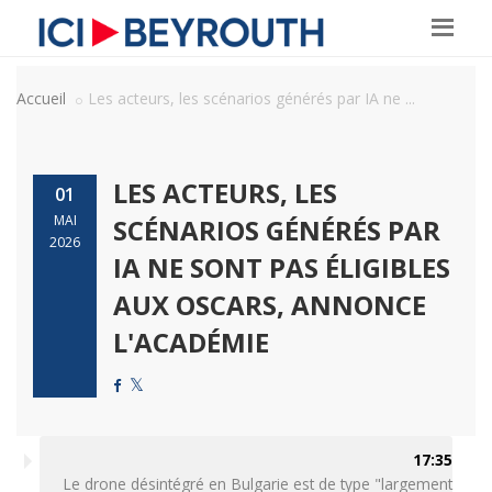
Accueil
Les acteurs, les scénarios générés par IA ne ...
LES ACTEURS, LES
01
MAI
SCÉNARIOS GÉNÉRÉS PAR
2026
IA NE SONT PAS ÉLIGIBLES
AUX OSCARS, ANNONCE
L'ACADÉMIE
17:35
Le drone désintégré en Bulgarie est de type "largement