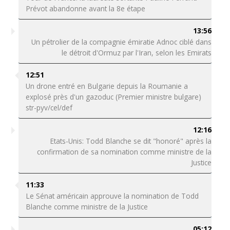
Prévot abandonne avant la 8e étape
13:56
Un pétrolier de la compagnie émiratie Adnoc ciblé dans
le détroit d'Ormuz par l'Iran, selon les Emirats
12:51
Un drone entré en Bulgarie depuis la Roumanie a
explosé près d'un gazoduc (Premier ministre bulgare)
str-pyv/cel/def
12:16
Etats-Unis: Todd Blanche se dit "honoré" après la
confirmation de sa nomination comme ministre de la
Justice
11:33
Le Sénat américain approuve la nomination de Todd
Blanche comme ministre de la Justice
05:12