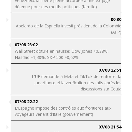
Venezuela: la liberté pleine accordée à une ex-juge
détenue pour des motifs politiques (famille)
00:30
Abelardo de la Espriella investi président de la Colombie
(AFP)
07/08 23:02
Wall Street clôture en hausse: Dow Jones +0,28%,
Nasdaq +1,30%, S&P 500 +0,62%
07/08 22:51
L'UE demande à Meta et TikTok de renforcer la
surveillance et la vérification des faits après les
discussions sur Ceuta
07/08 22:22
L'Espagne impose des contrôles aux frontières aux
voyageurs venant d'Italie (gouvernement)
07/08 21:54