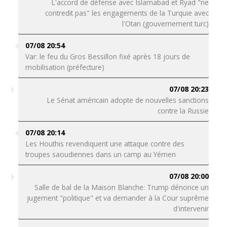
L'accord de défense avec Islamabad et Ryad "ne
contredit pas" les engagements de la Turquie avec
l'Otan (gouvernement turc)
07/08 20:54
Var: le feu du Gros Bessillon fixé après 18 jours de
mobilisation (préfecture)
07/08 20:23
Le Sénat américain adopte de nouvelles sanctions
contre la Russie
07/08 20:14
Les Houthis revendiquent une attaque contre des
troupes saoudiennes dans un camp au Yémen
07/08 20:00
Salle de bal de la Maison Blanche: Trump dénonce un
jugement "politique" et va demander à la Cour suprême
d'intervenir