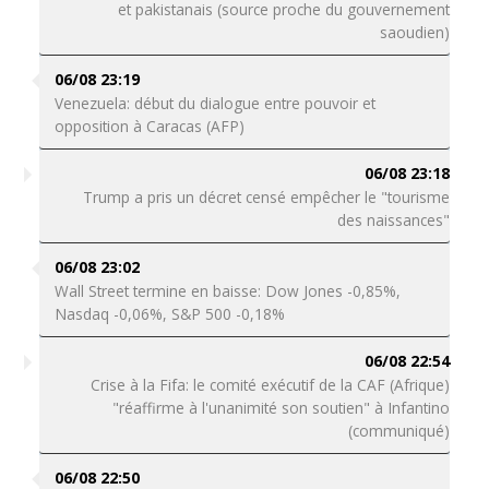
et pakistanais (source proche du gouvernement
saoudien)
06/08 23:19
Venezuela: début du dialogue entre pouvoir et
opposition à Caracas (AFP)
06/08 23:18
Trump a pris un décret censé empêcher le "tourisme
des naissances"
06/08 23:02
Wall Street termine en baisse: Dow Jones -0,85%,
Nasdaq -0,06%, S&P 500 -0,18%
06/08 22:54
Crise à la Fifa: le comité exécutif de la CAF (Afrique)
"réaffirme à l'unanimité son soutien" à Infantino
(communiqué)
06/08 22:50