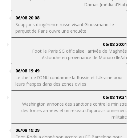
Damas (média d'Etat)
06/08 20:08
Soupçons d'ingérence russe visant Glucksmann: le
parquet de Paris ouvre une enquête
06/08 20:01
Foot: le Paris SG officialise l'arrivée de Maghnès
Akliouche en provenance de Monaco lle/ah
06/08 19:49
Le chef de l'ONU condamne la Russie et l'Ukraine pour
leurs frappes dans des zones civiles
06/08 19:31
Washington annonce des sanctions contre le ministre
des forces armées et un réseau d'approvisionnement
militaire
06/08 19:29
Foot: Rodri a donné son accord au FC Barcelone pour