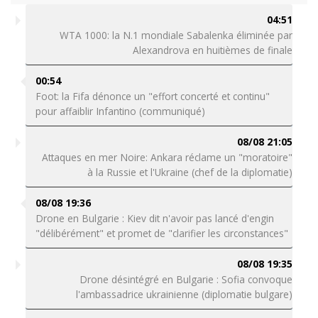
04:51
WTA 1000: la N.1 mondiale Sabalenka éliminée par
Alexandrova en huitièmes de finale
00:54
Foot: la Fifa dénonce un "effort concerté et continu"
pour affaiblir Infantino (communiqué)
08/08 21:05
Attaques en mer Noire: Ankara réclame un "moratoire"
à la Russie et l'Ukraine (chef de la diplomatie)
08/08 19:36
Drone en Bulgarie : Kiev dit n'avoir pas lancé d'engin
"délibérément" et promet de "clarifier les circonstances"
08/08 19:35
Drone désintégré en Bulgarie : Sofia convoque
l'ambassadrice ukrainienne (diplomatie bulgare)