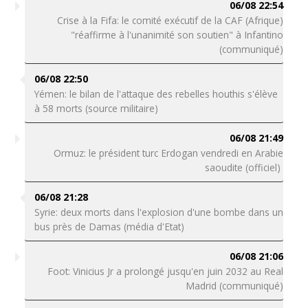
06/08 22:54
Crise à la Fifa: le comité exécutif de la CAF (Afrique)
"réaffirme à l'unanimité son soutien" à Infantino
(communiqué)
06/08 22:50
Yémen: le bilan de l'attaque des rebelles houthis s'élève
à 58 morts (source militaire)
06/08 21:49
Ormuz: le président turc Erdogan vendredi en Arabie
saoudite (officiel)
06/08 21:28
Syrie: deux morts dans l'explosion d'une bombe dans un
bus près de Damas (média d'Etat)
06/08 21:06
Foot: Vinicius Jr a prolongé jusqu'en juin 2032 au Real
Madrid (communiqué)