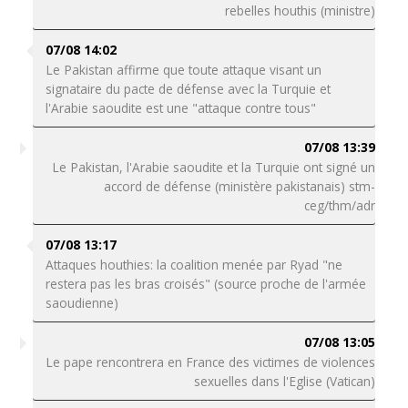
rebelles houthis (ministre)
07/08 14:02
Le Pakistan affirme que toute attaque visant un
signataire du pacte de défense avec la Turquie et
l'Arabie saoudite est une "attaque contre tous"
07/08 13:39
Le Pakistan, l'Arabie saoudite et la Turquie ont signé un
accord de défense (ministère pakistanais) stm-
ceg/thm/adr
07/08 13:17
Attaques houthies: la coalition menée par Ryad "ne
restera pas les bras croisés" (source proche de l'armée
saoudienne)
07/08 13:05
Le pape rencontrera en France des victimes de violences
sexuelles dans l'Eglise (Vatican)