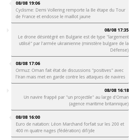
08/08 19:06
Cyclisme: Demi Vollering remporte la 8e étape du Tour
de France et endosse le maillot jaune
08/08 17:35
Le drone désintégré en Bulgarie est de type "largement
utilisé" par l'armée ukrainienne (ministère bulgare de la
Défense)
08/08 17:06
Ormuz: Oman fait état de discussions "positives" avec
l'Iran mais met en garde contre les attaques de navires
08/08 16:18
Un navire frappé par "un projectile" au large d'Oman
(agence maritime britannique)
08/08 16:00
Euro de natation: Léon Marchand forfait sur les 200 et
400 m quatre nages (fédération) dif/jde