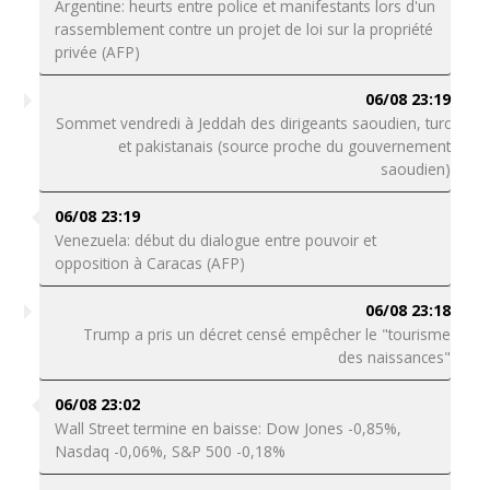
Argentine: heurts entre police et manifestants lors d'un
rassemblement contre un projet de loi sur la propriété
privée (AFP)
06/08 23:19
Sommet vendredi à Jeddah des dirigeants saoudien, turc
et pakistanais (source proche du gouvernement
saoudien)
06/08 23:19
Venezuela: début du dialogue entre pouvoir et
opposition à Caracas (AFP)
06/08 23:18
Trump a pris un décret censé empêcher le "tourisme
des naissances"
06/08 23:02
Wall Street termine en baisse: Dow Jones -0,85%,
Nasdaq -0,06%, S&P 500 -0,18%