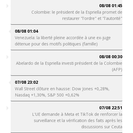
08/08 01:45
Colombie: le président de la Espriella promet de
restaurer "l'ordre" et "l'autorité"
08/08 01:04
Venezuela: la liberté pleine accordée à une ex-juge
détenue pour des motifs politiques (famille)
08/08 00:30
Abelardo de la Espriella investi président de la Colombie
(AFP)
07/08 23:02
Wall Street clôture en hausse: Dow Jones +0,28%,
Nasdaq +1,30%, S&P 500 +0,62%
07/08 22:51
L'UE demande à Meta et TikTok de renforcer la
surveillance et la vérification des faits après les
discussions sur Ceuta