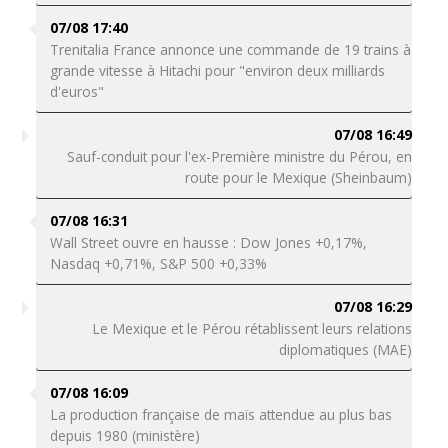
07/08 17:40
Trenitalia France annonce une commande de 19 trains à
grande vitesse à Hitachi pour "environ deux milliards
d'euros"
07/08 16:49
Sauf-conduit pour l'ex-Première ministre du Pérou, en
route pour le Mexique (Sheinbaum)
07/08 16:31
Wall Street ouvre en hausse : Dow Jones +0,17%,
Nasdaq +0,71%, S&P 500 +0,33%
07/08 16:29
Le Mexique et le Pérou rétablissent leurs relations
diplomatiques (MAE)
07/08 16:09
La production française de maïs attendue au plus bas
depuis 1980 (ministère)