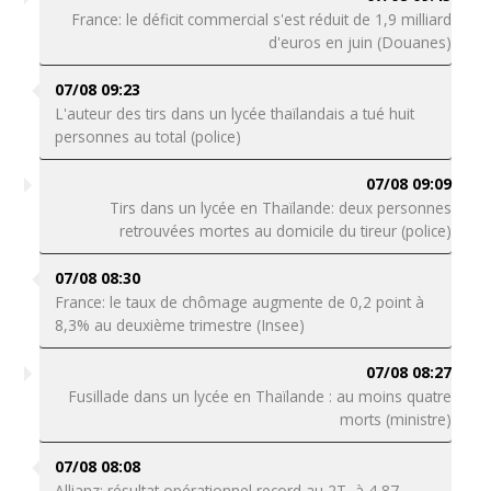
France: le déficit commercial s'est réduit de 1,9 milliard
d'euros en juin (Douanes)
07/08 09:23
L'auteur des tirs dans un lycée thaïlandais a tué huit
personnes au total (police)
07/08 09:09
Tirs dans un lycée en Thaïlande: deux personnes
retrouvées mortes au domicile du tireur (police)
07/08 08:30
France: le taux de chômage augmente de 0,2 point à
8,3% au deuxième trimestre (Insee)
07/08 08:27
Fusillade dans un lycée en Thaïlande : au moins quatre
morts (ministre)
07/08 08:08
Allianz: résultat opérationnel record au 2T, à 4,87