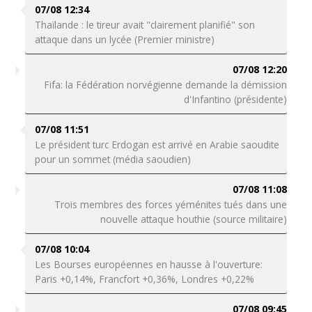
07/08 12:34
Thaïlande : le tireur avait "clairement planifié" son
attaque dans un lycée (Premier ministre)
07/08 12:20
Fifa: la Fédération norvégienne demande la démission
d'Infantino (présidente)
07/08 11:51
Le président turc Erdogan est arrivé en Arabie saoudite
pour un sommet (média saoudien)
07/08 11:08
Trois membres des forces yéménites tués dans une
nouvelle attaque houthie (source militaire)
07/08 10:04
Les Bourses européennes en hausse à l'ouverture:
Paris +0,14%, Francfort +0,36%, Londres +0,22%
07/08 09:45