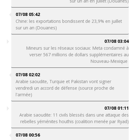
sur un an en juillet (Douanes)
07/08 05:42
Chine: les exportations bondissent de 23,9% en juillet
sur un an (Douanes)
07/08 03:04
Mineurs sur les réseaux sociaux: Meta condamné à
verser 567 millions de dollars supplémentaires au
Nouveau-Mexique
07/08 02:02
Arabie saoudite, Turquie et Pakistan vont signer
vendredi un accord de défense (source proche de
l'armée)
07/08 01:11
Arabie saoudite: 11 civils blessés dans une attaque des
rebelles yéménites houthis (coalition menée par Ryad)
07/08 00:56