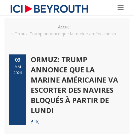
Accueil
Ormuz: Trump annonce que la marine américaine va ...
ORMUZ: TRUMP
03
MAI
ANNONCE QUE LA
2026
MARINE AMÉRICAINE VA
ESCORTER DES NAVIRES
BLOQUÉS À PARTIR DE
LUNDI