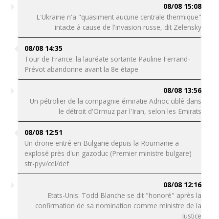
08/08 15:08
L'Ukraine n'a "quasiment aucune centrale thermique"
intacte à cause de l'invasion russe, dit Zelensky
08/08 14:35
Tour de France: la lauréate sortante Pauline Ferrand-
Prévot abandonne avant la 8e étape
08/08 13:56
Un pétrolier de la compagnie émiratie Adnoc ciblé dans
le détroit d'Ormuz par l'Iran, selon les Emirats
08/08 12:51
Un drone entré en Bulgarie depuis la Roumanie a
explosé près d'un gazoduc (Premier ministre bulgare)
str-pyv/cel/def
08/08 12:16
Etats-Unis: Todd Blanche se dit "honoré" après la
confirmation de sa nomination comme ministre de la
Justice