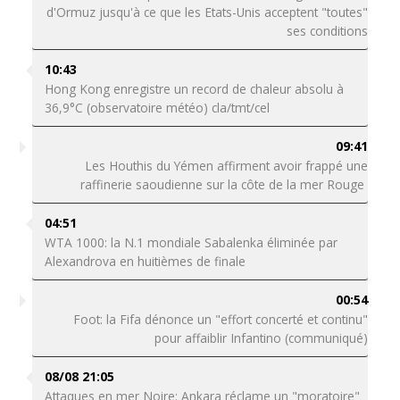
d'Ormuz jusqu'à ce que les Etats-Unis acceptent "toutes"
ses conditions
10:43
Hong Kong enregistre un record de chaleur absolu à
36,9°C (observatoire météo) cla/tmt/cel
09:41
Les Houthis du Yémen affirment avoir frappé une
raffinerie saoudienne sur la côte de la mer Rouge
04:51
WTA 1000: la N.1 mondiale Sabalenka éliminée par
Alexandrova en huitièmes de finale
00:54
Foot: la Fifa dénonce un "effort concerté et continu"
pour affaiblir Infantino (communiqué)
08/08 21:05
Attaques en mer Noire: Ankara réclame un "moratoire"