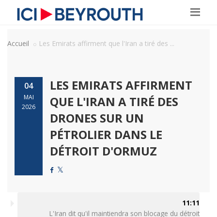
Accueil
Les Emirats affirment que l'Iran a tiré des ...
LES EMIRATS AFFIRMENT
04
MAI
QUE L'IRAN A TIRÉ DES
2026
DRONES SUR UN
PÉTROLIER DANS LE
DÉTROIT D'ORMUZ
11:11
L'Iran dit qu'il maintiendra son blocage du détroit