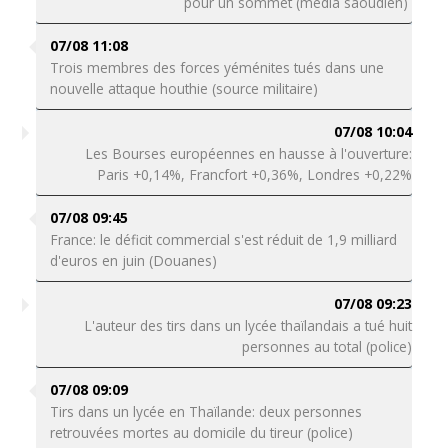
pour un sommet (média saoudien)
07/08 11:08
Trois membres des forces yéménites tués dans une
nouvelle attaque houthie (source militaire)
07/08 10:04
Les Bourses européennes en hausse à l'ouverture:
Paris +0,14%, Francfort +0,36%, Londres +0,22%
07/08 09:45
France: le déficit commercial s'est réduit de 1,9 milliard
d'euros en juin (Douanes)
07/08 09:23
L'auteur des tirs dans un lycée thaïlandais a tué huit
personnes au total (police)
07/08 09:09
Tirs dans un lycée en Thaïlande: deux personnes
retrouvées mortes au domicile du tireur (police)