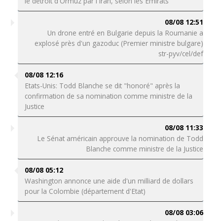
le détroit d'Ormuz par l'Iran, selon les Emirats
08/08 12:51
Un drone entré en Bulgarie depuis la Roumanie a
explosé près d'un gazoduc (Premier ministre bulgare)
str-pyv/cel/def
08/08 12:16
Etats-Unis: Todd Blanche se dit "honoré" après la
confirmation de sa nomination comme ministre de la
Justice
08/08 11:33
Le Sénat américain approuve la nomination de Todd
Blanche comme ministre de la Justice
08/08 05:12
Washington annonce une aide d'un milliard de dollars
pour la Colombie (département d'Etat)
08/08 03:06