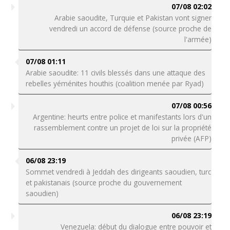
07/08 02:02
Arabie saoudite, Turquie et Pakistan vont signer
vendredi un accord de défense (source proche de
l'armée)
07/08 01:11
Arabie saoudite: 11 civils blessés dans une attaque des
rebelles yéménites houthis (coalition menée par Ryad)
07/08 00:56
Argentine: heurts entre police et manifestants lors d'un
rassemblement contre un projet de loi sur la propriété
privée (AFP)
06/08 23:19
Sommet vendredi à Jeddah des dirigeants saoudien, turc
et pakistanais (source proche du gouvernement
saoudien)
06/08 23:19
Venezuela: début du dialogue entre pouvoir et