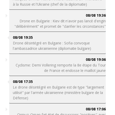
à la Russie et l'Ukraine (chef de la diplomatie)
08/08 19:36
Drone en Bulgarie : Kiev dit n'avoir pas lancé d'engin
"délibérément" et promet de "clarifier les circonstances"
08/08 19:35
Drone désintégré en Bulgarie : Sofia convoque
l'ambassadrice ukrainienne (diplomatie bulgare)
08/08 19:06
Cyclisme: Demi Vollering remporte la 8e étape du Tour
de France et endosse le maillot jaune
08/08 17:35
Le drone désintégré en Bulgarie est de type "largement
utilisé" par l'armée ukrainienne (ministère bulgare de la
Défense)
08/08 17:06
Ormuz: Oman fait état de discussions "positives" avec