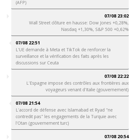
(AFP)
07/08 23:02
Wall Street clôture en hausse: Dow Jones +0,28%,
Nasdaq +1,30%, S&P 500 +0,62%
07/08 22:51
L'UE demande à Meta et TikTok de renforcer la
surveillance et la vérification des faits après les
discussions sur Ceuta
07/08 22:22
L'Espagne impose des contrôles aux frontières aux
voyageurs venant d'Italie (gouvernement)
07/08 21:54
L'accord de défense avec Islamabad et Ryad "ne
contredit pas" les engagements de la Turquie avec
l'Otan (gouvernement turc)
07/08 20:54