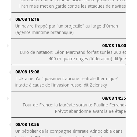
l'Iran mais met en garde contre les attaques de navires
08/08 16:18
Un navire frappé par "un projectile" au large d'Oman
(agence maritime britannique)
08/08 16:00
Euro de natation: Léon Marchand forfait sur les 200 et
400 m quatre nages (fédération) dif/jde
08/08 15:08
L'Ukraine n'a "quasiment aucune centrale thermique"
intacte à cause de l'invasion russe, dit Zelensky
08/08 14:35
Tour de France: la lauréate sortante Pauline Ferrand-
Prévot abandonne avant la 8e étape
08/08 13:56
Un pétrolier de la compagnie émiratie Adnoc ciblé dans