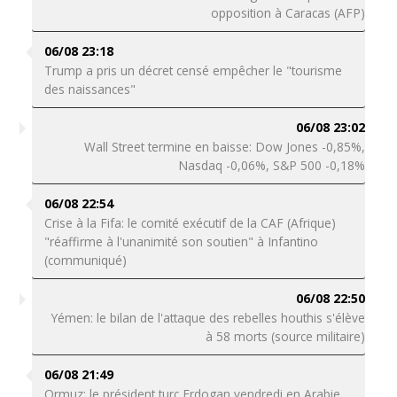
opposition à Caracas (AFP)
06/08 23:18
Trump a pris un décret censé empêcher le "tourisme
des naissances"
06/08 23:02
Wall Street termine en baisse: Dow Jones -0,85%,
Nasdaq -0,06%, S&P 500 -0,18%
06/08 22:54
Crise à la Fifa: le comité exécutif de la CAF (Afrique)
"réaffirme à l'unanimité son soutien" à Infantino
(communiqué)
06/08 22:50
Yémen: le bilan de l'attaque des rebelles houthis s'élève
à 58 morts (source militaire)
06/08 21:49
Ormuz: le président turc Erdogan vendredi en Arabie