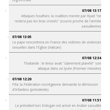
07/08 13:17
Attaques houthies: la coalition menée par Ryad "ne
restera pas les bras croisés" (source proche de l'armée
saoudienne)
07/08 13:05
Le pape rencontrera en France des victimes de violences
sexuelles dans l'Eglise (Vatican)
07/08 12:34
Thaïlande : le tireur avait "clairement planifié" son
attaque dans un lycée (Premier ministre)
07/08 12:20
Fifa: la Fédération norvégienne demande la démission
d'Infantino (présidente)
07/08 11:51
Le président turc Erdogan est arrivé en Arabie saoudite