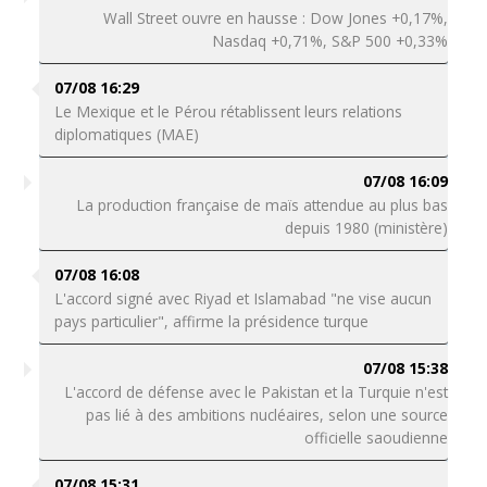
Wall Street ouvre en hausse : Dow Jones +0,17%,
Nasdaq +0,71%, S&P 500 +0,33%
07/08 16:29
Le Mexique et le Pérou rétablissent leurs relations
diplomatiques (MAE)
07/08 16:09
La production française de maïs attendue au plus bas
depuis 1980 (ministère)
07/08 16:08
L'accord signé avec Riyad et Islamabad "ne vise aucun
pays particulier", affirme la présidence turque
07/08 15:38
L'accord de défense avec le Pakistan et la Turquie n'est
pas lié à des ambitions nucléaires, selon une source
officielle saoudienne
07/08 15:31