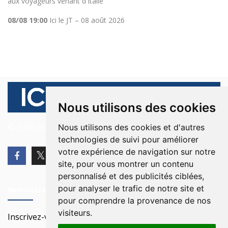
aux voyageurs venant d'Italie
08/08 19:00
Ici le JT – 08 août 2026
Nous utilisons des cookies
© 2026 Ici Beyrouth. Tous les droits sont réservés.
Nous utilisons des cookies et d'autres
technologies de suivi pour améliorer
votre expérience de navigation sur notre
site, pour vous montrer un contenu
personnalisé et des publicités ciblées,
pour analyser le trafic de notre site et
Newsletter
pour comprendre la provenance de nos
visiteurs.
Inscrivez-vous à notre Newsletter