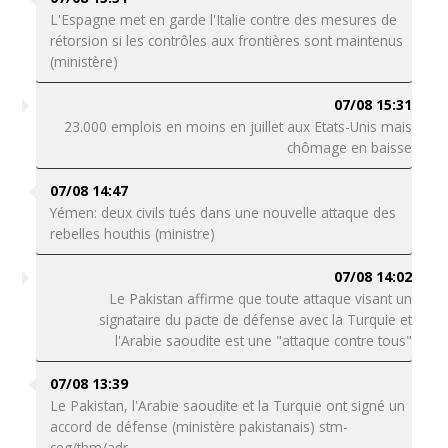
L'Espagne met en garde l'Italie contre des mesures de
rétorsion si les contrôles aux frontières sont maintenus
(ministère)
07/08 15:31
23.000 emplois en moins en juillet aux Etats-Unis mais
chômage en baisse
07/08 14:47
Yémen: deux civils tués dans une nouvelle attaque des
rebelles houthis (ministre)
07/08 14:02
Le Pakistan affirme que toute attaque visant un
signataire du pacte de défense avec la Turquie et
l'Arabie saoudite est une "attaque contre tous"
07/08 13:39
Le Pakistan, l'Arabie saoudite et la Turquie ont signé un
accord de défense (ministère pakistanais) stm-
ceg/thm/adr