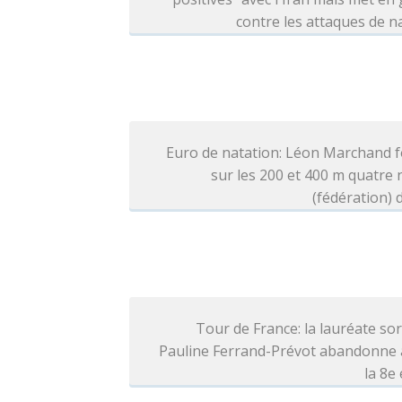
contre les attaques de n
Euro de natation: Léon Marchand f
sur les 200 et 400 m quatre
(fédération) d
Tour de France: la lauréate so
Pauline Ferrand-Prévot abandonne 
la 8e