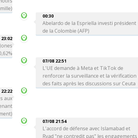
motifs
mille)
00:30
Abelardo de la Espriella investi président
de la Colombie (AFP)
 23:02
 Jones
0,62%
07/08 22:51
L'UE demande à Meta et TikTok de
renforcer la surveillance et la vérification
des faits après les discussions sur Ceuta
 22:22
s aux
enant
ement)
07/08 21:54
L'accord de défense avec Islamabad et
Ryad "ne contredit pas" les engagements