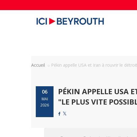
Accueil
Pékin appelle USA et Iran à rouvrir le détroit 
PÉKIN APPELLE USA E
06
MAI
"LE PLUS VITE POSSIB
2026