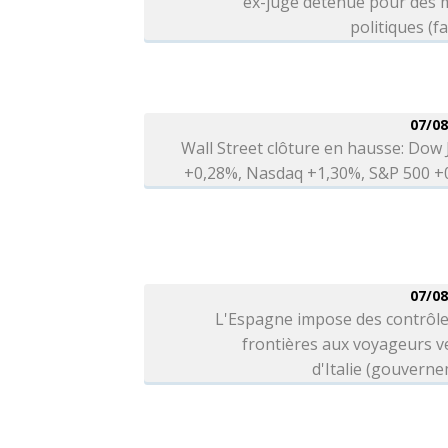
ex-juge détenue pour des 
politiques (fa
07/08
Wall Street clôture en hausse: Dow
+0,28%, Nasdaq +1,30%, S&P 500 +
07/08
L'Espagne impose des contrôle
frontières aux voyageurs v
d'Italie (gouvern