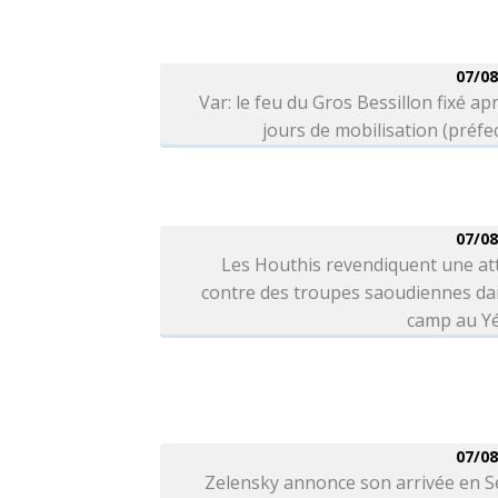
07/08
Var: le feu du Gros Bessillon fixé ap
jours de mobilisation (préfe
07/08
Les Houthis revendiquent une at
contre des troupes saoudiennes da
camp au 
07/08
Zelensky annonce son arrivée en S