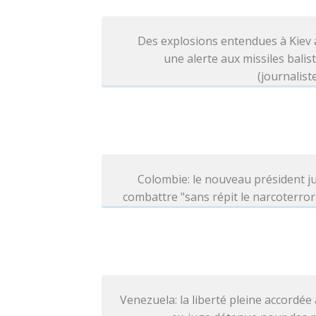
Des explosions entendues à Kiev
une alerte aux missiles balis
(journalist
Colombie: le nouveau président j
combattre "sans répit le narcoterro
Venezuela: la liberté pleine accordée