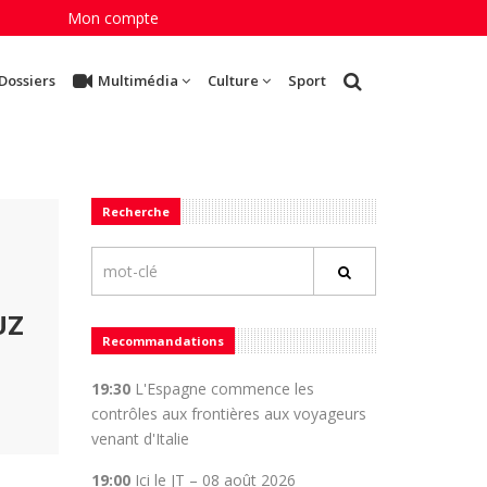
Mon compte
Dossiers
Multimédia
Culture
Sport
Recherche
UZ
Recommandations
19:30
L'Espagne commence les
contrôles aux frontières aux voyageurs
venant d'Italie
19:00
Ici le JT – 08 août 2026