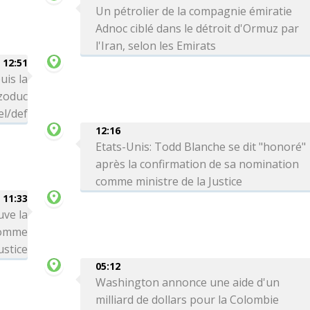
Un pétrolier de la compagnie émiratie
Adnoc ciblé dans le détroit d'Ormuz par
l'Iran, selon les Emirats
12:51
uis la
zoduc
el/def
12:16
Etats-Unis: Todd Blanche se dit "honoré"
après la confirmation de sa nomination
comme ministre de la Justice
11:33
uve la
comme
ustice
05:12
Washington annonce une aide d'un
milliard de dollars pour la Colombie