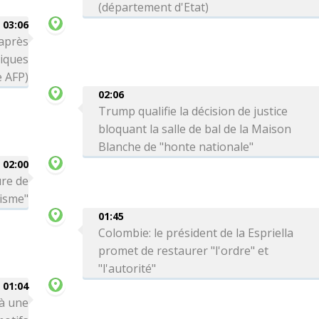
(département d'Etat)
03:06
 après
tiques
e AFP)
02:06
Trump qualifie la décision de justice
bloquant la salle de bal de la Maison
Blanche de "honte nationale"
02:00
ure de
risme"
01:45
Colombie: le président de la Espriella
promet de restaurer "l'ordre" et
"l'autorité"
01:04
 à une