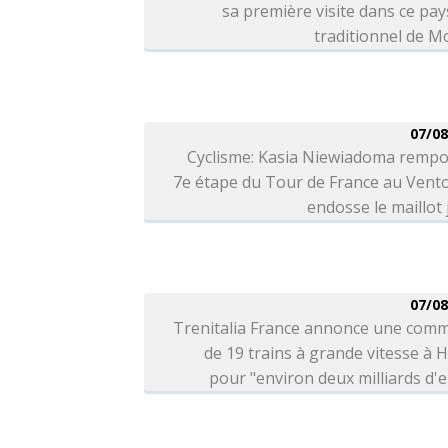
sa première visite dans ce pays
traditionnel de 
07/08
Cyclisme: Kasia Niewiadoma rempo
7e étape du Tour de France au Vent
endosse le maillot
07/08
Trenitalia France annonce une com
de 19 trains à grande vitesse à H
pour "environ deux milliards d'