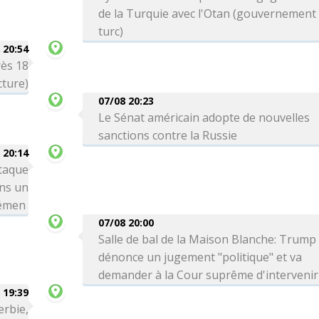
de la Turquie avec l'Otan (gouvernement
turc)
 20:54
rès 18
cture)
07/08 20:23
Le Sénat américain adopte de nouvelles
sanctions contre la Russie
 20:14
taque
ns un
Yémen
07/08 20:00
Salle de bal de la Maison Blanche: Trump
dénonce un jugement "politique" et va
demander à la Cour suprême d'intervenir
 19:39
erbie,