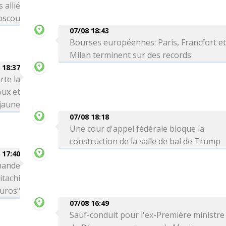
 allié
Moscou
07/08 18:43
Bourses européennes: Paris, Francfort e
Milan terminent sur des records
 18:37
rte la
oux et
 jaune
07/08 18:18
Une cour d'appel fédérale bloque la
construction de la salle de bal de Trump
 17:40
mande
itachi
euros"
07/08 16:49
Sauf-conduit pour l'ex-Première ministre