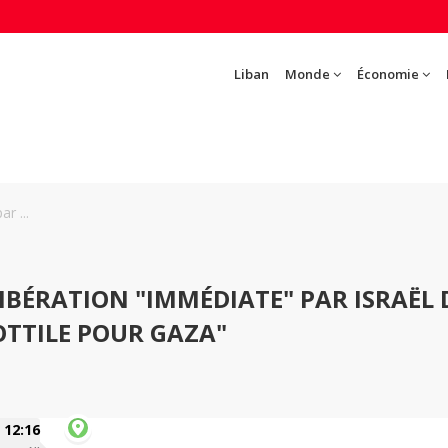
Liban
Monde
Économie
r ...
IBÉRATION "IMMÉDIATE" PAR ISRAËL 
OTTILE POUR GAZA"
12:16