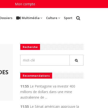
Mon compte
Dossiers
Multimédia
Culture
Sport
Recherche
DES
Recommandations
11:55
Le Pentagone va investir 400
millions de dollars dans une mine
australienne de ...
11:55
Le Sénat américain approuve la