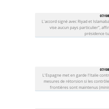
07/08
L'accord signé avec Riyad et Islamab
vise aucun pays particulier", affi
présidence t
07/08
L'Espagne met en garde l'Italie cont
mesures de rétorsion si les contrôl
frontières sont maintenus (mini