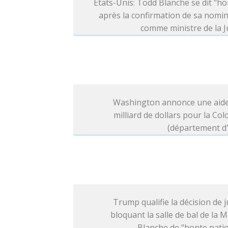
Etats-Unis: Todd Blanche se dit "h
après la confirmation de sa nomi
comme ministre de la J
Washington annonce une aide
milliard de dollars pour la Co
(département d'
Trump qualifie la décision de j
bloquant la salle de bal de la 
Blanche de "honte nati