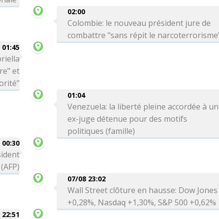
02:00
Colombie: le nouveau président jure de
combattre "sans répit le narcoterrorisme
01:45
riella
re" et
orité"
01:04
Venezuela: la liberté pleine accordée à u
ex-juge détenue pour des motifs
politiques (famille)
00:30
sident
 (AFP)
07/08 23:02
Wall Street clôture en hausse: Dow Jones
+0,28%, Nasdaq +1,30%, S&P 500 +0,62%
 22:51