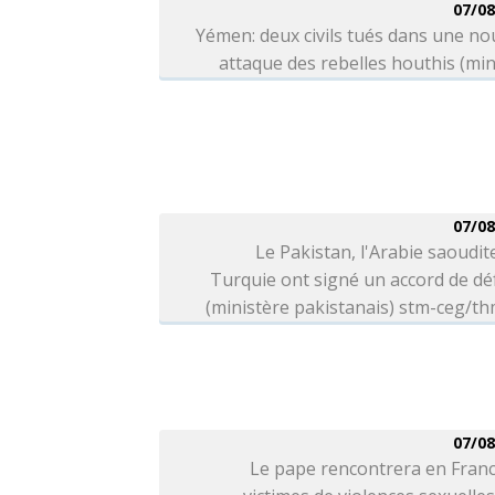
07/08
Yémen: deux civils tués dans une no
attaque des rebelles houthis (min
07/08
Le Pakistan, l'Arabie saoudite
Turquie ont signé un accord de d
(ministère pakistanais) stm-ceg/t
07/08
Le pape rencontrera en Franc