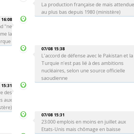
La production française de maïs attendu
au plus bas depuis 1980 (ministère)
 16:08
ad "ne
rme la
urque
07/08 15:38
L'accord de défense avec le Pakistan et la
Turquie n'est pas lié à des ambitions
nucléaires, selon une source officielle
saoudienne
 15:31
re des
es aux
stère)
07/08 15:31
23.000 emplois en moins en juillet aux
Etats-Unis mais chômage en baisse