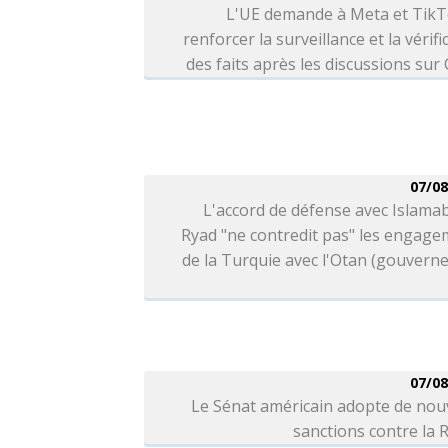
L'UE demande à Meta et TikT
renforcer la surveillance et la vérifi
des faits après les discussions sur
07/08
L'accord de défense avec Islama
Ryad "ne contredit pas" les engag
de la Turquie avec l'Otan (gouver
07/08
Le Sénat américain adopte de nou
sanctions contre la 