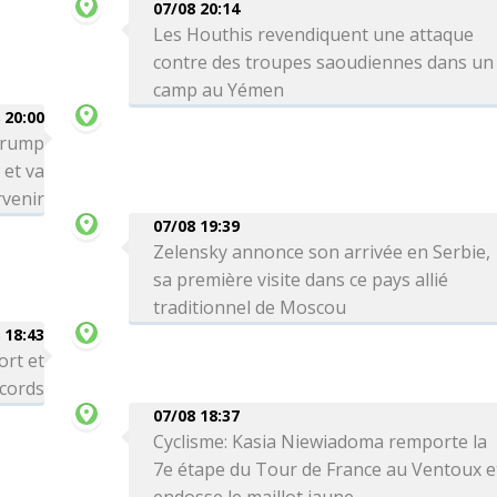
07/08 20:14
Les Houthis revendiquent une attaque
contre des troupes saoudiennes dans un
camp au Yémen
 20:00
 Trump
 et va
venir
07/08 19:39
Zelensky annonce son arrivée en Serbie,
sa première visite dans ce pays allié
traditionnel de Moscou
 18:43
ort et
ecords
07/08 18:37
Cyclisme: Kasia Niewiadoma remporte la
7e étape du Tour de France au Ventoux e