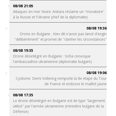
08/08 21:05
Attaques en mer Noire: Ankara réclame un "moratoire"
à la Russie et l'Ukraine (chef de la diplomatie)
08/08 19:36
Drone en Bulgarie : Kiev dit n'avoir pas lancé d'engin
"délibérément" et promet de "clarifier les circonstances"
08/08 19:35
Drone désintégré en Bulgarie : Sofia convoque
l'ambassadrice ukrainienne (diplomatie bulgare)
08/08 19:06
Cyclisme: Demi Vollering remporte la 8e étape du Tour
de France et endosse le maillot jaune
08/08 17:35
Le drone désintégré en Bulgarie est de type "largement
utilisé" par l'armée ukrainienne (ministère bulgare de la
Défense)