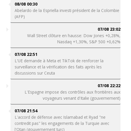
08/08 00:30
Abelardo de la Espriella investi président de la Colombie
(AFP)
07/08 23:02
Wall Street clôture en hausse: Dow Jones +0,28%,
Nasdaq +1,30%, S&P 500 +0,62%
07/08 22:51
L'UE demande à Meta et TikTok de renforcer la
surveillance et la vérification des faits après les
discussions sur Ceuta
07/08 22:22
L'Espagne impose des contrôles aux frontières aux
voyageurs venant d'Italie (gouvernement)
07/08 21:54
L'accord de défense avec Islamabad et Ryad "ne
contredit pas" les engagements de la Turquie avec
l'Otan (gouvernement turc)