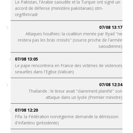
Le Pakistan, l'Arabie saoudite et la Turquie ont signé un
accord de défense (ministère pakistanais) stm-
ceg/thm/adr
07/08 13:17
Attaques houthies: la coalition menée par Ryad "ne
restera pas les bras croisés" (source proche de l'armée
saoudienne)
07/08 13:05
Le pape rencontrera en France des victimes de violences
sexuelles dans l'Eglise (Vatican)
07/08 12:34
Thaïlande : le tireur avait "clairement planifié" son
attaque dans un lycée (Premier ministre)
07/08 12:20
Fifa: la Fédération norvégienne demande la démission
d'Infantino (présidente)