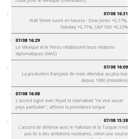
route pour le Mexique (Sheinbaum)
07/08 16:31
Wall Street ouvre en hausse : Dow Jones +0,17%,
Nasdaq +0,71%, S&P 500 +0,33%
07/08 16:29
Le Mexique et le Pérou rétablissent leurs relations
diplomatiques (MAE)
07/08 16:09
La production française de maïs attendue au plus bas
depuis 1980 (ministère)
07/08 16:08
L'accord signé avec Riyad et Islamabad "ne vise aucun
pays particulier", affirme la présidence turque
07/08 15:38
L'accord de défense avec le Pakistan et la Turquie n'est
pas lié à des ambitions nucléaires, selon une source