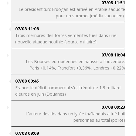
07/08 11:51
Le président turc Erdogan est arrivé en Arabie saoudite
pour un sommet (média saoudien)
07/08 11:08
Trois membres des forces yéménites tués dans une
nouvelle attaque houthie (source militaire)
07/08 10:04
Les Bourses européennes en hausse à l'ouverture:
Paris +0,14%, Francfort +0,36%, Londres +0,22%
07/08 09:45
France: le déficit commercial s'est réduit de 1,9 milliard
d'euros en juin (Douanes)
07/08 09:23
L'auteur des tirs dans un lycée thaïlandais a tué huit
personnes au total (police)
07/08 09:09