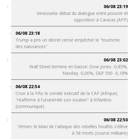
06/08 23:19
Venezuela: début du dialogue entre pouvoir et
opposition à Caracas (AFP)
06/08 23:18
Trump a pris un décret censé empêcher le "tourisme
des naissances"
06/08 23:02
Wall Street termine en baisse: Dow Jones -0,85%,
Nasdaq -0,06%, S&P 500 -0,18%
06/08 22:54
Crise à la Fifa: le comité exécutif de la CAF (Afrique)
"réaffirme à l'unanimité son soutien" à Infantino
(communiqué)
06/08 22:50
Yémen: le bilan de l'attaque des rebelles houthis s'élève
à 58 morts (source militaire)