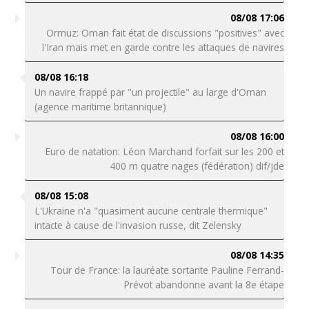
08/08 17:06
Ormuz: Oman fait état de discussions "positives" avec
l'Iran mais met en garde contre les attaques de navires
08/08 16:18
Un navire frappé par "un projectile" au large d'Oman
(agence maritime britannique)
08/08 16:00
Euro de natation: Léon Marchand forfait sur les 200 et
400 m quatre nages (fédération) dif/jde
08/08 15:08
L'Ukraine n'a "quasiment aucune centrale thermique"
intacte à cause de l'invasion russe, dit Zelensky
08/08 14:35
Tour de France: la lauréate sortante Pauline Ferrand-
Prévot abandonne avant la 8e étape