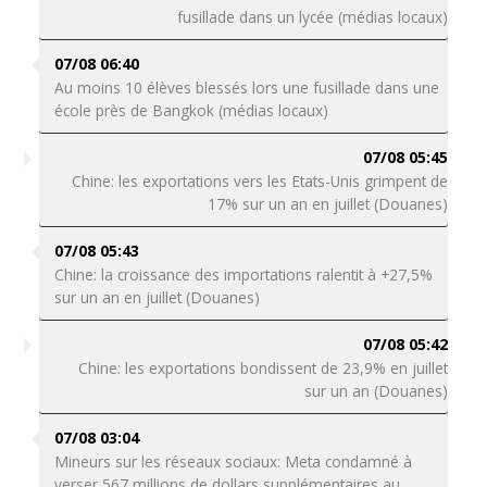
fusillade dans un lycée (médias locaux)
07/08 06:40
Au moins 10 élèves blessés lors une fusillade dans une
école près de Bangkok (médias locaux)
07/08 05:45
Chine: les exportations vers les Etats-Unis grimpent de
17% sur un an en juillet (Douanes)
07/08 05:43
Chine: la croissance des importations ralentit à +27,5%
sur un an en juillet (Douanes)
07/08 05:42
Chine: les exportations bondissent de 23,9% en juillet
sur un an (Douanes)
07/08 03:04
Mineurs sur les réseaux sociaux: Meta condamné à
verser 567 millions de dollars supplémentaires au