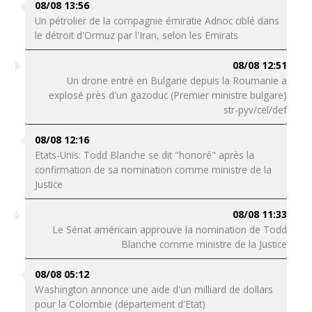
08/08 13:56
Un pétrolier de la compagnie émiratie Adnoc ciblé dans
le détroit d'Ormuz par l'Iran, selon les Emirats
08/08 12:51
Un drone entré en Bulgarie depuis la Roumanie a
explosé près d'un gazoduc (Premier ministre bulgare)
str-pyv/cel/def
08/08 12:16
Etats-Unis: Todd Blanche se dit "honoré" après la
confirmation de sa nomination comme ministre de la
Justice
08/08 11:33
Le Sénat américain approuve la nomination de Todd
Blanche comme ministre de la Justice
08/08 05:12
Washington annonce une aide d'un milliard de dollars
pour la Colombie (département d'Etat)