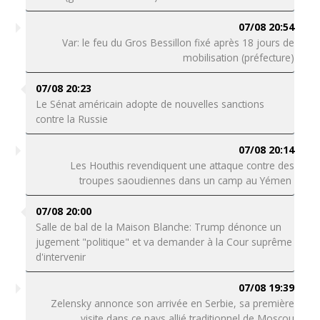
07/08 20:54
Var: le feu du Gros Bessillon fixé après 18 jours de
mobilisation (préfecture)
07/08 20:23
Le Sénat américain adopte de nouvelles sanctions
contre la Russie
07/08 20:14
Les Houthis revendiquent une attaque contre des
troupes saoudiennes dans un camp au Yémen
07/08 20:00
Salle de bal de la Maison Blanche: Trump dénonce un
jugement "politique" et va demander à la Cour suprême
d'intervenir
07/08 19:39
Zelensky annonce son arrivée en Serbie, sa première
visite dans ce pays allié traditionnel de Moscou