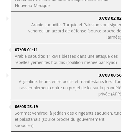
Nouveau-Mexique
07/08 02:02
Arabie saoudite, Turquie et Pakistan vont signer
vendredi un accord de défense (source proche de
l'armée)
07/08 01:11
Arabie saoudite: 11 civils blessés dans une attaque des
rebelles yéménites houthis (coalition menée par Ryad)
07/08 00:56
Argentine: heurts entre police et manifestants lors d'un
rassemblement contre un projet de loi sur la propriété
privée (AFP)
06/08 23:19
Sommet vendredi à Jeddah des dirigeants saoudien, turc
et pakistanais (source proche du gouvernement
saoudien)