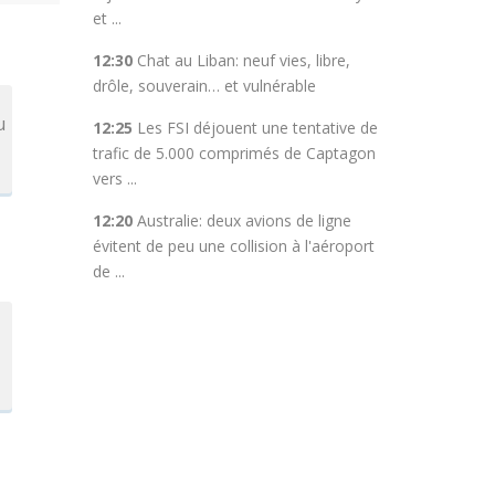
et ...
12:30
Chat au Liban: neuf vies, libre,
drôle, souverain… et vulnérable
u
12:25
Les FSI déjouent une tentative de
trafic de 5.000 comprimés de Captagon
vers ...
12:20
Australie: deux avions de ligne
évitent de peu une collision à l'aéroport
de ...