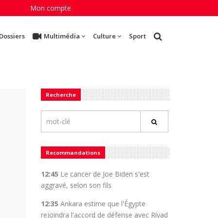
Mon compte
Dossiers
Multimédia
Culture
Sport
Recherche
Recommandations
12:45
Le cancer de Joe Biden s'est
aggravé, selon son fils
12:35
Ankara estime que l'Égypte
rejoindra l'accord de défense avec Riyad