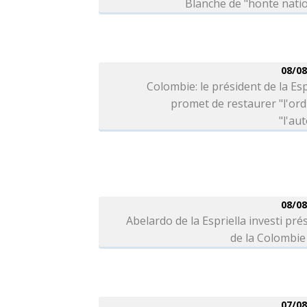
Blanche de "honte nati
08/08
Colombie: le président de la Esp
promet de restaurer "l'ord
"l'aut
08/08
Abelardo de la Espriella investi pré
de la Colombie
07/08