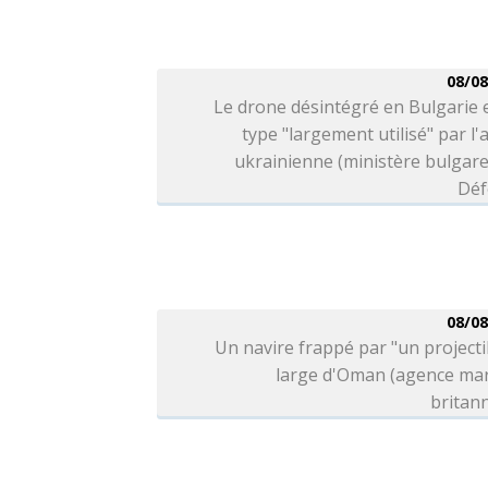
08/08
Le drone désintégré en Bulgarie 
type "largement utilisé" par l
ukrainienne (ministère bulgare
Déf
08/08
Un navire frappé par "un projecti
large d'Oman (agence mar
britan