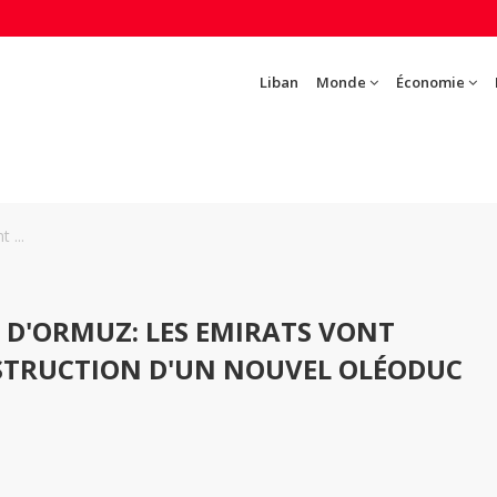
Liban
Monde
Économie
 ...
 D'ORMUZ: LES EMIRATS VONT
NSTRUCTION D'UN NOUVEL OLÉODUC