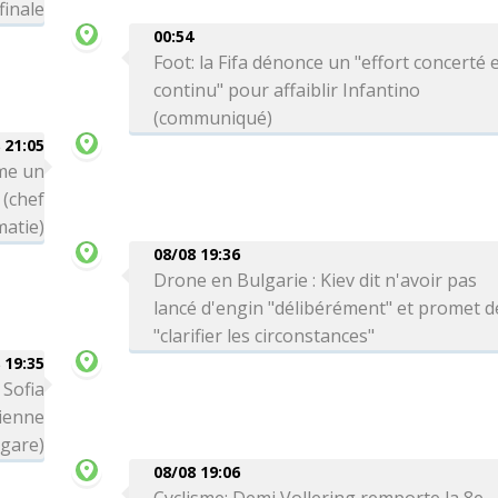
finale
00:54
Foot: la Fifa dénonce un "effort concerté 
continu" pour affaiblir Infantino
(communiqué)
 21:05
me un
 (chef
matie)
08/08 19:36
Drone en Bulgarie : Kiev dit n'avoir pas
lancé d'engin "délibérément" et promet d
"clarifier les circonstances"
 19:35
 Sofia
ienne
lgare)
08/08 19:06