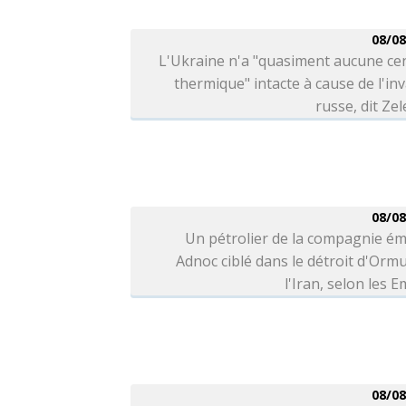
08/08
L'Ukraine n'a "quasiment aucune ce
thermique" intacte à cause de l'in
russe, dit Ze
08/08
Un pétrolier de la compagnie ém
Adnoc ciblé dans le détroit d'Orm
l'Iran, selon les E
08/08