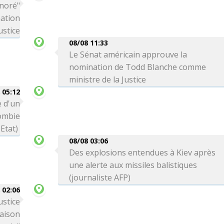
onoré"
nation
ustice
08/08 11:33
Le Sénat américain approuve la
nomination de Todd Blanche comme
ministre de la Justice
 05:12
 d'un
lombie
Etat)
08/08 03:06
Des explosions entendues à Kiev après
une alerte aux missiles balistiques
(journaliste AFP)
 02:06
ustice
Maison