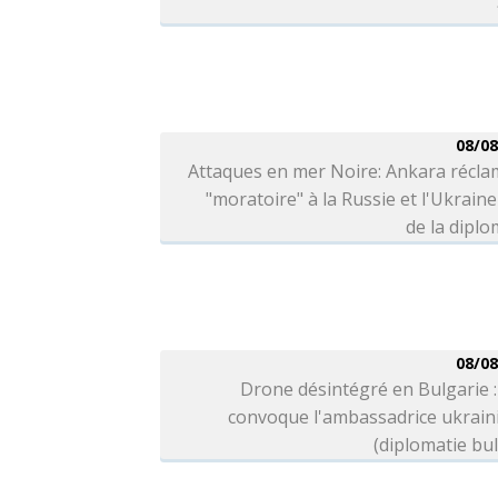
08/08
Attaques en mer Noire: Ankara récla
"moratoire" à la Russie et l'Ukraine
de la diplo
08/08
Drone désintégré en Bulgarie :
convoque l'ambassadrice ukrain
(diplomatie bu