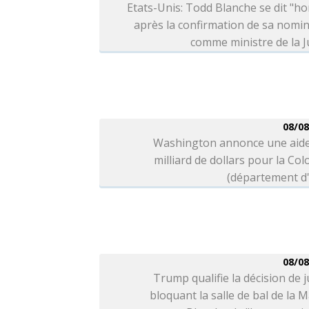
Etats-Unis: Todd Blanche se dit "h
après la confirmation de sa nomi
comme ministre de la J
08/08
Washington annonce une aide
milliard de dollars pour la Co
(département d'
08/08
Trump qualifie la décision de j
bloquant la salle de bal de la 