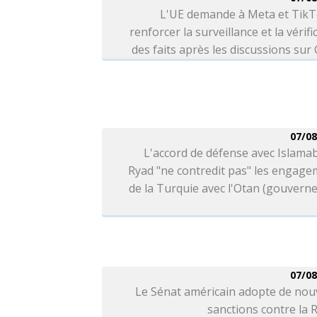
L'UE demande à Meta et TikT
renforcer la surveillance et la vérifi
des faits après les discussions sur
07/08
L'accord de défense avec Islama
Ryad "ne contredit pas" les engag
de la Turquie avec l'Otan (gouver
07/08
Le Sénat américain adopte de nou
sanctions contre la 