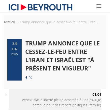
Accueil
Trump annonce que le cessez-le-feu entre l'Iran ...
TRUMP ANNONCE QUE LE
24
JUIN
CESSEZ-LE-FEU ENTRE
2025
L'IRAN ET ISRAËL EST "À
PRÉSENT EN VIGUEUR"
01:04
Venezuela: la liberté pleine accordée à une ex-juge
détenue pour des motifs politiques (famille)