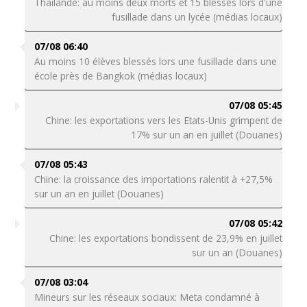
Thaïlande: au moins deux morts et 15 blessés lors d'une
fusillade dans un lycée (médias locaux)
07/08 06:40
Au moins 10 élèves blessés lors une fusillade dans une
école près de Bangkok (médias locaux)
07/08 05:45
Chine: les exportations vers les Etats-Unis grimpent de
17% sur un an en juillet (Douanes)
07/08 05:43
Chine: la croissance des importations ralentit à +27,5%
sur un an en juillet (Douanes)
07/08 05:42
Chine: les exportations bondissent de 23,9% en juillet
sur un an (Douanes)
07/08 03:04
Mineurs sur les réseaux sociaux: Meta condamné à