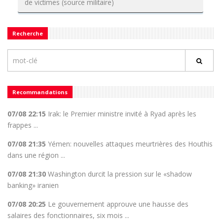
de victimes (source militaire)
Recherche
Recommandations
07/08 22:15
Irak: le Premier ministre invité à Ryad après les
frappes ...
07/08 21:35
Yémen: nouvelles attaques meurtrières des Houthis
dans une région ...
07/08 21:30
Washington durcit la pression sur le «shadow
banking» iranien
07/08 20:25
Le gouvernement approuve une hausse des
salaires des fonctionnaires, six mois ...