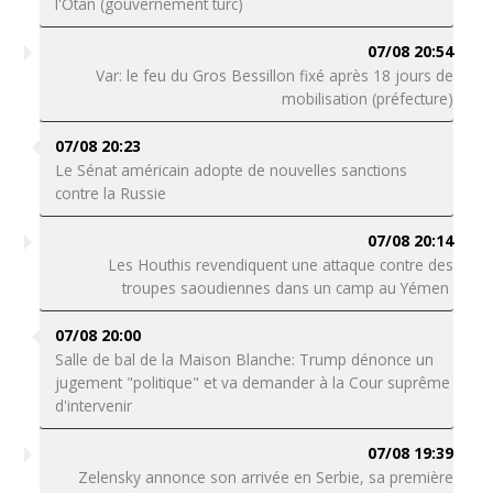
l'Otan (gouvernement turc)
07/08 20:54
Var: le feu du Gros Bessillon fixé après 18 jours de
mobilisation (préfecture)
07/08 20:23
Le Sénat américain adopte de nouvelles sanctions
contre la Russie
07/08 20:14
Les Houthis revendiquent une attaque contre des
troupes saoudiennes dans un camp au Yémen
07/08 20:00
Salle de bal de la Maison Blanche: Trump dénonce un
jugement "politique" et va demander à la Cour suprême
d'intervenir
07/08 19:39
Zelensky annonce son arrivée en Serbie, sa première