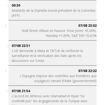
00:30
Abelardo de la Espriella investi président de la Colombie
(AFP)
07/08 23:02
Wall Street clôture en hausse: Dow Jones +0,28%,
Nasdaq +1,30%, S&P 500 +0,62%
07/08 22:51
L'UE demande à Meta et TikTok de renforcer la
surveillance et la vérification des faits après les
discussions sur Ceuta
07/08 22:22
L'Espagne impose des contrôles aux frontières aux
voyageurs venant d'Italie (gouvernement)
07/08 21:54
L'accord de défense avec Islamabad et Ryad "ne
contredit pas" les engagements de la Turquie avec