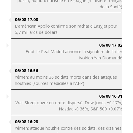
positif, aujourd'hui isolé en Espagne (ministère français
de la Santé)
06/08 17:08
L'américain Apollo confirme son rachat d'EasyJet pour
5,7 milliards de dollars
06/08 17:02
Foot: le Real Madrid annonce la signature de l'ailier
ivoirien Yan Diomandé
06/08 16:56
Yémen: au moins 36 soldats morts dans des attaques
houthies (sources médicales à l'AFP)
06/08 16:31
Wall Street ouvre en ordre dispersé: Dow Jones +0,17%,
Nasdaq -0,36%, S&P 500 +0,07%
06/08 16:28
Yémen: attaque houthie contre des soldats, des dizaines