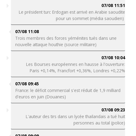
07/08 11:51
Le président turc Erdogan est arrivé en Arabie saoudite
pour un sommet (média saoudien)
07/08 11:08
Trois membres des forces yéménites tués dans une
nouvelle attaque houthie (source militaire)
07/08 10:04
Les Bourses européennes en hausse à l'ouverture:
Paris +0,14%, Francfort +0,36%, Londres +0,22%
07/08 09:45
France: le déficit commercial s'est réduit de 1,9 milliard
d'euros en juin (Douanes)
07/08 09:23
L'auteur des tirs dans un lycée thaïlandais a tué huit
personnes au total (police)
07/08 09:09