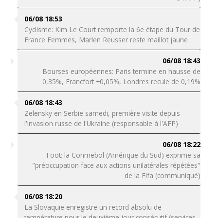
06/08 18:53
Cyclisme: Kim Le Court remporte la 6e étape du Tour de
France Femmes, Marlen Reusser reste maillot jaune
06/08 18:43
Bourses européennes: Paris termine en hausse de
0,35%, Francfort +0,05%, Londres recule de 0,19%
06/08 18:43
Zelensky en Serbie samedi, première visite depuis
l'invasion russe de l'Ukraine (responsable à l'AFP)
06/08 18:22
Foot: la Conmebol (Amérique du Sud) exprime sa
"préoccupation face aux actions unilatérales répétées"
de la Fifa (communiqué)
06/08 18:20
La Slovaquie enregistre un record absolu de
température pour le deuxième jour consécutif (services