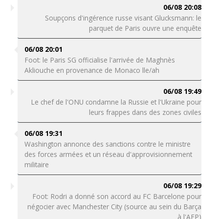
06/08 20:08
Soupçons d'ingérence russe visant Glucksmann: le
parquet de Paris ouvre une enquête
06/08 20:01
Foot: le Paris SG officialise l'arrivée de Maghnès
Akliouche en provenance de Monaco lle/ah
06/08 19:49
Le chef de l'ONU condamne la Russie et l'Ukraine pour
leurs frappes dans des zones civiles
06/08 19:31
Washington annonce des sanctions contre le ministre
des forces armées et un réseau d'approvisionnement
militaire
06/08 19:29
Foot: Rodri a donné son accord au FC Barcelone pour
négocier avec Manchester City (source au sein du Barça
à l'AFP)