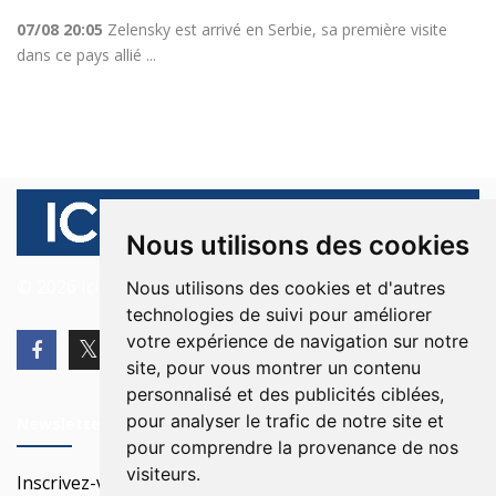
07/08 20:05
Zelensky est arrivé en Serbie, sa première visite
dans ce pays allié ...
Nous utilisons des cookies
© 2026 Ici Beyrouth. Tous les droits sont réservés.
Nous utilisons des cookies et d'autres
technologies de suivi pour améliorer
votre expérience de navigation sur notre
site, pour vous montrer un contenu
personnalisé et des publicités ciblées,
pour analyser le trafic de notre site et
Newsletter
pour comprendre la provenance de nos
visiteurs.
Inscrivez-vous à notre Newsletter