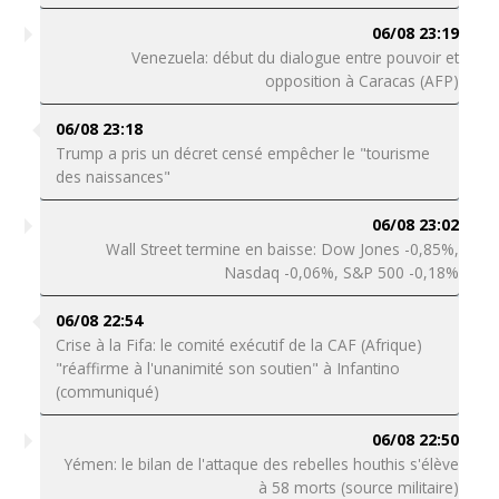
06/08 23:19
Venezuela: début du dialogue entre pouvoir et
opposition à Caracas (AFP)
06/08 23:18
Trump a pris un décret censé empêcher le "tourisme
des naissances"
06/08 23:02
Wall Street termine en baisse: Dow Jones -0,85%,
Nasdaq -0,06%, S&P 500 -0,18%
06/08 22:54
Crise à la Fifa: le comité exécutif de la CAF (Afrique)
"réaffirme à l'unanimité son soutien" à Infantino
(communiqué)
06/08 22:50
Yémen: le bilan de l'attaque des rebelles houthis s'élève
à 58 morts (source militaire)