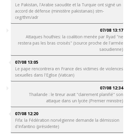
Le Pakistan, l'Arabie saoudite et la Turquie ont signé un
accord de défense (ministère pakistanais) stm-
ceg/thm/adr
07/08 13:17
Attaques houthies: la coalition menée par Ryad "ne
restera pas les bras croisés" (source proche de l'armée
saoudienne)
07/08 13:05
Le pape rencontrera en France des victimes de violences
sexuelles dans l'Eglise (Vatican)
07/08 12:34
Thaïlande : le tireur avait "clairement planifié" son
attaque dans un lycée (Premier ministre)
07/08 12:20
Fifa: la Fédération norvégienne demande la démission
d'Infantino (présidente)