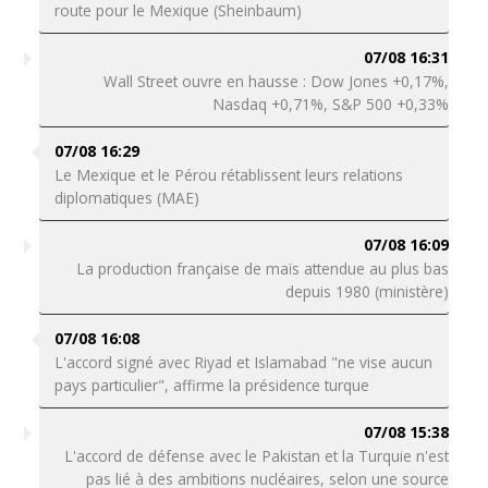
route pour le Mexique (Sheinbaum)
07/08 16:31
Wall Street ouvre en hausse : Dow Jones +0,17%,
Nasdaq +0,71%, S&P 500 +0,33%
07/08 16:29
Le Mexique et le Pérou rétablissent leurs relations
diplomatiques (MAE)
07/08 16:09
La production française de maïs attendue au plus bas
depuis 1980 (ministère)
07/08 16:08
L'accord signé avec Riyad et Islamabad "ne vise aucun
pays particulier", affirme la présidence turque
07/08 15:38
L'accord de défense avec le Pakistan et la Turquie n'est
pas lié à des ambitions nucléaires, selon une source