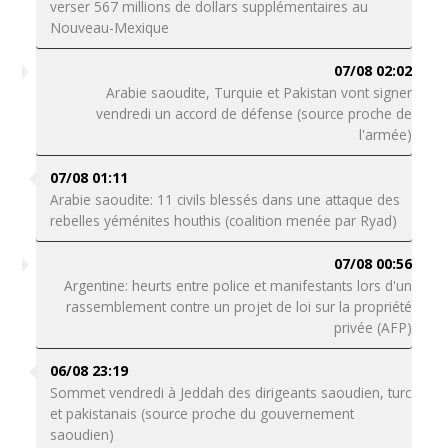
verser 567 millions de dollars supplémentaires au
Nouveau-Mexique
07/08 02:02
Arabie saoudite, Turquie et Pakistan vont signer
vendredi un accord de défense (source proche de
l'armée)
07/08 01:11
Arabie saoudite: 11 civils blessés dans une attaque des
rebelles yéménites houthis (coalition menée par Ryad)
07/08 00:56
Argentine: heurts entre police et manifestants lors d'un
rassemblement contre un projet de loi sur la propriété
privée (AFP)
06/08 23:19
Sommet vendredi à Jeddah des dirigeants saoudien, turc
et pakistanais (source proche du gouvernement
saoudien)