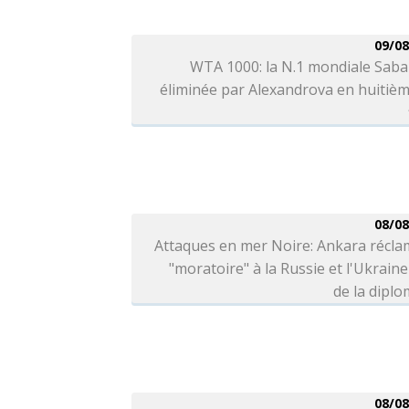
09/08
WTA 1000: la N.1 mondiale Saba
éliminée par Alexandrova en huitiè
08/08
Attaques en mer Noire: Ankara récla
"moratoire" à la Russie et l'Ukraine
de la diplo
08/08