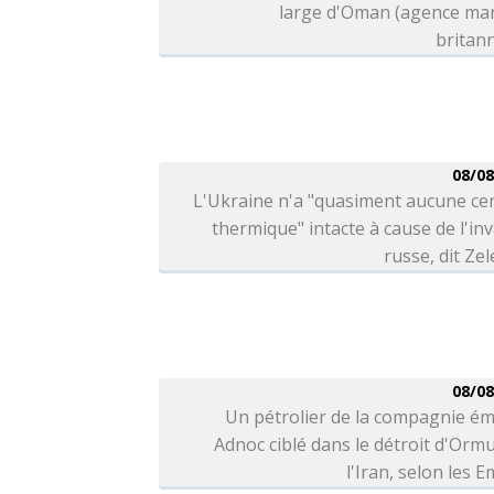
large d'Oman (agence mar
britan
08/08
L'Ukraine n'a "quasiment aucune ce
thermique" intacte à cause de l'in
russe, dit Ze
08/08
Un pétrolier de la compagnie ém
Adnoc ciblé dans le détroit d'Orm
l'Iran, selon les E