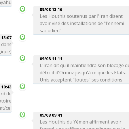
nyahu
09/08 13:16
Les Houthis soutenus par l'Iran disent
avoir visé des installations de "l'ennemi
saoudien"
 13:07
e dans
gique)
09/08 11:11
L'Iran dit qu'il maintiendra son blocage d
détroit d'Ormuz jusqu'à ce que les Etats-
Unis acceptent "toutes" ses conditions
 10:43
rd de
atoire
mt/cel
09/08 09:41
Les Houthis du Yémen affirment avoir