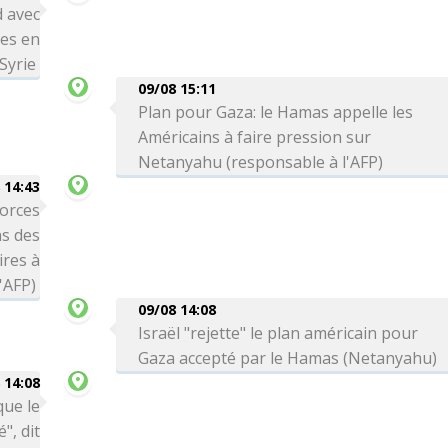
d avec
ses en
Syrie
09/08 15:11
Plan pour Gaza: le Hamas appelle les
Américains à faire pression sur
Netanyahu (responsable à l'AFP)
 14:43
orces
s des
ires à
l'AFP)
09/08 14:08
Israël "rejette" le plan américain pour
Gaza accepté par le Hamas (Netanyahu)
 14:08
que le
", dit