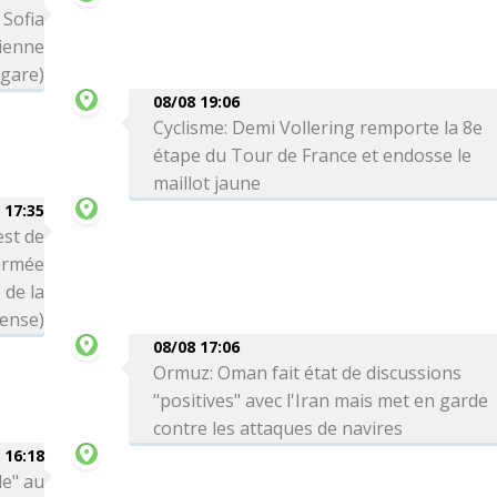
 Sofia
ienne
lgare)
08/08 19:06
Cyclisme: Demi Vollering remporte la 8e
étape du Tour de France et endosse le
maillot jaune
 17:35
est de
'armée
 de la
ense)
08/08 17:06
Ormuz: Oman fait état de discussions
"positives" avec l'Iran mais met en garde
contre les attaques de navires
 16:18
le" au