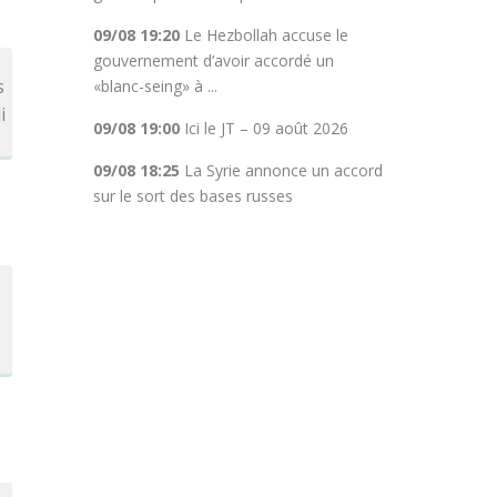
09/08 19:20
Le Hezbollah accuse le
gouvernement d’avoir accordé un
s
«blanc-seing» à ...
i
09/08 19:00
Ici le JT – 09 août 2026
09/08 18:25
La Syrie annonce un accord
sur le sort des bases russes