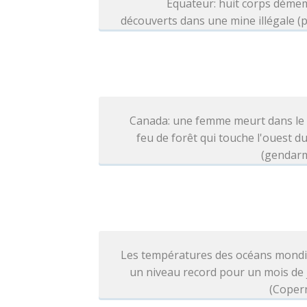
Equateur: huit corps déme
découverts dans une mine illégale (p
Canada: une femme meurt dans le 
feu de forêt qui touche l'ouest d
(gendarm
Les températures des océans mondi
un niveau record pour un mois de j
(Coper