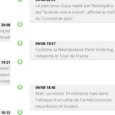
Le plan pour Gaza rejeté par Netanyahu
est "la seule voie à suivre", affirme le chef
du "Conseil de paix"
 20:08
ançais
iciel)
09/08 19:57
Cyclisme: la Néerlandaise Demi Vollering
remporte le Tour de France
 19:21
inner,
asters
innati
09/08 18:45
Mali : au moins 10 militaires tués dans
l'attaque d'un camp de l'armée (sources
sécuritaires et locales)
 15:13