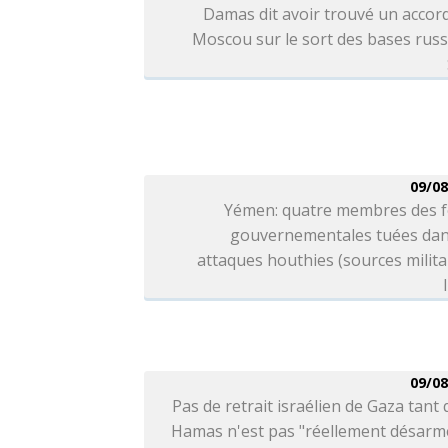
Damas dit avoir trouvé un accor
Moscou sur le sort des bases rus
09/08
Yémen: quatre membres des f
gouvernementales tuées dan
attaques houthies (sources milita
09/08
Pas de retrait israélien de Gaza tant 
Hamas n'est pas "réellement désarmé