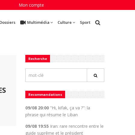
Mon compte
Dossiers
Multimédia
Culture
Sport
Recherche
ES
Recommandations
09/08 20:00
"Hi, kifak, ça va ?": la
phrase qui résume le Liban
09/08 19:55
Iran: rare rencontre entre le
guide suprême et le président