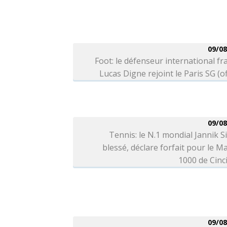
09/08
Foot: le défenseur international fr
Lucas Digne rejoint le Paris SG (off
09/08
Tennis: le N.1 mondial Jannik S
blessé, déclare forfait pour le M
1000 de Cinc
09/08