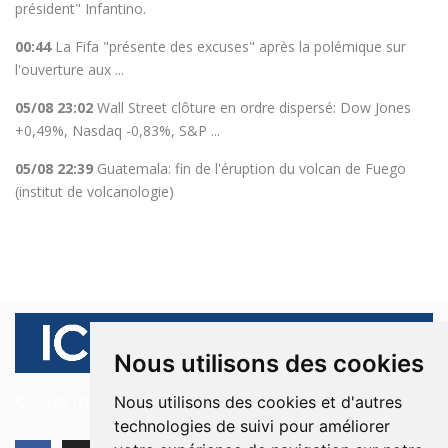
président" Infantino.
00:44
La Fifa "présente des excuses" après la polémique sur
l'ouverture aux ...
05/08 23:02
Wall Street clôture en ordre dispersé: Dow Jones
+0,49%, Nasdaq -0,83%, S&P ...
05/08 22:39
Guatemala: fin de l'éruption du volcan de Fuego
(institut de volcanologie)
Nous utilisons des cookies
© 2026 Ici Beyrouth. Tous les droits sont réservés.
Nous utilisons des cookies et d'autres
technologies de suivi pour améliorer